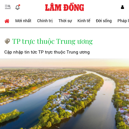
Mới nhất
Chính trị
Thời sự
Kinh tế
Đời sống
Pháp 
TP trực thuộc Trung ương
Cập nhập tin tức TP trực thuộc Trung ương