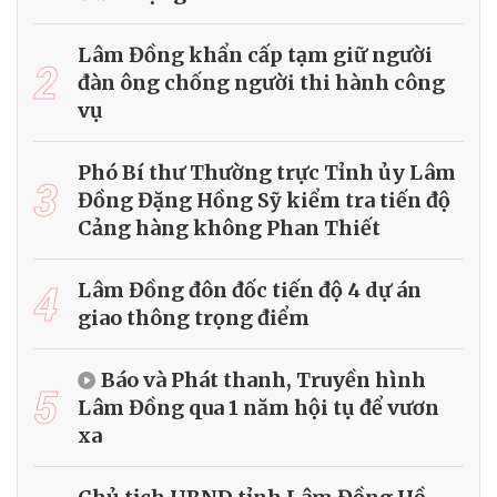
Lâm Đồng khẩn cấp tạm giữ người
2
đàn ông chống người thi hành công
vụ
Phó Bí thư Thường trực Tỉnh ủy Lâm
3
Đồng Đặng Hồng Sỹ kiểm tra tiến độ
Cảng hàng không Phan Thiết
4
Lâm Đồng đôn đốc tiến độ 4 dự án
giao thông trọng điểm
Báo và Phát thanh, Truyền hình
5
Lâm Đồng qua 1 năm hội tụ để vươn
xa