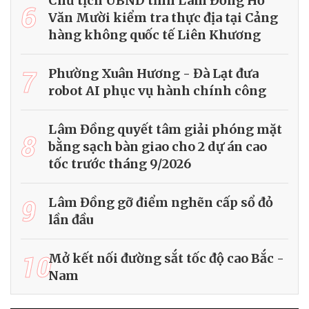
Chủ tịch UBND tỉnh Lâm Đồng Hồ
6
Văn Mười kiểm tra thực địa tại Cảng
hàng không quốc tế Liên Khương
7
Phường Xuân Hương - Đà Lạt đưa
robot AI phục vụ hành chính công
Lâm Đồng quyết tâm giải phóng mặt
8
bằng sạch bàn giao cho 2 dự án cao
tốc trước tháng 9/2026
9
Lâm Đồng gỡ điểm nghẽn cấp sổ đỏ
lần đầu
10
Mở kết nối đường sắt tốc độ cao Bắc -
Nam