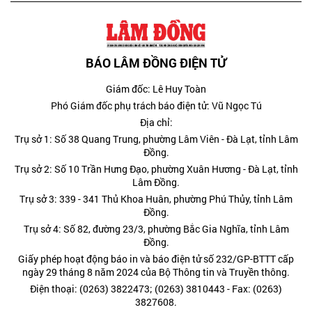
BÁO LÂM ĐỒNG ĐIỆN TỬ
Giám đốc: Lê Huy Toàn
Phó Giám đốc phụ trách báo điện tử: Vũ Ngọc Tú
Địa chỉ:
Trụ sở 1: Số 38 Quang Trung, phường Lâm Viên - Đà Lạt, tỉnh Lâm
Đồng.
Trụ sở 2: Số 10 Trần Hưng Đạo, phường Xuân Hương - Đà Lạt, tỉnh
Lâm Đồng.
Trụ sở 3: 339 - 341 Thủ Khoa Huân, phường Phú Thủy, tỉnh Lâm
Đồng.
Trụ sở 4: Số 82, đường 23/3, phường Bắc Gia Nghĩa, tỉnh Lâm
Đồng.
Giấy phép hoạt động báo in và báo điện tử số 232/GP-BTTT cấp
ngày 29 tháng 8 năm 2024 của Bộ Thông tin và Truyền thông.
Điện thoại: (0263) 3822473; (0263) 3810443 - Fax: (0263)
3827608.