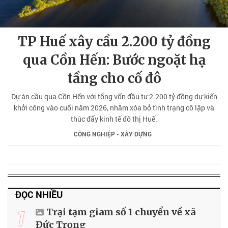
TP Huế xây cầu 2.200 tỷ đồng
qua Cồn Hến: Bước ngoặt hạ
tầng cho cố đô
Dự án cầu qua Cồn Hến với tổng vốn đầu tư 2.200 tỷ đồng dự kiến
khởi công vào cuối năm 2026, nhằm xóa bỏ tình trạng cô lập và
thúc đẩy kinh tế đô thị Huế.
CÔNG NGHIỆP - XÂY DỰNG
ĐỌC NHIỀU
1
Trại tạm giam số 1 chuyển về xã
Đức Trọng