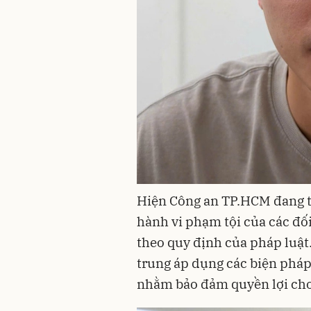
Hiện Công an TP.HCM đang ti
hành vi phạm tội của các đố
theo quy định của pháp luật
trung áp dụng các biện pháp 
nhằm bảo đảm quyền lợi cho 