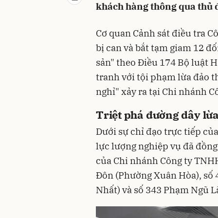
khách hàng thông qua thủ 
Cơ quan Cảnh sát điều tra C
bị can và bắt tạm giam 12 đố
sản" theo Điều 174 Bộ luật H
tranh với tội phạm lừa đảo 
nghỉ" xảy ra tại Chi nhánh 
Triệt phá đường dây lừa
Dưới sự chỉ đạo trực tiếp c
lực lượng nghiệp vụ đã đồng
của Chi nhánh Công ty TNHH
Đôn (Phường Xuân Hòa), số 
Nhất) và số 343 Phạm Ngũ L