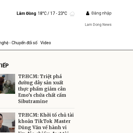
Đăng nhập
Lâm Đồng
18°C
/ 17 - 23°C
Lam Dong News
nghệ - Chuyển đổi số
Video
IẾP
TP.HCM: Triệt phá
đường dây sản xuất
thực phẩm giảm cân
Emo’s chứa chất cấm
ửi
Sibutramine
TP.HCM: Khởi tố chủ tài
khoản TikTok Master
Dũng Văn về hành vi