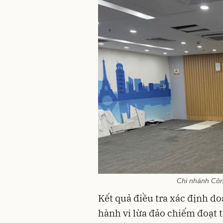
Chi nhánh Côn
Kết quả điều tra xác định d
hành vi lừa đảo chiếm đoạt t