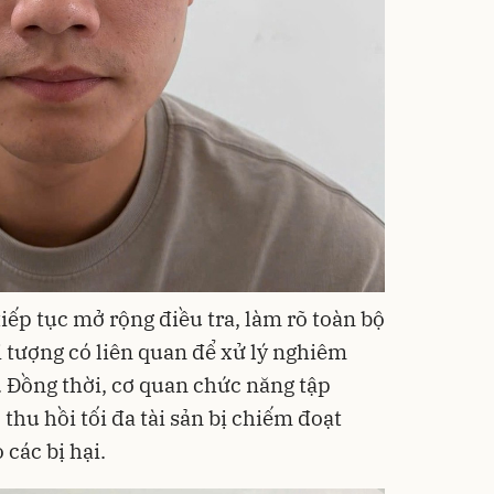
ếp tục mở rộng điều tra, làm rõ toàn bộ
i tượng có liên quan để xử lý nghiêm
. Đồng thời, cơ quan chức năng tập
thu hồi tối đa tài sản bị chiếm đoạt
các bị hại.