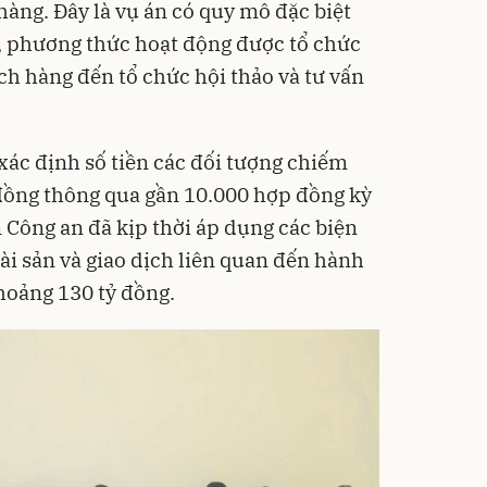
hàng. Đây là vụ án có quy mô đặc biệt
ều, phương thức hoạt động được tổ chức
ch hàng đến tổ chức hội thảo và tư vấn
xác định số tiền các đối tượng chiếm
đồng thông qua gần 10.000 hợp đồng kỳ
 Công an đã kịp thời áp dụng các biện
ài sản và giao dịch liên quan đến hành
khoảng 130 tỷ đồng.