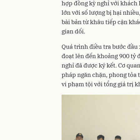
hợp đồng kỳ nghỉ với khách 
lớn với số lượng bị hại nhi
bài bản từ khâu tiếp cận khá
gian dối.
Quá trình điều tra bước đầu 
đoạt lên đến khoảng 900 tỷ 
nghỉ đã được ký kết. Cơ quan
pháp ngăn chặn, phong tỏa t
vi phạm tội với tổng giá trị 