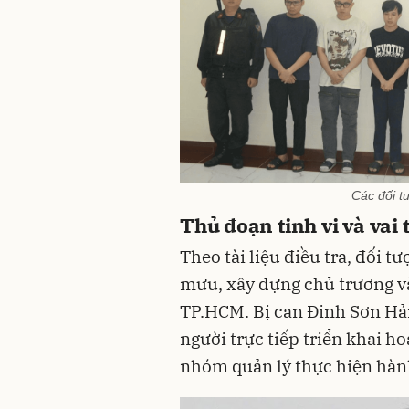
Các đối t
Thủ đoạn tinh vi và vai
Theo tài liệu điều tra, đối 
mưu, xây dựng chủ trương và
TP.HCM. Bị can Đinh Sơn Hải,
người trực tiếp triển khai h
nhóm quản lý thực hiện hành