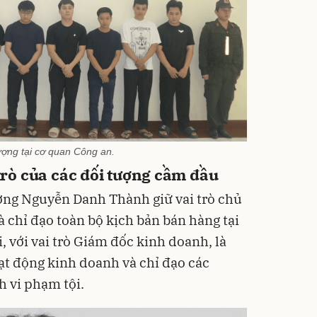
ượng tại cơ quan Công an.
 trò của các đối tượng cầm đầu
tượng Nguyễn Danh Thành giữ vai trò chủ
 chỉ đạo toàn bộ kịch bản bán hàng tại
 với vai trò Giám đốc kinh doanh, là
oạt động kinh doanh và chỉ đạo các
 vi phạm tội.