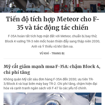
Tiến độ tích hợp Meteor cho F-
35 và tác động tác chiến
F-35A hoàn tất tích hợp mặt đất với Meteor, chuẩn bị bay thử;
Block 4 vướng TR-3 nên mốc hoàn thiện đẩy sang thập niên 2030,
Anh và Ý thiếu vũ khí tầm xa.
VŨ KHÍ - TRANG BỊ
Mỹ cắt giảm mạnh mua F-35A: chậm Block 4,
chi phí tăng
Không quân Mỹ cắt sâu đơn hàng F-35A đến 2030; ưu tiên TR-
3/Block 4 và loại biên máy bay TR-2. Chi phí tăng, chậm hiện đại
hóa và cạnh tranh ngân sách với F-47 là các yếu tố chính.