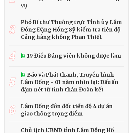
vụ
Phó Bí thư Thường trực Tỉnh ủy Lâm
3
Đồng Đặng Hồng Sỹ kiểm tra tiến độ
Cảng hàng không Phan Thiết
4
19 Điều Đảng viên không được làm
Báo và Phát thanh, Truyền hình
5
Lâm Đồng - 01 năm nhìn lại: Dấu ấn
đậm nét từ tinh thần Đoàn kết
6
Lâm Đồng đôn đốc tiến độ 4 dự án
giao thông trọng điểm
Chủ tịch UBND tỉnh Lâm Đồng Hồ