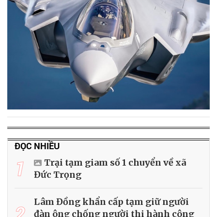
ĐỌC NHIỀU
1
Trại tạm giam số 1 chuyển về xã
Đức Trọng
Lâm Đồng khẩn cấp tạm giữ người
2
đàn ông chống người thi hành công