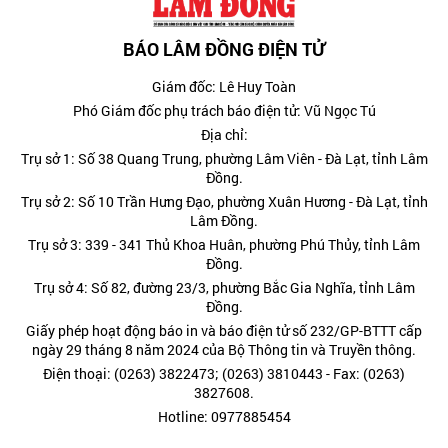
BÁO LÂM ĐỒNG ĐIỆN TỬ
Giám đốc: Lê Huy Toàn
Phó Giám đốc phụ trách báo điện tử: Vũ Ngọc Tú
Địa chỉ:
Trụ sở 1: Số 38 Quang Trung, phường Lâm Viên - Đà Lạt, tỉnh Lâm
Đồng.
Trụ sở 2: Số 10 Trần Hưng Đạo, phường Xuân Hương - Đà Lạt, tỉnh
Lâm Đồng.
Trụ sở 3: 339 - 341 Thủ Khoa Huân, phường Phú Thủy, tỉnh Lâm
Đồng.
Trụ sở 4: Số 82, đường 23/3, phường Bắc Gia Nghĩa, tỉnh Lâm
Đồng.
Giấy phép hoạt động báo in và báo điện tử số 232/GP-BTTT cấp
ngày 29 tháng 8 năm 2024 của Bộ Thông tin và Truyền thông.
Điện thoại: (0263) 3822473; (0263) 3810443 - Fax: (0263)
3827608.
Hotline: 0977885454