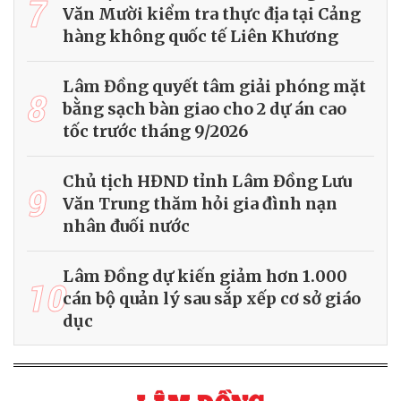
7
Văn Mười kiểm tra thực địa tại Cảng
hàng không quốc tế Liên Khương
Lâm Đồng quyết tâm giải phóng mặt
8
bằng sạch bàn giao cho 2 dự án cao
tốc trước tháng 9/2026
Chủ tịch HĐND tỉnh Lâm Đồng Lưu
9
Văn Trung thăm hỏi gia đình nạn
nhân đuối nước
Lâm Đồng dự kiến giảm hơn 1.000
10
cán bộ quản lý sau sắp xếp cơ sở giáo
dục