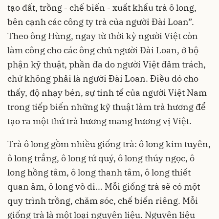
tạo đất, trồng - chế biến - xuất khẩu trà ô long,
bên cạnh các công ty trà của người Đài Loan”.
Theo ông Hùng, ngay từ thời kỳ người Việt còn
làm công cho các ông chủ người Đài Loan, ở bộ
phận kỹ thuật, phần đa do người Việt đảm trách,
chứ không phải là người Đài Loan. Điều đó cho
thấy, độ nhạy bén, sự tinh tế của người Việt Nam
trong tiếp biến những kỹ thuật làm trà hương để
tạo ra một thứ trà hương mang hương vị Việt.
Trà ô long gồm nhiều giống trà: ô long kim tuyên,
ô long trắng, ô long tứ quý, ô long thúy ngọc, ô
long hồng tâm, ô long thanh tâm, ô long thiết
quan âm, ô long võ di... Mỗi giống trà sẽ có một
quy trình trồng, chăm sóc, chế biến riêng. Mỗi
giống trà là một loại nguyên liệu. Nguyên liệu