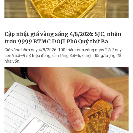
Cập nhật giá vàng sáng 4/8/2026: SJC, nhẫn
trơn 9999 BTMC DOJI Phú Quý thứ Ba
Giá vàng hôm nay 4/8/2026: 100 triệu mua vàng ngày 27/7 nay
còn 95,3–97,3 triệu đồng, cần tăng 3,8–6,7 triệu đồng/lượng để
hòa vốn.