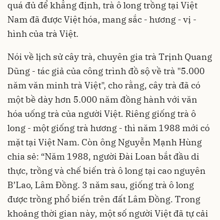
quá đủ để khẳng định, trà ô long trồng tại Việt
Nam đã được Việt hóa, mang sắc - hương - vị -
hình của trà Việt.
Nói về lịch sử cây trà, chuyên gia trà Trịnh Quang
Dũng - tác giả của công trình đồ sộ về trà "5.000
năm văn minh trà Việt", cho rằng, cây trà đã có
một bề dày hơn 5.000 năm đồng hành với văn
hóa uống trà của người Việt. Riêng giống trà ô
long - một giống trà hương - thì năm 1988 mới có
mặt tại Việt Nam. Còn ông Nguyễn Mạnh Hùng
chia sẻ: “Năm 1988, người Đài Loan bắt đầu di
thực, trồng và chế biến trà ô long tại cao nguyên
B’Lao, Lâm Đồng. 3 năm sau, giống trà ô long
được trồng phổ biến trên đất Lâm Đồng. Trong
khoảng thời gian này, một số người Việt đã tự cải