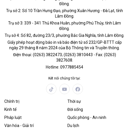
Đồng.
Trụ sở 2: Số 10 Trần Hưng Đạo, phường Xuân Hương - Đà Lạt, tỉnh
Lâm Đồng.
Trụ sở 3: 339 - 341 Thủ Khoa Huân, phường Phú Thủy, tỉnh Lâm
Đồng.
Trụ sở 4: Số 82, đường 23/3, phường Bắc Gia Nghĩa, tỉnh Lâm Đồng.
Giấy phép hoạt động báo in và báo điện tử số 232/GP-BTTT cấp
ngày 29 tháng 8 năm 2024 của Bộ Thông tin và Truyền thông.
Điện thoại: (0263) 3822473; (0263) 3810443 - Fax: (0263)
3827608.
Hotline: 0977885454
Kết nối chúng tôi tại:
Chính trị
Thời sự
Kinh tế
Đời sống
Pháp luật
Quốc phòng - An ninh
Văn hóa - Giải trí
Du lịch