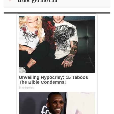
trước giờ mở cửa