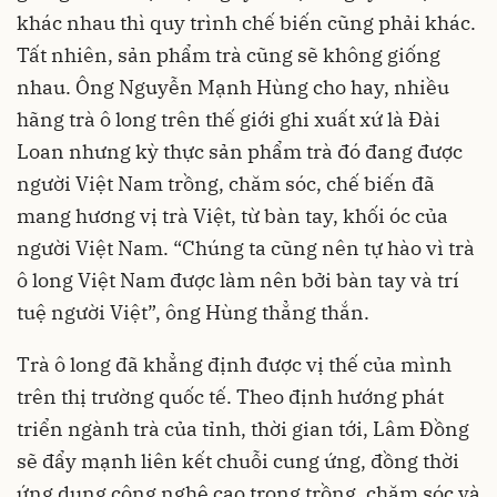
khác nhau thì quy trình chế biến cũng phải khác.
Tất nhiên, sản phẩm trà cũng sẽ không giống
nhau. Ông Nguyễn Mạnh Hùng cho hay, nhiều
hãng trà ô long trên thế giới ghi xuất xứ là Đài
Loan nhưng kỳ thực sản phẩm trà đó đang được
người Việt Nam trồng, chăm sóc, chế biến đã
mang hương vị trà Việt, từ bàn tay, khối óc của
người Việt Nam. “Chúng ta cũng nên tự hào vì trà
ô long Việt Nam được làm nên bởi bàn tay và trí
tuệ người Việt”, ông Hùng thẳng thắn.
Trà ô long đã khẳng định được vị thế của mình
trên thị trường quốc tế. Theo định hướng phát
triển ngành trà của tỉnh, thời gian tới, Lâm Đồng
sẽ đẩy mạnh liên kết chuỗi cung ứng, đồng thời
ứng dụng công nghệ cao trong trồng, chăm sóc và