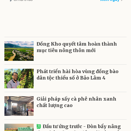
Đồng Kho quyết tâm hoàn thành
mục tiêu nông thôn mới
Phát triển hài hòa vùng đồng bào
dân tộc thiểu số ở Bảo Lâm 4
Giải pháp sấy cà phê nhân xanh
chất lượng cao
Đầu tư ứng trước - Đòn bẩy nâng