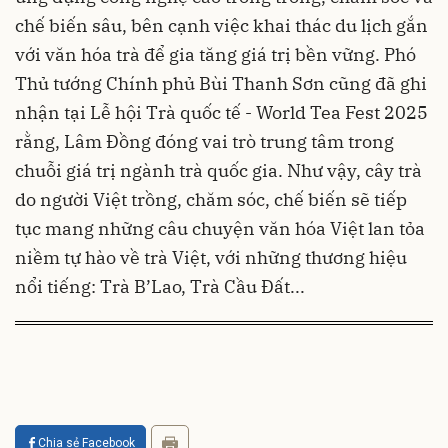
chế biến sâu, bên cạnh việc khai thác du lịch gắn
với văn hóa trà để gia tăng giá trị bền vững. Phó
Thủ tướng Chính phủ Bùi Thanh Sơn cũng đã ghi
nhận tại Lễ hội Trà quốc tế - World Tea Fest 2025
rằng, Lâm Đồng đóng vai trò trung tâm trong
chuỗi giá trị ngành trà quốc gia. Như vậy, cây trà
do người Việt trồng, chăm sóc, chế biến sẽ tiếp
tục mang những câu chuyện văn hóa Việt lan tỏa
niềm tự hào về trà Việt, với những thương hiệu
nổi tiếng: Trà B’Lao, Trà Cầu Đất...
Chia sẻ Facebook