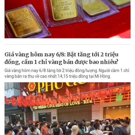
Giá vàng hôm nay 6/8: Bật tăng tới 2 triệu
đồng, cầm 1 chỉ vàng bán được bao nhiêu?
Giá vàng hôm nay 6/8 tăng tới 2 triệu đồng/lượng. Người cầm 1 chỉ
vàng bán ra thu về cao nhất 14,15 triệu đồng tại Mi Hồng.