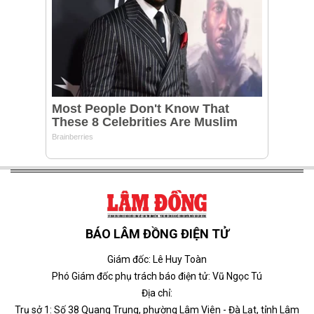
BÁO LÂM ĐỒNG ĐIỆN TỬ
Giám đốc: Lê Huy Toàn
Phó Giám đốc phụ trách báo điện tử: Vũ Ngọc Tú
Địa chỉ:
Trụ sở 1: Số 38 Quang Trung, phường Lâm Viên - Đà Lạt, tỉnh Lâm