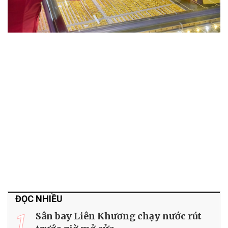
ĐỌC NHIỀU
1
Sân bay Liên Khương chạy nước rút