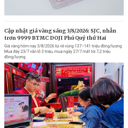
Cập nhật giá vàng sáng 3/8/2026: SJC, nhẫn
trơn 9999 BTMC DOJI Phú Quý thứ Hai
Giá vàng hôm nay 3/8/2026 lùi về vùng 137–141 triệu đồng/lượng.
Mua đáy 23/7 vẫn lỗ 3 triệu, mua ngày 27/7 mất tới 7,2 triệu
đồng/lượng.