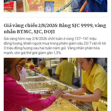
Giá vàng chiều 2/8/2026: Bảng SJC 9999, vàng
nhẫn BTMC, SJC, DOJI
Giá vàng hôm nay 2/8/2026 chốt tuần ở vùng 137–141 triệu
đồng/lượng, khiến người mua trong phiên giảm sâu 23/7 vẫn lỗ tới
3 triệu đồng/lượng sau hai tuần nắm giữ. Vàng nhẫn phân hóa
mạnh, còn giá thế giới giảm gần 1,5%.