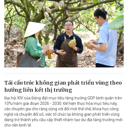
Tái cấu trúc không gian phát triển vùng theo
hướng liên kết thị trường
Đại hội XIV của Đảng đặt mục tiêu tăng trưởng GDP bình quân trên
10%/năm giai đoạn 2026 - 2030. Để hiện thực hóa mục tiêu này,
các chuyên gia cho rằng cùng với đổi mới thể chế, khoa học công
nghệ và chuyển đổi số, việc tổ chức lại không gian phát triển vùng
đang trở thành yêu cầu cấp thiết nhằm tạo dư địa tăng trưởng mới
cho nền kinh tế.