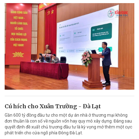
Cú hích cho Xuân Trường - Đà Lạt
Gần 600 tỷ đồng đầu tư cho một dự án nhà ở thương mại không
đơn thuần là con số về nguồn vốn hay quy mô xây dựng. Đằng sau
quyết định đề xuất chủ trương đầu tư là kỳ vọng mở thêm một cực
phát triển cho cửa ngõ phía Đông Đà Lạt.