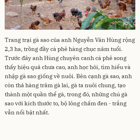
Trang trại gà sao của anh Nguyễn Văn Hùng rộng
2,3 ha, trồng đầy cà phê hàng chục năm tuổi.
Trước đây anh Hùng chuyên canh cà phê song
thấy hiệu quả chưa cao, anh học hỏi, tìm hiểu và
nhập gà sao giống về nuôi. Bên cạnh gà sao, anh
còn thả hàng trăm gà lai, gà ta nuôi chung, tạo
thành một quần thể gà, trong đó, những chú gà
sao với kích thước to, bộ lông chấm đen - trắng
vẫn nổi bật nhất.