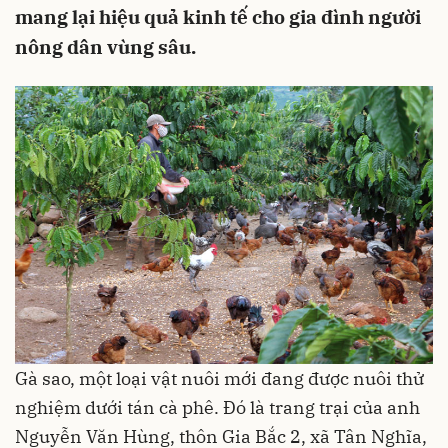
mang lại hiệu quả kinh tế cho gia đình người
nông dân vùng sâu.
Gà sao, một loại vật nuôi mới đang được nuôi thử
nghiệm dưới tán cà phê. Đó là trang trại của anh
Nguyễn Văn Hùng, thôn Gia Bắc 2, xã Tân Nghĩa,