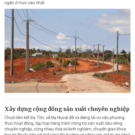
ngân ở mức cao nhất.
Xây dựng cộng đồng sản xuất chuyên nghiệp
Chuỗi liên kết Đạ Tồn, xã Đạ Huoai đã và đang tái cơ cấu phương
thức hoạt động, tập hợp hàng trăm nông hộ sản xuất sầu riêng
chuyên nghiệp, cùng nhau chia sẻ kinh nghiệm, chuyển giao khoa
học kỹ thuật gắn với mở rộng thị trường và nâng cao giá trị gia tăng