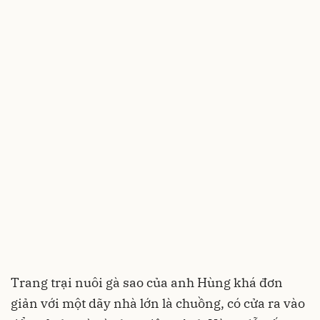
Trang trại nuôi gà sao của anh Hùng khá đơn
giản với một dãy nhà lớn là chuồng, có cửa ra vào