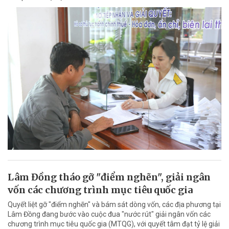
Lâm Đồng tháo gỡ "điểm nghẽn", giải ngân
vốn các chương trình mục tiêu quốc gia
Quyết liệt gỡ "điểm nghẽn" và bám sát dòng vốn, các địa phương tại
Lâm Đồng đang bước vào cuộc đua "nước rút" giải ngân vốn các
chương trình mục tiêu quốc gia (MTQG), với quyết tâm đạt tỷ lệ giải