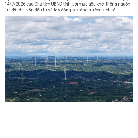
14/7/2026 của Chủ tịch UBND tỉnh, với mục tiêu khơi thông nguồn
lực đất đai, vốn đầu tư và tạo động lực tăng trưởng kinh tế.