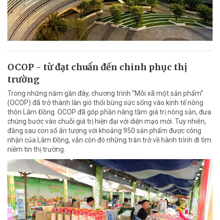
OCOP - từ đạt chuẩn đến chinh phục thị
trường
Trong những năm gần đây, chương trình “Mỗi xã một sản phẩm”
(OCOP) đã trở thành làn gió thổi bùng sức sống vào kinh tế nông
thôn Lâm Đồng. OCOP đã góp phần nâng tầm giá trị nông sản, đưa
chúng bước vào chuỗi giá trị hiện đại với diện mạo mới. Tuy nhiên,
đằng sau con số ấn tượng với khoảng 950 sản phẩm được công
nhận của Lâm Đồng, vẫn còn đó những trăn trở về hành trình đi tìm
niềm tin thị trường.