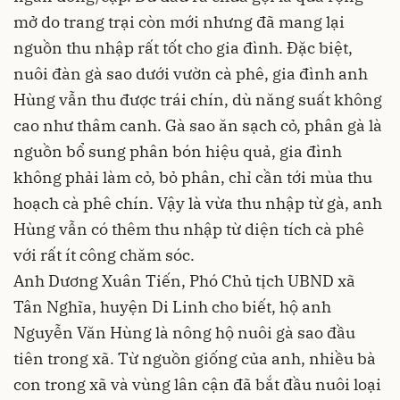
mở do trang trại còn mới nhưng đã mang lại
nguồn thu nhập rất tốt cho gia đình. Đặc biệt,
nuôi đàn gà sao dưới vườn cà phê, gia đình anh
Hùng vẫn thu được trái chín, dù năng suất không
cao như thâm canh. Gà sao ăn sạch cỏ, phân gà là
nguồn bổ sung phân bón hiệu quả, gia đình
không phải làm cỏ, bỏ phân, chỉ cần tới mùa thu
hoạch cà phê chín. Vậy là vừa thu nhập từ gà, anh
Hùng vẫn có thêm thu nhập từ diện tích cà phê
với rất ít công chăm sóc.
Anh Dương Xuân Tiến, Phó Chủ tịch UBND xã
Tân Nghĩa, huyện Di Linh cho biết, hộ anh
Nguyễn Văn Hùng là nông hộ nuôi gà sao đầu
tiên trong xã. Từ nguồn giống của anh, nhiều bà
con trong xã và vùng lân cận đã bắt đầu nuôi loại