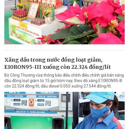
Xăng dầu trong nước đồng loạt giảm,
E10RON95-III xuống còn 22.324 đồng/lít
Bộ Công Thương vừa thông báo điều chỉnh điều chỉnh giá bán xăng
dầu đồng loạt giảm từ 15 giờ hôm nay, theo đó xăng E10RON95-III
còn 22.324 đồng/lít, dầu diesel 0.05S xuống 27.544 đồng/lít.