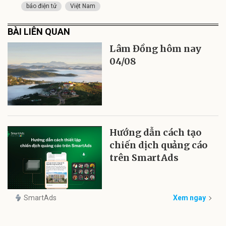
báo điện tử
Việt Nam
BÀI LIÊN QUAN
Lâm Đồng hôm nay
04/08
Hướng dẫn cách tạo
chiến dịch quảng cáo
trên SmartAds
SmartAds
Xem ngay