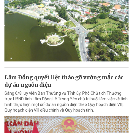
Lâm Đồng quyết liệt tháo gỡ vướng mắc các
dự án nguồn điện
Sáng 6/8, Ủy viên Ban Thường vụ Tỉnh ủy, Phó Chủ tịch Thường
trực UBND tỉnh Lâm Đồng Lê Trọng Yên chủ trì buổi làm việc về tình
hình thực hiện một số dự án nguồn điện theo Quy hoạch điện VIII,
Quy hoạch điện VIII điều chỉnh và Quy hoạch tỉnh.