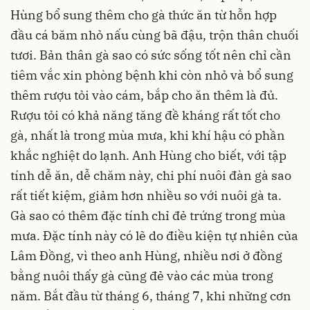
Hùng bổ sung thêm cho gà thức ăn từ hỗn hợp
đầu cá băm nhỏ nấu cùng bã đậu, trộn thân chuối
tươi. Bản thân gà sao có sức sống tốt nên chỉ cần
tiêm vắc xin phòng bệnh khi còn nhỏ và bổ sung
thêm rượu tỏi vào cám, bắp cho ăn thêm là đủ.
Rượu tỏi có khả năng tăng đề kháng rất tốt cho
gà, nhất là trong mùa mưa, khi khí hậu có phần
khắc nghiệt do lạnh. Anh Hùng cho biết, với tập
tính dễ ăn, dễ chăm này, chi phí nuôi đàn gà sao
rất tiết kiệm, giảm hơn nhiều so với nuôi gà ta.
Gà sao có thêm đặc tính chỉ đẻ trứng trong mùa
mưa. Đặc tính này có lẽ do điều kiện tự nhiên của
Lâm Đồng, vì theo anh Hùng, nhiều nơi ở đồng
bằng nuôi thấy gà cũng đẻ vào các mùa trong
năm. Bắt đầu từ tháng 6, tháng 7, khi những cơn