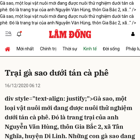
Gà sao, một loại vật nuôi mới đang được nuôi thử nghiệm dưới tán cà
phê. Đó là trang trại của anh Nguyễn Văn Hùng, thôn Gia Bắc 2, xã..." />
Gà sao, một loại vật nuôi mới đang được nuôi thử nghiệm dưới tán cà
phê. Đó là trang trại của anh Nguyễn Văn Hùng, thôn Gia Bắc 2, xã..." />
Gửi bình luận
Mới nhất
Chính trị
Thời sự
Kinh tế
Đời sống
Pháp l
Trại gà sao dưới tán cà phê
16/12/2020 06:12
Hủy
Gửi
div style="text-align: justify;">Gà sao, một
loại vật nuôi mới đang được nuôi thử nghiệm
dưới tán cà phê. Đó là trang trại của anh
Nguyễn Văn Hùng, thôn Gia Bắc 2, xã Tân
Nghĩa, huyện Di Linh. Những con gà sao đang