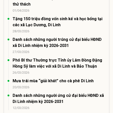
thử thách
01/04/2026
Tặng 150 triệu đồng vốn sinh kế và học bổng tại
các xã Lạc Dương, Di Linh
28/03/2026
Danh sách những người trúng cử đại biểu HĐND
xã Di Linh nhiệm kỳ 2026-2031
27/03/2026
Phó Bí thư Thường trực Tỉnh ủy Lâm Đồng Đặng
Hồng Sỹ làm việc với xã Di Linh và Bảo Thuận
26/03/2026
Mưa trái mùa “giải khát” cho cà phê Di Linh
20/03/2026
Danh sách những người ứng cử đại biểu HĐND xã
Di Linh nhiệm kỳ 2026-2031
12/03/2026