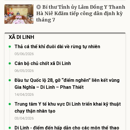
Bí thư Tỉnh ủy Lâm Đồng Y Thanh
Hà Niê Kđăm tiếp công dân định kỳ
tháng 7
XÃ DI LINH
Thả cá thể khỉ đuôi dài về rừng tự nhiên
05/06/2026
Cán bộ chủ chốt xã Di Linh
06/05/2026
Đầu tư Quốc lộ 28, gỡ “điểm nghẽn” liên kết vùng
Gia Nghĩa – Di Linh – Phan Thiết
14/04/2026
Trung tâm Y tế khu vực Di Linh triển khai kỹ thuật
chạy thận nhân tạo
03/04/2026
Di Linh - điểm đến hấp dẫn cho các môn thể thao