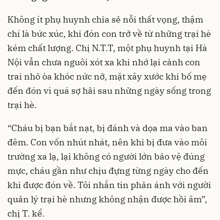
Không ít phụ huynh chia sẻ nỗi thất vọng, thậm
chí là bức xúc, khi đón con trở về từ những trại hè
kém chất lượng. Chị N.T.T, một phụ huynh tại Hà
Nội vẫn chưa nguôi xót xa khi nhớ lại cảnh con
trai nhỏ òa khóc nức nở, mặt xây xước khi bố mẹ
đến đón vì quá sợ hãi sau những ngày sống trong
trại hè.
“Cháu bị bạn bắt nạt, bị đánh và dọa ma vào ban
đêm. Con vốn nhút nhát, nên khi bị đưa vào môi
trường xa lạ, lại không có người lớn bảo vệ đúng
mực, cháu gần như chịu đựng từng ngày cho đến
khi được đón về. Tôi nhắn tin phản ánh với người
quản lý trại hè nhưng không nhận được hồi âm”,
chị T. kể.