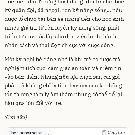
dục hiện đại. Những hoạt động như trại hè, học
kỳ quân đội, dã ngoại, rèn kỹ năng sống… nếu
được tổ chức bài bản sẽ mang đến cho học sinh
nhiều giá trị, từ rèn luyện kỹ năng sống, phát
triển tư duy độc lập cho đến việc hình thành
nhân cách và thái độ tích cực với cuộc sống.
Một kỳ nghỉ hè đáng nhớ là khi trẻ có được trải
nghiệm tích cực, cảm giác an toàn và niềm tin
vào bản thân. Nhưng nếu lựa chọn sai, cái giá
phải trả không chỉ là tiền bạc mà còn là những
tổn thương tâm lý âm thầm nhưng có thể để lại
hậu quả lớn đối với trẻ.
(Còn nữa)
Copy Link
Theo hanoimoi.vn