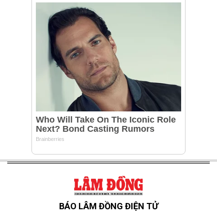
BÁO LÂM ĐỒNG ĐIỆN TỬ