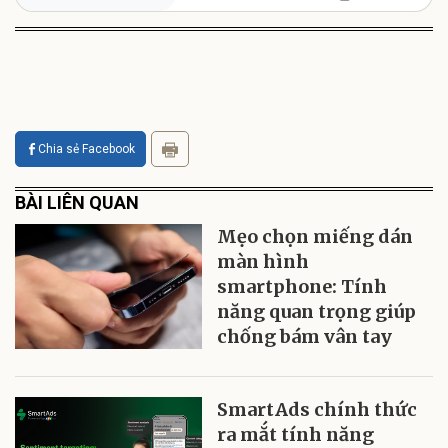
Chia sẻ Facebook
BÀI LIÊN QUAN
Mẹo chọn miếng dán
màn hình
smartphone: Tính
năng quan trọng giúp
chống bám vân tay
SmartAds chính thức
ra mắt tính năng