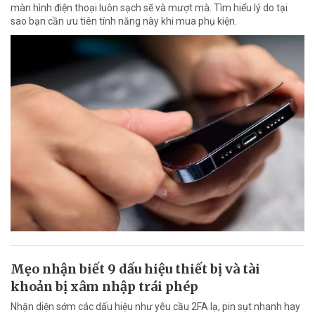
màn hình điện thoại luôn sạch sẽ và mượt mà. Tìm hiểu lý do tại
sao bạn cần ưu tiên tính năng này khi mua phụ kiện.
Mẹo nhận biết 9 dấu hiệu thiết bị và tài
khoản bị xâm nhập trái phép
Nhận diện sớm các dấu hiệu như yêu cầu 2FA lạ, pin sụt nhanh hay