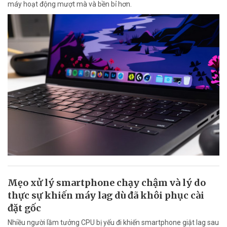
máy hoạt động mượt mà và bền bỉ hơn.
Mẹo xử lý smartphone chạy chậm và lý do
thực sự khiến máy lag dù đã khôi phục cài
đặt gốc
Nhiều người lầm tưởng CPU bị yếu đi khiến smartphone giật lag sau