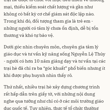
mại, thiếu kiểm soát chất lượng và gần như
không có bất kỳ cơ chế giám sát độc lập nào.
Trong khi đó, đối tượng tham gia là trẻ em -
những người có tâm lý chưa ổn định, dễ bị tổn
thương và khó tự bảo vệ.
Dưới góc nhìn chuyên môn, chuyên gia tâm lý
giáo dục và tư vấn kỹ năng sống Nguyễn Lệ Thủy
- người có hơn 10 năm giảng dạy và tư vấn tại các
trại hè đã chỉ ra ba “góc khuất” phổ biến nhưng ít
khi được phụ huynh nhìn thấy rõ.
Thứ nhất, nhiều trại hè xây dựng chương trình
rất hấp dẫn trên giấy tờ, với những nội dung
nghe qua tưởng như chỉ có ở các môi trường giáo
dục quốc tế. Tuy nhiên, thực tế tổ chức thường