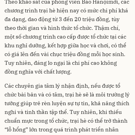
Theo khảo sát của phóng viên Báo Hànộimới, các
chương trình trại hè hiện nay có mức chi phí khá
đa dạng, dao động từ 3 đến 20 triệu đồng, tùy
theo thời gian và hình thức tổ chức. Thậm chí,
một số chương trình cao cấp được tổ chức tại các
khu nghỉ dưỡng, kết hợp giữa học và chơi, có thể
có giá lên đến vài chục triệu đồng mỗi học sinh.
Tuy nhiên, đáng lo ngại là chi phí cao không
đồng nghĩa với chất lượng.
Các chuyên gia tâm lý nhận định, nếu được tổ
chức bài bản và có tâm, trại hè sẽ là môi trường lý
tưởng giúp trẻ rèn luyện sự tự tin, khả năng thích
nghi và tinh thần tập thể. Tuy nhiên, khi thiếu
chuẩn mực trong tổ chức, trại hè có thể trở thành
“lỗ hổng” lớn trong quá trình phát triển nhân