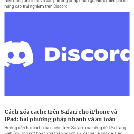
diện bằng phím tắt và các phương pháp nhận gói Nitro miễn phí để
nâng cao trải nghiệm trên Discord.
Cách xóa cache trên Safari cho iPhone và
iPad: hai phương pháp nhanh và an toàn
Hướng dẫn hai cách xóa cache trên Safari: xóa riêng dữ liệu trang
web (giữ lịch sử) hoặc xóa toàn bộ lịch sử, cache và cookie. Các