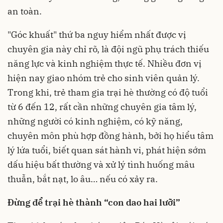
an toàn.
"Góc khuất" thứ ba nguy hiểm nhất được vị
chuyên gia này chỉ rõ, là đội ngũ phụ trách thiếu
năng lực và kinh nghiệm thực tế. Nhiều đơn vị
hiện nay giao nhóm trẻ cho sinh viên quản lý.
Trong khi, trẻ tham gia trại hè thường có độ tuổi
từ 6 đến 12, rất cần những chuyên gia tâm lý,
những người có kinh nghiệm, có kỹ năng,
chuyên môn phù hợp đồng hành, bởi họ hiểu tâm
lý lứa tuổi, biết quan sát hành vi, phát hiện sớm
dấu hiệu bất thường và xử lý tình huống mâu
thuẫn, bắt nạt, lo âu… nếu có xảy ra.
Đừng để trại hè thành “con dao hai lưỡi”