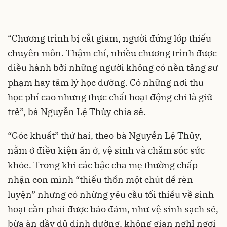
“Chương trình bị cắt giảm, người đứng lớp thiếu
chuyên môn. Thậm chí, nhiều chương trình được
điều hành bởi những người không có nền tảng sư
phạm hay tâm lý học đường. Có những nơi thu
học phí cao nhưng thực chất hoạt động chỉ là giữ
trẻ”, bà Nguyễn Lệ Thủy chia sẻ.
“Góc khuất” thứ hai, theo bà Nguyễn Lệ Thủy,
nằm ở điều kiện ăn ở, vệ sinh và chăm sóc sức
khỏe. Trong khi các bậc cha mẹ thường chấp
nhận con mình “thiếu thốn một chút để rèn
luyện” nhưng có những yêu cầu tối thiểu về sinh
hoạt cần phải được bảo đảm, như vệ sinh sạch sẽ,
bữa ăn đầy đủ dinh dưỡng, không gian nghỉ ngơi