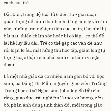
cách của trẻ.
Đặc biệt, trong độ tuổi từ 6 đến 15 - giai đoạn
quan trọng để hình thành nền tảng tâm lý và cảm
xúc, những trải nghiệm tiêu cực tại trại hè như bị
bắt nạt, thiếu chăm sóc hoặc bị cô lập… có thể để
lại hệ lụy lâu dài. Trẻ có thể gặp các vấn đề như
rối loạn lo âu, mất hứng thú học tập, giảm lòng tự
trọng hoặc thậm chí phát sinh các hành vi cực
đoan.
Là một nhà giáo đã có nhiều năm gắn bó với học
sinh, bà Đặng Thị Mẫn, nguyên giáo viên Trường
Trung học cơ sở Ngọc Lâm (phường Bồ Đề) cho
rằng, giáo dục trải nghiệm là một xu hướng tiến
bộ, phản ánh đúng tinh thần đổi mới trong giáo