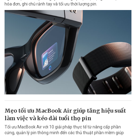
hóa đơn, ghi chú rảnh tay và tối ưu thời lượng pin.
Mẹo tối ưu MacBook Air giúp tăng hiệu suất
làm việc và kéo dài tuổi thọ pin
Tối ưu MacBook Air với 10 giải pháp thực tế từ nâng cấp phần
cứng, quản lý pin thông minh đến các thủ thuật phần mềm giúp