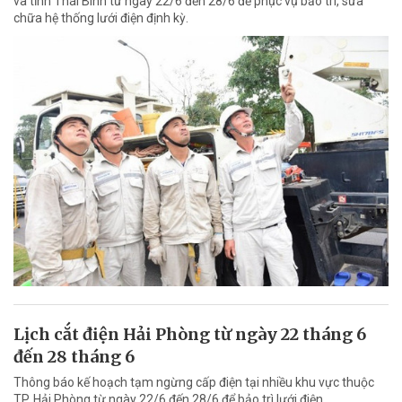
và tỉnh Thái Bình từ ngày 22/6 đến 28/6 để phục vụ bảo trì, sửa
chữa hệ thống lưới điện định kỳ.
Lịch cắt điện Hải Phòng từ ngày 22 tháng 6
đến 28 tháng 6
Thông báo kế hoạch tạm ngừng cấp điện tại nhiều khu vực thuộc
TP. Hải Phòng từ ngày 22/6 đến 28/6 để bảo trì lưới điện.