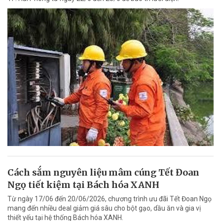
Cách sắm nguyên liệu mâm cúng Tết Đoan
Ngọ tiết kiệm tại Bách hóa XANH
Từ ngày 17/06 đến 20/06/2026, chương trình ưu đãi Tết Đoan Ngọ
mang đến nhiều deal giảm giá sâu cho bột gạo, dầu ăn và gia vị
thiết yếu tại hệ thống Bách hóa XANH.