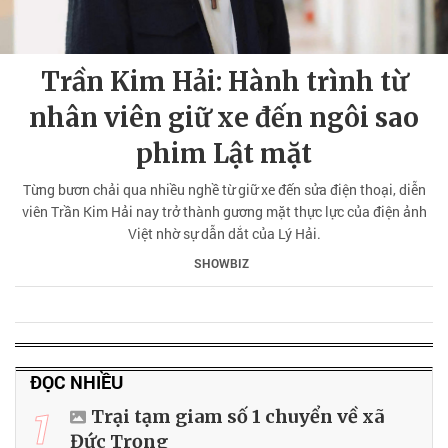
Trần Kim Hải: Hành trình từ
nhân viên giữ xe đến ngôi sao
phim Lật mặt
Từng bươn chải qua nhiều nghề từ giữ xe đến sửa điện thoại, diễn
viên Trần Kim Hải nay trở thành gương mặt thực lực của điện ảnh
Việt nhờ sự dẫn dắt của Lý Hải.
SHOWBIZ
ĐỌC NHIỀU
1
Trại tạm giam số 1 chuyển về xã
Đức Trọng