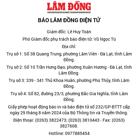
BÁO LÂM ĐỒNG ĐIỆN TỬ
Giám đốc: Lê Huy Toàn
Phó Giám đốc phụ trách báo điện tử: Vũ Ngọc Tú
Địa chỉ:
Trụ sở 1: Số 38 Quang Trung, phường Lâm Viên - Đà Lạt, tỉnh Lâm
Đồng.
Trụ sở 2: Số 10 Trần Hưng Đạo, phường Xuân Hương - Đà Lạt, tỉnh
Lâm Đồng.
Trụ sở 3: 339 - 341 Thủ Khoa Huân, phường Phú Thủy, tỉnh Lâm
Đồng.
Trụ sở 4: Số 82, đường 23/3, phường Bắc Gia Nghĩa, tỉnh Lâm
Đồng.
Giấy phép hoạt động báo in và báo điện tử số 232/GP-BTTT cấp
ngày 29 tháng 8 năm 2024 của Bộ Thông tin và Truyền thông.
Điện thoại: (0263) 3822473; (0263) 3810443 - Fax: (0263)
3827608.
Hotline: 0977885454