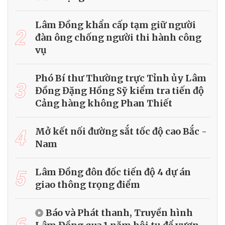
Lâm Đồng khẩn cấp tạm giữ người
2
đàn ông chống người thi hành công
vụ
Phó Bí thư Thường trực Tỉnh ủy Lâm
3
Đồng Đặng Hồng Sỹ kiểm tra tiến độ
Cảng hàng không Phan Thiết
4
Mở kết nối đường sắt tốc độ cao Bắc -
Nam
5
Lâm Đồng đôn đốc tiến độ 4 dự án
giao thông trọng điểm
Báo và Phát thanh, Truyền hình
6