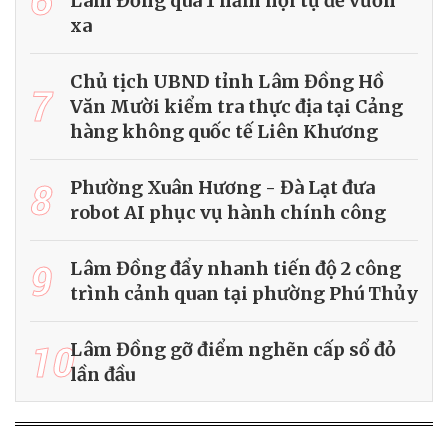
Lâm Đồng qua 1 năm hội tụ để vươn
xa
Chủ tịch UBND tỉnh Lâm Đồng Hồ
7
Văn Mười kiểm tra thực địa tại Cảng
hàng không quốc tế Liên Khương
8
Phường Xuân Hương - Đà Lạt đưa
robot AI phục vụ hành chính công
9
Lâm Đồng đẩy nhanh tiến độ 2 công
trình cảnh quan tại phường Phú Thủy
10
Lâm Đồng gỡ điểm nghẽn cấp sổ đỏ
lần đầu