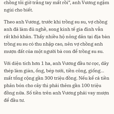
chồng tôi giờ trắng tay mất rồi”, anh Vương ngậm
ngùi cho biết.
Theo anh Vương, trước khi trồng su su, vợ chồng
anh đã làm đủ nghề, song kinh tế gia đình vẫn
rất khó khăn. Thấy nhiều hộ nông dân tại địa bàn
trồng su su có thu nhập cao, nên vợ chồng anh
mượn đất của một người bà con để trồng su su.
Với diện tích hơn 1 ha, anh Vương đầu tư cọc, dây
thép làm giàn, ống, bép tưới, tiền công, giống…
mất tổng cộng gần 300 triệu đồng. Nếu kể cả tiền
phân bón cho cây thì phải thêm gần 100 triệu
đồng nữa. Số tiền trên anh Vương phải vay mượn
để đầu tư.