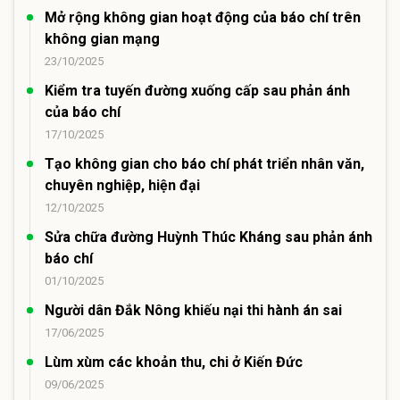
Mở rộng không gian hoạt động của báo chí trên
không gian mạng
23/10/2025
Kiểm tra tuyến đường xuống cấp sau phản ánh
của báo chí
17/10/2025
Tạo không gian cho báo chí phát triển nhân văn,
chuyên nghiệp, hiện đại
12/10/2025
Sửa chữa đường Huỳnh Thúc Kháng sau phản ánh
báo chí
01/10/2025
Người dân Đắk Nông khiếu nại thi hành án sai
17/06/2025
Lùm xùm các khoản thu, chi ở Kiến Đức
09/06/2025