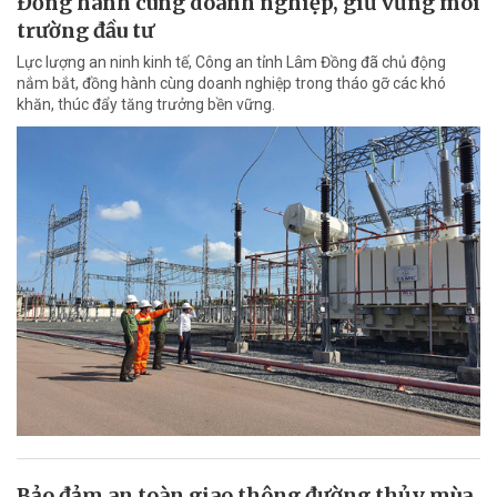
Đồng hành cùng doanh nghiệp, giữ vững môi
trường đầu tư
Lực lượng an ninh kinh tế, Công an tỉnh Lâm Đồng đã chủ động
nắm bắt, đồng hành cùng doanh nghiệp trong tháo gỡ các khó
khăn, thúc đẩy tăng trưởng bền vững.
Bảo đảm an toàn giao thông đường thủy mùa