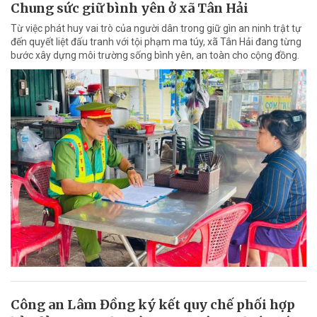
Chung sức giữ bình yên ở xã Tân Hải
Từ việc phát huy vai trò của người dân trong giữ gìn an ninh trật tự
đến quyết liệt đấu tranh với tội phạm ma túy, xã Tân Hải đang từng
bước xây dựng môi trường sống bình yên, an toàn cho cộng đồng.
Công an Lâm Đồng ký kết quy chế phối hợp