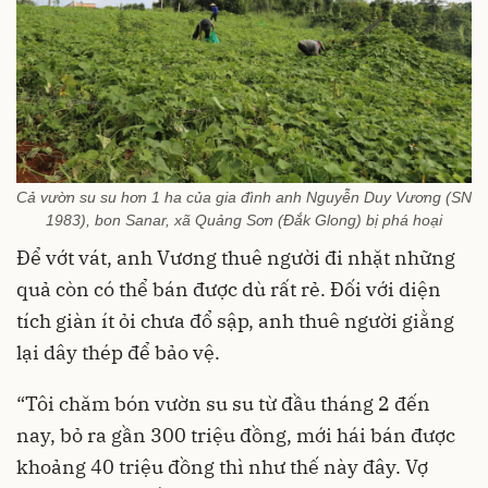
Cả vườn su su hơn 1 ha của gia đình anh Nguyễn Duy Vương (SN
1983), bon Sanar, xã Quảng Sơn (Đắk Glong) bị phá hoại
Để vớt vát, anh Vương thuê người đi nhặt những
quả còn có thể bán được dù rất rẻ. Đối với diện
tích giàn ít ỏi chưa đổ sập, anh thuê người giằng
lại dây thép để bảo vệ.
“Tôi chăm bón vườn su su từ đầu tháng 2 đến
nay, bỏ ra gần 300 triệu đồng, mới hái bán được
khoảng 40 triệu đồng thì như thế này đây. Vợ