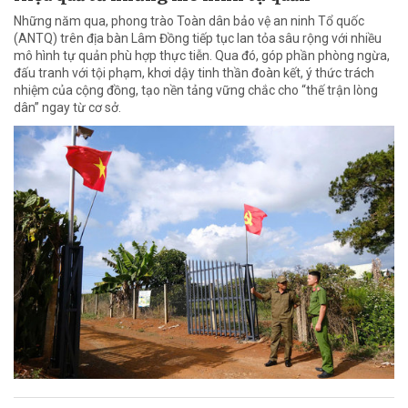
Những năm qua, phong trào Toàn dân bảo vệ an ninh Tổ quốc
(ANTQ) trên địa bàn Lâm Đồng tiếp tục lan tỏa sâu rộng với nhiều
mô hình tự quản phù hợp thực tiễn. Qua đó, góp phần phòng ngừa,
đấu tranh với tội phạm, khơi dậy tinh thần đoàn kết, ý thức trách
nhiệm của cộng đồng, tạo nền tảng vững chắc cho “thế trận lòng
dân” ngay từ cơ sở.