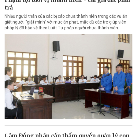
trả
Nhiều người thân của các bị cáo chưa thành niên trong các vụ án
giết người, “giật mình” với mức án phạt, mặc dù các trợ giúp viên
pháp lý đã bảo vệ theo Luật Tư pháp người chưa thành niên.
Lâm Đồng phân cấp thẩm quyền quản lý con