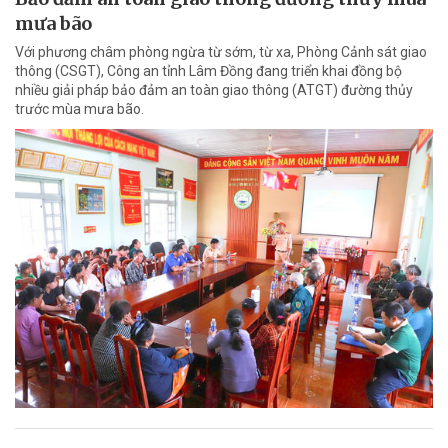
mưa bão
Với phương châm phòng ngừa từ sớm, từ xa, Phòng Cảnh sát giao
thông (CSGT), Công an tỉnh Lâm Đồng đang triển khai đồng bộ
nhiều giải pháp bảo đảm an toàn giao thông (ATGT) đường thủy
trước mùa mưa bão.