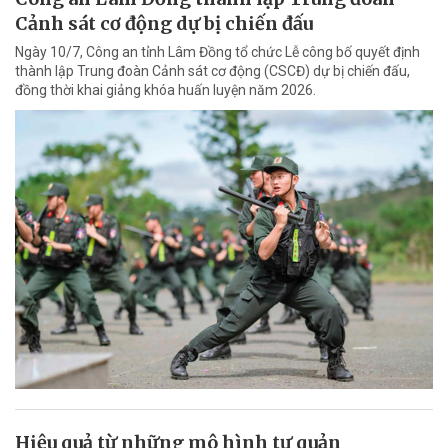
Cảnh sát cơ động dự bị chiến đấu
Ngày 10/7, Công an tỉnh Lâm Đồng tổ chức Lễ công bố quyết định
thành lập Trung đoàn Cảnh sát cơ động (CSCĐ) dự bị chiến đấu,
đồng thời khai giảng khóa huấn luyện năm 2026.
Hiệu quả từ những mô hình tự quản