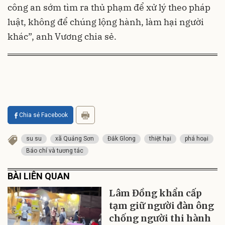
công an sớm tìm ra thủ phạm để xử lý theo pháp
luật, không để chúng lộng hành, làm hại người
khác”, anh Vương chia sẻ.
Chia sẻ Facebook
su su
xã Quảng Sơn
Đắk Glong
thiệt hại
phá hoại
Báo chí và tương tác
BÀI LIÊN QUAN
Lâm Đồng khẩn cấp
tạm giữ người đàn ông
chống người thi hành