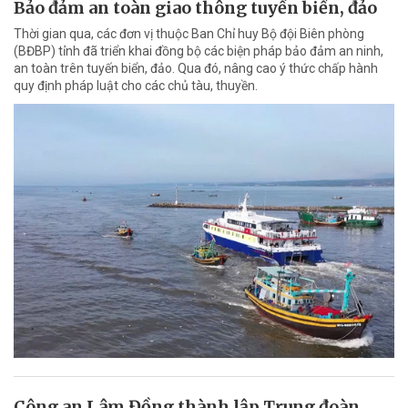
Bảo đảm an toàn giao thông tuyến biển, đảo
Thời gian qua, các đơn vị thuộc Ban Chỉ huy Bộ đội Biên phòng
(BĐBP) tỉnh đã triển khai đồng bộ các biện pháp bảo đảm an ninh,
an toàn trên tuyến biển, đảo. Qua đó, nâng cao ý thức chấp hành
quy định pháp luật cho các chủ tàu, thuyền.
Công an Lâm Đồng thành lập Trung đoàn