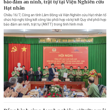
bảo đảm an ninh, trật tự tại Viện Nghiên cứu
Hạt nhân
Chiều 16/7, Công an tỉnh Lâm Đồng và Viện Nghiên cứu Hạt nhân tổ
chức hội nghị tổng kết công tác phối hợp và ký kết Quy chế phối hợp
bảo đảm an ninh, trật tự (ANTT) trong tình hình mới.