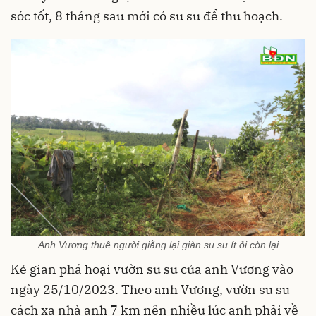
sóc tốt, 8 tháng sau mới có su su để thu hoạch.
Anh Vương thuê người giằng lại giàn su su ít ỏi còn lại
Kẻ gian phá hoại vườn su su của anh Vương vào
ngày 25/10/2023. Theo anh Vương, vườn su su
cách xa nhà anh 7 km nên nhiều lúc anh phải về