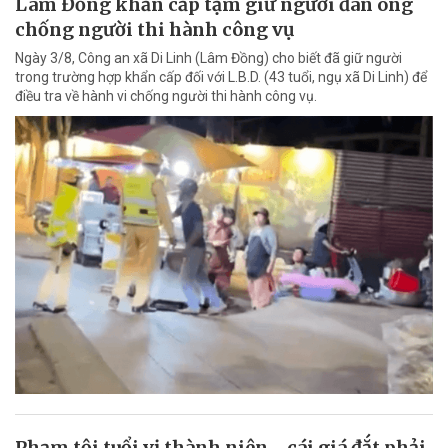
Lâm Đồng khẩn cấp tạm giữ người đàn ông
chống người thi hành công vụ
Ngày 3/8, Công an xã Di Linh (Lâm Đồng) cho biết đã giữ người
trong trường hợp khẩn cấp đối với L.B.D. (43 tuổi, ngụ xã Di Linh) để
điều tra về hành vi chống người thi hành công vụ.
Phạm tội tuổi vị thành niên - cái giá đắt phải