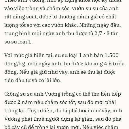
vào việc trồng và chăm sóc, vườn su su của anh
rất năng suất, được tư thương đánh giá có chất
lượng tốt so với các vườn khác. Những ngày đầu,
trung bình mỗi ngày anh thu được từ 2,7 - 3 tấn
su su loại 1.
Với mức giá hiện tại, su su loại 1 anh bán 1.500
đồng/kg, mỗi ngày anh thu được khoảng 4,5 triệu
đồng. Nếu giá giữ như vậy, anh sẽ thu lại được
tiền đầu tư và có lãi lớn.
Giống su su anh Vương trồng có thể thu liên tiếp
được 2 năm nếu chăm sóc tốt, sau đó mới phải
trồng lại. Tuy nhiên, do bị phá hoại như vậy, anh
Vương phải thuê người dựng lại giàn, sau đó phá
bỏ cây cũ để trồng lại vườn mới. Nếu việc chăm