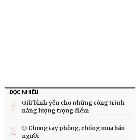
ĐỌC NHIỀU
1
Giữ bình yên cho những công trình
năng lượng trọng điểm
2
Chung tay phòng, chống mua bán
người