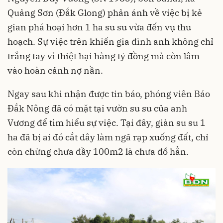
Quảng Sơn (Đắk Glong) phản ánh về việc bị kẻ
gian phá hoại hơn 1 ha su su vừa đến vụ thu
hoạch. Sự việc trên khiến gia đình anh không chỉ
trắng tay vì thiệt hại hàng tỷ đồng mà còn lâm
vào hoàn cảnh nợ nần.
Ngay sau khi nhận được tin báo, phóng viên Báo
Đắk Nông đã có mặt tại vườn su su của anh
Vương để tìm hiểu sự việc. Tại đây, giàn su su 1
ha đã bị ai đó cắt dây làm ngã rạp xuống đất, chỉ
còn chừng chưa đầy 100m2 là chưa đổ hẳn.