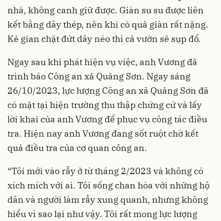
nhà, không canh giữ được. Giàn su su được liên
kết bằng dây thép, nên khi có quả giàn rất nặng.
Kẻ gian chặt đứt dây néo thì cả vườn sẽ sụp đổ.
Ngay sau khi phát hiện vụ việc, anh Vương đã
trình báo Công an xã Quảng Sơn. Ngay sáng
26/10/2023, lực lượng Công an xã Quảng Sơn đã
có mặt tại hiện trường thu thập chứng cứ và lấy
lời khai của anh Vương để phục vụ công tác điều
tra. Hiện nay anh Vương đang sốt ruột chờ kết
quả điều tra của cơ quan công an.
“Tôi mới vào rẫy ở từ tháng 2/2023 và không có
xích mích với ai. Tôi sống chan hòa với những hộ
dân và người làm rẫy xung quanh, nhưng không
hiểu vì sao lại như vậy. Tôi rất mong lực lượng