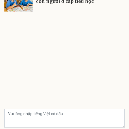
con người ở cấp tiểu học