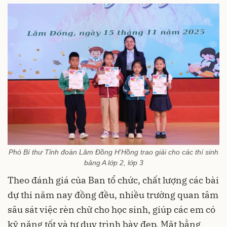
Phó Bí thư Tỉnh đoàn Lâm Đồng H'Hồng trao giải cho các thí sinh
bảng A lớp 2, lớp 3
Theo đánh giá của Ban tổ chức, chất lượng các bài
dự thi năm nay đồng đều, nhiều trường quan tâm
sâu sát việc rèn chữ cho học sinh, giúp các em có
kỹ năng tốt và tư duy trình bày đẹp. Mặt bằng