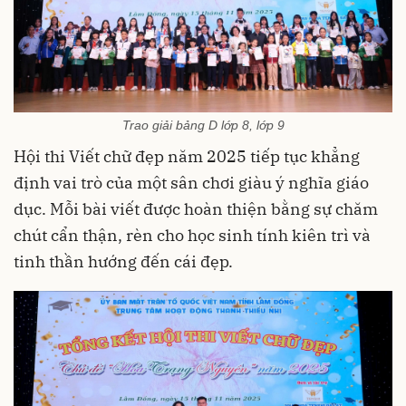
Trao giải bảng D lớp 8, lớp 9
Hội thi Viết chữ đẹp năm 2025 tiếp tục khẳng
định vai trò của một sân chơi giàu ý nghĩa giáo
dục. Mỗi bài viết được hoàn thiện bằng sự chăm
chút cẩn thận, rèn cho học sinh tính kiên trì và
tinh thần hướng đến cái đẹp.