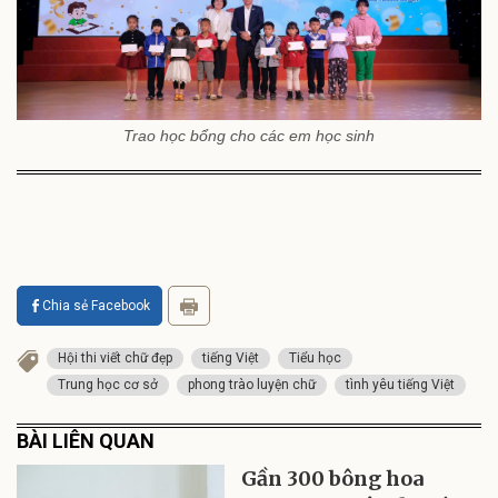
Trao học bổng cho các em học sinh
Chia sẻ Facebook
Hội thi viết chữ đẹp
tiếng Việt
Tiểu học
Trung học cơ sở
phong trào luyện chữ
tình yêu tiếng Việt
BÀI LIÊN QUAN
Gần 300 bông hoa