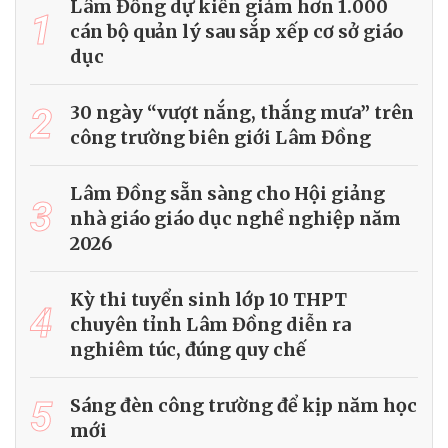
Lâm Đồng dự kiến giảm hơn 1.000
1
cán bộ quản lý sau sắp xếp cơ sở giáo
dục
2
30 ngày “vượt nắng, thắng mưa” trên
công trường biên giới Lâm Đồng
Lâm Đồng sẵn sàng cho Hội giảng
3
nhà giáo giáo dục nghề nghiệp năm
2026
Kỳ thi tuyển sinh lớp 10 THPT
4
chuyên tỉnh Lâm Đồng diễn ra
nghiêm túc, đúng quy chế
5
Sáng đèn công trường để kịp năm học
mới