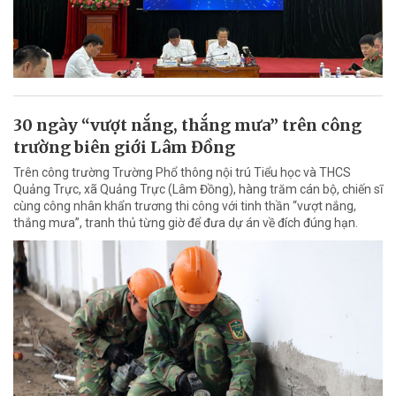
30 ngày “vượt nắng, thắng mưa” trên công
trường biên giới Lâm Đồng
Trên công trường Trường Phổ thông nội trú Tiểu học và THCS
Quảng Trực, xã Quảng Trực (Lâm Đồng), hàng trăm cán bộ, chiến sĩ
cùng công nhân khẩn trương thi công với tinh thần “vượt nắng,
thắng mưa”, tranh thủ từng giờ để đưa dự án về đích đúng hạn.