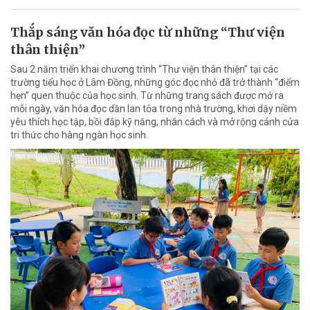
Thắp sáng văn hóa đọc từ những “Thư viện
thân thiện”
Sau 2 năm triển khai chương trình “Thư viện thân thiện” tại các
trường tiểu học ở Lâm Đồng, những góc đọc nhỏ đã trở thành “điểm
hẹn” quen thuộc của học sinh. Từ những trang sách được mở ra
mỗi ngày, văn hóa đọc dần lan tỏa trong nhà trường, khơi dậy niềm
yêu thích học tập, bồi đắp kỹ năng, nhân cách và mở rộng cánh cửa
tri thức cho hàng ngàn học sinh.