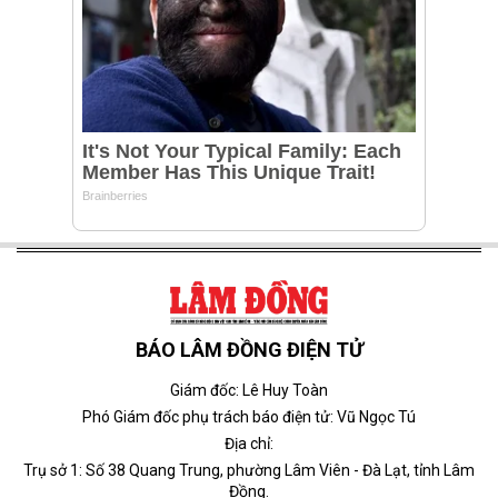
BÁO LÂM ĐỒNG ĐIỆN TỬ
Giám đốc: Lê Huy Toàn
Phó Giám đốc phụ trách báo điện tử: Vũ Ngọc Tú
Địa chỉ:
Trụ sở 1: Số 38 Quang Trung, phường Lâm Viên - Đà Lạt, tỉnh Lâm
Đồng.