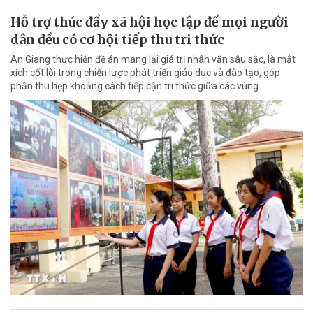
Hỗ trợ thúc đẩy xã hội học tập để mọi người
dân đều có cơ hội tiếp thu tri thức
An Giang thực hiện đề án mang lại giá trị nhân văn sâu sắc, là mắt
xích cốt lõi trong chiến lược phát triển giáo dục và đào tạo, góp
phần thu hẹp khoảng cách tiếp cận tri thức giữa các vùng.