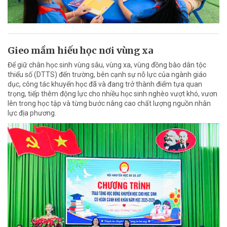
Gieo mầm hiếu học nơi vùng xa
Để giữ chân học sinh vùng sâu, vùng xa, vùng đồng bào dân tộc
thiểu số (DTTS) đến trường, bên cạnh sự nỗ lực của ngành giáo
dục, công tác khuyến học đã và đang trở thành điểm tựa quan
trọng, tiếp thêm động lực cho nhiều học sinh nghèo vượt khó, vươn
lên trong học tập và từng bước nâng cao chất lượng nguồn nhân
lực địa phương.