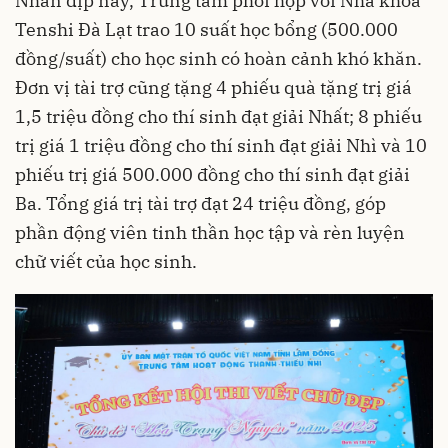
Nhân dịp này, Trung tâm phối hợp với Nha khoa
Tenshi Đà Lạt trao 10 suất học bổng (500.000
đồng/suất) cho học sinh có hoàn cảnh khó khăn.
Đơn vị tài trợ cũng tặng 4 phiếu quà tặng trị giá
1,5 triệu đồng cho thí sinh đạt giải Nhất; 8 phiếu
trị giá 1 triệu đồng cho thí sinh đạt giải Nhì và 10
phiếu trị giá 500.000 đồng cho thí sinh đạt giải
Ba. Tổng giá trị tài trợ đạt 24 triệu đồng, góp
phần động viên tinh thần học tập và rèn luyện
chữ viết của học sinh.