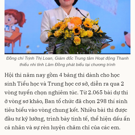
Đồng chí Trịnh Thị Loan, Giám đốc Trung tâm Hoạt động Thanh
thiếu nhi tỉnh Lâm Đồng phát biểu tại chương trình
Hội thi năm nay gồm 4 bảng thi dành cho học
sinh Tiểu học và Trung học cơ sở, diễn ra qua 2
vòng tuyển chọn nghiêm túc. Từ 2.065 bài dự thi
ở vòng sơ khảo, Ban tổ chức đã chọn 298 thí sinh
tiêu biểu vào vòng chung kết. Nhiều bài thi được
đầu tư kỹ lưỡng, trình bày tinh tế, thể hiện dấu ấn
cá nhân và sự rèn luyện chăm chỉ của các em.