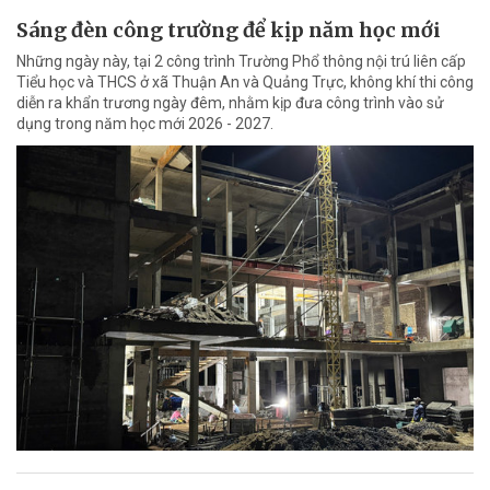
Sáng đèn công trường để kịp năm học mới
Những ngày này, tại 2 công trình Trường Phổ thông nội trú liên cấp
Tiểu học và THCS ở xã Thuận An và Quảng Trực, không khí thi công
diễn ra khẩn trương ngày đêm, nhằm kịp đưa công trình vào sử
dụng trong năm học mới 2026 - 2027.