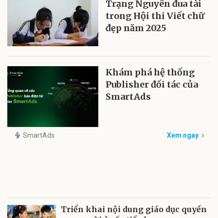
Trạng Nguyên đua tài
trong Hội thi Viết chữ
đẹp năm 2025
Khám phá hệ thống
Publisher đối tác của
SmartAds
SmartAds
Xem ngay
Triển khai nội dung giáo dục quyền