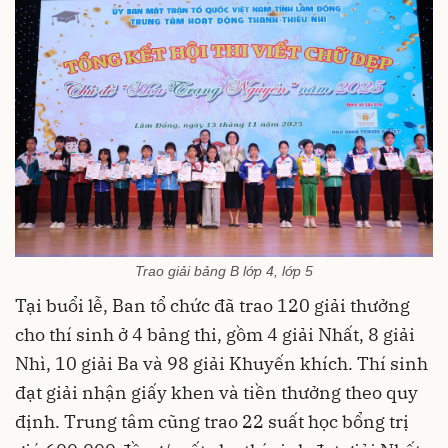
Trao giải bảng B lớp 4, lớp 5
Tại buổi lễ, Ban tổ chức đã trao 120 giải thưởng
cho thí sinh ở 4 bảng thi, gồm 4 giải Nhất, 8 giải
Nhì, 10 giải Ba và 98 giải Khuyến khích. Thí sinh
đạt giải nhận giấy khen và tiền thưởng theo quy
định. Trung tâm cũng trao 22 suất học bổng trị