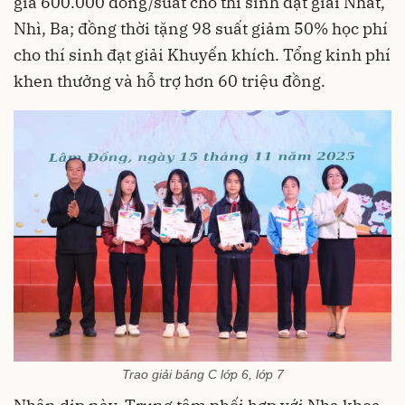
giá 600.000 đồng/suất cho thí sinh đạt giải Nhất,
Nhì, Ba; đồng thời tặng 98 suất giảm 50% học phí
cho thí sinh đạt giải Khuyến khích. Tổng kinh phí
khen thưởng và hỗ trợ hơn 60 triệu đồng.
Trao giải bảng C lớp 6, lớp 7