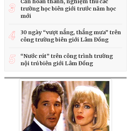
Cần hoàn thành, nghiệm thu các
3
trường học biên giới trước năm học
mới
4
30 ngày “vượt nắng, thắng mưa” trên
công trường biên giới Lâm Đồng
5
“Nước rút” trên công trình trường
nội trú biên giới Lâm Đồng