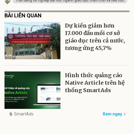
Trao bằng tốt nghiệp đại học ngành giáo dục mầm non và tiểu học
BÀI LIÊN QUAN
Dự kiến giảm hơn
17.000 đầu mối cơ sở
giáo dục trên cả nước,
tương ứng 45,7%
Hình thức quảng cáo
Native Article trên hệ
thống SmartAds
SmartAds
Xem ngay