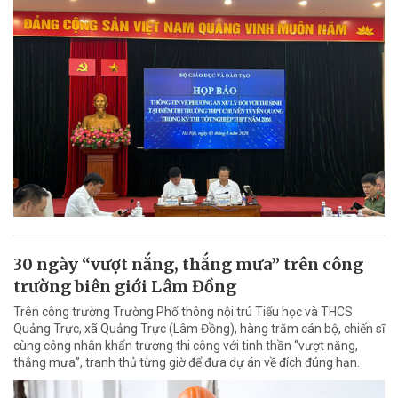
30 ngày “vượt nắng, thắng mưa” trên công
trường biên giới Lâm Đồng
Trên công trường Trường Phổ thông nội trú Tiểu học và THCS
Quảng Trực, xã Quảng Trực (Lâm Đồng), hàng trăm cán bộ, chiến sĩ
cùng công nhân khẩn trương thi công với tinh thần “vượt nắng,
thắng mưa”, tranh thủ từng giờ để đưa dự án về đích đúng hạn.