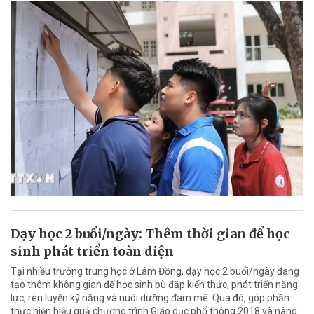
Dạy học 2 buổi/ngày: Thêm thời gian để học
sinh phát triển toàn diện
Tại nhiều trường trung học ở Lâm Đồng, dạy học 2 buổi/ngày đang
tạo thêm không gian để học sinh bù đắp kiến thức, phát triển năng
lực, rèn luyện kỹ năng và nuôi dưỡng đam mê. Qua đó, góp phần
thực hiện hiệu quả chương trình Giáo dục phổ thông 2018 và nâng