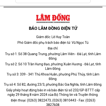
BÁO LÂM ĐỒNG ĐIỆN TỬ
Giám đốc: Lê Huy Toàn
Phó Giám đốc phụ trách báo điện tử: Vũ Ngọc Tú
Địa chỉ:
Trụ sở 1: Số 38 Quang Trung, phường Lâm Viên - Đà Lạt, tỉnh Lâm
Đồng.
Trụ sở 2: Số 10 Trần Hưng Đạo, phường Xuân Hương - Đà Lạt, tỉnh
Lâm Đồng.
Trụ sở 3: 339 - 341 Thủ Khoa Huân, phường Phú Thủy, tỉnh Lâm
Đồng.
Trụ sở 4: Số 82, đường 23/3, phường Bắc Gia Nghĩa, tỉnh Lâm Đồng.
Giấy phép hoạt động báo in và báo điện tử số 232/GP-BTTT cấp
ngày 29 tháng 8 năm 2024 của Bộ Thông tin và Truyền thông.
Điện thoại: (0263) 3822473; (0263) 3810443 - Fax: (0263)
3827608.