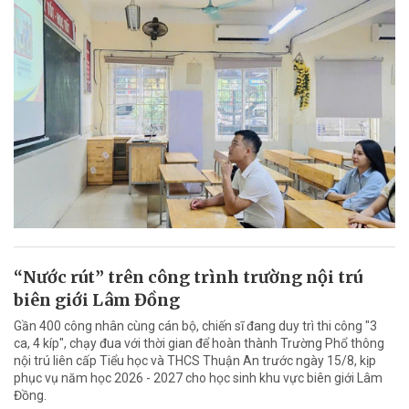
“Nước rút” trên công trình trường nội trú
biên giới Lâm Đồng
Gần 400 công nhân cùng cán bộ, chiến sĩ đang duy trì thi công "3
ca, 4 kíp", chạy đua với thời gian để hoàn thành Trường Phổ thông
nội trú liên cấp Tiểu học và THCS Thuận An trước ngày 15/8, kịp
phục vụ năm học 2026 - 2027 cho học sinh khu vực biên giới Lâm
Đồng.