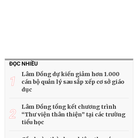
ĐỌC NHIỀU
Lâm Đồng dự kiến giảm hơn 1.000
1
cán bộ quản lý sau sắp xếp cơ sở giáo
dục
Lâm Đồng tổng kết chương trình
2
“Thư viện thân thiện” tại các trường
tiểu học