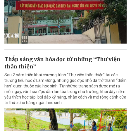
Thắp sáng văn hóa đọc từ những “Thư viện
thân thiện”
Sau 2 năm triển khai chương trình “Thư viện thân thiện” tại các
trường tiểu học ở Lâm Đồng, những góc đọc nhỏ đã trở thành “điểm
hẹn” quen thuộc của học sinh. Từ những trang sách được mở ra
mỗi ngày, văn hóa đọc dần lan tỏa trong nhà trường, khơi dậy niềm
yêu thích học tập, bồi đắp kỹ năng, nhân cách và mở rộng cánh cửa
tri thức cho hàng ngàn học sinh.