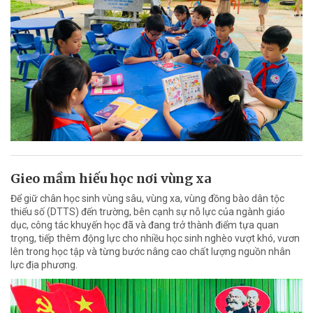
Gieo mầm hiếu học nơi vùng xa
Để giữ chân học sinh vùng sâu, vùng xa, vùng đồng bào dân tộc
thiểu số (DTTS) đến trường, bên cạnh sự nỗ lực của ngành giáo
dục, công tác khuyến học đã và đang trở thành điểm tựa quan
trọng, tiếp thêm động lực cho nhiều học sinh nghèo vượt khó, vươn
lên trong học tập và từng bước nâng cao chất lượng nguồn nhân
lực địa phương.