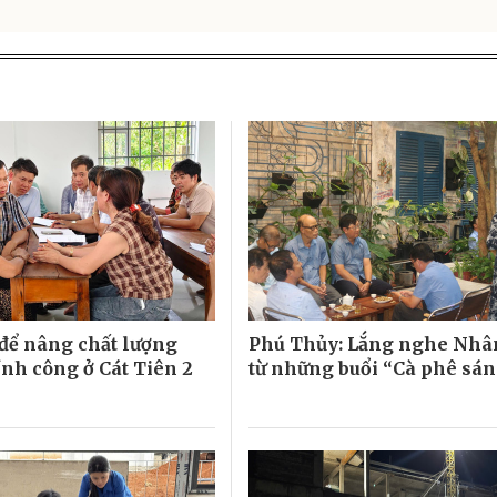
để nâng chất lượng
Phú Thủy: Lắng nghe Nhâ
nh công ở Cát Tiên 2
từ những buổi “Cà phê sá