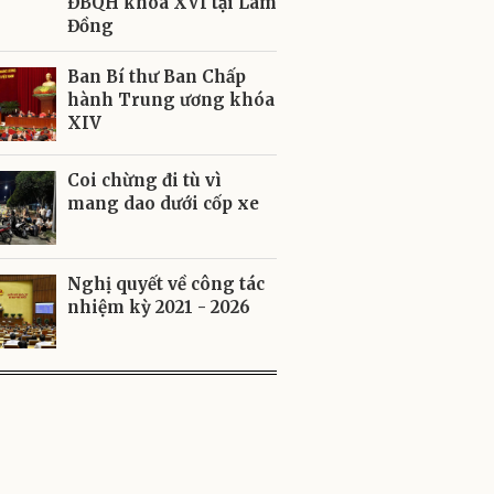
ĐBQH khóa XVI tại Lâm
Đồng
Ban Bí thư Ban Chấp
hành Trung ương khóa
XIV
Coi chừng đi tù vì
mang dao dưới cốp xe
Nghị quyết về công tác
nhiệm kỳ 2021 - 2026