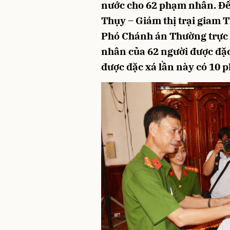
nước cho 62 phạm nhân. Đến
Thụy – Giám thị trại giam 
Phó Chánh án Thường trực 
nhân của 62 người được đặ
được đặc xá lần này có 10 