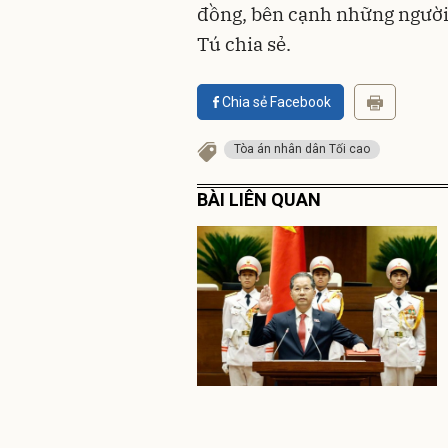
đồng, bên cạnh những người
Tú chia sẻ.
Chia sẻ Facebook
Tòa án nhân dân Tối cao
BÀI LIÊN QUAN