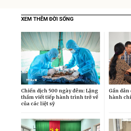
XEM THÊM ĐỜI SỐNG
Chiến dịch 500 ngày đêm: Lặng
Gần dân 
thầm viết tiếp hành trình trở về
hành chí
của các liệt sỹ