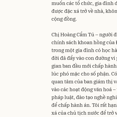
muốn các tổ chức
,
gia đình 
được đặc xá trở về nhà
, khô
cộng đồng
.
Chị Hoàng Cẩm Tú – người đư
chính sách khoan hồng của Đ
trong một gia đình có học 
đời đã đẩy vào con đường vi
gian ban đầu mới chấp hành 
lúc phó mặc cho số phận
.
Có
quan tâm của ban giám thị và
vào các hoạt động văn hoá –
pháp luật, đào tạo nghề nghi
để chấp hành án. Tôi rất hạ
xá của chủ tịch nước để trở 