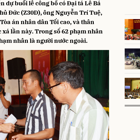
 dự buổi lễ công bố có Đại tá Lê Bá
Thủ Đức (Z30D), ông Nguyễn Trí Tuệ,
Tòa án nhân dân Tối cao, và thân
c xá lần này. Trong số 62 phạm nhân
phạm nhân là người nước ngoài.