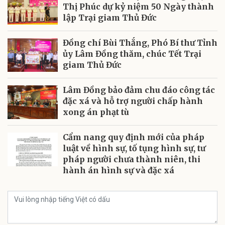
Thị Phúc dự kỷ niệm 50 Ngày thành
lập Trại giam Thủ Đức
Đồng chí Bùi Thắng, Phó Bí thư Tỉnh
ủy Lâm Đồng thăm, chúc Tết Trại
giam Thủ Đức
Lâm Đồng bảo đảm chu đáo công tác
đặc xá và hỗ trợ người chấp hành
xong án phạt tù
Cẩm nang quy định mới của pháp
luật về hình sự, tố tụng hình sự, tư
pháp người chưa thành niên, thi
hành án hình sự và đặc xá