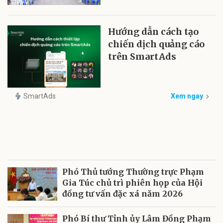
Hướng dẫn cách tạo
chiến dịch quảng cáo
trên SmartAds
SmartAds
Xem ngay
Phó Thủ tướng Thường trực Phạm
Gia Túc chủ trì phiên họp của Hội
đồng tư vấn đặc xá năm 2026
Phó Bí thư Tỉnh ủy Lâm Đồng Phạm