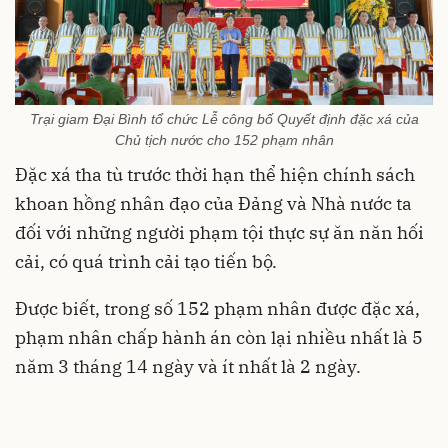
Trại giam Đại Bình tổ chức Lễ công bố Quyết định đặc xá của
Chủ tịch nước cho 152 phạm nhân
Đặc xá tha tù trước thời hạn thể hiện chính sách
khoan hồng nhân đạo của Đảng và Nhà nước ta
đối với những người phạm tội thực sự ăn năn hối
cải, có quá trình cải tạo tiến bộ.
Được biết, trong số 152 phạm nhân được đặc xá,
phạm nhân chấp hành án còn lại nhiều nhất là 5
năm 3 tháng 14 ngày và ít nhất là 2 ngày.