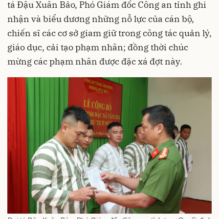
tá Đậu Xuân Bảo, Phó Giám đốc Công an tỉnh ghi
nhận và biểu dương những nỗ lực của cán bộ,
chiến sĩ các cơ sở giam giữ trong công tác quản lý,
giáo dục, cải tạo phạm nhân; đồng thời chúc
mừng các phạm nhân được đặc xá đợt này.