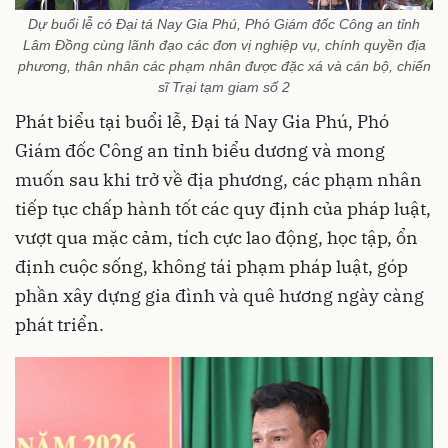
Dự buổi lễ có Đại tá Nay Gia Phú, Phó Giám đốc Công an tỉnh
Lâm Đồng cùng lãnh đạo các đơn vị nghiệp vụ, chính quyền địa
phương, thân nhân các phạm nhân được đặc xá và cán bộ, chiến
sĩ Trại tạm giam số 2
Phát biểu tại buổi lễ, Đại tá Nay Gia Phú, Phó
Giám đốc Công an tỉnh biểu dương và mong
muốn sau khi trở về địa phương, các phạm nhân
tiếp tục chấp hành tốt các quy định của pháp luật,
vượt qua mặc cảm, tích cực lao động, học tập, ổn
định cuộc sống, không tái phạm pháp luật, góp
phần xây dựng gia đình và quê hương ngày càng
phát triển.