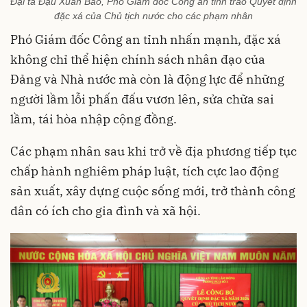
Đại tá Đậu Xuân Bảo, Phó Giám đốc Công an tỉnh trao Quyết định
đặc xá của Chủ tịch nước cho các phạm nhân
Phó Giám đốc Công an tỉnh nhấn mạnh, đặc xá
không chỉ thể hiện chính sách nhân đạo của
Đảng và Nhà nước mà còn là động lực để những
người lầm lỗi phấn đấu vươn lên, sửa chữa sai
lầm, tái hòa nhập cộng đồng.
Các phạm nhân sau khi trở về địa phương tiếp tục
chấp hành nghiêm pháp luật, tích cực lao động
sản xuất, xây dựng cuộc sống mới, trở thành công
dân có ích cho gia đình và xã hội.