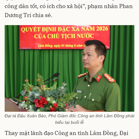
công dân tốt, có ích cho xã hội”, phạm nhân Phan
Dương Trí chia sẻ.
Đại tá Đậu Xuân Bảo, Phó Giám đốc Công an tỉnh Lâm Đồng phát
biểu tại buổi lễ
Thay mặt lãnh đạo Công an tỉnh Lâm Đồng, Đại