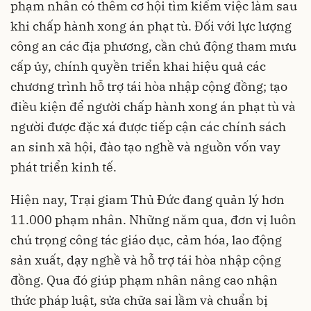
phạm nhân có thêm cơ hội tìm kiếm việc làm sau
khi chấp hành xong án phạt tù. Đối với lực lượng
công an các địa phương, cần chủ động tham mưu
cấp ủy, chính quyền triển khai hiệu quả các
chương trình hỗ trợ tái hòa nhập cộng đồng; tạo
điều kiện để người chấp hành xong án phạt tù và
người được đặc xá được tiếp cận các chính sách
an sinh xã hội, đào tạo nghề và nguồn vốn vay
phát triển kinh tế.
Hiện nay, Trại giam Thủ Đức đang quản lý hơn
11.000 phạm nhân. Những năm qua, đơn vị luôn
chú trọng công tác giáo dục, cảm hóa, lao động
sản xuất, dạy nghề và hỗ trợ tái hòa nhập cộng
đồng. Qua đó giúp phạm nhân nâng cao nhận
thức pháp luật, sửa chữa sai lầm và chuẩn bị