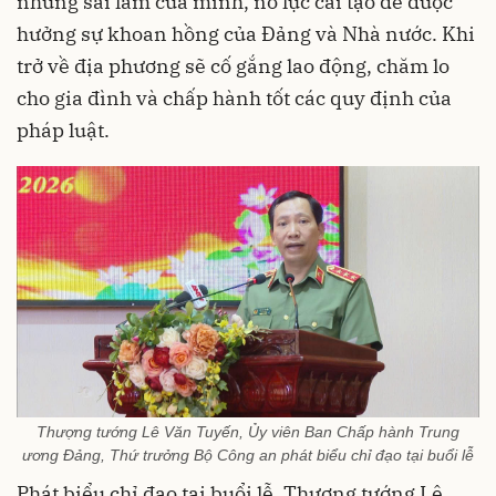
những sai lầm của mình, nỗ lực cải tạo để được
hưởng sự khoan hồng của Đảng và Nhà nước. Khi
trở về địa phương sẽ cố gắng lao động, chăm lo
cho gia đình và chấp hành tốt các quy định của
pháp luật.
Thượng tướng Lê Văn Tuyến, Ủy viên Ban Chấp hành Trung
ương Đảng, Thứ trưởng Bộ Công an phát biểu chỉ đạo tại buổi lễ
Phát biểu chỉ đạo tại buổi lễ, Thượng tướng Lê