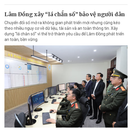
Lâm Đồng xây “lá chắn số” bảo vệ người dân
Chuyển đổi số mở ra không gian phát triển mới nhưng cũng kéo
theo nhiều nguy cơ về dữ liệu, tài sản và an toàn thông tin. Xây
dựng “lá chắn số” vì thế trở thành yêu cầu để Lâm Đồng phát triển
an toàn, bền vững.