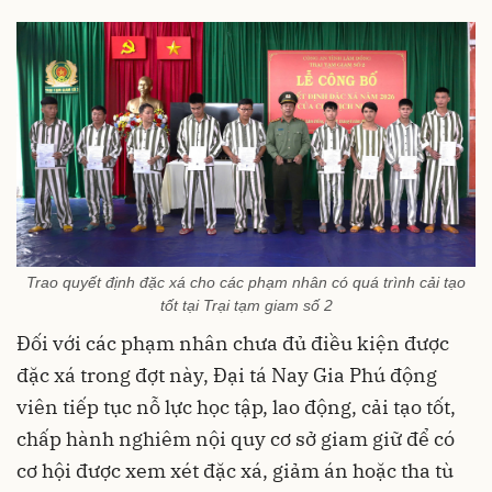
Trao quyết định đặc xá cho các phạm nhân có quá trình cải tạo
tốt tại Trại tạm giam số 2
Đối với các phạm nhân chưa đủ điều kiện được
đặc xá trong đợt này, Đại tá Nay Gia Phú động
viên tiếp tục nỗ lực học tập, lao động, cải tạo tốt,
chấp hành nghiêm nội quy cơ sở giam giữ để có
cơ hội được xem xét đặc xá, giảm án hoặc tha tù