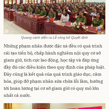
Quang cảnh diễn ra Lễ công bố Quyết định
Những phạm nhân được đặc xá đều có quá trình
cải tạo tiến bộ, chấp hành nghiêm nội quy cơ sở
giam giữ, tích cực lao động, học tập và đáp ứng
đầy đủ các điều kiện theo quy định của pháp luật.
Đây cũng là kết quả của quá trình giáo dục, cảm
hóa, giúp đỡ phạm nhân sửa chữa lỗi lầm, hướng
tới hoàn lương tại cơ sở giam giữ có quy mô lớn
nhất cả nước.