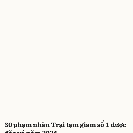
30 phạm nhân Trại tạm giam số 1 được
đặc xá năm 2026