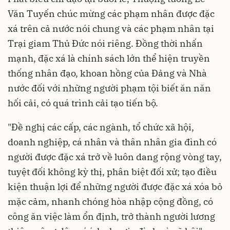
Văn Tuyến chúc mừng các phạm nhân được đặc
xá trên cả nước nói chung và các phạm nhân tại
Trại giam Thủ Đức nói riêng. Đồng thời nhấn
mạnh, đặc xá là chính sách lớn thể hiện truyền
thống nhân đạo, khoan hồng của Đảng và Nhà
nước đối với những người phạm tội biết ăn năn
hối cải, có quá trình cải tạo tiến bộ.
"Đề nghị các cấp, các ngành, tổ chức xã hội,
doanh nghiệp, cá nhân và thân nhân gia đình có
người được đặc xá trở về luôn dang rộng vòng tay,
tuyệt đối không kỳ thị, phân biệt đối xử; tạo điều
kiện thuận lợi để những người được đặc xá xóa bỏ
mặc cảm, nhanh chóng hòa nhập cộng đồng, có
công ăn việc làm ổn định, trở thành người lương