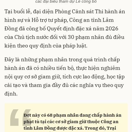
các đại biểu tham dự Lễ công bố
Tại buổi lễ, đại diện Phòng Cảnh sát Thi hành án
hình sự và Hỗ trợ tư pháp, Công an tỉnh Lâm
Đồng đã công bố Quyết định đặc xá năm 2026
của Chủ tịch nước đối với 30 phạm nhân đủ điều
kiện theo quy định của pháp luật.
Đây là những phạm nhân trong quá trình chấp
hành án đã có nhiều tiến bộ, thực hiện nghiêm
nội quy cơ sở giam giữ, tích cực lao động, học tập
cải tạo và tham gia đầy đủ các nghĩa vụ theo quy
định.
“
Đợt này có 68 phạm nhân đang chấp hành án
phạt tù tại các cơ sở giam giữ thuộc Công an
tỉnh Lâm Đồng được đặc xá. Trong đó, Trại