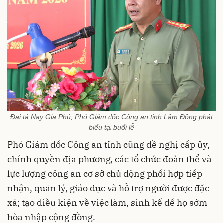
Đại tá Nay Gia Phú, Phó Giám đốc Công an tỉnh Lâm Đồng phát
biểu tại buổi lễ
Phó Giám đốc Công an tỉnh cũng đề nghị cấp ủy,
chính quyền địa phương, các tổ chức đoàn thể và
lực lượng công an cơ sở chủ động phối hợp tiếp
nhận, quản lý, giáo dục và hỗ trợ người được đặc
xá; tạo điều kiện về việc làm, sinh kế để họ sớm
hòa nhập cộng đồng.