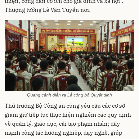
thiện, công dân có ích cho gia đình và xã hội".
Thượng tướng Lê Văn Tuyến nói.
Quang cảnh diễn ra Lễ công bố Quyết định
Thứ trưởng Bộ Công an cũng yêu cầu các cơ sở
giam giữ tiếp tục thực hiện nghiêm các quy định
về quản lý, giáo dục, cải tạo phạm nhân; đẩy
mạnh công tác hướng nghiệp, dạy nghề, giúp