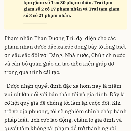
tạm giam số 1 có 30 phạm nhân, Trại tạm
giam số 2 có 17 phạm nhân và Trại tạm giam
số 3 có 21 phạm nhân.
Phạm nhân Phan Dương Trí, đại diện cho các
phạm nhân được đặc xá xúc động bày tỏ lòng biết
ơn sâu sắc đối với Đảng, Nhà nước, Chủ tịch nước
và cán bộ quản giáo đã tạo điều kiện giúp đỡ
trong quá trình cải tạo.
“Được nhận quyết định đặc xá hôm nay là niềm
vui rất lớn đối với bản thân tôi và gia đình. Đây là
cơ hội quý giá để chúng tôi làm lại cuộc đời. Khi
trở về địa phương, tôi sẽ nghiêm chỉnh chấp hành
pháp luật, tích cực lao động, chăm lo gia đình và
quyết tâm không tái phạm để trở thành người