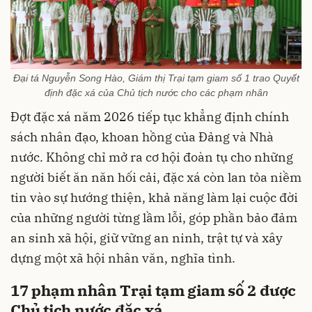
Đại tá Nguyễn Song Hào, Giám thị Trại tạm giam số 1 trao Quyết
định đặc xá của Chủ tịch nước cho các phạm nhân
Đợt đặc xá năm 2026 tiếp tục khẳng định chính
sách nhân đạo, khoan hồng của Đảng và Nhà
nước. Không chỉ mở ra cơ hội đoàn tụ cho những
người biết ăn năn hối cải, đặc xá còn lan tỏa niềm
tin vào sự hướng thiện, khả năng làm lại cuộc đời
của những người từng lầm lỗi, góp phần bảo đảm
an sinh xã hội, giữ vững an ninh, trật tự và xây
dựng một xã hội nhân văn, nghĩa tình.
17 phạm nhân Trại tạm giam số 2 được
Chủ tịch nước đặc xá