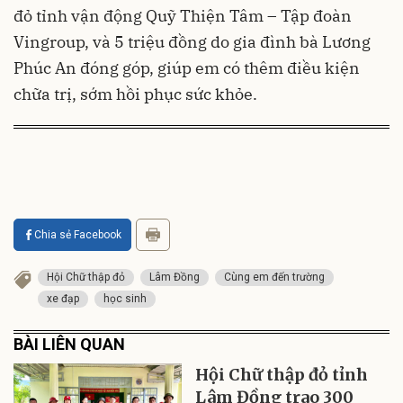
đỏ tỉnh vận động Quỹ Thiện Tâm – Tập đoàn
Vingroup, và 5 triệu đồng do gia đình bà Lương
Phúc An đóng góp, giúp em có thêm điều kiện
chữa trị, sớm hồi phục sức khỏe.
Chia sẻ Facebook
Hội Chữ thập đỏ
Lâm Đồng
Cùng em đến trường
xe đạp
học sinh
BÀI LIÊN QUAN
Hội Chữ thập đỏ tỉnh
Lâm Đồng trao 300