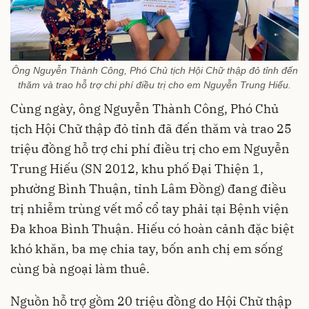
Ông Nguyễn Thành Công, Phó Chủ tịch Hội Chữ thập đỏ tỉnh đến
thăm và trao hỗ trợ chi phí điều trị cho em Nguyễn Trung Hiếu.
Cùng ngày, ông Nguyễn Thành Công, Phó Chủ
tịch Hội Chữ thập đỏ tỉnh đã đến thăm và trao 25
triệu đồng hỗ trợ chi phí điều trị cho em Nguyễn
Trung Hiếu (SN 2012, khu phố Đại Thiện 1,
phường Bình Thuận, tỉnh Lâm Đồng) đang điều
trị nhiễm trùng vết mổ cổ tay phải tại Bệnh viện
Đa khoa Bình Thuận. Hiếu có hoàn cảnh đặc biệt
khó khăn, ba mẹ chia tay, bốn anh chị em sống
cùng bà ngoại làm thuê.
Nguồn hỗ trợ gồm 20 triệu đồng do Hội Chữ thập