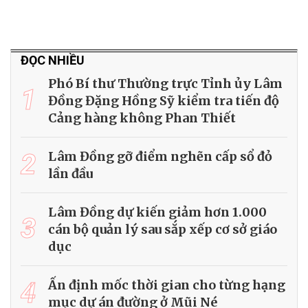
ĐỌC NHIỀU
Phó Bí thư Thường trực Tỉnh ủy Lâm
1
Đồng Đặng Hồng Sỹ kiểm tra tiến độ
Cảng hàng không Phan Thiết
2
Lâm Đồng gỡ điểm nghẽn cấp sổ đỏ
lần đầu
Lâm Đồng dự kiến giảm hơn 1.000
3
cán bộ quản lý sau sắp xếp cơ sở giáo
dục
4
Ấn định mốc thời gian cho từng hạng
mục dự án đường ở Mũi Né