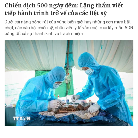
Chiến dịch 500 ngày đêm: Lặng thầm viết
tiếp hành trình trở về của các liệt sỹ
Dưới cái nắng bỏng rát của vùng biên giới hay những cơn mưa bất
chợt, các cán bộ, chiến sỹ, nhân viên y tế vẫn miệt mài lấy mẫu ADN
bằng tất cả sự thành kính và trách nhiệm.