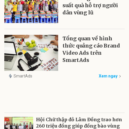
suất quà hỗ trợ người
dân vùng lũ
Tổng quan về hình
thức quảng cáo Brand
Video Ads trên
SmartAds
SmartAds
Xem ngay
Hội Chữ thập đỏ Lâm Đồng trao hơn
260 triệu đồng giúp đồng bào vùng