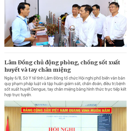
Lâm Đồng chủ động phòng, chống sốt xuất
huyết và tay chân miệng
Ngày 6/8, Sở Y tế tỉnh Lâm Đồng tổ chức Hội nghị phổ biến văn bản
quy phạm pháp luật và tập huấn giám sát, chẩn đoán, điều trị bệnh
sốt xuất huyết Dengue, tay chân miệng bằng hình thức trực tiếp kết
hợp trực tuyến.