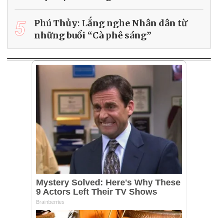
5
Phú Thủy: Lắng nghe Nhân dân từ
những buổi “Cà phê sáng”