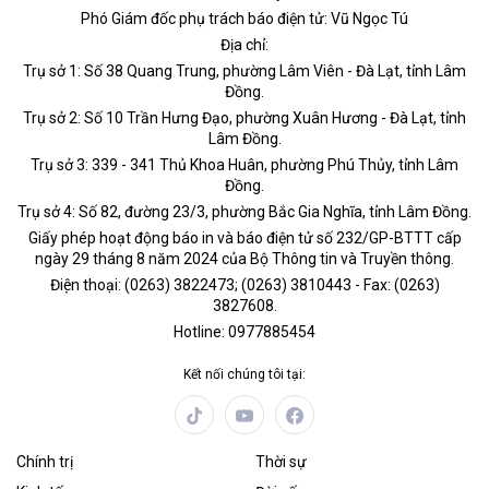
Phó Giám đốc phụ trách báo điện tử: Vũ Ngọc Tú
Địa chỉ:
Trụ sở 1: Số 38 Quang Trung, phường Lâm Viên - Đà Lạt, tỉnh Lâm
Đồng.
Trụ sở 2: Số 10 Trần Hưng Đạo, phường Xuân Hương - Đà Lạt, tỉnh
Lâm Đồng.
Trụ sở 3: 339 - 341 Thủ Khoa Huân, phường Phú Thủy, tỉnh Lâm
Đồng.
Trụ sở 4: Số 82, đường 23/3, phường Bắc Gia Nghĩa, tỉnh Lâm Đồng.
Giấy phép hoạt động báo in và báo điện tử số 232/GP-BTTT cấp
ngày 29 tháng 8 năm 2024 của Bộ Thông tin và Truyền thông.
Điện thoại: (0263) 3822473; (0263) 3810443 - Fax: (0263)
3827608.
Hotline: 0977885454
Kết nối chúng tôi tại:
Chính trị
Thời sự