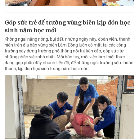
Góp sức trẻ để trường vùng biên kịp đón học
sinh năm học mới
Không ngại nắng nóng, bụi đất, những ngày này, đoàn viên, thanh
niên trên địa bàn vùng biên Lâm Đồng luôn có mặt tại các công
trường xây dựng trường phổ thông nội trú liên cấp, góp sức từ
những phần việc nhỏ nhất. Mỗi bàn tay, mỗi việc làm thiết thực
đang góp phần đẩy nhanh tiến độ, để những ngôi trường sớm hoàn
thành, kịp đón học sinh trong năm học mới.