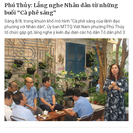
Phú Thủy: Lắng nghe Nhân dân từ những
buổi “Cà phê sáng”
Sáng 8/8, trong khuôn khổ mô hình “Cà phê sáng của lãnh đạo
phường với Nhân dân”, Ủy ban MTTQ Việt Nam phường Phú Thủy
tổ chức gặp gỡ, lắng nghe ý kiến đại diện các hộ dân Tổ dân phố 3.