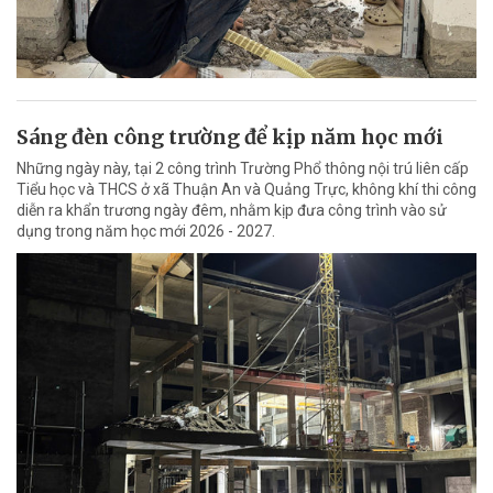
Sáng đèn công trường để kịp năm học mới
Những ngày này, tại 2 công trình Trường Phổ thông nội trú liên cấp
Tiểu học và THCS ở xã Thuận An và Quảng Trực, không khí thi công
diễn ra khẩn trương ngày đêm, nhằm kịp đưa công trình vào sử
dụng trong năm học mới 2026 - 2027.