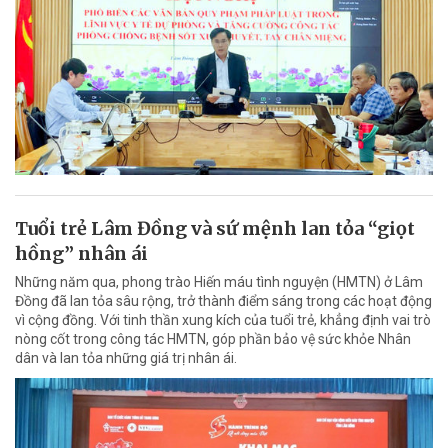
Tuổi trẻ Lâm Đồng và sứ mệnh lan tỏa “giọt
hồng” nhân ái
Những năm qua, phong trào Hiến máu tình nguyện (HMTN) ở Lâm
Đồng đã lan tỏa sâu rộng, trở thành điểm sáng trong các hoạt động
vì cộng đồng. Với tinh thần xung kích của tuổi trẻ, khẳng định vai trò
nòng cốt trong công tác HMTN, góp phần bảo vệ sức khỏe Nhân
dân và lan tỏa những giá trị nhân ái.