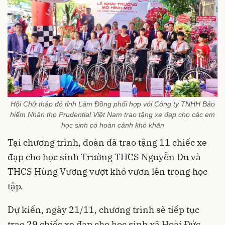
Hội Chữ thập đỏ tỉnh Lâm Đồng phối hợp với Công ty TNHH Bảo
hiểm Nhân thọ Prudential Việt Nam trao tặng xe đạp cho các em
học sinh có hoàn cảnh khó khăn
Tại chương trình, đoàn đã trao tặng 11 chiếc xe
đạp cho học sinh Trường THCS Nguyễn Du và
THCS Hùng Vương vượt khó vươn lên trong học
tập.
Dự kiến, ngày 21/11, chương trình sẽ tiếp tục
trao 29 chiếc xe đạp cho học sinh xã Hoài Đức,