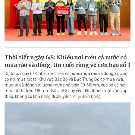
Thời tiết ngày 6/8: Nhiều nơi trên cả nước có
mưa rào và dông; tin cuối cùng về cơn bão số 3
Dự báo, ngày 6/8, nhiều nơi trên cả nước mưa rào và dông, cục bộ
có nơi mưa rất to. Khu vực Bắc Bộ và Bắc Trung Bộ có mưa vừa,
mưa to và dông với lượng mưa phổ biến 30-60mm, cục bộ có nơi
mưa rất to trên 180mm. Bão số 3 suy yếu dần thành một vùng áp
thấp, không có khả năng di chuyển trở lại Biển Đông.