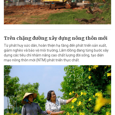
Trên chặng đường xây dựng nông thôn mới
Từ phát huy sức dân, hoàn thiện hạ tầng đến phát triển sản xuất,
giảm nghèo và bảo vệ môi trường, Lâm Đồng đang từng bước xây
dựng các tiêu chí nhằm nâng cao chất lượng đời sống, tạo diện
mạo nông thôn mới (NTM) phát triển thực chất.