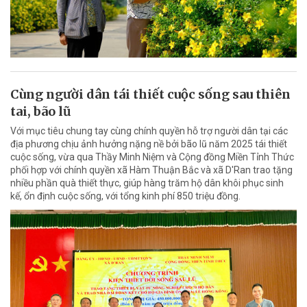
Cùng người dân tái thiết cuộc sống sau thiên
tai, bão lũ
Với mục tiêu chung tay cùng chính quyền hỗ trợ người dân tại các
địa phương chịu ảnh hưởng nặng nề bởi bão lũ năm 2025 tái thiết
cuộc sống, vừa qua Thầy Minh Niệm và Cộng đồng Miền Tỉnh Thức
phối hợp với chính quyền xã Hàm Thuận Bắc và xã D'Ran trao tặng
nhiều phần quà thiết thực, giúp hàng trăm hộ dân khôi phục sinh
kế, ổn định cuộc sống, với tổng kinh phí 850 triệu đồng.