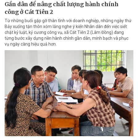
Gần dân để nâng chất lượng hành chính
công ở Cát Tiên 2
Từ những buổi gặp gỡ thân tình với doanh nghiệp, những ngày thứ
Bảy xuống tận thôn xóm lắng nghe ý kiến Nhân dân đến việc siết
chặt kỷ luật, kỷ cương công vụ, xã Cát Tiên 2 (Lâm Đồng) đang
từng bước xây dựng nền hành chính gần dân, minh bạch và phục
vụ ngày càng hiệu quả hơn.