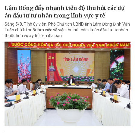
Lâm Đồng đẩy nhanh tiến độ thu hút các dự
án đầu tư tư nhân trong lĩnh vực y tế
Sáng 5/8, Tỉnh ủy viên, Phó Chủ tịch UBND tỉnh Lâm Đồng Đinh Văn
Tuấn chủ trì buổi làm việc về việc thu hút các dự án đầu tư tư nhân
thuộc lĩnh vực y tế trên địa bàn.