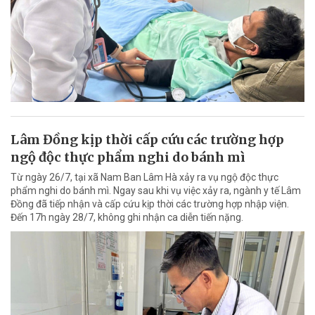
Lâm Đồng kịp thời cấp cứu các trường hợp
ngộ độc thực phẩm nghi do bánh mì
Từ ngày 26/7, tại xã Nam Ban Lâm Hà xảy ra vụ ngộ độc thực
phẩm nghi do bánh mì. Ngay sau khi vụ việc xảy ra, ngành y tế Lâm
Đồng đã tiếp nhận và cấp cứu kịp thời các trường hợp nhập viện.
Đến 17h ngày 28/7, không ghi nhận ca diễn tiến nặng.