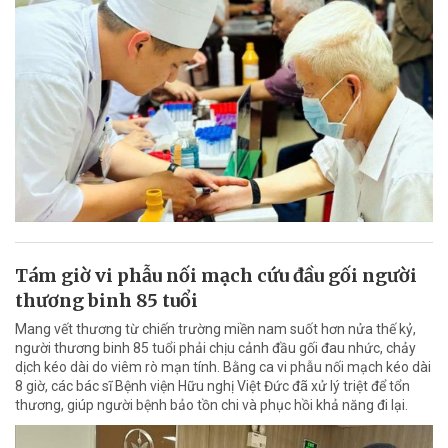
Tám giờ vi phẫu nối mạch cứu đầu gối người
thương binh 85 tuổi
Mang vết thương từ chiến trường miền nam suốt hơn nửa thế kỷ,
người thương binh 85 tuổi phải chịu cảnh đầu gối đau nhức, chảy
dịch kéo dài do viêm rò mạn tính. Bằng ca vi phẫu nối mạch kéo dài
8 giờ, các bác sĩ Bệnh viện Hữu nghị Việt Đức đã xử lý triệt để tổn
thương, giúp người bệnh bảo tồn chi và phục hồi khả năng đi lại.