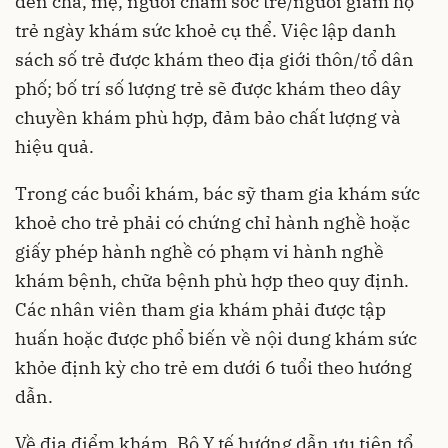
đến cha, mẹ, người chăm sóc trẻ/người giám hộ
trẻ ngày khám sức khoẻ cụ thể. Việc lập danh
sách số trẻ được khám theo địa giới thôn/tổ dân
phố; bố trí số lượng trẻ sẽ được khám theo dây
chuyền khám phù hợp, đảm bảo chất lượng và
hiệu quả.
Trong các buổi khám, bác sỹ tham gia khám sức
khoẻ cho trẻ phải có chứng chỉ hành nghề hoặc
giấy phép hành nghề có phạm vi hành nghề
khám bệnh, chữa bệnh phù hợp theo quy định.
Các nhân viên tham gia khám phải được tập
huấn hoặc được phổ biến về nội dung khám sức
khỏe định kỳ cho trẻ em dưới 6 tuổi theo hướng
dẫn.
Về địa điểm khám, Bộ Y tế hướng dẫn ưu tiên tổ