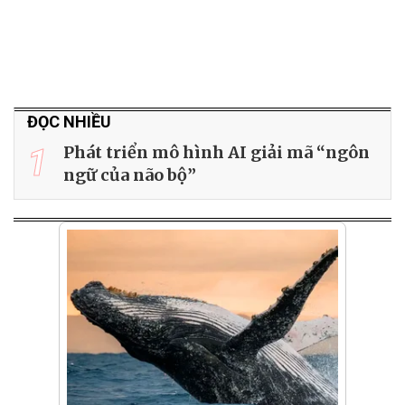
ĐỌC NHIỀU
1
Phát triển mô hình AI giải mã “ngôn
ngữ của não bộ”