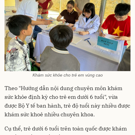
Khám sức khỏe cho trẻ em vùng cao
Theo "Hướng dẫn nội dung chuyên môn khám
sức khỏe định kỳ cho trẻ em dưới 6 tuổi", vừa
được Bộ Y tế ban hành, trẻ độ tuổi này nhiều được
khám sức khoẻ nhiều chuyên khoa.
Cụ thể, trẻ dưới 6 tuổi trên toàn quốc được khám