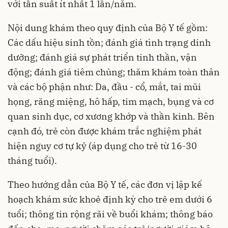
với tần suất ít nhất 1 lần/năm.
Nội dung khám theo quy định của Bộ Y tế gồm:
Các dấu hiệu sinh tồn; đánh giá tình trạng dinh
dưỡng; đánh giá sự phát triển tinh thần, vận
động; đánh giá tiêm chủng; thăm khám toàn thân
và các bộ phận như: Da, đầu - cổ, mắt, tai mũi
họng, răng miệng, hô hấp, tim mạch, bụng và cơ
quan sinh dục, cơ xương khớp và thần kinh. Bên
cạnh đó, trẻ còn được khám trắc nghiệm phát
hiện nguy cơ tự kỷ (áp dụng cho trẻ từ 16-30
tháng tuổi).
Theo hướng dẫn của Bộ Y tế, các đơn vị lập kế
hoạch khám sức khoẻ định kỳ cho trẻ em dưới 6
tuổi; thông tin rộng rãi về buổi khám; thông báo