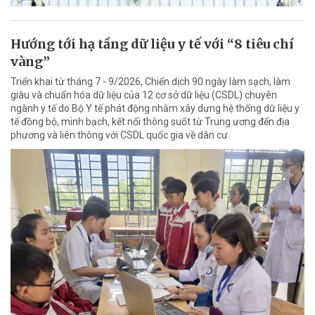
Hướng tới hạ tầng dữ liệu y tế với “8 tiêu chí
vàng”
Triển khai từ tháng 7 - 9/2026, Chiến dịch 90 ngày làm sạch, làm
giàu và chuẩn hóa dữ liệu của 12 cơ sở dữ liệu (CSDL) chuyên
ngành y tế do Bộ Y tế phát động nhằm xây dựng hệ thống dữ liệu y
tế đồng bộ, minh bạch, kết nối thông suốt từ Trung ương đến địa
phương và liên thông với CSDL quốc gia về dân cư.