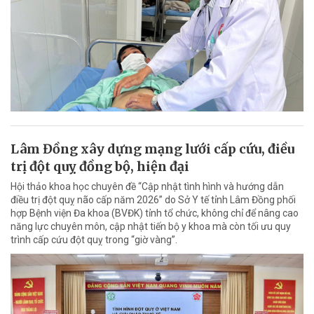
Lâm Đồng xây dựng mạng lưới cấp cứu, điều
trị đột quỵ đồng bộ, hiện đại
Hội thảo khoa học chuyên đề “Cập nhật tình hình và hướng dẫn
điều trị đột quỵ não cấp năm 2026” do Sở Y tế tỉnh Lâm Đồng phối
hợp Bệnh viện Đa khoa (BVĐK) tỉnh tổ chức, không chỉ để nâng cao
năng lực chuyên môn, cập nhật tiến bộ y khoa mà còn tối ưu quy
trình cấp cứu đột quỵ trong “giờ vàng”.