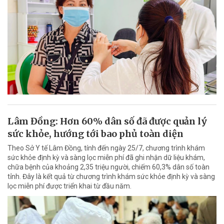
Lâm Đồng: Hơn 60% dân số đã được quản lý
sức khỏe, hướng tới bao phủ toàn diện
Theo Sở Y tế Lâm Đồng, tính đến ngày 25/7, chương trình khám
sức khỏe định kỳ và sàng lọc miễn phí đã ghi nhận dữ liệu khám,
chữa bệnh của khoảng 2,35 triệu người, chiếm 60,3% dân số toàn
tỉnh. Đây là kết quả từ chương trình khám sức khỏe định kỳ và sàng
lọc miễn phí được triển khai từ đầu năm.