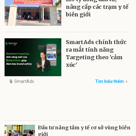
nâng cấp các trạm y tế
biên giới
SmartAds chính thức
ra mắt tính năng
Targeting theo 'cảm
xúc'
SmartAds
Tìm hiểu thêm
Ðầu tư nâng tầm y tế cơ sở vùng biên
giới