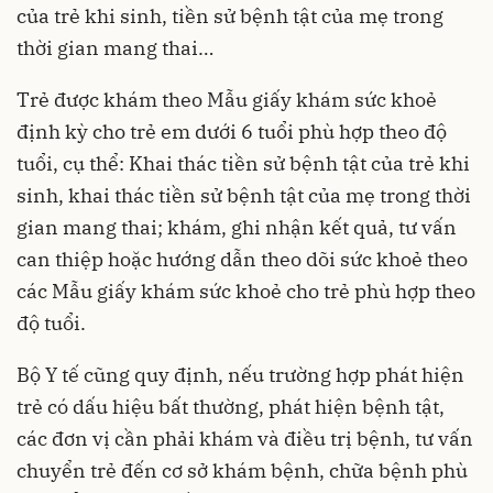
của trẻ khi sinh, tiền sử bệnh tật của mẹ trong
thời gian mang thai…
Trẻ được khám theo Mẫu giấy khám sức khoẻ
định kỳ cho trẻ em dưới 6 tuổi phù hợp theo độ
tuổi, cụ thể: Khai thác tiền sử bệnh tật của trẻ khi
sinh, khai thác tiền sử bệnh tật của mẹ trong thời
gian mang thai; khám, ghi nhận kết quả, tư vấn
can thiệp hoặc hướng dẫn theo dõi sức khoẻ theo
các Mẫu giấy khám sức khoẻ cho trẻ phù hợp theo
độ tuổi.
Bộ Y tế cũng quy định, nếu trường hợp phát hiện
trẻ có dấu hiệu bất thường, phát hiện bệnh tật,
các đơn vị cần phải khám và điều trị bệnh, tư vấn
chuyển trẻ đến cơ sở khám bệnh, chữa bệnh phù