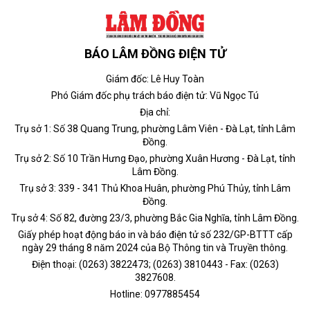
BÁO LÂM ĐỒNG ĐIỆN TỬ
Giám đốc: Lê Huy Toàn
Phó Giám đốc phụ trách báo điện tử: Vũ Ngọc Tú
Địa chỉ:
Trụ sở 1: Số 38 Quang Trung, phường Lâm Viên - Đà Lạt, tỉnh Lâm
Đồng.
Trụ sở 2: Số 10 Trần Hưng Đạo, phường Xuân Hương - Đà Lạt, tỉnh
Lâm Đồng.
Trụ sở 3: 339 - 341 Thủ Khoa Huân, phường Phú Thủy, tỉnh Lâm
Đồng.
Trụ sở 4: Số 82, đường 23/3, phường Bắc Gia Nghĩa, tỉnh Lâm Đồng.
Giấy phép hoạt động báo in và báo điện tử số 232/GP-BTTT cấp
ngày 29 tháng 8 năm 2024 của Bộ Thông tin và Truyền thông.
Điện thoại: (0263) 3822473; (0263) 3810443 - Fax: (0263)
3827608.
Hotline: 0977885454