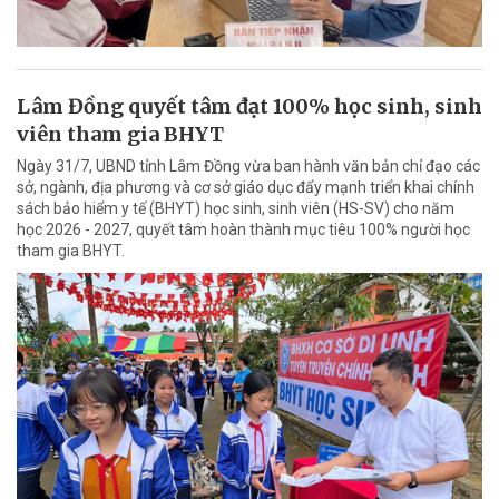
Lâm Đồng quyết tâm đạt 100% học sinh, sinh
viên tham gia BHYT
Ngày 31/7, UBND tỉnh Lâm Đồng vừa ban hành văn bản chỉ đạo các
sở, ngành, địa phương và cơ sở giáo dục đẩy mạnh triển khai chính
sách bảo hiểm y tế (BHYT) học sinh, sinh viên (HS-SV) cho năm
học 2026 - 2027, quyết tâm hoàn thành mục tiêu 100% người học
tham gia BHYT.