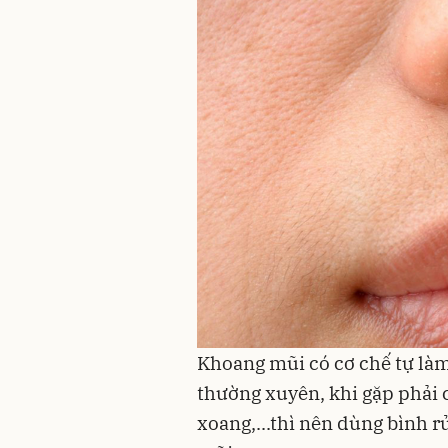
Khoang mũi có cơ chế tự làm
thường xuyên, khi gặp phải 
xoang,...thì nên dùng bình r