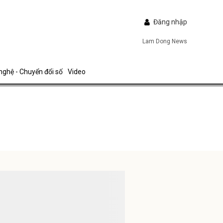
Đăng nhập
Lam Dong News
nghệ - Chuyển đổi số
Video
ửi
IẾP