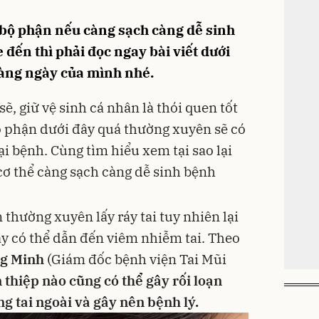
6 bộ phận nếu càng sạch càng dễ sinh
đến thì phải đọc ngay bài viết dưới
hàng ngày của mình nhé.
, giữ vệ sinh cá nhân là thói quen tốt
ộ phận dưới đây quá thường xuyên sẽ có
i bệnh. Cùng tìm hiểu xem tại sao lại
cơ thể càng sạch càng dễ sinh bệnh
 thường xuyên lấy ráy tai tuy nhiên lại
ày có thể dẫn đến viêm nhiễm tai. Theo
ng Minh
(Giám đốc bệnh viện Tai Mũi
 thiệp nào cũng có thể gây rối loạn
ng tai ngoài và gây nên bệnh lý.