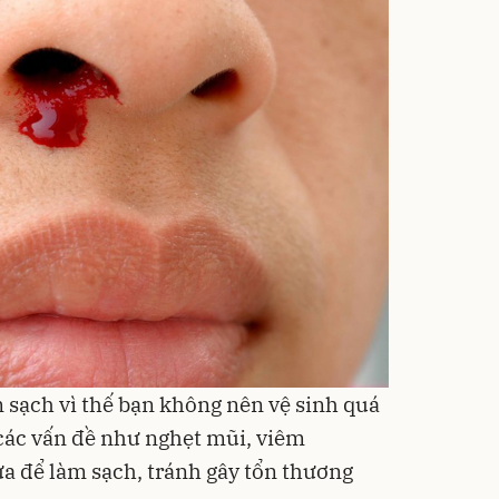
 sạch vì thế bạn không nên vệ sinh quá
các vấn đề như nghẹt mũi, viêm
ửa để làm sạch, tránh gây tổn thương