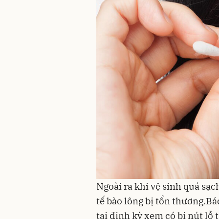
Ngoài ra khi vệ sinh quá sạc
tế bào lông bị tổn thương.Bá
tai định kỳ xem có bị nút lỗ