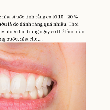
c nha sĩ ước tính rằng
có từ 10 - 20 %
ướu là do đánh răng quá nhiều
. Thói
y nhiều lần trong ngày có thể làm mòn
ng nướu, nha chu,...