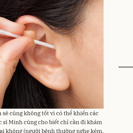
h sẽ cũng không tốt vì có thể khiến các
c sĩ Minh cũng cho biết chỉ cần đi khám
 tai không (người bệnh thường nghe kém,