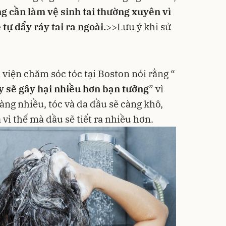
g cần làm vệ sinh tai thường xuyên vì
 tự đẩy ráy tai ra ngoài.
>>
Lưu ý khi sử
a viện chăm sóc tóc tại Boston nói rằng “
ày sẽ gây hại nhiều hơn bạn tưởng
” vì
àng nhiều, tóc và da đầu sẽ càng khô,
 vì thế mà dầu sẽ tiết ra nhiều hơn.