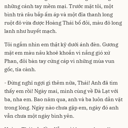
những cánh tay mềm mại. Trước mặt tôi, một
bình trà râu bắp ấm áp và một đĩa thanh long
ruột đỏ vừa được Hoàng Thái bổ đôi, màu đỏ long
lanh như huyết mạch.
Tôi ngắm nhìn em thật kỹ dưới ánh đèn. Gương
mặt em màu nâu khoẻ khoắn vì nắng gió xứ
Phan, đôi bàn tay cứng cáp vì những mùa vun
gốc, tỉa cành.
- Đừng nghĩ ngợi gì thêm nữa, Thái! Anh đã tìm
thấy em rồi! Ngày mai, mình cùng về Đà Lạt với
ba, nha em. Bao năm qua, anh và ba luôn dằn vặt
trong lòng. Ngày nào chưa gặp em, ngày đó anh
vẫn chưa một ngày bình yên.