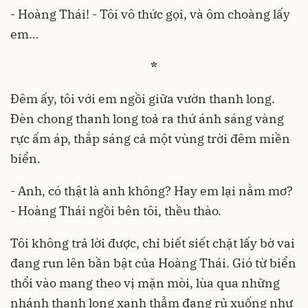
- Hoàng Thái! - Tôi vô thức gọi, và ôm choàng lấy
em…
*
Đêm ấy, tôi với em ngồi giữa vườn thanh long.
Đèn chong thanh long toả ra thứ ánh sáng vàng
rực ấm áp, thắp sáng cả một vùng trời đêm miền
biển.
- Anh, có thật là anh không? Hay em lại nằm mơ?
- Hoàng Thái ngồi bên tôi, thều thào.
Tôi không trả lời được, chỉ biết siết chặt lấy bờ vai
đang run lên bần bật của Hoàng Thái. Gió từ biển
thổi vào mang theo vị mặn mòi, lùa qua những
nhánh thanh long xanh thẫm đang rủ xuống như