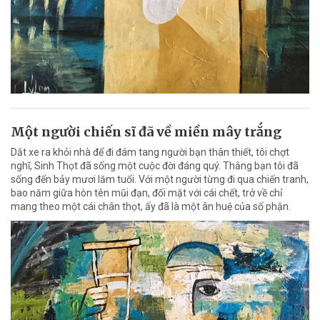
Một người chiến sĩ đã về miền mây trắng
Dắt xe ra khỏi nhà để đi đám tang người bạn thân thiết, tôi chợt
nghĩ, Sinh Thọt đã sống một cuộc đời đáng quý. Thằng bạn tôi đã
sống đến bảy mươi lăm tuổi. Với một người từng đi qua chiến tranh,
bao năm giữa hòn tên mũi đạn, đối mặt với cái chết, trở về chỉ
mang theo một cái chân thọt, ấy đã là một ân huệ của số phận.