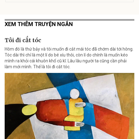
XEM THÊM TRUYỆN NGẮN
Tôi đi cắt tóc
Hôm đó là thứ bảy và tôi muốn đi cắt mái tóc đã chớm dài tới hông.
Tóc dài thì chỉ là một lí do bé xíu thôi, còn lí do chính là muốn kéo
mình ra khỏi cái khuôn khổ cũ kĩ. Lâu lâu người ta cũng cần phải
làm mới mình. Thế là tôi đi cắt tóc.