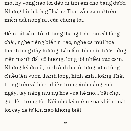
một hy vọng nào tôi đều đi tìm em cho bằng được.
Nhưng hình bóng Hoàng Thái vẫn xa mờ trên
miền đất nóng rát của chúng tôi.
Đêm rất sâu. Tôi đi lang thang trên bãi cát làng
chài, nghe tiếng biển rì rào, nghe cả mùi hoa
thanh long dậy hương. Lâu lắm tôi mới được đứng
trên mảnh đất cố hương, lòng tôi nhiều xúc cảm.
Những ký ức cũ, hình ảnh ba tôi từng sớm từng
chiều lên vườn thanh long, hình ảnh Hoàng Thái
trong trẻo và hồn nhiên trong ánh nắng cuối
ngày, tay nâng niu nụ hoa vừa hé mở… bất chợt
gợn lên trong tôi. Nỗi nhớ kỷ niệm xưa khiến mắt
tôi cay xè từ khi nào không biết.
*