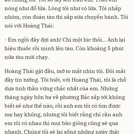
nóng như đổ lửa. Lòng tôi như có lửa. Tôi nhấp
nhỏm, còn đoàn tàu thì sắp sửa chuyển bánh. Tôi
nói với Hoàng Thái:
- Em ngồi đây đợi anh! Chỉ một lúc thôi… Anh lại
hiệu thuốc rồi mình lên tàu. Còn khoảng 5 phút
nữa tàu mới chạy.
Hoàng Thái gật đầu, mở to mắt nhìn tôi. Đôi mắt
đầy tin tưởng. Tôi biết, với Hoàng Thái, tôi là chỗ
dựa tinh thần vững chắc nhất của em. Những
tháng ngày bôn ba về phương Bắc sắp tới không
biết sẽ như thế nào, rồi anh em tôi có tìm được
mẹ hay không, nhưng tôi biết rằng chỉ cần anh
em tôi có nhau thì mọi bão giông cũng sẽ qua
nhanh. Chúng tôi sẽ lại sống những ngày thật