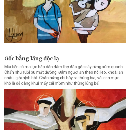
Gốc bằng lăng độc lạ
Mùi tiền có ma lực hấp dẫn đám thợ đào gốc cây rừng xúm quanh
Chấn như ruồi bu mật đường. Đám người ăn theo nói leo, khoái ăn
nhậu, giỏi nịnh hót. Chấn hứng chí bày ra thùng bia, vài con mực
khô là dễ dàng khui mấy cái mồm như thùng lủng bể.