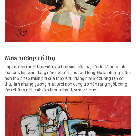
Mùa hương cổ thụ
Lớp mới có mười học viên, vài học sinh cấp ba, còn lại là học sinh
lớp tám, lớp chín đang nắn nót từng nét bút lông. Đó là những mầm
non thư pháp miễn phí của thầy Khu. Nắng nhẹ lọt xuống tán cổ
thụ, làm những gương mặt tươi non càng trở nên rạng ngời, càng
làm những nét chữ vừa thanh thoát, vừa trẻ trung.