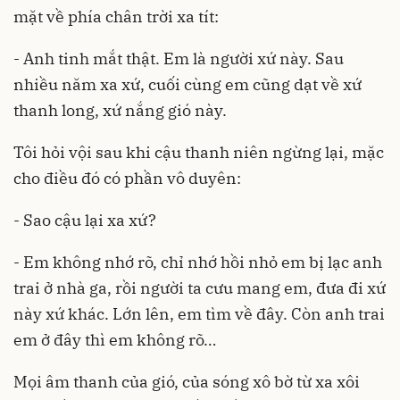
mặt về phía chân trời xa tít:
- Anh tinh mắt thật. Em là người xứ này. Sau
nhiều năm xa xứ, cuối cùng em cũng dạt về xứ
thanh long, xứ nắng gió này.
Tôi hỏi vội sau khi cậu thanh niên ngừng lại, mặc
cho điều đó có phần vô duyên:
- Sao cậu lại xa xứ?
- Em không nhớ rõ, chỉ nhớ hồi nhỏ em bị lạc anh
trai ở nhà ga, rồi người ta cưu mang em, đưa đi xứ
này xứ khác. Lớn lên, em tìm về đây. Còn anh trai
em ở đây thì em không rõ…
Mọi âm thanh của gió, của sóng xô bờ từ xa xôi