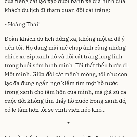
của tiếng cát lạo xạo dưới bánh xe địa hình đưa
khách du lịch đi tham quan đồi cát trắng:
- Hoàng Thái!
Đoàn khách du lịch đứng xa, không một ai để ý
đến tôi. Họ đang mải mê chụp ảnh cùng những
chiếc xe zip xanh đỏ và đồi cát trắng lung linh
trong buổi sớm bình minh. Tôi thất thểu bước đi.
Một mình. Giữa đồi cát mênh mông, tôi như con
lạc đà đứng ngẩn ngơ kiếm tìm một hồ nước
trong xanh cho tâm hồn của mình, mà giả sử cả
cuộc đời không tìm thấy hồ nước trong xanh đó,
có lẽ tâm hồn tôi sẽ vĩnh viễn héo khô…
*