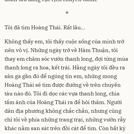
*
Tôi đã tìm Hoàng Thái. Rất lâu…
Không thấy em, tôi thấy cuộc sống của mình trở
nên vô vị. Những ngày trở về Hàm Thuận, tôi
thay em chăm sóc vườn thanh long, đợi từng mùa
thanh long ra hoa, kết trái. Hằng ngày tôi đều ra
sân ga gần đó để ngóng tin em, những mong
Hoàng Thái sẽ tìm được đường về trên chuyến
tàu nào đó. Tôi đi dọc các vựa thanh long, chìa
tấm ảnh của Hoàng Thái ra để hỏi thăm. Người
dân địa phương không chắc chắn, nhưng cũng
chỉ tôi về phía những trang trại, những vườn rẫy
khác nằm san sát trên đồi cát để tìm. Còn bất kỳ