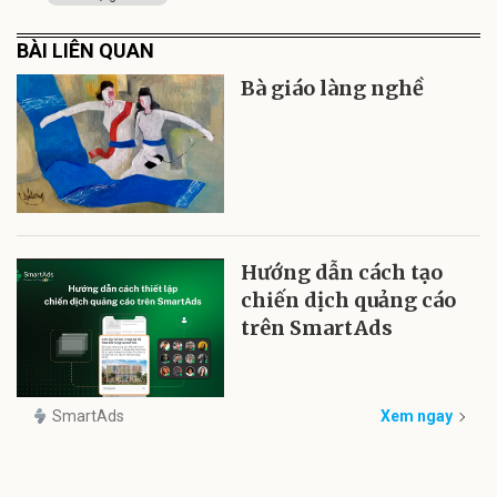
BÀI LIÊN QUAN
Bà giáo làng nghề
Hướng dẫn cách tạo
chiến dịch quảng cáo
trên SmartAds
SmartAds
Xem ngay