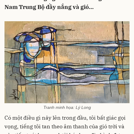
Nam Trung Bộ đầy nắng và gió…
Tranh minh họa: Lý Long
Có một điều gì nảy lên trong đầu, tôi bất giác gọi
vọng, tiếng tôi tan theo âm thanh của gió trời và