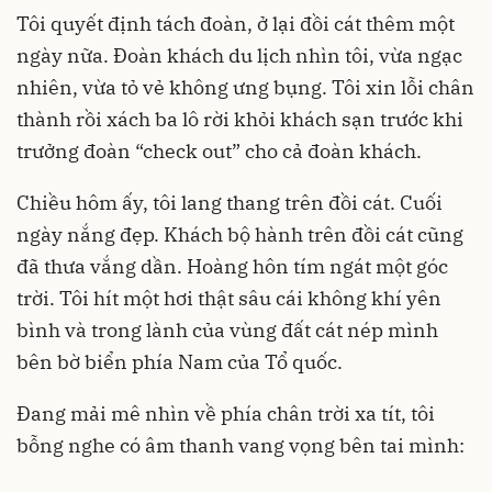
Tôi quyết định tách đoàn, ở lại đồi cát thêm một
ngày nữa. Đoàn khách du lịch nhìn tôi, vừa ngạc
nhiên, vừa tỏ vẻ không ưng bụng. Tôi xin lỗi chân
thành rồi xách ba lô rời khỏi khách sạn trước khi
trưởng đoàn “check out” cho cả đoàn khách.
Chiều hôm ấy, tôi lang thang trên đồi cát. Cuối
ngày nắng đẹp. Khách bộ hành trên đồi cát cũng
đã thưa vắng dần. Hoàng hôn tím ngát một góc
trời. Tôi hít một hơi thật sâu cái không khí yên
bình và trong lành của vùng đất cát nép mình
bên bờ biển phía Nam của Tổ quốc.
Đang mải mê nhìn về phía chân trời xa tít, tôi
bỗng nghe có âm thanh vang vọng bên tai mình: