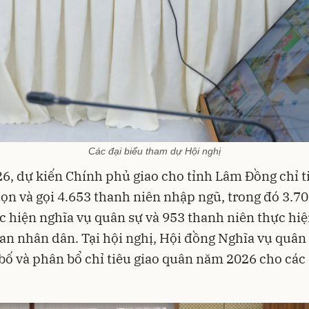
Các đại biểu tham dự Hội nghị
, dự kiến Chính phủ giao cho tỉnh Lâm Đồng chỉ t
ọn và gọi 4.653 thanh niên nhập ngũ, trong đó 3.7
c hiện nghĩa vụ quân sự và 953 thanh niên thực hi
an nhân dân. Tại hội nghị, Hội đồng Nghĩa vụ quân 
bố và phân bổ chỉ tiêu giao quân năm 2026 cho các 