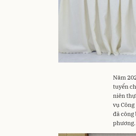
Năm 2026
tuyển ch
niên thự
vụ Công 
đã công 
phương.