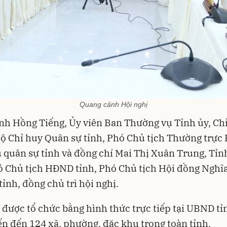
Quang cảnh Hội nghị
inh Hồng Tiếng, Ủy viên Ban Thường vụ Tỉnh ủy, Ch
ộ Chỉ huy Quân sự tỉnh, Phó Chủ tịch Thường trực
 quân sự tỉnh và đồng chí Mai Thị Xuân Trung, Tỉn
ó Chủ tịch HĐND tỉnh, Phó Chủ tịch Hội đồng Nghĩ
tỉnh, đồng chủ trì hội nghị.
 được tổ chức bằng hình thức trực tiếp tại UBND tỉ
ến đến 124 xã, phường, đặc khu trong toàn tỉnh.