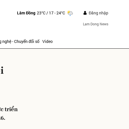
Lâm Đồng
23°C
/ 17 - 24°C
Đăng nhập
Lam Dong News
 nghệ - Chuyển đổi số
Video
i
ửi
c triển
6.