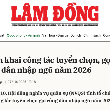
bình luận
uật
Quốc phòng - An ninh
Văn hóa - Giải trí
Du lịch
Chính sách
Công
n khai công tác tuyển chọn, gọ
 dân nhập ngũ năm 2026
07/10/2025 17:18
gà
Hủy
G
10, Hội đồng nghĩa vụ quân sự (NVQS) tỉnh tổ chứ
ng tác tuyển chọn gọi công dân nhập ngũ năm 202