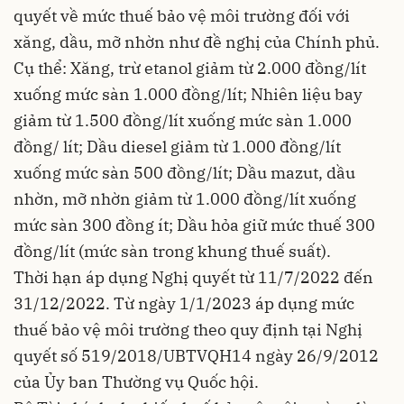
quyết về mức thuế bảo vệ môi trường đối với
xăng, dầu, mỡ nhờn như đề nghị của Chính phủ.
Cụ thể: Xăng, trừ etanol giảm từ 2.000 đồng/lít
xuống mức sàn 1.000 đồng/lít; Nhiên liệu bay
giảm từ 1.500 đồng/lít xuống mức sàn 1.000
đồng/ lít; Dầu diesel giảm từ 1.000 đồng/lít
xuống mức sàn 500 đồng/lít; Dầu mazut, dầu
nhờn, mỡ nhờn giảm từ 1.000 đồng/lít xuống
mức sàn 300 đồng ít; Dầu hỏa giữ mức thuế 300
đồng/lít (mức sàn trong khung thuế suất).
Thời hạn áp dụng Nghị quyết từ 11/7/2022 đến
31/12/2022. Từ ngày 1/1/2023 áp dụng mức
thuế bảo vệ môi trường theo quy định tại Nghị
quyết số 519/2018/UBTVQH14 ngày 26/9/2012
của Ủy ban Thường vụ Quốc hội.