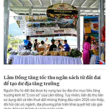
Lâm Đồng tăng tốc thu ngân sách từ đất đai
để tạo dư địa tăng trưởng
Nguồn thu từ đất đai được kỳ vọng tạo dư địa cho mục tiêu tăng
trưởng kinh tế "2 con số" của Lâm Đồng. Tuy nhiên, tiến độ thu tiền
sử dụng đất và tiền thuê đất những tháng đầu năm 2026 còn thấp,
đòi hỏi các sở, ngành, địa phương phải triển khai quyết liệt các giải