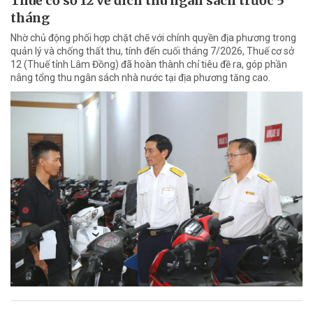
Thuế cơ sở 12 về đích thu ngân sách trước 5
tháng
Nhờ chủ động phối hợp chặt chẽ với chính quyền địa phương trong
quản lý và chống thất thu, tính đến cuối tháng 7/2026, Thuế cơ sở
12 (Thuế tỉnh Lâm Đồng) đã hoàn thành chỉ tiêu đề ra, góp phần
nâng tổng thu ngân sách nhà nước tại địa phương tăng cao.