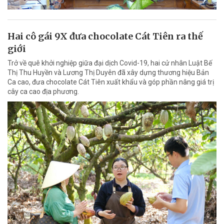
Hai cô gái 9X đưa chocolate Cát Tiên ra thế
giới
Trở về quê khởi nghiệp giữa đại dịch Covid-19, hai cử nhân Luật Bế
Thị Thu Huyền và Lương Thị Duyên đã xây dựng thương hiệu Bản
Ca cao, đưa chocolate Cát Tiên xuất khẩu và góp phần nâng giá trị
cây ca cao địa phương.