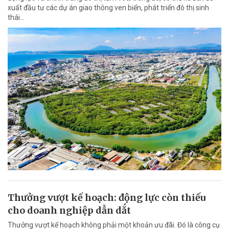
xuất đầu tư các dự án giao thông ven biển, phát triển đô thị sinh
thái…
Thưởng vượt kế hoạch: động lực còn thiếu
cho doanh nghiệp dẫn dắt
Thưởng vượt kế hoạch không phải một khoản ưu đãi. Đó là công cụ