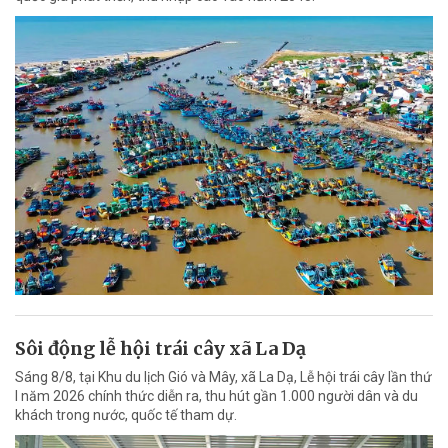
Sôi động lễ hội trái cây xã La Dạ
Sáng 8/8, tại Khu du lịch Gió và Mây, xã La Dạ, Lễ hội trái cây lần thứ
I năm 2026 chính thức diễn ra, thu hút gần 1.000 người dân và du
khách trong nước, quốc tế tham dự.