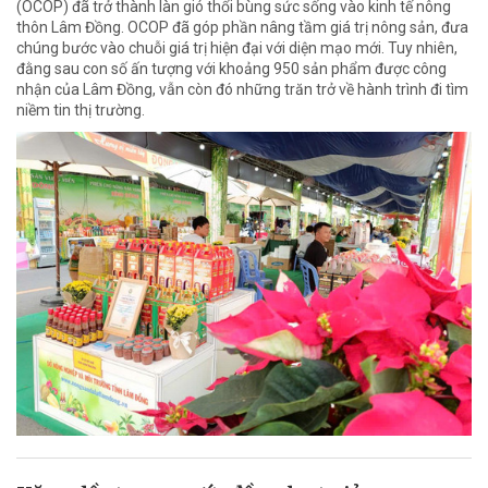
(OCOP) đã trở thành làn gió thổi bùng sức sống vào kinh tế nông
thôn Lâm Đồng. OCOP đã góp phần nâng tầm giá trị nông sản, đưa
chúng bước vào chuỗi giá trị hiện đại với diện mạo mới. Tuy nhiên,
đằng sau con số ấn tượng với khoảng 950 sản phẩm được công
nhận của Lâm Đồng, vẫn còn đó những trăn trở về hành trình đi tìm
niềm tin thị trường.