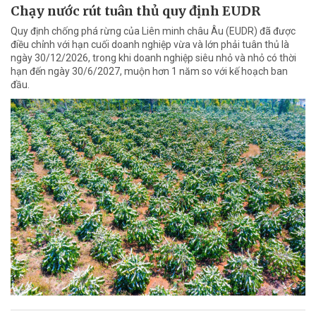
Chạy nước rút tuân thủ quy định EUDR
Quy định chống phá rừng của Liên minh châu Âu (EUDR) đã được
điều chỉnh với hạn cuối doanh nghiệp vừa và lớn phải tuân thủ là
ngày 30/12/2026, trong khi doanh nghiệp siêu nhỏ và nhỏ có thời
hạn đến ngày 30/6/2027, muộn hơn 1 năm so với kế hoạch ban
đầu.