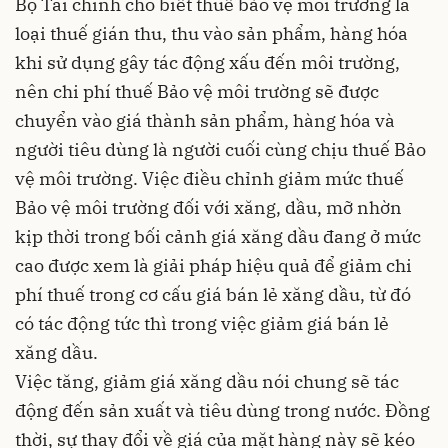
Bộ Tài chính cho biết thuế bảo vệ môi trường là
loại thuế gián thu, thu vào sản phẩm, hàng hóa
khi sử dụng gây tác động xấu đến môi trường,
nên chi phí thuế Bảo vệ môi trường sẽ được
chuyển vào giá thành sản phẩm, hàng hóa và
người tiêu dùng là người cuối cùng chịu thuế Bảo
vệ môi trường. Việc điều chỉnh giảm mức thuế
Bảo vệ môi trường đối với xăng, dầu, mỡ nhờn
kịp thời trong bối cảnh giá xăng dầu đang ở mức
cao được xem là giải pháp hiệu quả để giảm chi
phí thuế trong cơ cấu giá bán lẻ xăng dầu, từ đó
có tác động tức thì trong việc giảm giá bán lẻ
xăng dầu.
Việc tăng, giảm giá xăng dầu nói chung sẽ tác
động đến sản xuất và tiêu dùng trong nước. Đồng
thời, sự thay đổi về giá của mặt hàng này sẽ kéo