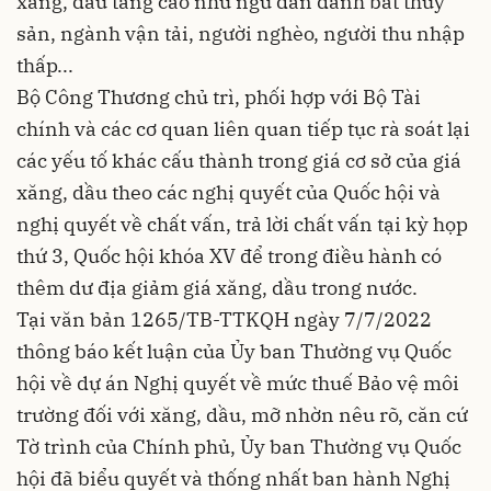
xăng, dầu tăng cao như ngư dân đánh bắt thủy
sản, ngành vận tải, người nghèo, người thu nhập
thấp...
Bộ Công Thương chủ trì, phối hợp với Bộ Tài
chính và các cơ quan liên quan tiếp tục rà soát lại
các yếu tố khác cấu thành trong giá cơ sở của giá
xăng, dầu theo các nghị quyết của Quốc hội và
nghị quyết về chất vấn, trả lời chất vấn tại kỳ họp
thứ 3, Quốc hội khóa XV để trong điều hành có
thêm dư địa giảm giá xăng, dầu trong nước.
Tại văn bản 1265/TB-TTKQH ngày 7/7/2022
thông báo kết luận của Ủy ban Thường vụ Quốc
hội về dự án Nghị quyết về mức thuế Bảo vệ môi
trường đối với xăng, dầu, mỡ nhờn nêu rõ, căn cứ
Tờ trình của Chính phủ, Ủy ban Thường vụ Quốc
hội đã biểu quyết và thống nhất ban hành Nghị