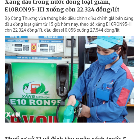
Xăng dầu trong nước đồng loạt giảm,
E10RON95-III xuống còn 22.324 đồng/lít
Bộ Công Thương vừa thông báo điều chỉnh điều chỉnh giá bán xăng
dầu đồng loạt giảm từ 15 giờ hôm nay, theo đó xăng E10RON95-III
còn 22.324 đồng/lít, dầu diesel 0.05S xuống 27.544 đồng/lít.