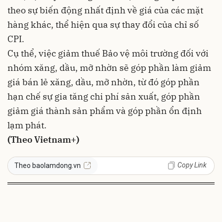
theo sự biến động nhất định về giá của các mặt
hàng khác, thể hiện qua sự thay đổi của chỉ số
CPI.
Cụ thể, việc giảm thuế Bảo vệ môi trường đối với
nhóm xăng, dầu, mỡ nhờn sẽ góp phần làm giảm
giá bán lẻ xăng, dầu, mỡ nhờn, từ đó góp phần
hạn chế sự gia tăng chi phí sản xuất, góp phần
giảm giá thành sản phẩm và góp phần ổn định
lạm phát.
(Theo Vietnam+)
Copy Link
Theo baolamdong.vn