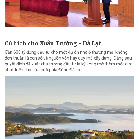
Cú hích cho Xuân Trường - Đà Lạt
Gần 600 tỷ đồng đầu tư cho một dự án nhà ở thương mại không
đơn thuần là con số về nguồn vốn hay quy mô xây dựng. Đằng sau
quyết định đề xuất chủ trương đầu tư là kỳ vọng mở thêm một cực
phát triển cho cửa ngõ phía Đông Đà Lạt.