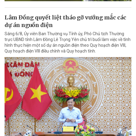
Lâm Đồng quyết liệt tháo gỡ vướng mắc các
dự án nguồn điện
Sáng 6/8, Ủy viên Ban Thường vụ Tỉnh ủy, Phó Chủ tịch Thường
trực UBND tỉnh Lâm Đồng Lê Trọng Yên chủ trì buổi làm việc về tình
hình thực hiện một số dự án nguồn điện theo Quy hoạch điện VIII,
Quy hoạch điện VIII điều chỉnh và Quy hoạch tỉnh.