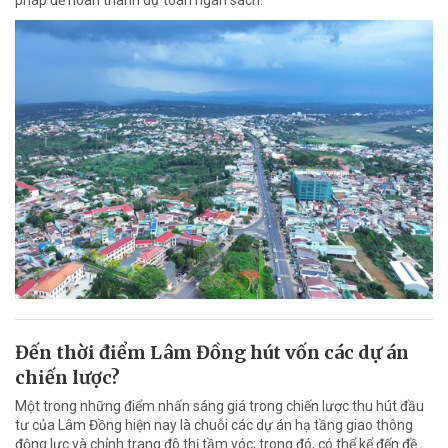
pháp để hoàn thành dự toán ngân sách.
Đến thời điểm Lâm Đồng hút vốn các dự án
chiến lược?
Một trong những điểm nhấn sáng giá trong chiến lược thu hút đầu
tư của Lâm Đồng hiện nay là chuỗi các dự án hạ tầng giao thông
động lực và chỉnh trang đô thị tầm vóc; trong đó, có thể kể đến đề