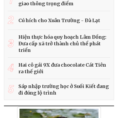
1
giao thông trọng điểm
2
Cú hích cho Xuân Trường - Đà Lạt
Hiện thực hóa quy hoạch Lâm Đồng:
3
Đưa cấp xã trở thành chủ thể phát
triển
4
Hai cô gái 9X đưa chocolate Cát Tiên
ra thế giới
5
Sáp nhập trường học ở Suối Kiết đang
đi đúng lộ trình