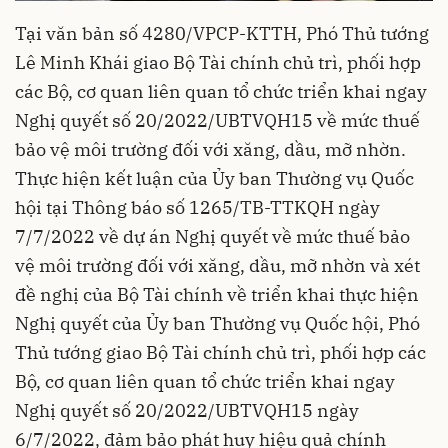
Tại văn bản số 4280/VPCP-KTTH, Phó Thủ tướng
Lê Minh Khái giao Bộ Tài chính chủ trì, phối hợp
các Bộ, cơ quan liên quan tổ chức triển khai ngay
Nghị quyết số 20/2022/UBTVQH15 về mức thuế
bảo vệ môi trường đối với xăng, dầu, mỡ nhờn.
Thực hiện kết luận của Ủy ban Thường vụ Quốc
hội tại Thông báo số 1265/TB-TTKQH ngày
7/7/2022 về dự án Nghị quyết về mức thuế bảo
vệ môi trường đối với xăng, dầu, mỡ nhờn và xét
đề nghị của Bộ Tài chính về triển khai thực hiện
Nghị quyết của Ủy ban Thường vụ Quốc hội, Phó
Thủ tướng giao Bộ Tài chính chủ trì, phối hợp các
Bộ, cơ quan liên quan tổ chức triển khai ngay
Nghị quyết số 20/2022/UBTVQH15 ngày
6/7/2022, đảm bảo phát huy hiệu quả chính