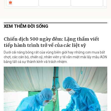
XEM THÊM ĐỜI SỐNG
Chiến dịch 500 ngày đêm: Lặng thầm viết
tiếp hành trình trở về của các liệt sỹ
Dưới cái nắng bỏng rát của vùng biên giới hay những cơn mưa bất
chợt, các cán bộ, chiến sỹ, nhân viên y tế vẫn miệt mài lấy mẫu ADN
bằng tất cả sự thành kính và trách nhiệm.