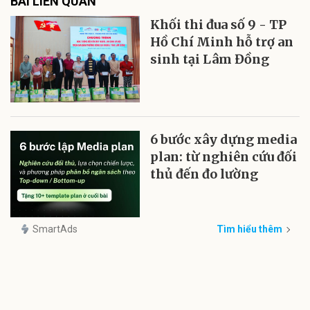
BÀI LIÊN QUAN
Khối thi đua số 9 - TP
Hồ Chí Minh hỗ trợ an
sinh tại Lâm Đồng
6 bước xây dựng media
plan: từ nghiên cứu đối
thủ đến đo lường
SmartAds
Tìm hiểu thêm