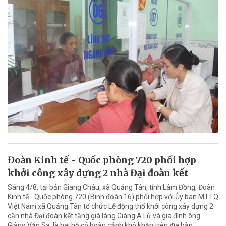
Đoàn Kinh tế - Quốc phòng 720 phối hợp
khởi công xây dựng 2 nhà Đại đoàn kết
Sáng 4/8, tại bản Giang Châu, xã Quảng Tân, tỉnh Lâm Đồng, Đoàn
Kinh tế - Quốc phòng 720 (Binh đoàn 16) phối hợp với Ủy ban MTTQ
Việt Nam xã Quảng Tân tổ chức Lễ động thổ khởi công xây dựng 2
căn nhà Đại đoàn kết tặng già làng Giàng A Lừ và gia đình ông
Giàng Văn Sa, là hai hộ có hoàn cảnh khó khăn trên địa bàn.