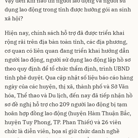
Vậy đến khi nào thì người lao động và người sử
dụng lao động trong tỉnh được hưởng gói an sinh
xã hội?
Hiện nay, chính sách hỗ trợ đã được triển khai
rộng rãi trên địa bàn toàn tỉnh, các địa phương,
cơ quan có liên quan đang triển khai hướng dẫn
người lao động, người sử dụng lao động lập hồ sơ
theo quy định để tổ chức thẩm định, trình UBND
tỉnh phê duyệt. Qua cập nhật số liệu báo cáo hàng
ngày của các huyện, thị xã, thành phố và Sở Văn
hóa, Thể thao và Du lịch, đến nay đã tiếp nhận hồ
sơ đề nghị hỗ trợ cho 209 người lao động bị tạm
hoãn hợp đồng lao động (huyện Hàm Thuận Bắc,
huyện Tuy Phong, TP. Phan Thiết) và 26 viên
chức là diễn viên, họa sĩ giữ chức danh nghề