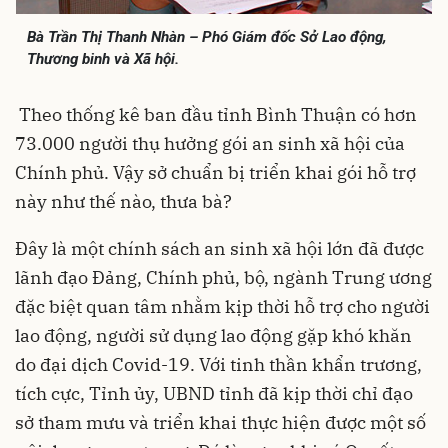
Bà Trần Thị Thanh Nhàn – Phó Giám đốc Sở Lao động,
Thương binh và Xã hội.
Theo thống kê ban đầu tỉnh Bình Thuận có hơn
73.000 người thụ hưởng gói an sinh xã hội của
Chính phủ. Vậy sở chuẩn bị triển khai gói hỗ trợ
này như thế nào, thưa bà?
Đây là một chính sách an sinh xã hội lớn đã được
lãnh đạo Đảng, Chính phủ, bộ, ngành Trung ương
đặc biệt quan tâm nhằm kịp thời hỗ trợ cho người
lao động, người sử dụng lao động gặp khó khăn
do đại dịch Covid-19. Với tinh thần khẩn trương,
tích cực, Tỉnh ủy, UBND tỉnh đã kịp thời chỉ đạo
sở tham mưu và triển khai thực hiện được một số