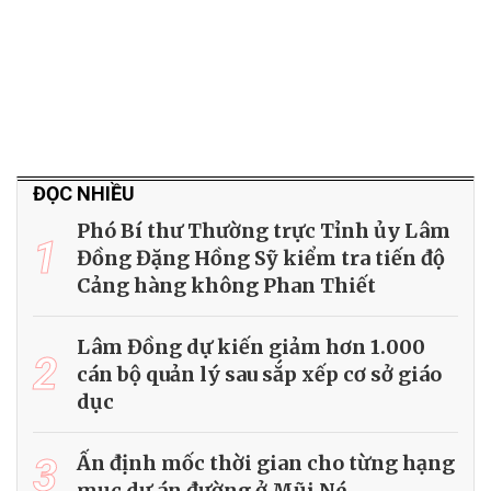
ĐỌC NHIỀU
Phó Bí thư Thường trực Tỉnh ủy Lâm
1
Đồng Đặng Hồng Sỹ kiểm tra tiến độ
Cảng hàng không Phan Thiết
Lâm Đồng dự kiến giảm hơn 1.000
2
cán bộ quản lý sau sắp xếp cơ sở giáo
dục
3
Ấn định mốc thời gian cho từng hạng
mục dự án đường ở Mũi Né