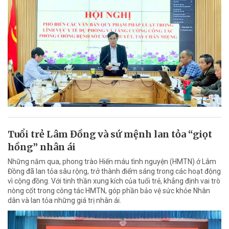
Tuổi trẻ Lâm Đồng và sứ mệnh lan tỏa “giọt
hồng” nhân ái
Những năm qua, phong trào Hiến máu tình nguyện (HMTN) ở Lâm
Đồng đã lan tỏa sâu rộng, trở thành điểm sáng trong các hoạt động
vì cộng đồng. Với tinh thần xung kích của tuổi trẻ, khẳng định vai trò
nòng cốt trong công tác HMTN, góp phần bảo vệ sức khỏe Nhân
dân và lan tỏa những giá trị nhân ái.