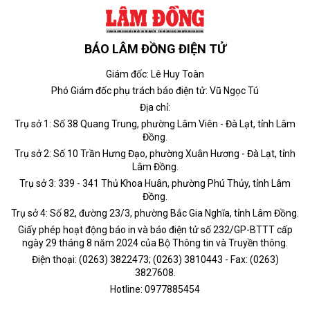
BÁO LÂM ĐỒNG ĐIỆN TỬ
Giám đốc: Lê Huy Toàn
Phó Giám đốc phụ trách báo điện tử: Vũ Ngọc Tú
Địa chỉ:
Trụ sở 1: Số 38 Quang Trung, phường Lâm Viên - Đà Lạt, tỉnh Lâm
Đồng.
Trụ sở 2: Số 10 Trần Hưng Đạo, phường Xuân Hương - Đà Lạt, tỉnh
Lâm Đồng.
Trụ sở 3: 339 - 341 Thủ Khoa Huân, phường Phú Thủy, tỉnh Lâm
Đồng.
Trụ sở 4: Số 82, đường 23/3, phường Bắc Gia Nghĩa, tỉnh Lâm Đồng.
Giấy phép hoạt động báo in và báo điện tử số 232/GP-BTTT cấp
ngày 29 tháng 8 năm 2024 của Bộ Thông tin và Truyền thông.
Điện thoại: (0263) 3822473; (0263) 3810443 - Fax: (0263)
3827608.
Hotline: 0977885454