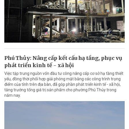
Phú Thủy: Nâng cấp kết cấu hạ tầng, phục vụ
phát triển kinh tế - xã hội
Việc tập trung nguồn vốn đầu tư công nâng cấp cơ sở hạ tầng thiết
yếu, đồng thời phối hợp giải phóng mặt bằng các công trình trọng
điểm của tỉnh trên địa bàn, đã góp phần phát triển kinh tế - xã hội,
tăng trưởng tổng giá trị sản phẩm cho phường Phú Thủy trong
năm nay.