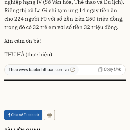
nghiệp hạng IV (Sở Văn hóa, Thể thao và Du lịch).
Riêng thị xã La Gi chi tạm ứng 14 ngày tiền ăn
cho 224 người F0 với số tiền trên 250 triệu đồng,
trong đó có 32 trẻ em với số tiền 32 triệu đồng.
Xin cảm ơn bà!
THU HÀ (thực hiện)
Copy Link
Theo www.baobinhthuan.com.vn
Chia sẻ Facebook