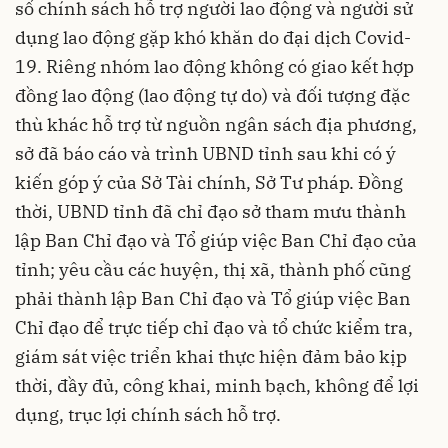
số chính sách hỗ trợ người lao động và người sử
dụng lao động gặp khó khăn do đại dịch Covid-
19. Riêng nhóm lao động không có giao kết hợp
đồng lao động (lao động tự do) và đối tượng đặc
thù khác hỗ trợ từ nguồn ngân sách địa phương,
sở đã báo cáo và trình UBND tỉnh sau khi có ý
kiến góp ý của Sở Tài chính, Sở Tư pháp. Đồng
thời, UBND tỉnh đã chỉ đạo sở tham mưu thành
lập Ban Chỉ đạo và Tổ giúp việc Ban Chỉ đạo của
tỉnh; yêu cầu các huyện, thị xã, thành phố cũng
phải thành lập Ban Chỉ đạo và Tổ giúp việc Ban
Chỉ đạo để trực tiếp chỉ đạo và tổ chức kiểm tra,
giám sát việc triển khai thực hiện đảm bảo kịp
thời, đầy đủ, công khai, minh bạch, không để lợi
dụng, trục lợi chính sách hỗ trợ.