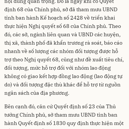
nội dung quan trọng. Đó là ngay khi có Quyết
định 68 của Chính phủ, sở đã tham mưu UBND
tỉnh ban hành Kế hoạch số 2428 về triển khai
thực hiện Nghị quyết số 68 của Chính phủ. Theo
đó, các sở, ngành liên quan và UBND các huyện,
thị xã, thành phố đã khẩn trương rà soát, báo cáo
nhanh về số lượng các nhóm đối tượng được hỗ
trợ theo Nghị quyết 68, cũng như đề xuất tiêu chí,
đối tượng, mức hỗ trợ đối với nhóm lao động
không có giao kết hợp đồng lao động (lao động tự
do) và đối tượng đặc thù khác để hỗ trợ từ nguồn
ngân sách của địa phương.
Bên cạnh đó, căn cứ Quyết định số 23 của Thủ
tướng Chính phủ, sở tham mưu UBND tỉnh ban
hành Quyết định số 1830 quy định thực hiện một