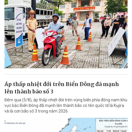
Áp thấp nhiệt đới trên Biển Đông đã mạnh
lên thành bão số 3
Đêm qua (5/8), áp thấp nhiệt đới trên vùng biển phía đông nam khu
vực bắc Biển Đông đã mạnh lên thành bão có tên quốc tế là Kujira
và là cơn bão số 3 trong năm 2026.