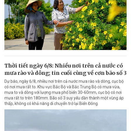
Thời tiết ngày 6/8: Nhiều nơi trên cả nước có
mưa rào và dông; tin cuối cùng về cơn bão số 3
Dự báo, ngày 6/8, nhiều nơi trên cả nước mưa rào và dông, cục bộ
có nơi mưa rất to. Khu vực Bắc Bộ và Bắc Trung Bộ có mưa vừa,
mưa to và dông với lượng mưa phổ biến 30-60mm, cục bộ có nơi
mưa rất to trên 180mm. Bão số 3 suy yếu dần thành một vùng áp
thấp, không có khả năng di chuyển trở lại Biển Đông.