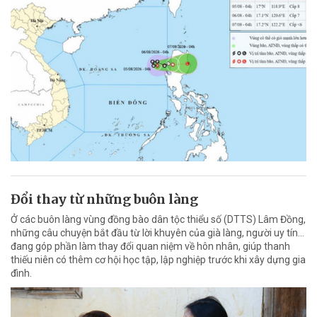
Đổi thay từ những buôn làng
Ở các buôn làng vùng đồng bào dân tộc thiểu số (DTTS) Lâm Đồng,
những câu chuyện bắt đầu từ lời khuyên của già làng, người uy tín…
đang góp phần làm thay đổi quan niệm về hôn nhân, giúp thanh
thiếu niên có thêm cơ hội học tập, lập nghiệp trước khi xây dựng gia
đình.