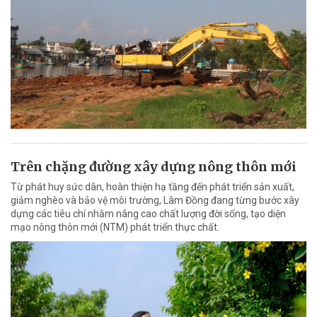
Trên chặng đường xây dựng nông thôn mới
Từ phát huy sức dân, hoàn thiện hạ tầng đến phát triển sản xuất,
giảm nghèo và bảo vệ môi trường, Lâm Đồng đang từng bước xây
dựng các tiêu chí nhằm nâng cao chất lượng đời sống, tạo diện
mạo nông thôn mới (NTM) phát triển thực chất.