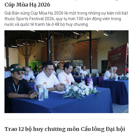
Cúp Mùa Hạ 2026
Giải Bắn súng Cúp Mùa Hạ 2026 là một trong những sự kiện nổi bật
thuộc Sports Festival 2026, quy tụ hơn 100 vận động viên trong
nước và quốc tế tranh tài ở 48 bộ huy chương.
Trao 12 bộ huy chương môn Cầu lông Đại hội