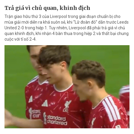
Trả giá vì chủ quan, khinh địch
Trận giao hữu thứ 3 của Liverpool trong giai đoạn chuẩn bị cho
mùa giải mới diễn ra khá suôn sẻ, khi “Lữ đoàn đỏ” dẫn trước Leeds
United 2-0 trong hiệp 1. Tuy nhiên, Liverpool đã phải trả giá vì chủ
quan khinh địch, khi nhận 4 bàn thua trong hiệp 2 và thất bại chung
cuộc với tỉ số 2-4.