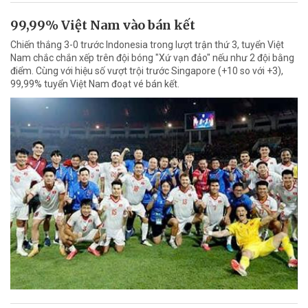
99,99% Việt Nam vào bán kết
Chiến thắng 3-0 trước Indonesia trong lượt trận thứ 3, tuyển Việt
Nam chắc chắn xếp trên đội bóng "Xứ vạn đảo" nếu như 2 đội bằng
điểm. Cùng với hiệu số vượt trội trước Singapore (+10 so với +3),
99,99% tuyển Việt Nam đoạt vé bán kết.