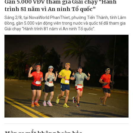
Gần 5.000 VĐV tham gia Giải chạy “Hành
trình 81 năm vì An ninh Tổ quốc”
Sáng 2/8, tại NovaWorld PhanThiet, phường Tiến Thành, tỉnh Lâm
Đồng, gần 5.000 vận động viên trong nước và quốc tế đã tham gia
Giải chạy “Hành trình 81 năm vì An ninh Tổ quốc”.