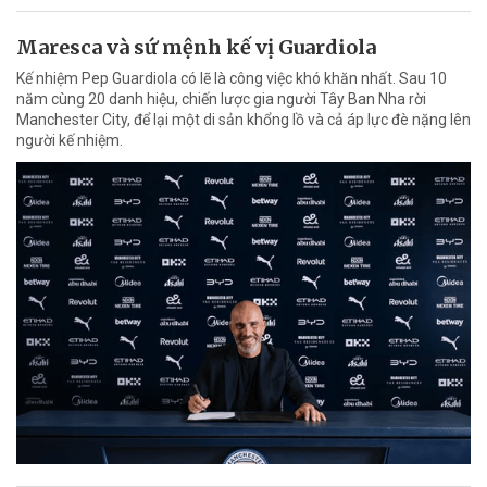
Maresca và sứ mệnh kế vị Guardiola
Kế nhiệm Pep Guardiola có lẽ là công việc khó khăn nhất. Sau 10
năm cùng 20 danh hiệu, chiến lược gia người Tây Ban Nha rời
Manchester City, để lại một di sản khổng lồ và cả áp lực đè nặng lên
người kế nhiệm.