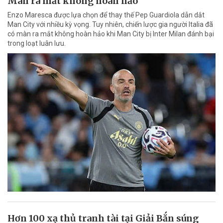
Màn ra mắt không hoàn hảo
Enzo Maresca được lựa chọn để thay thế Pep Guardiola dẫn dắt
Man City với nhiều kỳ vọng. Tuy nhiên, chiến lược gia người Italia đã
có màn ra mắt không hoàn hảo khi Man City bị Inter Milan đánh bại
trong loạt luân lưu.
Hơn 100 xạ thủ tranh tài tại Giải Bắn súng