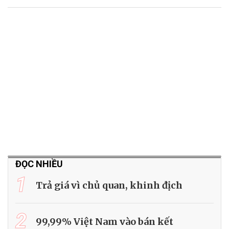
ĐỌC NHIỀU
1
Trả giá vì chủ quan, khinh địch
2
99,99% Việt Nam vào bán kết