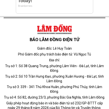
BÁO LÂM ĐỒNG ĐIỆN TỬ
Giám đốc: Lê Huy Toàn
Phó Giám đốc phụ trách báo điện tử: Vũ Ngọc Tú
Địa chỉ:
Trụ sở 1: Số 38 Quang Trung, phường Lâm Viên - Đà Lạt, tỉnh Lâm
Đồng.
Trụ sở 2: Số 10 Trần Hưng Đạo, phường Xuân Hương - Đà Lạt, tỉnh
Lâm Đồng.
Trụ sở 3: 339 - 341 Thủ Khoa Huân, phường Phú Thủy, tỉnh Lâm
Đồng.
Trụ sở 4: Số 82, đường 23/3, phường Bắc Gia Nghĩa, tỉnh Lâm Đồng.
Giấy phép hoạt động báo in và báo điện tử số 232/GP-BTTT cấp
ngày 29 tháng 8 năm 2024 của Bộ Thông tin và Truyền thông.