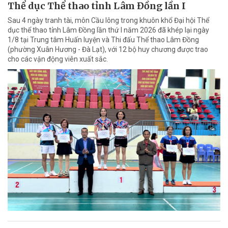
Thể dục Thể thao tỉnh Lâm Đồng lần I
Sau 4 ngày tranh tài, môn Cầu lông trong khuôn khổ Đại hội Thể
dục thể thao tỉnh Lâm Đồng lần thứ I năm 2026 đã khép lại ngày
1/8 tại Trung tâm Huấn luyện và Thi đấu Thể thao Lâm Đồng
(phường Xuân Hương - Đà Lạt), với 12 bộ huy chương được trao
cho các vận động viên xuất sắc.