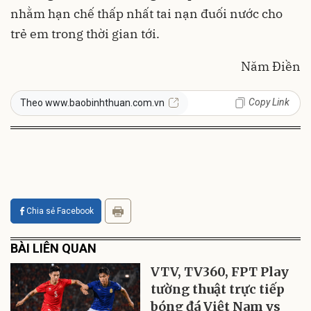
nhằm hạn chế thấp nhất tai nạn đuối nước cho
trẻ em trong thời gian tới.
Năm Điền
Copy Link
Theo www.baobinhthuan.com.vn
Chia sẻ Facebook
BÀI LIÊN QUAN
VTV, TV360, FPT Play
tường thuật trực tiếp
bóng đá Việt Nam vs