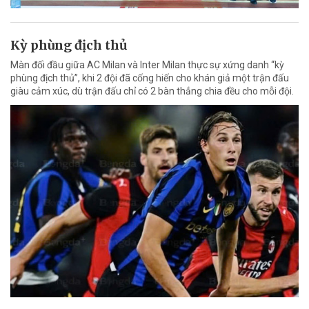
Kỳ phùng địch thủ
Màn đối đầu giữa AC Milan và Inter Milan thực sự xứng danh “kỳ
phùng địch thủ”, khi 2 đội đã cống hiến cho khán giả một trận đấu
giàu cảm xúc, dù trận đấu chỉ có 2 bàn thắng chia đều cho mỗi đội.