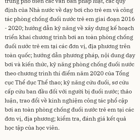
trung phổ biến các văn bản pháp luật, các quy
định của Nhà nước về dạy bơi cho trẻ em và công
tác phòng chống đuối nước trẻ em giai đoạn 2016
- 2020; hướng dẫn kỹ năng về xây dựng kế hoạch
triển khai chương trình bơi an toàn phòng chống
đuối nước trẻ em tại các đơn vị, địa phương trên
toàn quốc; hướng dẫn phương pháp, nội dung dạy
bơi và kiến thức, kỹ năng phòng chống đuối nước
theo chương trình thí điểm năm 2020 của Tổng
cục Thể dục Thể thao; kỹ năng cứu đuối, sơ cứu
cấp cứu ban đầu đối với người bị đuối nước; thảo
luận, trao đổi về kinh nghiệm công tác phổ cập
bơi an toàn phòng chống đuối nước trẻ em tại các
đơn vị, địa phương; kiểm tra, đánh giá kết quả
học tập của học viên.