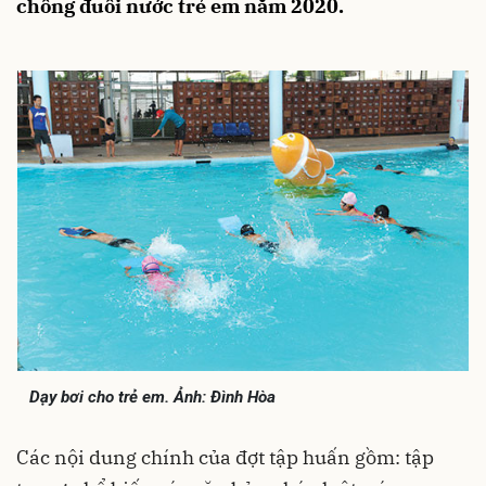
chống đuối nước trẻ em năm 2020.
Dạy bơi cho trẻ em. Ảnh: Đình Hòa
Các nội dung chính của đợt tập huấn gồm: tập