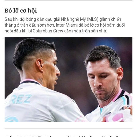
Bỏ lỡ cơ hội
Sau khi đội bóng dẫn đầu giải Nhà nghề Mỹ (MLS) giành chiến
thắng ở trận đấu sớm hơn, Inter Miami đã bỏ lỡ cơ hội bám đuổi
ngôi đầu khi bị Columbus Crew cầm hòa trên sân nhà.