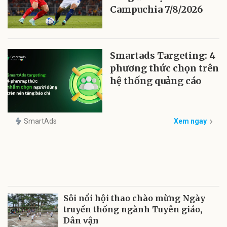
Campuchia 7/8/2026
Smartads Targeting: 4
phương thức chọn trên
hệ thống quảng cáo
SmartAds
Xem ngay
Sôi nổi hội thao chào mừng Ngày
truyền thống ngành Tuyên giáo,
Dân vận