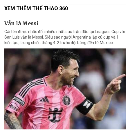
XEM THÊM THỂ THAO 360
Vẫn là Messi
Cái tên được nhắc đến nhiều nhất sau trận đấu tại Leagues Cup với
San Luis vẫn là Messi. Siêu sao người Argentina lập cú đúp và 1
kiến tạo, trong chiến thắng 4-2 trước đội bóng đến từ Mexico.