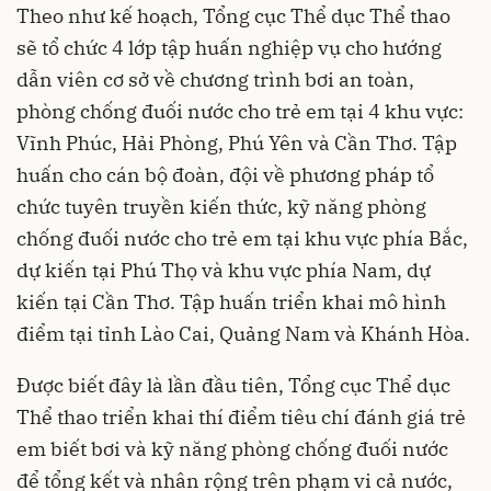
Theo như kế hoạch, Tổng cục Thể dục Thể thao
sẽ tổ chức 4 lớp tập huấn nghiệp vụ cho hướng
dẫn viên cơ sở về chương trình bơi an toàn,
phòng chống đuối nước cho trẻ em tại 4 khu vực:
Vĩnh Phúc, Hải Phòng, Phú Yên và Cần Thơ. Tập
huấn cho cán bộ đoàn, đội về phương pháp tổ
chức tuyên truyền kiến thức, kỹ năng phòng
chống đuối nước cho trẻ em tại khu vực phía Bắc,
dự kiến tại Phú Thọ và khu vực phía Nam, dự
kiến tại Cần Thơ. Tập huấn triển khai mô hình
điểm tại tỉnh Lào Cai, Quảng Nam và Khánh Hòa.
Được biết đây là lần đầu tiên, Tổng cục Thể dục
Thể thao triển khai thí điểm tiêu chí đánh giá trẻ
em biết bơi và kỹ năng phòng chống đuối nước
để tổng kết và nhân rộng trên phạm vi cả nước,