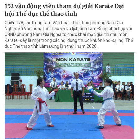
152 vận động viên tham dự giải Karate Đại
hội Thể dục thể thao tỉnh
Chiều 1/8, tại Trung tâm Văn hóa - Thể thao phường Nam Gia
Nghĩa, Sở Văn hóa, Thể thao và Du lịch tỉnh Lâm Đồng phối hợp với
UBND phường Nam Gia Nghĩa tổ chức khai mạc giải thi đấu môn
Karate. Đây là một trong các nội dung thuộc khuôn khổ Đại hội Thể
dục Thể thao tỉnh Lâm Đồng lần thứ I năm 2026.