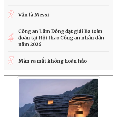
3
Vẫn là Messi
Công an Lâm Đồng đạt giải Ba toàn
4
đoàn tại Hội thao Công an nhân dân
năm 2026
5
Màn ra mắt không hoàn hảo