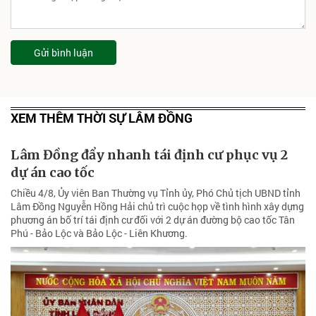
Gửi bình luận
XEM THÊM THỜI SỰ LÂM ĐỒNG
Lâm Đồng đẩy nhanh tái định cư phục vụ 2
dự án cao tốc
Chiều 4/8, Ủy viên Ban Thường vụ Tỉnh ủy, Phó Chủ tịch UBND tỉnh
Lâm Đồng Nguyễn Hồng Hải chủ trì cuộc họp về tình hình xây dựng
phương án bố trí tái định cư đối với 2 dự án đường bộ cao tốc Tân
Phú - Bảo Lộc và Bảo Lộc - Liên Khương.