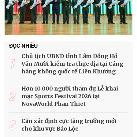
ĐỌC NHIỀU
Chủ tịch UBND tỉnh Lâm Đồng Hồ
1
Văn Mười kiểm tra thực địa tại Cảng
hàng không quốc tế Liên Khương
Hơn 10.000 người tham dự Lễ khai
2
mạc Sports Festival 2026 tại
NovaWorld Phan Thiet
3
Cần xác định cực tăng trưởng mới
cho khu vực Bảo Lộc