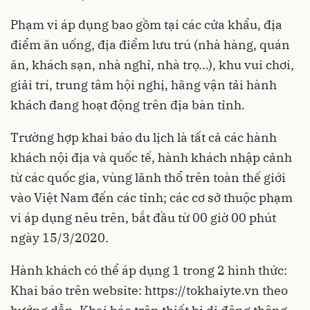
Phạm vi áp dụng bao gồm tại các cửa khẩu, địa
điểm ăn uống, địa điểm lưu trú (nhà hàng, quán
ăn, khách sạn, nhà nghỉ, nhà trọ…), khu vui chơi,
giải trí, trung tâm hội nghị, hãng vận tải hành
khách đang hoạt động trên địa bàn tỉnh.
Trường hợp khai báo du lịch là tất cả các hành
khách nội địa và quốc tế, hành khách nhập cảnh
từ các quốc gia, vùng lãnh thổ trên toàn thế giới
vào Việt Nam đến các tỉnh; các cơ sở thuộc phạm
vi áp dụng nêu trên, bắt đầu từ 00 giờ 00 phút
ngày 15/3/2020.
Hành khách có thể áp dụng 1 trong 2 hình thức:
Khai báo trên website: https://tokhaiyte.vn theo