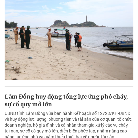
Lâm Đồng huy động tổng lực ứng phó cháy,
sự cố quy mô lớn
UBND tỉnh Lâm Đồng vừa ban hành Kế hoạch số 12723/KH-UBND
về huy động lực lượng, phương tiện và tài sản của cơ quan, tổ chức,
doanh nghiệp, hộ gia đình và cá nhân tham gia xử lý các vụ cháy,
tai nạn, sự cố có quy mô lớn, diễn biến phức tạp, nhằm nâng cao
năng lực ứng phó và giảm thiểu thiệt hại về người, tài sản.