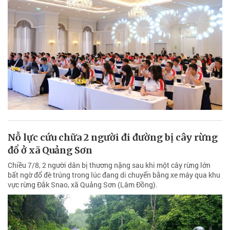
Nỗ lực cứu chữa 2 người đi đường bị cây rừng
đổ ở xã Quảng Sơn
Chiều 7/8, 2 người dân bị thương nặng sau khi một cây rừng lớn
bất ngờ đổ đè trúng trong lúc đang di chuyển bằng xe máy qua khu
vực rừng Đắk Snao, xã Quảng Sơn (Lâm Đồng).