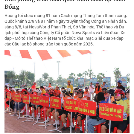
Đồng
Hướng tới chào mừng 81 năm Cách mạng Tháng Tám thành công,
Quốc khánh 2/9 và 81 năm Ngày truyền thống Công an Nhân dân,
sáng 8/8, tại NovaWorld Phan Thiet, Sở Văn hóa, Thể thao và Du
lịch phối hợp cùng Công ty Cổ phần Nova Sports và Liên đoàn Xe
đạp - Mô tô Thể thao Việt Nam tổ chức khai mạc Giải đua xe đạp
các Câu lạc bộ phong trào toàn quốc năm 2026.