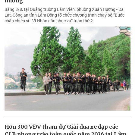
hương
Sáng 8/8, tại Quảng trường Lâm Viên, phường Xuân Hương - Đà
Lạt, Công an tỉnh Lâm Đồng tổ chức chương trình chạy bộ “Bước
chân chiến sĩ - Vì Nhân dân phục vụ” tuần thứ 2.
Hơn 300 VĐV tham dự Giải đua xe đạp các
CLB phong trào toàn quốc năm 2026 tại Lâm