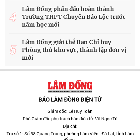
Lâm Đồng phấn đấu hoàn thành
4
Trường THPT Chuyên Bảo Lộc trước
năm học mới
Lâm Đồng giải thể Ban Chỉ huy
5
Phòng thủ khu vực, thành lập đơn vị
mới
BÁO LÂM ĐỒNG ĐIỆN TỬ
Giám đốc: Lê Huy Toàn
Phó Giám đốc phụ trách báo điện tử: Vũ Ngọc Tú
Địa chỉ:
Trụ sở 1: Số 38 Quang Trung, phường Lâm Viên - Đà Lạt, tỉnh Lâm
Đồng.