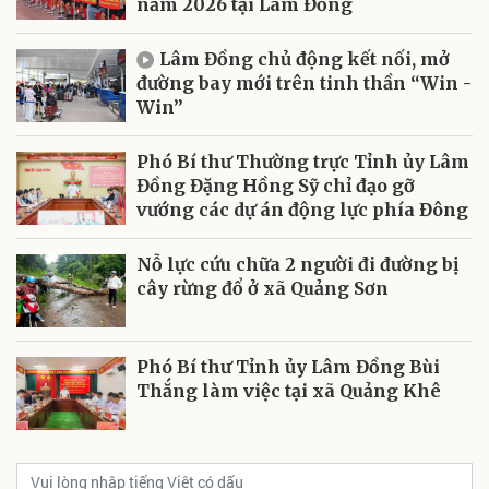
năm 2026 tại Lâm Đồng
Lâm Đồng chủ động kết nối, mở
đường bay mới trên tinh thần “Win -
Win”
Phó Bí thư Thường trực Tỉnh ủy Lâm
Đồng Đặng Hồng Sỹ chỉ đạo gỡ
vướng các dự án động lực phía Đông
Nỗ lực cứu chữa 2 người đi đường bị
cây rừng đổ ở xã Quảng Sơn
Phó Bí thư Tỉnh ủy Lâm Đồng Bùi
Thắng làm việc tại xã Quảng Khê