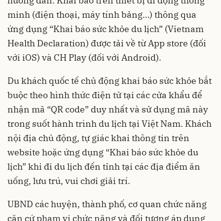
hướng dẫn. Khai báo trên thiết bị di động thông
minh (điện thoại, máy tính bảng…) thông qua
ứng dụng “Khai báo sức khỏe du lịch” (Vietnam
Health Declaration) được tải về từ App store (đối
với iOS) và CH Play (đối với Android).
Du khách quốc tế chủ động khai báo sức khỏe bắt
buộc theo hình thức điện tử tại các cửa khẩu để
nhận mã “QR code” duy nhất và sử dụng mã này
trong suốt hành trình du lịch tại Việt Nam. Khách
nội địa chủ động, tự giác khai thông tin trên
website hoặc ứng dụng “Khai báo sức khỏe du
lịch” khi đi du lịch đến tỉnh tại các địa điểm ăn
uống, lưu trú, vui chơi giải trí.
UBND các huyện, thành phố, cơ quan chức năng
căn cứ phạm vi chức năng và đối tượng áp dụng