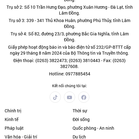
Trụ sở 2: Số 10 Trần Hưng Đạo, phường Xuân Hương - Đà Lạt, tỉnh
Lâm Đồng.
Trụ sở 3: 339 - 341 Thủ Khoa Huân, phường Phú Thủy, tỉnh Lâm
Đồng.
Trụ sở 4: Số 82, đường 23/3, phường Bắc Gia Nghĩa, tỉnh Lâm
Đồng.
Giấy phép hoạt động báo in và báo điện tử số 232/GP-BTTT cấp
ngày 29 tháng 8 năm 2024 của Bộ Thông tin và Truyền thông.
Điện thoại: (0263) 3822473; (0263) 3810443 - Fax: (0263)
3827608.
Hotline: 0977885454
Kết nối chúng tôi tại:
Chính trị
Thời sự
Kinh tế
Đời sống
Pháp luật
Quốc phòng - An ninh
Văn hóa - Giải trí
Du lịch