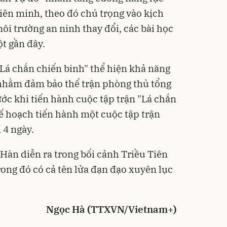
iên minh, theo đó chú trọng vào kịch
ôi trường an ninh thay đổi, các bài học
t gần đây.
"Lá chắn chiến binh" thể hiện khả năng
 nhằm đảm bảo thế trận phòng thủ tổng
ớc khi tiến hành cuộc tập trận "Lá chắn
ế hoạch tiến hành một cuộc tập trận
 4 ngày.
Hàn diễn ra trong bối cảnh Triều Tiên
trong đó có cả tên lửa đạn đạo xuyên lục
Ngọc Hà (TTXVN/Vietnam+)