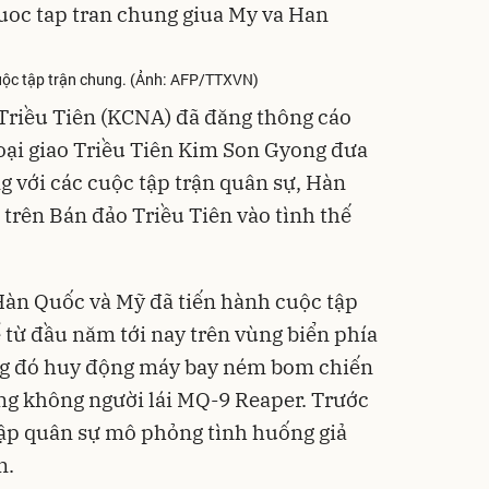
uộc tập trận chung. (Ảnh: AFP/TTXVN)
Triều Tiên (KCNA) đã đăng thông cáo
oại giao Triều Tiên Kim Son Gyong đưa
ng với các cuộc tập trận quân sự, Hàn
trên Bán đảo Triều Tiên vào tình thế
Hàn Quốc và Mỹ đã tiến hành cuộc tập
 từ đầu năm tới nay trên vùng biển phía
ong đó huy động máy bay ném bom chiến
ng không người lái MQ-9 Reaper. Trước
tập quân sự mô phỏng tình huống giả
n.