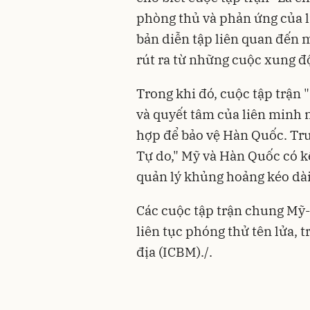
phòng thủ và phản ứng của l
bản diễn tập liên quan đến m
rút ra từ những cuộc xung độ
Trong khi đó, cuộc tập trận 
và quyết tâm của liên minh
hợp để bảo vệ Hàn Quốc. Trư
Tự do," Mỹ và Hàn Quốc có k
quản lý khủng hoảng kéo dài
Các cuộc tập trận chung Mỹ-
liên tục phóng thử tên lửa, 
địa (ICBM)./.