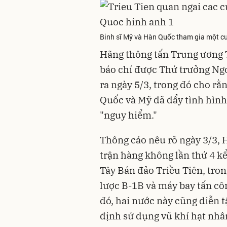
Binh sĩ Mỹ và Hàn Quốc tham gia một c
Hãng thông tấn Trung ương 
báo chí được Thứ trưởng Ng
ra ngày 5/3, trong đó cho rằ
Quốc và Mỹ đã đẩy tình hình 
"nguy hiểm."
Thông cáo nêu rõ ngày 3/3, 
trận hàng không lần thứ 4 kể
Tây Bán đảo Triều Tiên, tr
lược B-1B và máy bay tấn cô
đó, hai nước này cũng diễn 
định sử dụng vũ khí hạt nhâ