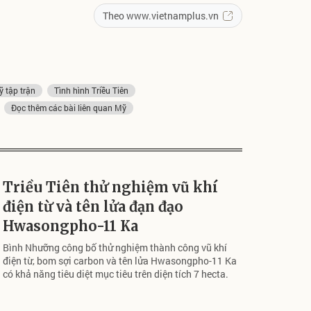
Theo www.vietnamplus.vn
 tập trận
Tình hình Triều Tiên
Đọc thêm các bài liên quan Mỹ
Triều Tiên thử nghiệm vũ khí
điện từ và tên lửa đạn đạo
Hwasongpho-11 Ka
Bình Nhưỡng công bố thử nghiệm thành công vũ khí
điện từ, bom sợi carbon và tên lửa Hwasongpho-11 Ka
có khả năng tiêu diệt mục tiêu trên diện tích 7 hecta.