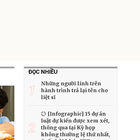
ĐỌC NHIỀU
Những người lính trên
1
hành trình trả lại tên cho
liệt sĩ
[Infographic] 15 dự án
luật dự kiến được xem xét,
2
thông qua tại Kỳ họp
không thường lệ thứ nhất,