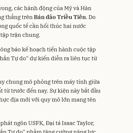
ong, các hành động của Mỹ và Hàn
ng thẳng trên
Bán đảo Triều Tiên
. Do
ồng quốc tế cần hối thúc hai nước
 tập trận chung.
ông báo kế hoạch tiến hành cuộc tập
hắn Tự do" dự kiến diễn ra liên tục từ
 huy chung mô phỏng trên máy tính giữa
ất từ trước đến nay. Sự kiện này bắt đầu
 thực địa mới với quy mô lớn mang tên
 phát ngôn USFK, Đại tá Isaac Taylor,
chắn Tự do" nhằm tăng cường năng lực