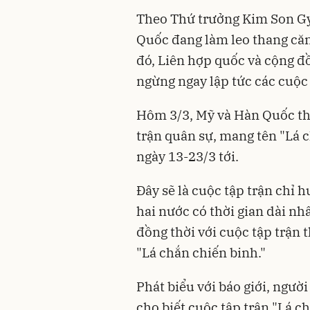
Theo Thứ trưởng Kim Son Gy
Quốc đang làm leo thang că
đó, Liên hợp quốc và cộng đ
ngừng ngay lập tức các cuộc
Hôm 3/3, Mỹ và Hàn Quốc th
trận quân sự, mang tên "Lá c
ngày 13-23/3 tới.
Đây sẽ là cuộc tập trận chỉ
hai nước có thời gian dài nh
đồng thời với cuộc tập trận
"Lá chắn chiến binh."
Phát biểu với báo giới, người
cho biết cuộc tập trận "Lá 