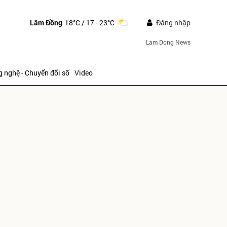
Lâm Đồng
18°C
/ 17 - 23°C
Đăng nhập
Lam Dong News
 nghệ - Chuyển đổi số
Video
ửi