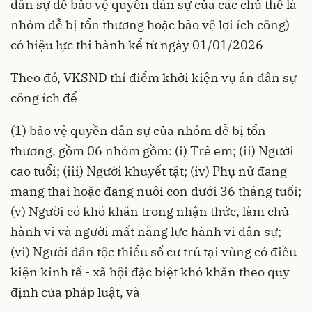
dân sự để bảo vệ quyền dân sự của các chủ thể là
nhóm dễ bị tổn thương hoặc bảo vệ lợi ích công)
có hiệu lực thi hành kể từ ngày 01/01/2026
Theo đó, VKSND thí điểm khởi kiện vụ án dân sự
công ích để
(1) bảo vệ quyền dân sự của nhóm dễ bị tổn
thương, gồm 06 nhóm gồm: (i) Trẻ em; (ii) Người
cao tuổi; (iii) Người khuyết tật; (iv) Phụ nữ đang
mang thai hoặc đang nuôi con dưới 36 tháng tuổi;
(v) Người có khó khăn trong nhận thức, làm chủ
hành vi và người mất năng lực hành vi dân sự;
(vi) Người dân tộc thiểu số cư trú tại vùng có điều
kiện kinh tế - xã hội đặc biệt khó khăn theo quy
định của pháp luật, và