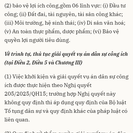
(2) bảo vệ lợi ích công,gồm 06 lĩnh vực: (i) Đầu tư
công; (ii) Đất đai, tài nguyên, tài sản công khác;
(iii) Môi trường, hệ sinh thái; (iv) Di sản văn hoá;
(v) An toàn thực phẩm, dược phẩm; (vi) Bảo vệ
quyền lợi người tiêu dùng.
Về trình tự, thủ tục giải quyết vụ án dân sự công ích
(tại Điều 2, Điều 5 và Chương III)
(1) Việc khởi kiện và giải quyết vụ án dân sự công
ích được thực hiện theo
Nghị quyết
205/2025/QH15
; trường hợp Nghị quyết này
không quy định thì áp dụng quy định của Bộ luật
Tố tụng dân sự và quy định khác của pháp luật có
liên quan.