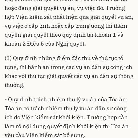
hoặc đang giải quyết vụ án, vụ việc đó. Trường
hợp Viện kiểm sát phát hiện qua giải quyết vụ án,
vụ việc ở cấp tỉnh hoặc cấp trung ương thì thẩm
quyền giải quyết theo quy định tại khoản 1 và
khoản 2 Điều 5 của Nghị quyết.
(3) Quy định những điểm đặc thù về thủ tục tố
tụng, thi hành án trong các vụ án dân sự công ích
khác với thủ tục giải quyết các vụ án dân sự thông
thường.
- Quy định trách nhiệm thụ lý vụ án của Tòa án:
Tòa án có trách nhiệm thụ lý vụ án dân sự công
ích do Viện kiểm sát khởi kiện. Trường hợp cần
làm rõ nội dung quyết định khởi kiện thì Tòa án
yêu cầu Viện kiểm sát bổ sung.