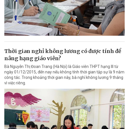
Thời gian nghỉ không lương có được tính để
nâng hạng giáo viên?
Bà Nguyễn Thị Đoan Trang (Hà Nội) là Giáo viên THPT hạng III từ
ngày 01/12/2015, đến nay nếu không tính thời gian tập sự là 9 năm
công tác. Trong khoảng thời gian này, bà nghỉ không lương 9 tháng
vì việc riêng.