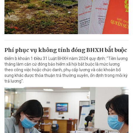
Phí phục vụ không tính đóng BHXH bắt buộc
Điểm b khoản 1 Điều 31 Luật BHXH năm 2024 quy định: "Tiền lương
tháng làm căn cứ đóng bảo hiểm xã hội bắt buộc là mức lương
theo công việc hoặc chức danh, phụ cấp lương và các khoản bổ
sung khác được thỏa thuận trả thường xuyên, ổn định trong mỗi kỳ
trả lương".