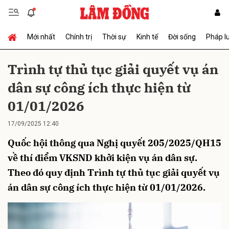
Mới nhất
Chính trị
Thời sự
Kinh tế
Đời sống
Pháp l
Gửi bình luận
Trình tự thủ tục giải quyết vụ án
dân sự công ích thực hiện từ
01/01/2026
17/09/2025 12:40
Quốc hội thông qua Nghị quyết 205/2025/QH15
Hủy
Gửi
về thí điểm VKSND khởi kiện vụ án dân sự.
Theo đó quy định Trình tự thủ tục giải quyết vụ
án dân sự công ích thực hiện từ 01/01/2026.