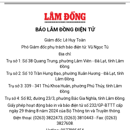
BÁO LÂM ĐỒNG ĐIỆN TỬ
Giám đốc: Lê Huy Toàn
Phó Giám đốc phụ trách báo điện tử: Vũ Ngọc Tú
Địa chỉ:
Trụ sở 1: Số 38 Quang Trung, phường Lâm Viên - Đà Lạt, tỉnh Lâm
Đồng.
Trụ sở 2: Số 10 Trần Hưng Đạo, phường Xuân Hương - Đà Lạt, tỉnh
Lâm Đồng.
Trụ sở 3: 339 - 341 Thủ Khoa Huân, phường Phú Thủy, tỉnh Lâm
Đồng.
Trụ sở 4: Số 82, đường 23/3, phường Bắc Gia Nghĩa, tỉnh Lâm Đồng.
Giấy phép hoạt động báo in và báo điện tử số 232/GP-BTTT cấp
ngày 29 tháng 8 năm 2024 của Bộ Thông tin và Truyền thông.
Điện thoại: (0263) 3822473; (0263) 3810443 - Fax: (0263)
3827608.