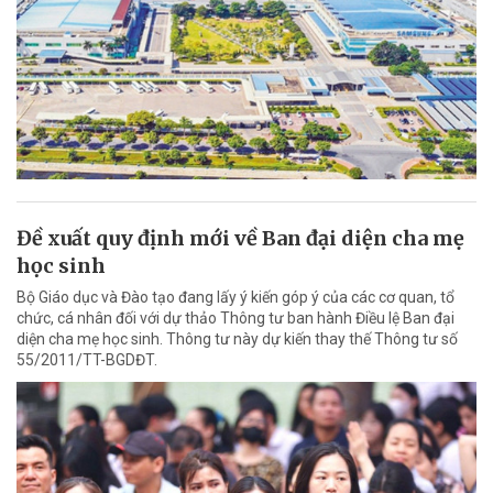
Đề xuất quy định mới về Ban đại diện cha mẹ
học sinh
Bộ Giáo dục và Đào tạo đang lấy ý kiến góp ý của các cơ quan, tổ
chức, cá nhân đối với dự thảo Thông tư ban hành Điều lệ Ban đại
diện cha mẹ học sinh. Thông tư này dự kiến thay thế Thông tư số
55/2011/TT-BGDĐT.