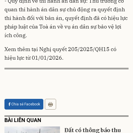
- Quy định về thi hành án dân sự: Thủ trưởng cơ
quan thi hành án dân sự chủ động ra quyết định
thi hành đối với bản án, quyết định đã có hiệu lực
pháp luật của Toà án về vụ án dân sự bảo vệ lợi
ích công.
Xem thêm tại
Nghị quyết 205/2025/QH15
có
hiệu lực từ 01/01/2026.
Chia sẻ Facebook
BÀI LIÊN QUAN
Đất có thông báo thu