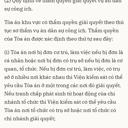
(2) Quy định về thẩm quyền giải quyết vụ án dân
sự công ích.
Tòa án khu vực có thẩm quyền giải quyết theo thủ
tục sơ thẩm vụ án dân sự công ích. Thẩm quyền
của Tòa án được xác định theo thứ tự sau đây:
(i) Tòa án nơi bị đơn cư trú, làm việc nếu bị đơn là
cá nhân hoặc nơi bị đơn có trụ sở nếu bị đơn là cơ
quan, tổ chức. Nếu bị đơn cư trú, làm việc, có trụ
sở ở nhiều nơi khác nhau thì Viện kiểm sát có thể
yêu cầu Tòa án ở một trong các nơi đó giải quyết.
Nếu tranh chấp phát sinh từ hoạt động của chi
nhánh tổ chức thì Viện kiểm sát có thể yêu cầu
Tòa án nơi tổ chức có trụ sở hoặc nơi tổ chức có
chi nhánh giải quyết;