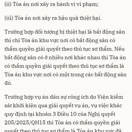
(ii) Tòa án nơi xảy ra hành vi vi phạm;
(iii) Tòa án nơi xảy ra hậu quả thiệt hại.
Trường hợp đối tượng bị thiệt hại là bất động sản
thì chỉ Tòa án khu vực nơi có bất động sản có
thẩm quyền giải quyết theo thủ tục sơ thẩm. Nếu
bất động sản có ở nhiều nơi khác nhau thì Tòa án
có thẩm quyền giải quyết theo thủ tục sơ thẩm là
Tòa án khu vực nơi có một trong các bất động sản
đó.
Trường hợp vụ án dân sự công ích do Viện kiểm
sát khởi kiện qua giải quyết vụ án, vụ việc khác
quy định tại khoản 3 Điều 10 của
Nghị quyết
205/2025/QH15
thì Tòa án có thẩm quyền giải
quyết theo thủ tục sơ thẩm là Tòa án khu vực đã