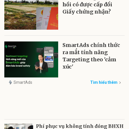
hồi có được cấp đổi
Giấy chứng nhận?
SmartAds chính thức
ra mắt tính năng
Targeting theo 'cảm
xúc'
SmartAds
Tìm hiểu thêm
Phí phục vụ không tính đóng BHXH