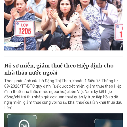
Hồ sơ miễn, giảm thuế theo Hiệp định cho
nhà thầu nước ngoài
Theo phản ánh của bà Đặng Thị Thoa, khoản 1 Điều 78 Thông tư
89/2026/TT-BTC quy định: "Để được xét miễn, giảm thuế theo Hiệp
định thuế, nhà thầu nước ngoài hoặc bên Việt Nam ký kết hợp
đồng/chi trả thu nhập gửi cơ quan thuế quản lý trực tiếp hồ sơ đề
nghị miễn, giảm thuế cùng với hồ sơ khai thuế của lần khai thuế đầu
tiên".