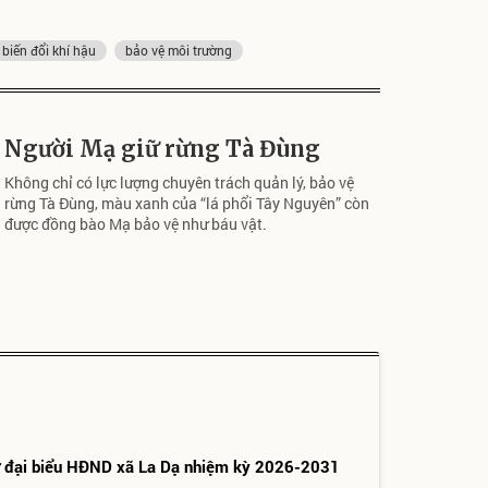
biến đổi khí hậu
bảo vệ môi trường
Người Mạ giữ rừng Tà Đùng
Không chỉ có lực lượng chuyên trách quản lý, bảo vệ
rừng Tà Đùng, màu xanh của “lá phổi Tây Nguyên” còn
được đồng bào Mạ bảo vệ như báu vật.
ử đại biểu HĐND xã La Dạ nhiệm kỳ 2026-2031