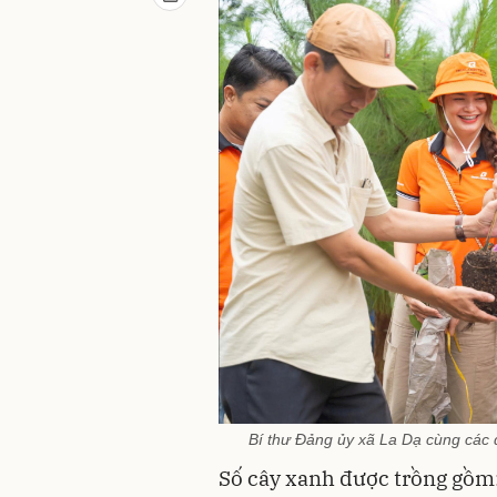
Bí thư Đảng ủy xã La Dạ cùng các 
Số cây xanh được trồng gồm: