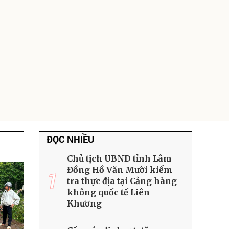
ĐỌC NHIỀU
Chủ tịch UBND tỉnh Lâm
Đồng Hồ Văn Mười kiểm
1
tra thực địa tại Cảng hàng
không quốc tế Liên
Khương