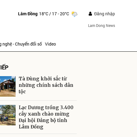
Lâm Đồng
18°C
/ 17 - 20°C
Đăng nhập
Lam Dong News
 nghệ - Chuyển đổi số
Video
IẾP
Tà Đùng khởi sắc từ
những chính sách dân
tộc
ửi
Lạc Dương trồng 3.400
cây xanh chào mừng
Đại hội Đảng bộ tỉnh
Lâm Đồng