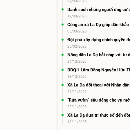
27/03/2026
Danh sách những người ứng cử 
12/03/2026
Công an xã La Dạ giúp dân khắc
05/03/2026
Đột phá xây dựng chính quyền đi
25/02/2026
Nông dân La Dạ bắt nhịp với tư 
24/12/2025
ĐBQH Lâm Đồng Nguyễn Hữu Thôn
18/12/2025
Xã La Dạ đối thoại với Nhân dân
25/11/2025
“Rửa vườn” sầu riêng cho vụ mớ
22/11/2025
Xã La Dạ đưa tri thức số đến đ
18/11/2025