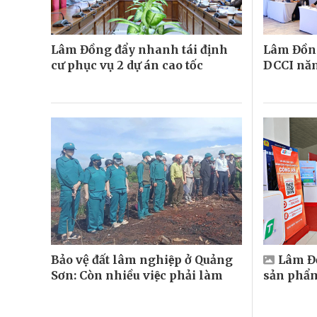
Lâm Đồng đẩy nhanh tái định
Lâm Đồng
cư phục vụ 2 dự án cao tốc
DCCI nă
Bảo vệ đất lâm nghiệp ở Quảng
Lâm Đồ
Sơn: Còn nhiều việc phải làm
sản phẩ