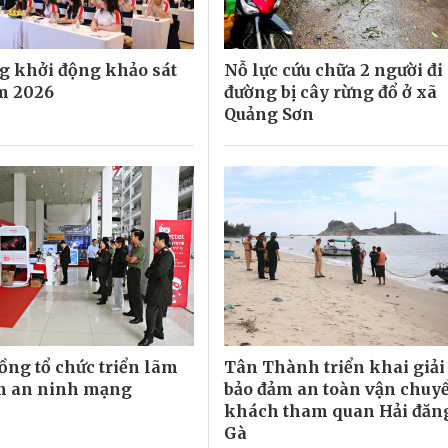
 khởi động khảo sát
Nỗ lực cứu chữa 2 người đi
m 2026
đường bị cây rừng đổ ở xã
Quảng Sơn
ng tổ chức triển lãm
Tân Thành triển khai giả
m an ninh mạng
bảo đảm an toàn vận chuy
khách tham quan Hải đăn
Gà