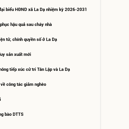
đại biểu HĐND xã La Dạ nhiệm kỳ 2026-2031
 phục hậu quả sau cháy nhà
ện tử, chính quyền số ở La Dạ
duy sản xuất mới
g tiếp xúc cử tri Tân Lập và La Dạ
 về công tác giảm nghèo
i
ồng bào DTTS