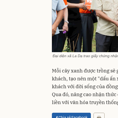
Đại diện xã La Dạ trao giấy chứng nhậ
Mỗi cây xanh được trồng sẽ 
khách, tạo nên một "dấu ấn 
khách với đời sống của đồng 
Qua đó, nâng cao nhận thức 
liền với văn hóa truyền thốn
Chia sẻ Facebook