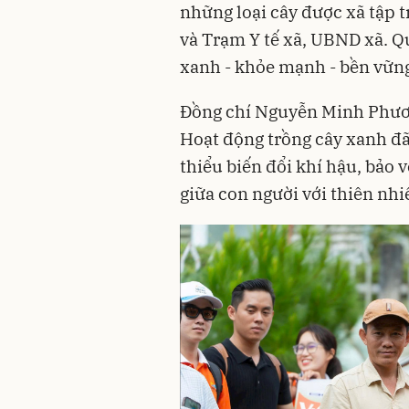
những loại cây được xã tập 
và Trạm Y tế xã, UBND xã. Q
xanh - khỏe mạnh - bền vững
Đồng chí Nguyễn Minh Phương
Hoạt động trồng cây xanh đã
thiểu biến đổi khí hậu, bảo v
giữa con người với thiên nhi