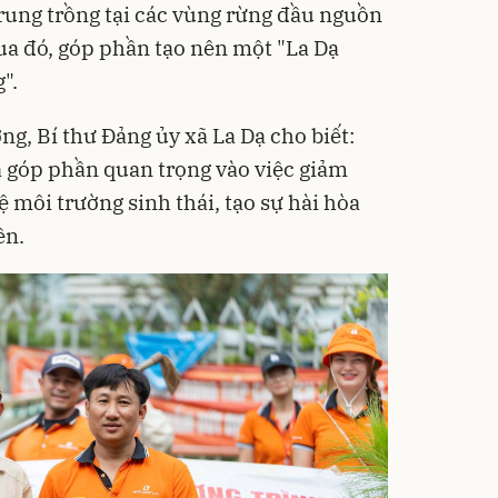
trung trồng tại các vùng rừng đầu nguồn
ua đó, góp phần tạo nên một "La Dạ
".
, Bí thư Đảng ủy xã La Dạ cho biết:
 góp phần quan trọng vào việc giảm
ệ môi trường sinh thái, tạo sự hài hòa
ên.