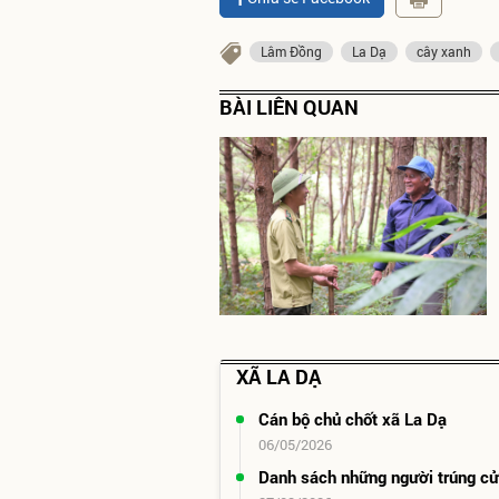
Lâm Đồng
La Dạ
cây xanh
BÀI LIÊN QUAN
XÃ LA DẠ
Cán bộ chủ chốt xã La Dạ
06/05/2026
Danh sách những người trúng c