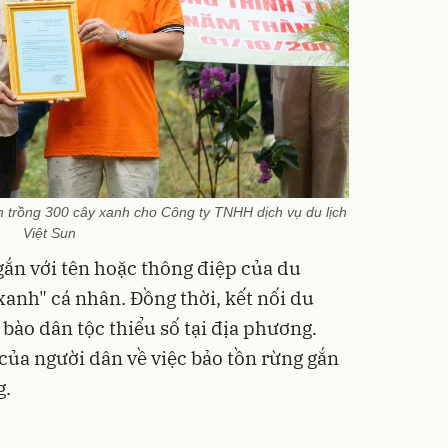
n trồng 300 cây xanh cho Công ty TNHH dịch vụ du lịch
Việt Sun
gắn với tên hoặc thông điệp của du
xanh" cá nhân. Đồng thời, kết nối du
bào dân tộc thiểu số tại địa phương.
của người dân về việc bảo tồn rừng gắn
g.