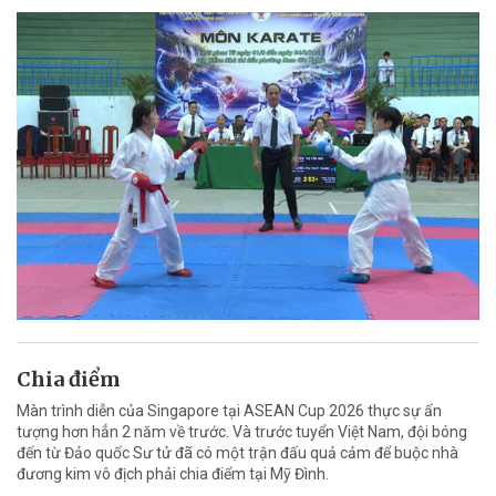
Chia điểm
Màn trình diễn của Singapore tại ASEAN Cup 2026 thực sự ấn
tượng hơn hẳn 2 năm về trước. Và trước tuyển Việt Nam, đội bóng
đến từ Đảo quốc Sư tử đã có một trận đấu quả cảm để buộc nhà
đương kim vô địch phải chia điểm tại Mỹ Đình.