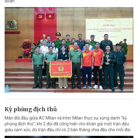
đoàn.
Kỳ phùng địch thủ
Màn đối đầu giữa AC Milan và Inter Milan thực sự xứng danh “kỳ
phùng địch thủ”, khi 2 đội đã cống hiến cho khán giả một trận đấu
giàu cảm xúc, dù trận đấu chỉ có 2 bàn thắng chia đều cho mỗi đội.