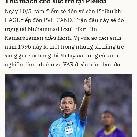
Thử thách cho sức trẻ tại Pleiku
Ngày 10/5, tâm điểm sẽ dồn về sân Pleiku khi
HAGL tiếp đón PVF-CAND. Trận đấu này sẽ do
trọng tài Muhammad Izzul Fikri Bin
Kamaruzaman điều hành. Vị vua áo đen sinh
năm 1995 này là một trong những tài năng trẻ
sáng giá của bóng đá Malaysia, từng có kinh
nghiệm làm nhiệm vụ VAR ở các trận đấu lớn.