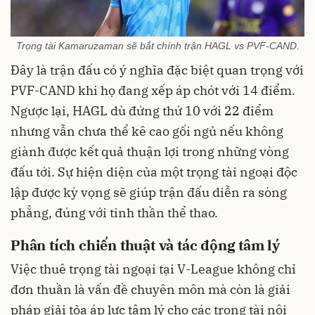
Trọng tài Kamaruzaman sẽ bắt chính trận HAGL vs PVF-CAND.
Đây là trận đấu có ý nghĩa đặc biệt quan trọng với
PVF-CAND khi họ đang xếp áp chót với 14 điểm.
Ngược lại, HAGL dù đứng thứ 10 với 22 điểm
nhưng vẫn chưa thể kê cao gối ngủ nếu không
giành được kết quả thuận lợi trong những vòng
đấu tới. Sự hiện diện của một trọng tài ngoại độc
lập được kỳ vọng sẽ giúp trận đấu diễn ra sòng
phẳng, đúng với tinh thần thể thao.
Phân tích chiến thuật và tác động tâm lý
Việc thuê trọng tài ngoại tại V-League không chỉ
đơn thuần là vấn đề chuyên môn mà còn là giải
pháp giải tỏa áp lực tâm lý cho các trọng tài nội