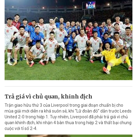
Trả giá vì chủ quan, khinh địch
Trận giao hữu thứ 3 của Liverpool trong giai đoạn chuẩn bị cho
mùa giải mới diễn ra khá suôn sẻ, khi “Lữ đoàn đỏ” dẫn trước Leeds
United 2-0 trong hiệp 1. Tuy nhiên, Liverpool đã phải trả giá vì chủ
quan khinh địch, khi nhận 4 bàn thua trong hiệp 2 và thất bại chung
cuộc với tỉ số 2-4.