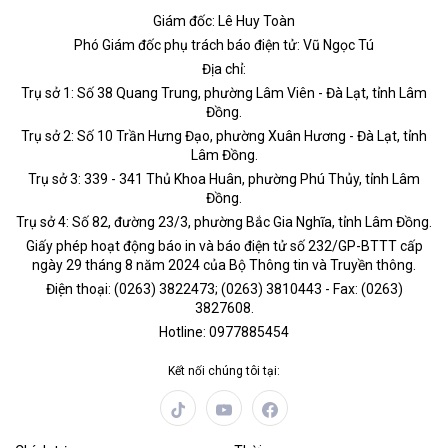
Giám đốc: Lê Huy Toàn
Phó Giám đốc phụ trách báo điện tử: Vũ Ngọc Tú
Địa chỉ:
Trụ sở 1: Số 38 Quang Trung, phường Lâm Viên - Đà Lạt, tỉnh Lâm
Đồng.
Trụ sở 2: Số 10 Trần Hưng Đạo, phường Xuân Hương - Đà Lạt, tỉnh
Lâm Đồng.
Trụ sở 3: 339 - 341 Thủ Khoa Huân, phường Phú Thủy, tỉnh Lâm
Đồng.
Trụ sở 4: Số 82, đường 23/3, phường Bắc Gia Nghĩa, tỉnh Lâm Đồng.
Giấy phép hoạt động báo in và báo điện tử số 232/GP-BTTT cấp
ngày 29 tháng 8 năm 2024 của Bộ Thông tin và Truyền thông.
Điện thoại: (0263) 3822473; (0263) 3810443 - Fax: (0263)
3827608.
Hotline: 0977885454
Kết nối chúng tôi tại: