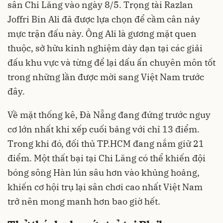
sân Chi Lăng vào ngày 8/5. Trọng tài Razlan
Joffri Bin Ali đã được lựa chọn để cầm cân nảy
mực trận đấu này. Ông Ali là gương mặt quen
thuộc, sở hữu kinh nghiệm dày dạn tại các giải
đấu khu vực và từng để lại dấu ấn chuyên môn tốt
trong những lần được mời sang Việt Nam trước
đây.
Về mặt thống kê, Đà Nẵng đang đứng trước nguy
cơ lớn nhất khi xếp cuối bảng với chỉ 13 điểm.
Trong khi đó, đối thủ TP.HCM đang nắm giữ 21
điểm. Một thất bại tại Chi Lăng có thể khiến đội
bóng sông Hàn lún sâu hơn vào khủng hoảng,
khiến cơ hội trụ lại sân chơi cao nhất Việt Nam
trở nên mong manh hơn bao giờ hết.