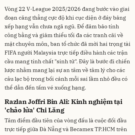
Vòng 22 V-League 2025/2026 đang bước vào giai
đoạn căng thẳng cực độ khi cục diện ở đáy bảng
xếp hạng vẫn chưa ngã ngũ. Để đảm bảo tính
công bằng và giảm thiểu tối đa các tranh cãi về
mặt chuyên môn, ban tổ chức đã mời hai trọng tài
FIFA người Malaysia trực tiếp điều hành các trận
cầu mang tính chất "sinh tử". Đây là bước đi chiến
lược nhằm mang lại sự an tâm về tâm lý cho các
câu lạc bộ trong bối cảnh mỗi sai lầm nhỏ đều có
thể dẫn đến tấm vé xuống hạng.
Razlan Joffri Bin Ali: Kinh nghiệm tại
'chảo lửa' Chi Lăng
Tâm điểm đầu tiên của vòng đấu là cuộc đối đầu
trực tiếp giữa Đà Nẵng và Becamex TP.HCM trên