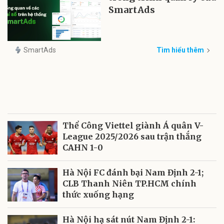
SmartAds
SmartAds
Tìm hiểu thêm
Thể Công Viettel giành Á quân V-
League 2025/2026 sau trận thắng
CAHN 1-0
Hà Nội FC đánh bại Nam Định 2-1;
CLB Thanh Niên TP.HCM chính
thức xuống hạng
Hà Nội hạ sát nút Nam Định 2-1: