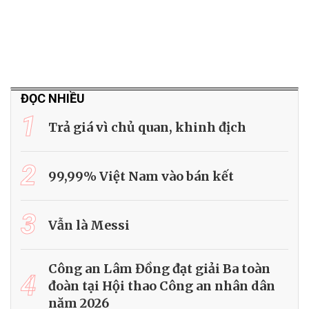
ĐỌC NHIỀU
1
Trả giá vì chủ quan, khinh địch
2
99,99% Việt Nam vào bán kết
3
Vẫn là Messi
Công an Lâm Đồng đạt giải Ba toàn
4
đoàn tại Hội thao Công an nhân dân
năm 2026