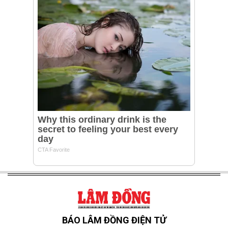
BÁO LÂM ĐỒNG ĐIỆN TỬ