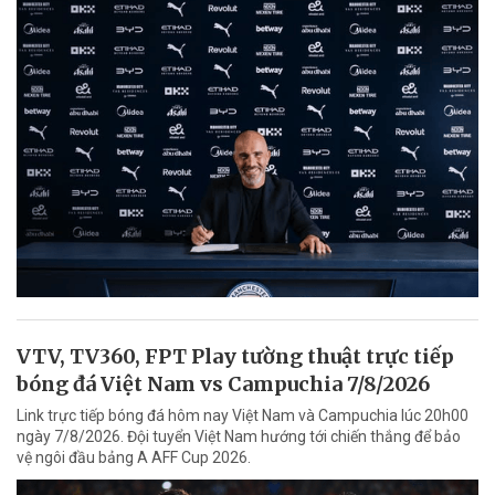
VTV, TV360, FPT Play tường thuật trực tiếp
bóng đá Việt Nam vs Campuchia 7/8/2026
Link trực tiếp bóng đá hôm nay Việt Nam và Campuchia lúc 20h00
ngày 7/8/2026. Đội tuyển Việt Nam hướng tới chiến thắng để bảo
vệ ngôi đầu bảng A AFF Cup 2026.