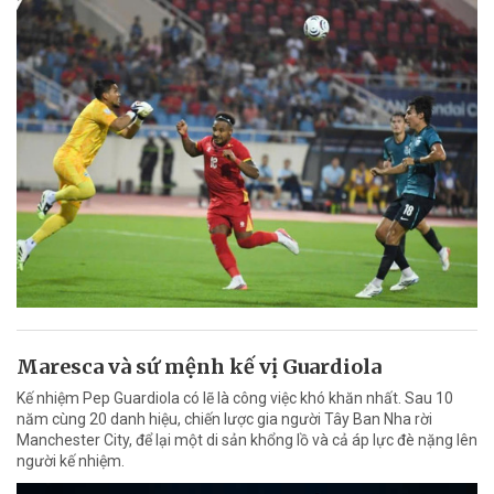
Maresca và sứ mệnh kế vị Guardiola
Kế nhiệm Pep Guardiola có lẽ là công việc khó khăn nhất. Sau 10
năm cùng 20 danh hiệu, chiến lược gia người Tây Ban Nha rời
Manchester City, để lại một di sản khổng lồ và cả áp lực đè nặng lên
người kế nhiệm.