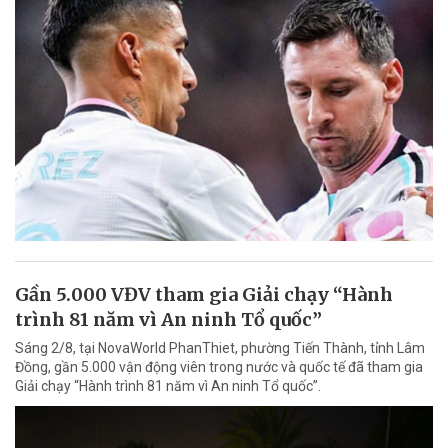
Gần 5.000 VĐV tham gia Giải chạy “Hành
trình 81 năm vì An ninh Tổ quốc”
Sáng 2/8, tại NovaWorld PhanThiet, phường Tiến Thành, tỉnh Lâm
Đồng, gần 5.000 vận động viên trong nước và quốc tế đã tham gia
Giải chạy “Hành trình 81 năm vì An ninh Tổ quốc”.