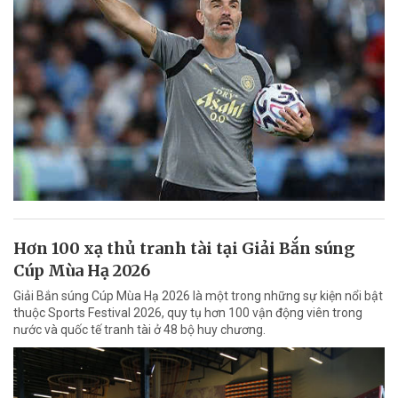
Hơn 100 xạ thủ tranh tài tại Giải Bắn súng
Cúp Mùa Hạ 2026
Giải Bắn súng Cúp Mùa Hạ 2026 là một trong những sự kiện nổi bật
thuộc Sports Festival 2026, quy tụ hơn 100 vận động viên trong
nước và quốc tế tranh tài ở 48 bộ huy chương.