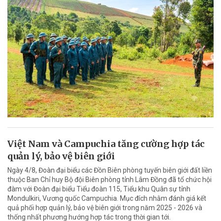
Việt Nam và Campuchia tăng cường hợp tác
quản lý, bảo vệ biên giới
Ngày 4/8, Đoàn đại biểu các Đồn Biên phòng tuyến biên giới đất liền
thuộc Ban Chỉ huy Bộ đội Biên phòng tỉnh Lâm Đồng đã tổ chức hội
đàm với Đoàn đại biểu Tiểu đoàn 115, Tiểu khu Quân sự tỉnh
Mondulkiri, Vương quốc Campuchia. Mục đích nhằm đánh giá kết
quả phối hợp quản lý, bảo vệ biên giới trong năm 2025 - 2026 và
thống nhất phương hướng hợp tác trong thời gian tới.