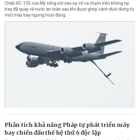
Chiếc KC-135 của Mỹ sống sót sau sự cố va chạm trên không tại
Iraq đã quay về nước an toàn sau khi được ghép cánh đuôi đứng từ
một máy bay ngừng hoạt động.
Phân tích khả năng Pháp tự phát triển máy
bay chiến đấu thế hệ thứ 6 độc lập