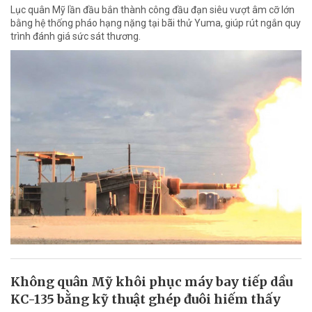
Lục quân Mỹ lần đầu bắn thành công đầu đạn siêu vượt âm cỡ lớn
bằng hệ thống pháo hạng nặng tại bãi thử Yuma, giúp rút ngắn quy
trình đánh giá sức sát thương.
Không quân Mỹ khôi phục máy bay tiếp dầu
KC-135 bằng kỹ thuật ghép đuôi hiếm thấy