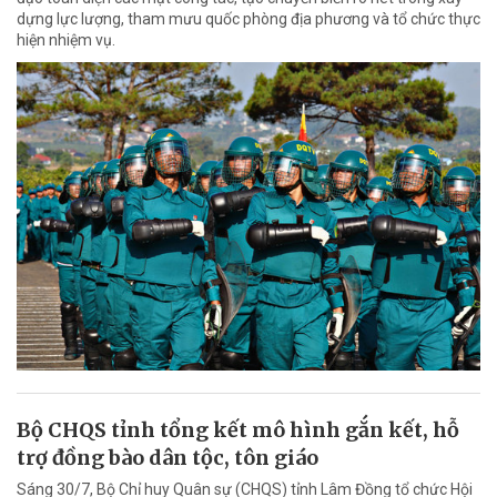
dựng lực lượng, tham mưu quốc phòng địa phương và tổ chức thực
hiện nhiệm vụ.
Bộ CHQS tỉnh tổng kết mô hình gắn kết, hỗ
trợ đồng bào dân tộc, tôn giáo
Sáng 30/7, Bộ Chỉ huy Quân sự (CHQS) tỉnh Lâm Đồng tổ chức Hội