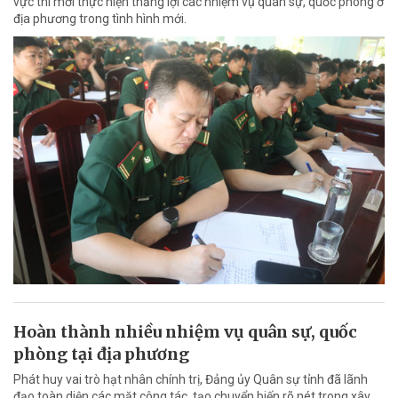
vực thì mới thực hiện thắng lợi các nhiệm vụ quân sự, quốc phòng ở
địa phương trong tình hình mới.
Hoàn thành nhiều nhiệm vụ quân sự, quốc
phòng tại địa phương
Phát huy vai trò hạt nhân chính trị, Đảng ủy Quân sự tỉnh đã lãnh
đạo toàn diện các mặt công tác, tạo chuyển biến rõ nét trong xây