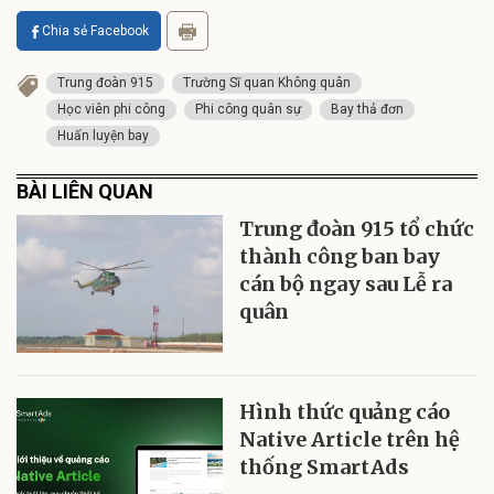
Chia sẻ Facebook
Trung đoàn 915
Trường Sĩ quan Không quân
Học viên phi công
Phi công quân sự
Bay thả đơn
Huấn luyện bay
BÀI LIÊN QUAN
Trung đoàn 915 tổ chức
thành công ban bay
cán bộ ngay sau Lễ ra
quân
Hình thức quảng cáo
Native Article trên hệ
thống SmartAds