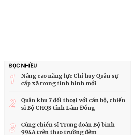
ĐỌC NHIỀU
1
Nâng cao năng lực Chỉ huy Quân sự
cấp xã trong tình hình mới
2
Quân khu 7 đối thoại với cán bộ, chiến
sĩ Bộ CHQS tỉnh Lâm Đồng
3
Cùng chiến sĩ Trung đoàn Bộ binh
994A trên thao trường đêm