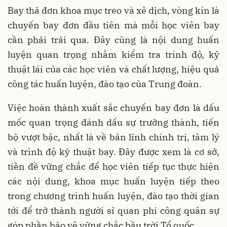
Bay thả đơn khoa mục treo và xê dịch, vòng kín là
chuyến bay đơn đầu tiên mà mỗi học viên bay
cần phải trải qua. Đây cũng là nội dung huấn
luyện quan trọng nhằm kiểm tra trình độ, kỹ
thuật lái của các học viên và chất lượng, hiệu quả
công tác huấn luyện, đào tạo của Trung đoàn.
Việc hoàn thành xuất sắc chuyến bay đơn là dấu
mốc quan trọng đánh dấu sự trưởng thành, tiến
bộ vượt bậc, nhất là về bản lĩnh chính trị, tâm lý
và trình độ kỹ thuật bay. Đây được xem là cơ sở,
tiền đề vững chắc để học viên tiếp tục thực hiện
các nội dung, khoa mục huấn luyện tiếp theo
trong chương trình huấn luyện, đào tạo thời gian
tới để trở thành người sĩ quan phi công quân sự
góp phần bảo vệ vững chắc bầu trời Tổ quốc.