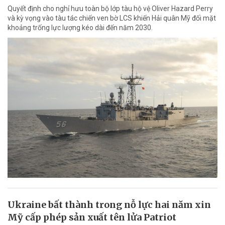
Quyết định cho nghỉ hưu toàn bộ lớp tàu hộ vệ Oliver Hazard Perry
và kỳ vọng vào tàu tác chiến ven bờ LCS khiến Hải quân Mỹ đối mặt
khoảng trống lực lượng kéo dài đến năm 2030.
Ukraine bất thành trong nỗ lực hai năm xin
Mỹ cấp phép sản xuất tên lửa Patriot