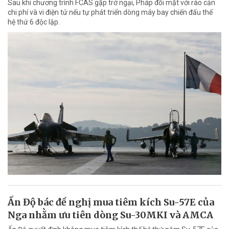
Sau khi chương trình FCAS gặp trở ngại, Pháp đối mặt với rào cản
chi phí và vi điện tử nếu tự phát triển dòng máy bay chiến đấu thế
hệ thứ 6 độc lập.
Ấn Độ bác đề nghị mua tiêm kích Su-57E của
Nga nhằm ưu tiên dòng Su-30MKI và AMCA