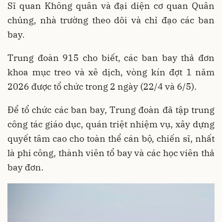
Sĩ quan Không quân và đại diện cơ quan Quân
chủng, nhà trường theo dõi và chỉ đạo các ban
bay.
Trung đoàn 915 cho biết, các ban bay thả đơn
khoa mục treo và xê dịch, vòng kín đợt 1 năm
2026 được tổ chức trong 2 ngày (22/4 và 6/5).
Để tổ chức các ban bay, Trung đoàn đã tập trung
công tác giáo dục, quán triệt nhiệm vụ, xây dựng
quyết tâm cao cho toàn thể cán bộ, chiến sĩ, nhất
là phi công, thành viên tổ bay và các học viên thả
bay đơn.