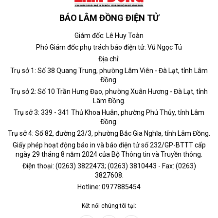
BÁO LÂM ĐỒNG ĐIỆN TỬ
Giám đốc: Lê Huy Toàn
Phó Giám đốc phụ trách báo điện tử: Vũ Ngọc Tú
Địa chỉ:
Trụ sở 1: Số 38 Quang Trung, phường Lâm Viên - Đà Lạt, tỉnh Lâm
Đồng.
Trụ sở 2: Số 10 Trần Hưng Đạo, phường Xuân Hương - Đà Lạt, tỉnh
Lâm Đồng.
Trụ sở 3: 339 - 341 Thủ Khoa Huân, phường Phú Thủy, tỉnh Lâm
Đồng.
Trụ sở 4: Số 82, đường 23/3, phường Bắc Gia Nghĩa, tỉnh Lâm Đồng.
Giấy phép hoạt động báo in và báo điện tử số 232/GP-BTTT cấp
ngày 29 tháng 8 năm 2024 của Bộ Thông tin và Truyền thông.
Điện thoại: (0263) 3822473; (0263) 3810443 - Fax: (0263)
3827608.
Hotline: 0977885454
Kết nối chúng tôi tại: