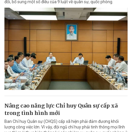
đổi, bổ sung một số điều của 9 luật về quân sự, quốc phòng.
Nâng cao năng lực Chỉ huy Quân sự cấp xã
trong tình hình mới
Ban Chỉ huy Quân sự (CHQS) cấp xã hiện phải đảm đương khối
lượng công việc lớn. Vì vậy, đội ngũ chỉ huy phải tinh thông mọi lĩnh