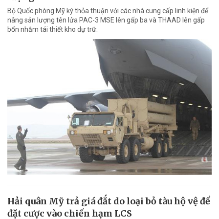
Bộ Quốc phòng Mỹ ký thỏa thuận với các nhà cung cấp linh kiện để
nâng sản lượng tên lửa PAC-3 MSE lên gấp ba và THAAD lên gấp
bốn nhằm tái thiết kho dự trữ.
Hải quân Mỹ trả giá đắt do loại bỏ tàu hộ vệ để
đặt cược vào chiến hạm LCS