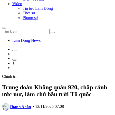
Video
Tin tức Lâm Đồng
Thời sự
Phóng sự
Lam Dong News
1
Chính trị
Trung đoàn Không quân 920, chắp cánh
ước mơ, làm chủ bầu trời Tổ quốc
•
12/11/2025 07:08
Thanh Nhàn