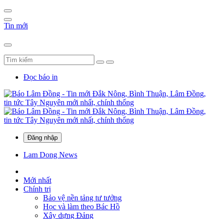
Tin mới
Đọc báo in
Đăng nhập
Lam Dong News
Mới nhất
Chính trị
Bảo vệ nền tảng tư tưởng
Học và làm theo Bác Hồ
Xây dựng Đảng