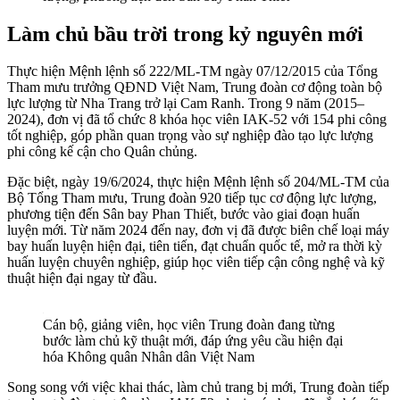
Làm chủ bầu trời trong kỷ nguyên mới
Thực hiện Mệnh lệnh số 222/ML-TM ngày 07/12/2015 của Tổng
Tham mưu trưởng QĐND Việt Nam, Trung đoàn cơ động toàn bộ
lực lượng từ Nha Trang trở lại Cam Ranh. Trong 9 năm (2015–
2024), đơn vị đã tổ chức 8 khóa học viên IAK-52 với 154 phi công
tốt nghiệp, góp phần quan trọng vào sự nghiệp đào tạo lực lượng
phi công kế cận cho Quân chủng.
Đặc biệt, ngày 19/6/2024, thực hiện Mệnh lệnh số 204/ML-TM của
Bộ Tổng Tham mưu, Trung đoàn 920 tiếp tục cơ động lực lượng,
phương tiện đến Sân bay Phan Thiết, bước vào giai đoạn huấn
luyện mới. Từ năm 2024 đến nay, đơn vị đã được biên chế loại máy
bay huấn luyện hiện đại, tiên tiến, đạt chuẩn quốc tế, mở ra thời kỳ
huấn luyện chuyên nghiệp, giúp học viên tiếp cận công nghệ và kỹ
thuật hiện đại ngay từ đầu.
Cán bộ, giảng viên, học viên Trung đoàn đang từng
bước làm chủ kỹ thuật mới, đáp ứng yêu cầu hiện đại
hóa Không quân Nhân dân Việt Nam
Song song với việc khai thác, làm chủ trang bị mới, Trung đoàn tiếp