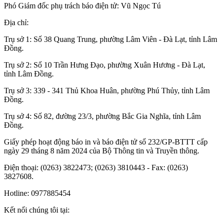
Phó Giám đốc phụ trách báo điện tử: Vũ Ngọc Tú
Địa chỉ:
Trụ sở 1: Số 38 Quang Trung, phường Lâm Viên - Đà Lạt, tỉnh Lâm
Đồng.
Trụ sở 2: Số 10 Trần Hưng Đạo, phường Xuân Hương - Đà Lạt,
tỉnh Lâm Đồng.
Trụ sở 3: 339 - 341 Thủ Khoa Huân, phường Phú Thủy, tỉnh Lâm
Đồng.
Trụ sở 4: Số 82, đường 23/3, phường Bắc Gia Nghĩa, tỉnh Lâm
Đồng.
Giấy phép hoạt động báo in và báo điện tử số 232/GP-BTTT cấp
ngày 29 tháng 8 năm 2024 của Bộ Thông tin và Truyền thông.
Điện thoại: (0263) 3822473; (0263) 3810443 - Fax: (0263)
3827608.
Hotline: 0977885454
Kết nối chúng tôi tại: