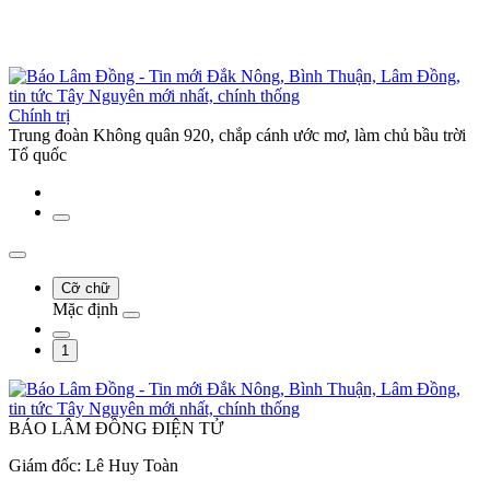
Chính trị
Trung đoàn Không quân 920, chắp cánh ước mơ, làm chủ bầu trời
Tổ quốc
Cỡ chữ
Mặc định
1
BÁO LÂM ĐỒNG ĐIỆN TỬ
Giám đốc: Lê Huy Toàn