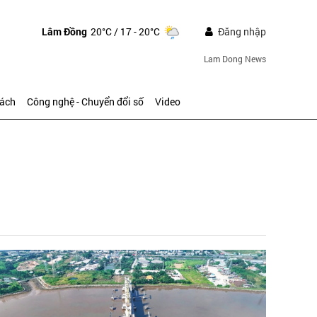
Lâm Đồng
20°C
/ 17 - 20°C
Đăng nhập
Lam Dong News
sách
Công nghệ - Chuyển đổi số
Video