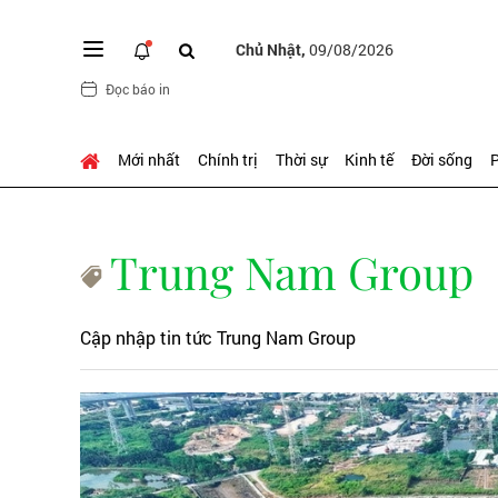
Chủ Nhật,
09/08/2026
Đọc báo in
Mới nhất
Chính trị
Thời sự
Kinh tế
Đời sống
P
Trung Nam Group
Cập nhập tin tức Trung Nam Group