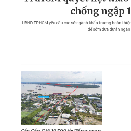
chống ngập 1
UBND TP.HCM yêu cầu các sở ngành khẩn trương hoàn thiện t
để sớm đưa dự án ngăn t