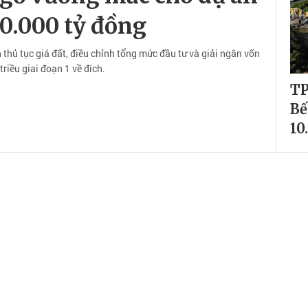
0.000 tỷ đồng
hủ tục giá đất, điều chỉnh tổng mức đầu tư và giải ngân vốn
riều giai đoạn 1 về đích.
TP
Bế
10