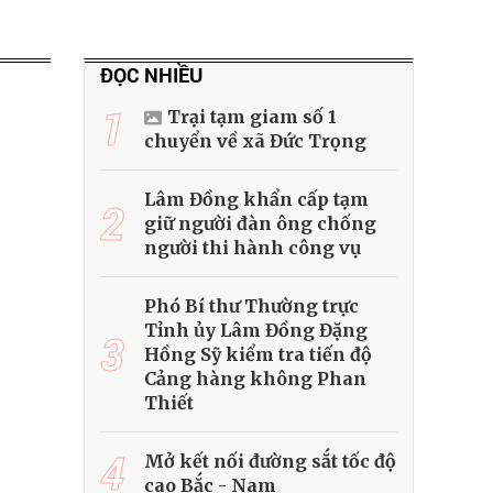
ĐỌC NHIỀU
1
Trại tạm giam số 1
chuyển về xã Đức Trọng
Lâm Đồng khẩn cấp tạm
2
giữ người đàn ông chống
người thi hành công vụ
Phó Bí thư Thường trực
Tỉnh ủy Lâm Đồng Đặng
3
Hồng Sỹ kiểm tra tiến độ
Cảng hàng không Phan
Thiết
4
Mở kết nối đường sắt tốc độ
cao Bắc - Nam