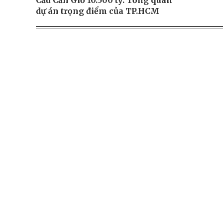
Cầu Cần Giờ 10.500 tỷ: Tổng quan
dự án trọng điểm của TP.HCM