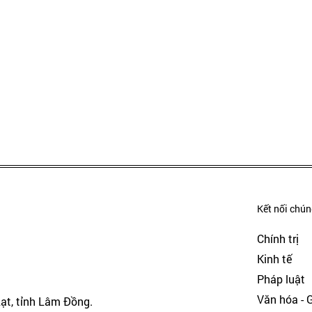
Kết nối chúng
Chính trị
Kinh tế
Pháp luật
Văn hóa - Gi
Lạt, tỉnh Lâm Đồng.