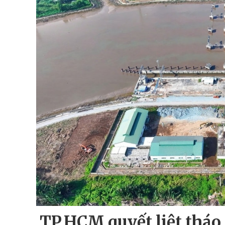
TP.HCM quyết liệt tháo