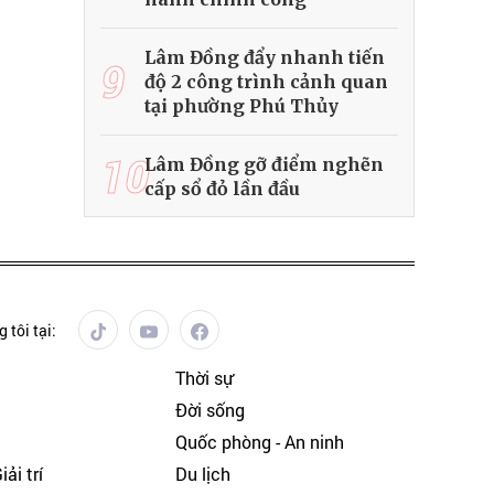
Lâm Đồng đẩy nhanh tiến
9
độ 2 công trình cảnh quan
tại phường Phú Thủy
10
Lâm Đồng gỡ điểm nghẽn
cấp sổ đỏ lần đầu
 tôi tại:
Thời sự
Đời sống
Quốc phòng - An ninh
ải trí
Du lịch