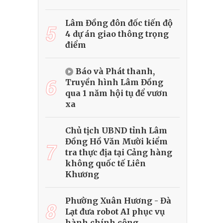
Lâm Đồng đôn đốc tiến độ
5
4 dự án giao thông trọng
điểm
Báo và Phát thanh,
6
Truyền hình Lâm Đồng
qua 1 năm hội tụ để vươn
xa
Chủ tịch UBND tỉnh Lâm
Đồng Hồ Văn Mười kiểm
7
tra thực địa tại Cảng hàng
không quốc tế Liên
Khương
Phường Xuân Hương - Đà
8
Lạt đưa robot AI phục vụ
hành chính công