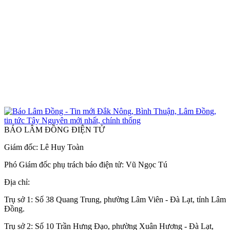
BÁO LÂM ĐỒNG ĐIỆN TỬ
Giám đốc: Lê Huy Toàn
Phó Giám đốc phụ trách báo điện tử: Vũ Ngọc Tú
Địa chỉ:
Trụ sở 1: Số 38 Quang Trung, phường Lâm Viên - Đà Lạt, tỉnh Lâm
Đồng.
Trụ sở 2: Số 10 Trần Hưng Đạo, phường Xuân Hương - Đà Lạt,