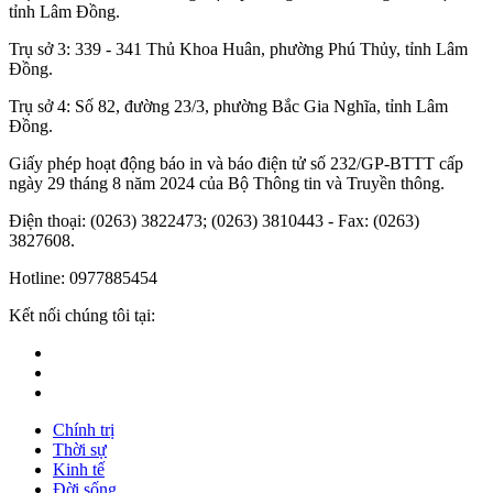
tỉnh Lâm Đồng.
Trụ sở 3: 339 - 341 Thủ Khoa Huân, phường Phú Thủy, tỉnh Lâm
Đồng.
Trụ sở 4: Số 82, đường 23/3, phường Bắc Gia Nghĩa, tỉnh Lâm
Đồng.
Giấy phép hoạt động báo in và báo điện tử số 232/GP-BTTT cấp
ngày 29 tháng 8 năm 2024 của Bộ Thông tin và Truyền thông.
Điện thoại: (0263) 3822473; (0263) 3810443 - Fax: (0263)
3827608.
Hotline: 0977885454
Kết nối chúng tôi tại:
Chính trị
Thời sự
Kinh tế
Đời sống