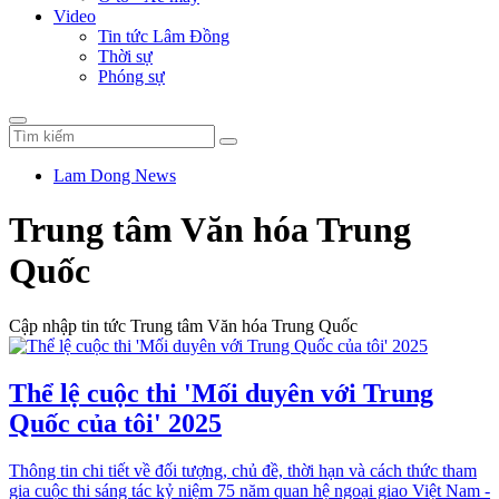
Video
Tin tức Lâm Đồng
Thời sự
Phóng sự
Lam Dong News
Trung tâm Văn hóa Trung
Quốc
Cập nhập tin tức Trung tâm Văn hóa Trung Quốc
Thể lệ cuộc thi 'Mối duyên với Trung
Quốc của tôi' 2025
Thông tin chi tiết về đối tượng, chủ đề, thời hạn và cách thức tham
gia cuộc thi sáng tác kỷ niệm 75 năm quan hệ ngoại giao Việt Nam -