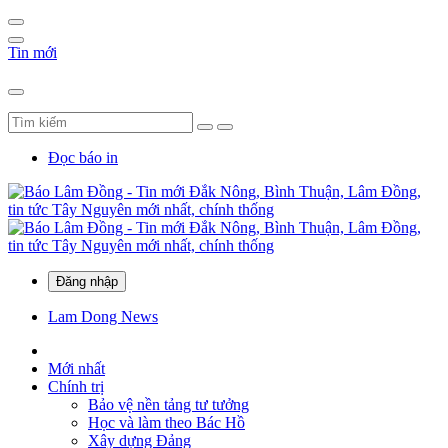
Tin mới
Đọc báo in
Đăng nhập
Lam Dong News
Mới nhất
Chính trị
Bảo vệ nền tảng tư tưởng
Học và làm theo Bác Hồ
Xây dựng Đảng