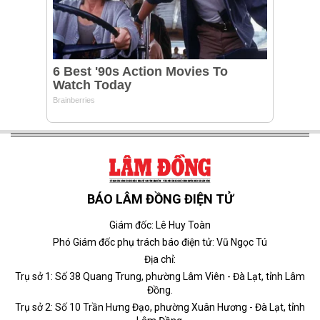
BÁO LÂM ĐỒNG ĐIỆN TỬ
Giám đốc: Lê Huy Toàn
Phó Giám đốc phụ trách báo điện tử: Vũ Ngọc Tú
Địa chỉ:
Trụ sở 1: Số 38 Quang Trung, phường Lâm Viên - Đà Lạt, tỉnh Lâm
Đồng.
Trụ sở 2: Số 10 Trần Hưng Đạo, phường Xuân Hương - Đà Lạt, tỉnh