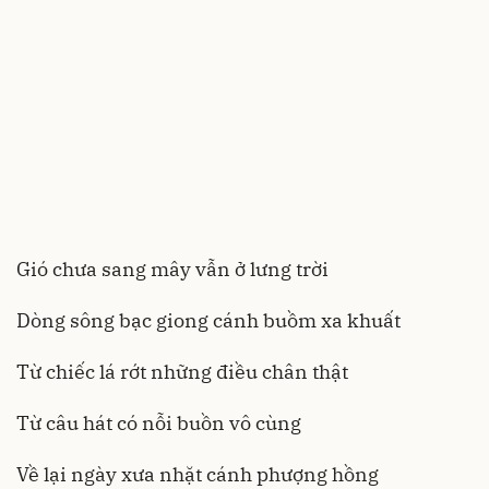
Gió chưa sang mây vẫn ở lưng trời
Dòng sông bạc giong cánh buồm xa khuất
Từ chiếc lá rớt những điều chân thật
Từ câu hát có nỗi buồn vô cùng
Về lại ngày xưa nhặt cánh phượng hồng