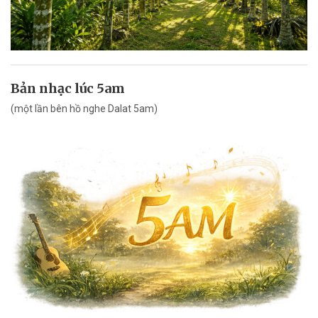
Bản nhạc lúc 5am
(một lần bên hồ nghe Dalat 5am)