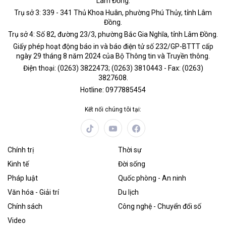
Lâm Đồng.
Trụ sở 3: 339 - 341 Thủ Khoa Huân, phường Phú Thủy, tỉnh Lâm
Đồng.
Trụ sở 4: Số 82, đường 23/3, phường Bắc Gia Nghĩa, tỉnh Lâm Đồng.
Giấy phép hoạt động báo in và báo điện tử số 232/GP-BTTT cấp
ngày 29 tháng 8 năm 2024 của Bộ Thông tin và Truyền thông.
Điện thoại: (0263) 3822473; (0263) 3810443 - Fax: (0263)
3827608.
Hotline: 0977885454
Kết nối chúng tôi tại:
Chính trị
Thời sự
Kinh tế
Đời sống
Pháp luật
Quốc phòng - An ninh
Văn hóa - Giải trí
Du lịch
Chính sách
Công nghệ - Chuyển đổi số
Video