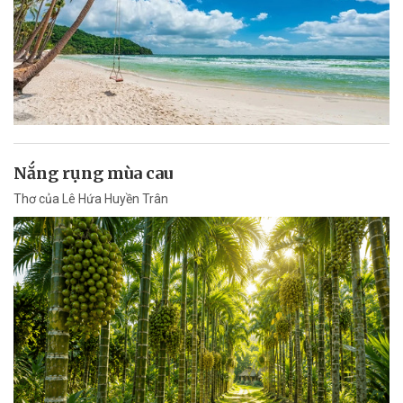
Nắng rụng mùa cau
Thơ của Lê Hứa Huyền Trân