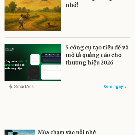
nhớ!
5 công cụ tạo tiêu đề và
mô tả quảng cáo cho
thương hiệu 2026
SmartAds
Xem ngay
Mùa chạm vào nỗi nhớ