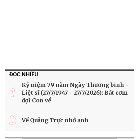
ĐỌC NHIỀU
Kỷ niệm 79 năm Ngày Thương binh -
1
Liệt sĩ (27/7/1947 - 27/7/2026): Bát cơm
đợi Con về
2
Về Quảng Trực nhớ anh