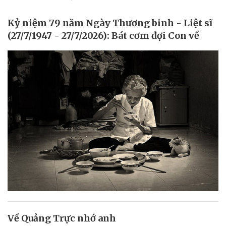
Kỷ niệm 79 năm Ngày Thương binh - Liệt sĩ
(27/7/1947 - 27/7/2026): Bát cơm đợi Con về
Về Quảng Trực nhớ anh