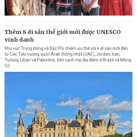
Thêm 8 di sản thế giới mới được UNESCO
vinh danh
Khu vực Trung Đông và Bắc Phi chiếm ưu thế với 6 di sản mới đến
từ Các Tiểu vương quốc Arab thống nhất (UAE), Jordan, Iran,
Tunisia, Liban và Palestine, bên cạnh hai địa điểm ở Brazil và Mông
Cổ.