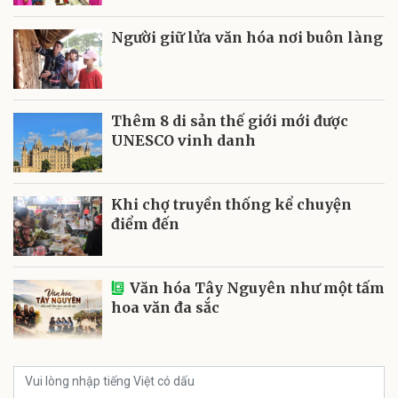
Người giữ lửa văn hóa nơi buôn làng
Thêm 8 di sản thế giới mới được
UNESCO vinh danh
Khi chợ truyền thống kể chuyện
điểm đến
Văn hóa Tây Nguyên như một tấm
hoa văn đa sắc