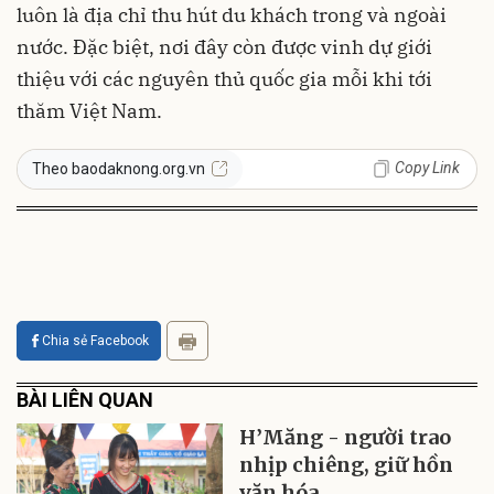
luôn là địa chỉ thu hút du khách trong và ngoài
nước. Đặc biệt, nơi đây còn được vinh dự giới
thiệu với các nguyên thủ quốc gia mỗi khi tới
thăm Việt Nam.
Copy Link
Theo baodaknong.org.vn
Chia sẻ Facebook
BÀI LIÊN QUAN
H’Măng - người trao
nhịp chiêng, giữ hồn
văn hóa