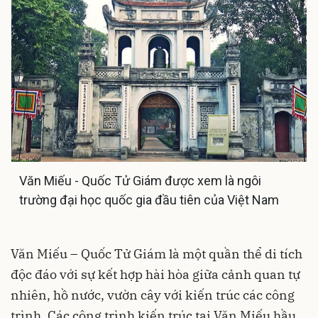
Văn Miếu - Quốc Tử Giám được xem là ngôi
trường đại học quốc gia đầu tiên của Việt Nam
Văn Miếu – Quốc Tử Giám là một quần thể di tích
độc đáo với sự kết hợp hài hòa giữa cảnh quan tự
nhiên, hồ nước, vườn cây với kiến trúc các công
trình. Các công trình kiến trúc tại Văn Miếu hầu