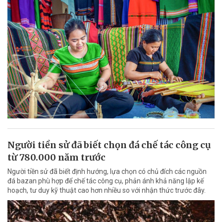
Người tiền sử đã biết chọn đá chế tác công cụ
từ 780.000 năm trước
Người tiền sử đã biết định hướng, lựa chọn có chủ đích các nguồn
đá bazan phù hợp để chế tác công cụ, phản ánh khả năng lập kế
hoạch, tư duy kỹ thuật cao hơn nhiều so với nhận thức trước đây.