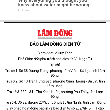
BÁO LÂM ĐỒNG ĐIỆN TỬ
Giám đốc: Lê Huy Toàn
Phó Giám đốc phụ trách báo điện tử: Vũ Ngọc Tú
Địa chỉ:
Trụ sở 1: Số 38 Quang Trung, phường Lâm Viên - Đà Lạt, tỉnh Lâm
Đồng.
Trụ sở 2: Số 10 Trần Hưng Đạo, phường Xuân Hương - Đà Lạt, tỉnh
Lâm Đồng.
Trụ sở 3: 339 - 341 Thủ Khoa Huân, phường Phú Thủy, tỉnh Lâm
Đồng.
Trụ sở 4: Số 82, đường 23/3, phường Bắc Gia Nghĩa, tỉnh Lâm Đồng.
Giấy phép hoạt động báo in và báo điện tử số 232/GP-BTTT cấp