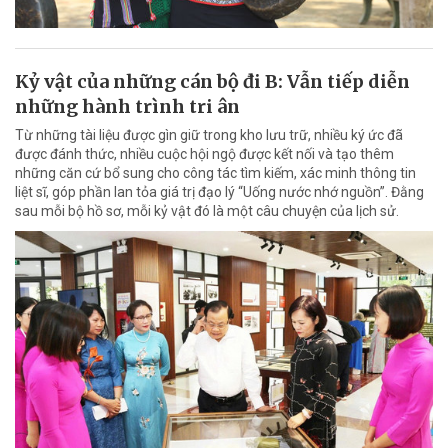
Kỷ vật của những cán bộ đi B: Vẫn tiếp diễn
những hành trình tri ân
Từ những tài liệu được gìn giữ trong kho lưu trữ, nhiều ký ức đã
được đánh thức, nhiều cuộc hội ngộ được kết nối và tạo thêm
những căn cứ bổ sung cho công tác tìm kiếm, xác minh thông tin
liệt sĩ, góp phần lan tỏa giá trị đạo lý “Uống nước nhớ nguồn”. Đằng
sau mỗi bộ hồ sơ, mỗi kỷ vật đó là một câu chuyện của lịch sử.