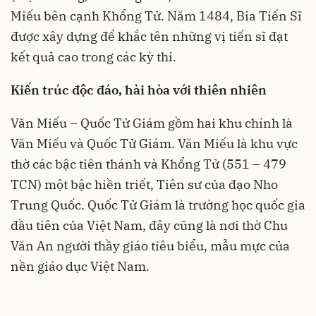
Miếu bên cạnh Khổng Tử. Năm 1484, Bia Tiến Sĩ
được xây dựng để khắc tên những vị tiến sĩ đạt
kết quả cao trong các kỳ thi.
Kiến trúc độc đáo, hài hòa với thiên nhiên
Văn Miếu – Quốc Tử Giám gồm hai khu chính là
Văn Miếu và Quốc Tử Giám. Văn Miếu là khu vực
thờ các bậc tiên thánh và Khổng Tử (551 – 479
TCN) một bậc hiền triết, Tiên sư của đạo Nho
Trung Quốc. Quốc Tử Giám là trường học quốc gia
đầu tiên của Việt Nam, đây cũng là nơi thờ Chu
Văn An người thầy giáo tiêu biểu, mẫu mực của
nền giáo dục Việt Nam.