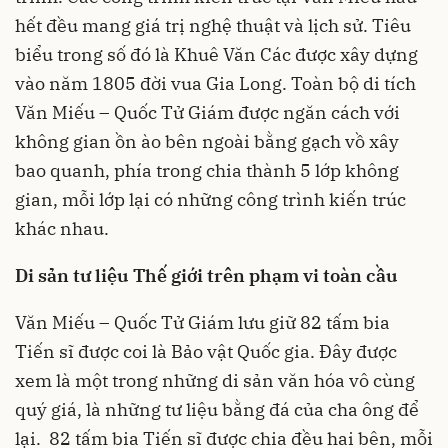
hết đều mang giá trị nghệ thuật và lịch sử. Tiêu
biểu trong số đó là Khuê Văn Các được xây dựng
vào năm 1805 đời vua Gia Long. Toàn bộ di tích
Văn Miếu – Quốc Tử Giám được ngăn cách với
không gian ồn ào bên ngoài bằng gạch vồ xây
bao quanh, phía trong chia thành 5 lớp không
gian, mỗi lớp lại có những công trình kiến trúc
khác nhau.
Di sản tư liệu Thế giới trên phạm vi toàn cầu
Văn Miếu – Quốc Tử Giám lưu giữ 82 tấm bia
Tiến sĩ được coi là Bảo vật Quốc gia. Đây được
xem là một trong những di sản văn hóa vô cùng
quý giá, là những tư liệu bằng đá của cha ông để
lại. 82 tấm bia Tiến sĩ được chia đều hai bên, mỗi