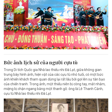
Bức ảnh lịch sử của người cựu tù
Trong Di tích Quốc gia Nhà lao thiếu nhi Đà Lạt, giữa không gian
trưng bày hình ảnh, hiện vật của các cựu tù nhỏ tuổi, có một bức
ảnh khiến khách tham quan dừng lại rất lâu bởi gợi lên sự tàn bạo
của chiến tranh. Trong ảnh, một thiếu niên bị còng tay, mắt nhắm,
miệng bị chặn ngang bằng một thanh gỗ: ông là Lê Thanh Cảnh,
cựu tù Nhà lao thiếu nhi Đà Lạt.