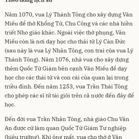
Năm 1070, vua Lý Thánh Tông cho xây dựng Văn
Miếu để thờ Khổng Tử, Chu Công và các nhà hiền
triết Nho giáo khác. Ngoài việc thờ phụng, Văn
Miếu còn là nơi dạy học cho thái tử Lý Càn Đức
(sau này là vua Lý Nhân Tông, con trai của vua Lý
Thánh Tông). Năm 1076, nhà vua cho xây dựng
thêm Quốc Tử Giám bên cạnh Văn Miếu để dạy
học cho các thái tử và con cái của quan lại trong
triều đình. Đến năm 1253, vua Trần Thái Tông
cho phép các sĩ tử tài giỏi trên cả nước đến đây để
học.
Đến đời vua Trần Nhân Tông, nhà giáo Chu Văn
An được cử làm quan Quốc Tử Giám Tư nghiệp
(hiệu trưởng). Khi ông mất, vua cho thờ ở Văn