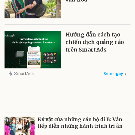
Hướng dẫn cách tạo
chiến dịch quảng cáo
trên SmartAds
SmartAds
Xem ngay
Kỷ vật của những cán bộ đi B: Vẫn
tiếp diễn những hành trình tri ân