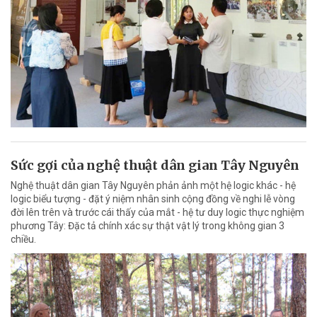
Sức gợi của nghệ thuật dân gian Tây Nguyên
Nghệ thuật dân gian Tây Nguyên phản ảnh một hệ logic khác - hệ
logic biểu tượng - đặt ý niệm nhân sinh cộng đồng về nghi lễ vòng
đời lên trên và trước cái thấy của mắt - hệ tư duy logic thực nghiệm
phương Tây: Đặc tả chính xác sự thật vật lý trong không gian 3
chiều.