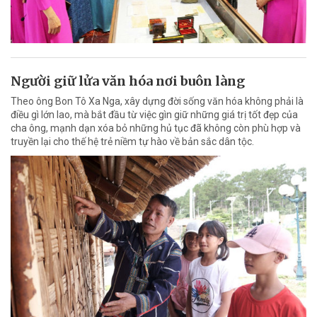
Người giữ lửa văn hóa nơi buôn làng
Theo ông Bon Tô Xa Nga, xây dựng đời sống văn hóa không phải là
điều gì lớn lao, mà bắt đầu từ việc gìn giữ những giá trị tốt đẹp của
cha ông, mạnh dạn xóa bỏ những hủ tục đã không còn phù hợp và
truyền lại cho thế hệ trẻ niềm tự hào về bản sắc dân tộc.