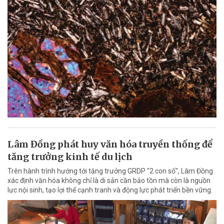
Lâm Đồng phát huy văn hóa truyền thống để
tăng trưởng kinh tế du lịch
Trên hành trình hướng tới tăng trưởng GRDP "2 con số", Lâm Đồng
xác định văn hóa không chỉ là di sản cần bảo tồn mà còn là nguồn
lực nội sinh, tạo lợi thế cạnh tranh và động lực phát triển bền vững.