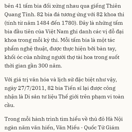
bên 41 tấm bia đối xứng nhau qua giếng Thiên
Quang Tỉnh. 82 bia đá tương ứng với 82 khoa thi
(tính từ năm 1484 đến 1780). Đây là những tấm
bia đầu tiên của Việt Nam ghi danh các vị đỗ đại
khoa trong mỗi kỳ thi. Mỗi tấm bia là một tác
phẩm nghệ thuật, được thực hiện bởi bàn tay,
khối óc của những người thợ tài hoa trong suốt
thời gian gần 300 năm.
Với giá trị văn hóa và lịch sử đặc biệt như vậy,
ngày 27/7/2011, 82 bia Tiến sĩ lại được công
nhận là Di sản tư liệu Thế giới trên phạm vi toàn
cầu.
Trong mỗi hành trình tìm hiểu về thủ đô Hà Nội
ngàn năm văn hiến, Văn Miếu - Quốc Tử Giám