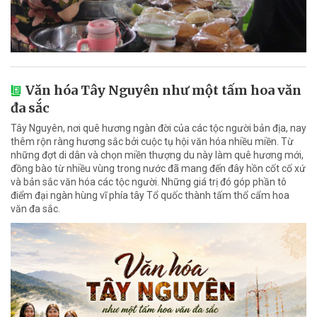
Văn hóa Tây Nguyên như một tấm hoa văn
đa sắc
Tây Nguyên, nơi quê hương ngàn đời của các tộc người bản địa, nay
thêm rộn ràng hương sắc bởi cuộc tụ hội văn hóa nhiều miền. Từ
những đợt di dân và chọn miền thượng du này làm quê hương mới,
đồng bào từ nhiều vùng trong nước đã mang đến đây hồn cốt cố xứ
và bản sắc văn hóa các tộc người. Những giá trị đó góp phần tô
điểm đại ngàn hùng vĩ phía tây Tổ quốc thành tấm thổ cẩm hoa
văn đa sắc.