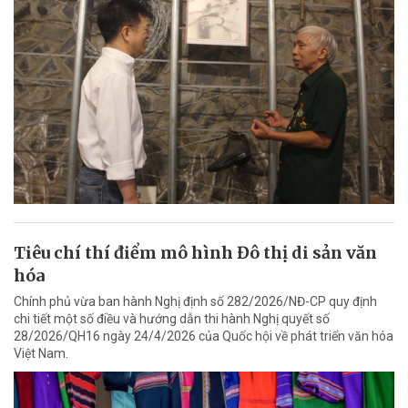
Tiêu chí thí điểm mô hình Đô thị di sản văn
hóa
Chính phủ vừa ban hành Nghị định số 282/2026/NĐ-CP quy định
chi tiết một số điều và hướng dẫn thi hành Nghị quyết số
28/2026/QH16 ngày 24/4/2026 của Quốc hội về phát triển văn hóa
Việt Nam.