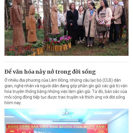
Để văn hóa nảy nở trong đời sống
Ở nhiều địa phương của Lâm Đồng, những câu lạc bộ (CLB) dân
gian, nghệ nhân và người dân đang góp phần gìn giữ các giá trị văn
hóa truyền thống bằng những việc làm gần gũi. Từ đó, bản sắc của
mỗi cộng đồng tiếp tục được trao truyền và thích ứng với đời sống
hôm nay.