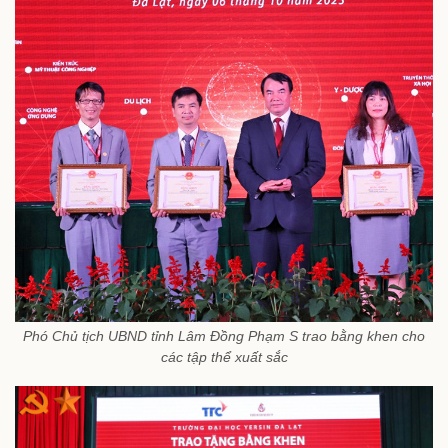
Phó Chủ tịch UBND tỉnh Lâm Đồng Phạm S trao bằng khen cho
các tập thể xuất sắc