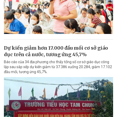
Dự kiến giảm hơn 17.000 đầu mối cơ sở giáo
dục trên cả nước, tương ứng 45,7%
Báo cáo của 34 địa phương cho thấy tổng số cơ sở giáo dục công
lập sau sắp xếp dự kiến giảm từ 37.386 xuống 20.284, giảm 17.102
đầu mối, tương ứng 45,7%.