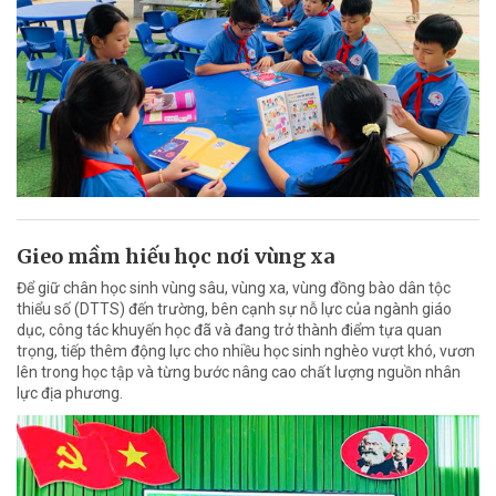
Gieo mầm hiếu học nơi vùng xa
Để giữ chân học sinh vùng sâu, vùng xa, vùng đồng bào dân tộc
thiểu số (DTTS) đến trường, bên cạnh sự nỗ lực của ngành giáo
dục, công tác khuyến học đã và đang trở thành điểm tựa quan
trọng, tiếp thêm động lực cho nhiều học sinh nghèo vượt khó, vươn
lên trong học tập và từng bước nâng cao chất lượng nguồn nhân
lực địa phương.