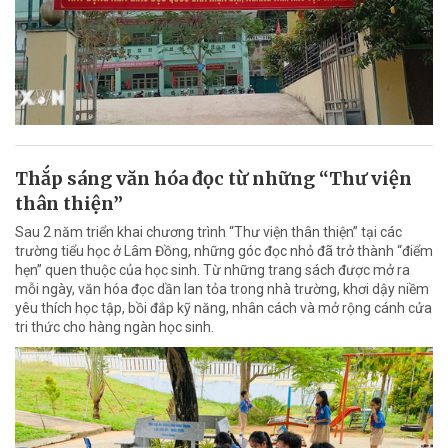
Thắp sáng văn hóa đọc từ những “Thư viện
thân thiện”
Sau 2 năm triển khai chương trình “Thư viện thân thiện” tại các
trường tiểu học ở Lâm Đồng, những góc đọc nhỏ đã trở thành “điểm
hẹn” quen thuộc của học sinh. Từ những trang sách được mở ra
mỗi ngày, văn hóa đọc dần lan tỏa trong nhà trường, khơi dậy niềm
yêu thích học tập, bồi đắp kỹ năng, nhân cách và mở rộng cánh cửa
tri thức cho hàng ngàn học sinh.