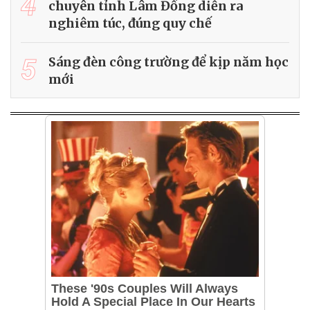
4
chuyên tỉnh Lâm Đồng diễn ra
nghiêm túc, đúng quy chế
5
Sáng đèn công trường để kịp năm học
mới