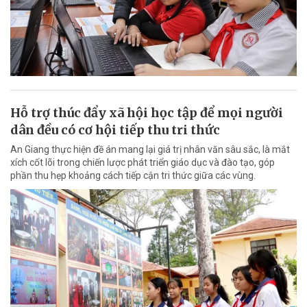
Hỗ trợ thúc đẩy xã hội học tập để mọi người
dân đều có cơ hội tiếp thu tri thức
An Giang thực hiện đề án mang lại giá trị nhân văn sâu sắc, là mắt
xích cốt lõi trong chiến lược phát triển giáo dục và đào tạo, góp
phần thu hẹp khoảng cách tiếp cận tri thức giữa các vùng.