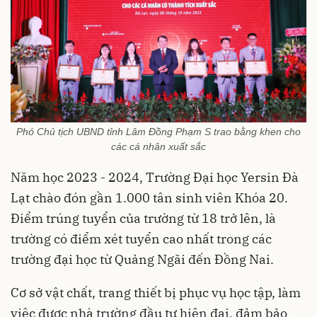
Phó Chủ tịch UBND tỉnh Lâm Đồng Phạm S trao bằng khen cho
các cá nhân xuất sắc
Năm học 2023 - 2024, Trường Đại học Yersin Đà
Lạt chào đón gần 1.000 tân sinh viên Khóa 20.
Điểm trúng tuyển của trường từ 18 trở lên, là
trường có điểm xét tuyển cao nhất trong các
trường đại học từ Quảng Ngãi đến Đồng Nai.
Cơ sở vật chất, trang thiết bị phục vụ học tập, làm
việc được nhà trường đầu tư hiện đại, đảm bảo