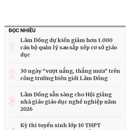
ĐỌC NHIỀU
Lâm Đồng dự kiến giảm hơn 1.000
1
cán bộ quản lý sau sắp xếp cơ sở giáo
dục
2
30 ngày “vượt nắng, thắng mưa” trên
công trường biên giới Lâm Đồng
Lâm Đồng sẵn sàng cho Hội giảng
3
nhà giáo giáo dục nghề nghiệp năm
2026
Kỳ thi tuyển sinh lớp 10 THPT