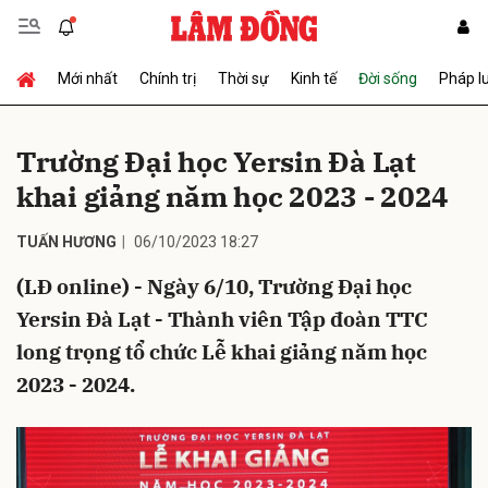
Mới nhất
Chính trị
Thời sự
Kinh tế
Đời sống
Pháp l
Gửi bình luận
Trường Đại học Yersin Đà Lạt
khai giảng năm học 2023 - 2024
TUẤN HƯƠNG
06/10/2023 18:27
(LĐ online) - Ngày 6/10, Trường Đại học
Yersin Đà Lạt - Thành viên Tập đoàn TTC
Hủy
Gửi
long trọng tổ chức Lễ khai giảng năm học
2023 - 2024.