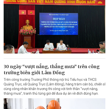
30 ngày “vượt nắng, thắng mưa” trên công
trường biên giới Lâm Đồng
Trên công trường Trường Phổ thông nội trú Tiểu học và THCS
Quảng Trực, xã Quảng Trực (Lâm Đồng), hàng trăm cán bộ, chiến sĩ
cùng công nhân khẩn trương thi công với tinh thần “vượt nắng,
thắng mưa”, tranh thủ từng giờ để đưa dự án về đích đúng hạn.