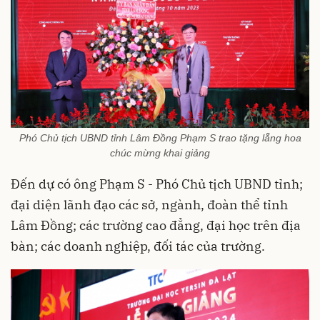
Phó Chủ tịch UBND tỉnh Lâm Đồng Phạm S trao tặng lẵng hoa
chúc mừng khai giảng
Đến dự có ông Phạm S - Phó Chủ tịch UBND tỉnh;
đại diện lãnh đạo các sở, ngành, đoàn thể tỉnh
Lâm Đồng; các trường cao đẳng, đại học trên địa
bàn; các doanh nghiệp, đối tác của trường.