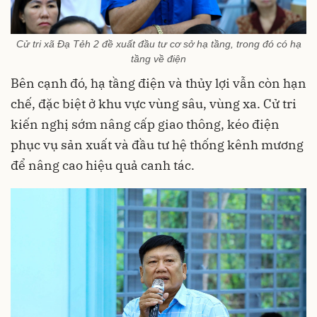
Cử tri xã Đạ Tẻh 2 đề xuất đầu tư cơ sở hạ tầng, trong đó có hạ
tầng về điện
Bên cạnh đó, hạ tầng điện và thủy lợi vẫn còn hạn
chế, đặc biệt ở khu vực vùng sâu, vùng xa. Cử tri
kiến nghị sớm nâng cấp giao thông, kéo điện
phục vụ sản xuất và đầu tư hệ thống kênh mương
để nâng cao hiệu quả canh tác.