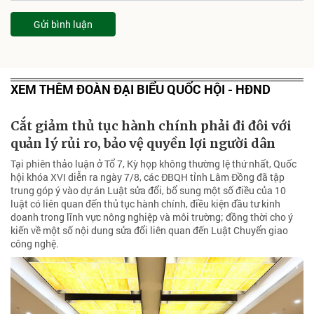
Gửi bình luận
XEM THÊM ĐOÀN ĐẠI BIỂU QUỐC HỘI - HĐND
Cắt giảm thủ tục hành chính phải đi đôi với
quản lý rủi ro, bảo vệ quyền lợi người dân
Tại phiên thảo luận ở Tổ 7, Kỳ họp không thường lệ thứ nhất, Quốc
hội khóa XVI diễn ra ngày 7/8, các ĐBQH tỉnh Lâm Đồng đã tập
trung góp ý vào dự án Luật sửa đổi, bổ sung một số điều của 10
luật có liên quan đến thủ tục hành chính, điều kiện đầu tư kinh
doanh trong lĩnh vực nông nghiệp và môi trường; đồng thời cho ý
kiến về một số nội dung sửa đổi liên quan đến Luật Chuyển giao
công nghệ.