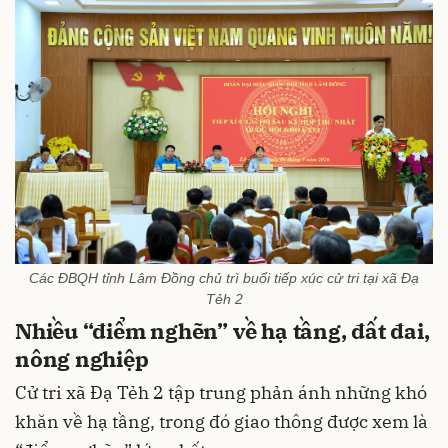
Các ĐBQH tỉnh Lâm Đồng chủ trì buổi tiếp xúc cử tri tại xã Đạ
Tẻh 2
Nhiều “điểm nghẽn” về hạ tầng, đất đai,
nông nghiệp
Cử tri xã Đạ Tẻh 2 tập trung phản ánh những khó
khăn về hạ tầng, trong đó giao thông được xem là