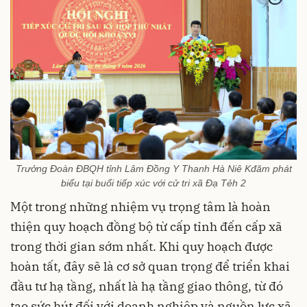
Trưởng Đoàn ĐBQH tỉnh Lâm Đồng Y Thanh Hà Niê Kđăm phát
biểu tại buổi tiếp xúc với cử tri xã Đạ Tẻh 2
Một trong những nhiệm vụ trọng tâm là hoàn
thiện quy hoạch đồng bộ từ cấp tỉnh đến cấp xã
trong thời gian sớm nhất. Khi quy hoạch được
hoàn tất, đây sẽ là cơ sở quan trọng để triển khai
đầu tư hạ tầng, nhất là hạ tầng giao thông, từ đó
tạo sức hút đối với doanh nghiệp và nguồn lực xã