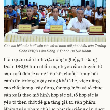
Các đại biểu dự buổi tiếp xúc cử tri theo dõi phát biểu của Trưởng
Đoàn ĐBQH Lâm Đồng Y Thanh Hà Niê Kđăm
Liên quan đến lĩnh vực nông nghiệp, Trưởng
Đoàn ĐBQH tỉnh nhấn mạnh yêu cầu chuyển từ
sản xuất đơn lẻ sang liên kết chuỗi. Trong bối
cảnh thị trường ngày càng khắt khe, việc nâng
cao chất lượng, xây dựng thương hiệu và tổ chức
sản xuất theo mô hình hợp tác xã, tổ hợp tác là
yếu tố then chốt để gia tăng giá trị sản phẩm.
Những sản phẩm chủ lực như sầu riêng cần được