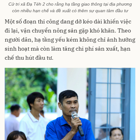
Cử tri xã Đạ Tẻh 2 cho rằng hạ tầng giao thông tại địa phương
còn nhiều hạn chế và đề xuất có thêm sự quan tâm đầu tư
Một số đoạn thi công dang dở kéo dài khiến việc
đi lại, vận chuyển nông sản gặp khó khăn. Theo
người dân, hạ tầng yếu kém không chỉ ảnh hưởng
sinh hoạt mà còn làm tăng chi phí sản xuất, hạn
chế thu hút đầu tư.