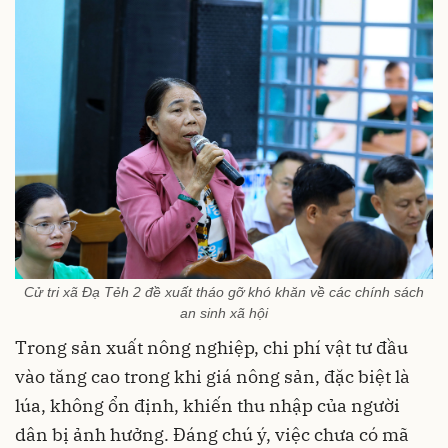
Cử tri xã Đạ Tẻh 2 đề xuất tháo gỡ khó khăn về các chính sách
an sinh xã hội
Trong sản xuất nông nghiệp, chi phí vật tư đầu
vào tăng cao trong khi giá nông sản, đặc biệt là
lúa, không ổn định, khiến thu nhập của người
dân bị ảnh hưởng. Đáng chú ý, việc chưa có mã