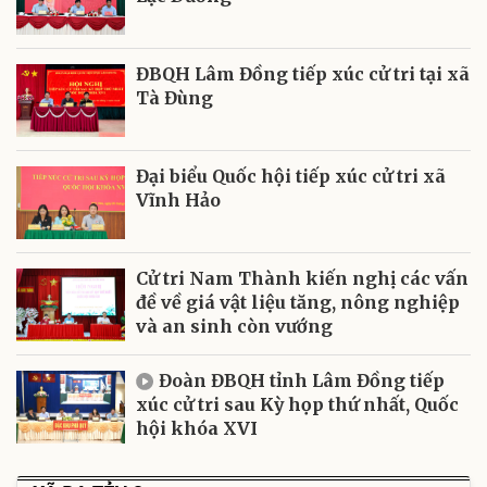
ĐBQH Lâm Đồng tiếp xúc cử tri tại xã
Tà Đùng
Đại biểu Quốc hội tiếp xúc cử tri xã
Vĩnh Hảo
Cử tri Nam Thành kiến nghị các vấn
đề về giá vật liệu tăng, nông nghiệp
và an sinh còn vướng
Đoàn ĐBQH tỉnh Lâm Đồng tiếp
xúc cử tri sau Kỳ họp thứ nhất, Quốc
hội khóa XVI