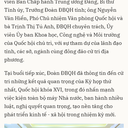
viên Ban Chấp hành Trung ương Đảng, Bí thư
Tỉnh ủy, Trưởng Đoàn ĐBQH tỉnh; ông Nguyễn
Văn Hiển, Phó Chủ nhiệm Văn phòng Quốc hội và
bà Trịnh Thị Tú Anh, ĐBQH chuyên trách, Ủy
viên Ủy ban Khoa học, Công nghệ và Môi trường
của Quốc hội chủ trì, với sự tham dự của lãnh đạo
tỉnh, các sở, ngành cùng đông đảo cử tri địa
phương.
Tại buổi tiếp xúc, Đoàn ĐBQH đã thông tin đến cử
tri những kết quả quan trọng của Kỳ họp thứ
nhất, Quốc hội khóa XVI, trong đó nhấn mạnh
việc kiện toàn bộ máy Nhà nước, ban hành nhiều
luật, nghị quyết quan trọng, tạo nền tảng cho
phát triển kinh tế - xã hội trong nhiệm kỳ mới.