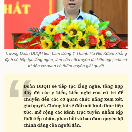
Trưởng Đoàn ĐBQH tỉnh Lâm Đồng Y Thanh Hà Niê Kđăm khẳng
định sẽ tiếp tục lắng nghe, làm cầu nối truyền tải kiến nghị của cử
tri đến cơ quan có thẩm quyền giải quyết
“
Đoàn ĐBQH sẽ tiếp tục lắng nghe, tổng hợp
đầy đủ các ý kiến, kiến nghị của cử tri để
chuyển đến các cơ quan chức năng xem xét,
giải quyết. Chúng tôi sẽ đổi mới hình thức tiếp
xúc, mở rộng các kênh trực tuyến nhằm kịp
thời tiếp nhận, phản hồi và bảo đảm quyền lợi
chính đáng của người dân.