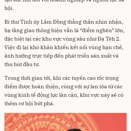
hội.
Bí thư Tỉnh ủy Lâm Đồng thẳng thắn nhìn nhận,
hạ tầng giao thông hiện vẫn là “điểm nghẽn” lớn,
đặc biệt tại các khu vực vùng sâu như Đạ Tẻh 2.
Việc đi lại khó khăn khiến kết nối vùng hạn chế,
ảnh hưởng trực tiếp đến phát triển sản xuất và
thu hút đầu tư.
Trong thời gian tới, khi các tuyến cao tốc trọng
điểm được hoàn thiện, cùng với sự lan tỏa từ các
vùng kinh tế động lực lân cận, khu vực này sẽ có
thêm cơ hội bứt phá.