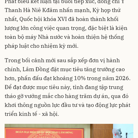
Phát biểu kết luận tại buổi tiếp xúc, đồng chí Y
Thanh Hà Niê Kđăm nhấn mạnh, Kỳ họp thứ
nhất, Quốc hội khóa XVI đã hoàn thành khối
lượng lớn công việc quan trọng, đặc biệt là kiện
toàn bộ máy Nhà nước và hoàn thiện hệ thống
pháp luật cho nhiệm kỳ mới.
Trong bối cảnh mới sau sắp xếp đơn vị hành
chính, Lâm Đồng đặt mục tiêu tăng trưởng cao
hơn, phấn đấu đạt khoảng 10% trong năm 2026.
Để đạt được mục tiêu này, tỉnh đang tập trung
tháo gỡ vướng mắc cho hàng trăm dự án, qua đó
khơi thông nguồn lực đầu tư và tạo động lực phát
triển kinh tế - xã hội.