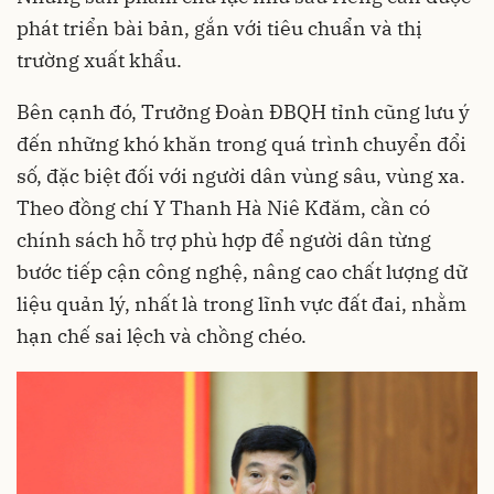
phát triển bài bản, gắn với tiêu chuẩn và thị
trường xuất khẩu.
Bên cạnh đó, Trưởng Đoàn ĐBQH tỉnh cũng lưu ý
đến những khó khăn trong quá trình chuyển đổi
số, đặc biệt đối với người dân vùng sâu, vùng xa.
Theo đồng chí Y Thanh Hà Niê Kđăm, cần có
chính sách hỗ trợ phù hợp để người dân từng
bước tiếp cận công nghệ, nâng cao chất lượng dữ
liệu quản lý, nhất là trong lĩnh vực đất đai, nhằm
hạn chế sai lệch và chồng chéo.