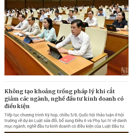
Không tạo khoảng trống pháp lý khi cắt
giảm các ngành, nghề đầu tư kinh doanh có
điều kiện
Tiếp tục chương trình Kỳ họp, chiều 5/8, Quốc hội thảo luận ở hội
trường về dự án Luật sửa đổi, bổ sung Điều 6 và Phụ lục IV về danh
mục ngành, nghề đầu tư kinh doanh có điều kiện của Luật Đầu tư.