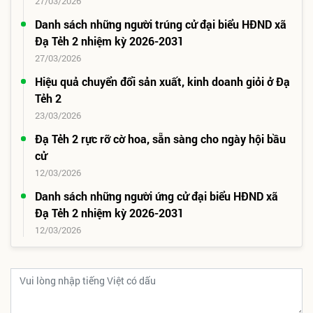
27/03/2026
Danh sách những người trúng cử đại biểu HĐND xã
Đạ Tẻh 2 nhiệm kỳ 2026-2031
27/03/2026
Hiệu quả chuyển đổi sản xuất, kinh doanh giỏi ở Đạ
Tẻh 2
23/03/2026
Đạ Tẻh 2 rực rỡ cờ hoa, sẵn sàng cho ngày hội bầu
cử
12/03/2026
Danh sách những người ứng cử đại biểu HĐND xã
Đạ Tẻh 2 nhiệm kỳ 2026-2031
12/03/2026