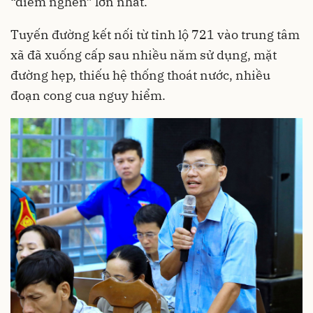
“điểm nghẽn” lớn nhất.
Tuyến đường kết nối từ tỉnh lộ 721 vào trung tâm
xã đã xuống cấp sau nhiều năm sử dụng, mặt
đường hẹp, thiếu hệ thống thoát nước, nhiều
đoạn cong cua nguy hiểm.