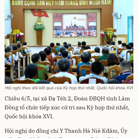
Hội nghị theo dõi kết quả của Kỳ họp thứ nhất, Quốc hội khóa XVI
Chiều 6/5, tại xã Đạ Tẻh 2, Đoàn ĐBQH tỉnh Lâm
Đồng tổ chức tiếp xúc cử tri sau Kỳ họp thứ nhất,
Quốc hội khóa XVI.
Hội nghị do đồng chí Y Thanh Hà Niê Kđăm, Ủy