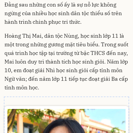
Đằng sau những con số ấy là sự nỗ lực không
ngừng của nhiều học sinh dân tộc thiểu số trên
hành trình chinh phục tri thức.
Hoàng Thị Mai, dân tộc Nùng, học sinh lớp 11 là
một trong những gương mặt tiêu biểu. Trong suốt
quá trình học tập tại trường từ bậc THCS đến nay,
Mai luôn duy trì thành tích học sinh giỏi. Năm lớp
10, em đoạt giải Nhì học sinh giỏi cấp tỉnh môn
Ngữ văn; đến năm lớp 11 tiếp tục đoạt giải Ba cấp
tỉnh môn học.