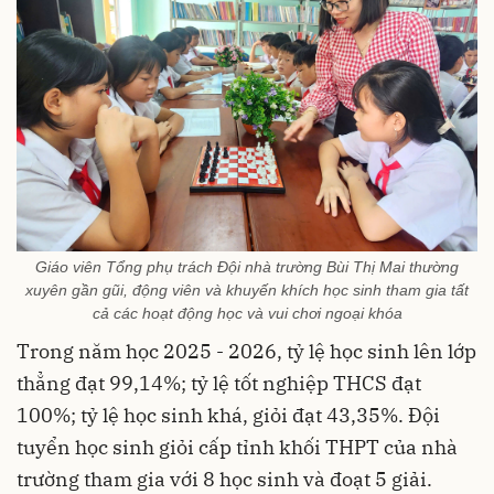
Giáo viên Tổng phụ trách Đội nhà trường Bùi Thị Mai thường
xuyên gần gũi, động viên và khuyến khích học sinh tham gia tất
cả các hoạt động học và vui chơi ngoại khóa
Trong năm học 2025 - 2026, tỷ lệ học sinh lên lớp
thẳng đạt 99,14%; tỷ lệ tốt nghiệp THCS đạt
100%; tỷ lệ học sinh khá, giỏi đạt 43,35%. Đội
tuyển học sinh giỏi cấp tỉnh khối THPT của nhà
trường tham gia với 8 học sinh và đoạt 5 giải.