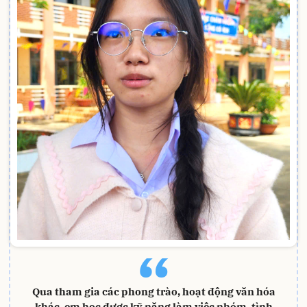
“
Qua tham gia các phong trào, hoạt động văn hóa
khác, em học được kỹ năng làm việc nhóm, tình