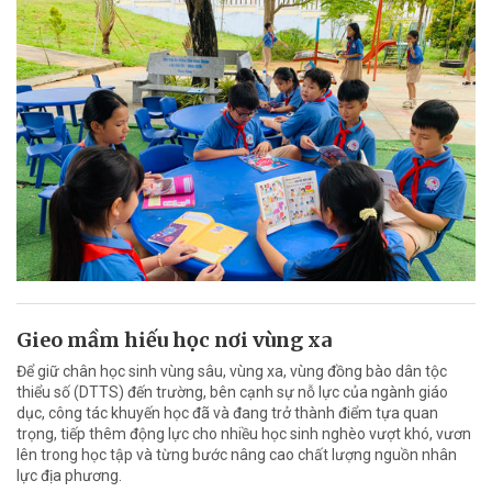
Gieo mầm hiếu học nơi vùng xa
Để giữ chân học sinh vùng sâu, vùng xa, vùng đồng bào dân tộc
thiểu số (DTTS) đến trường, bên cạnh sự nỗ lực của ngành giáo
dục, công tác khuyến học đã và đang trở thành điểm tựa quan
trọng, tiếp thêm động lực cho nhiều học sinh nghèo vượt khó, vươn
lên trong học tập và từng bước nâng cao chất lượng nguồn nhân
lực địa phương.