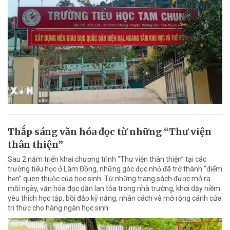
Thắp sáng văn hóa đọc từ những “Thư viện
thân thiện”
Sau 2 năm triển khai chương trình “Thư viện thân thiện” tại các
trường tiểu học ở Lâm Đồng, những góc đọc nhỏ đã trở thành “điểm
hẹn” quen thuộc của học sinh. Từ những trang sách được mở ra
mỗi ngày, văn hóa đọc dần lan tỏa trong nhà trường, khơi dậy niềm
yêu thích học tập, bồi đắp kỹ năng, nhân cách và mở rộng cánh cửa
tri thức cho hàng ngàn học sinh.