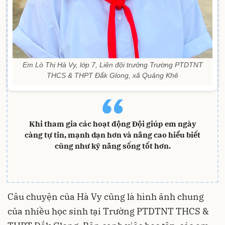
Em Lò Thị Hà Vy, lớp 7, Liên đội trưởng Trường PTDTNT
THCS & THPT Đắk Glong, xã Quảng Khê
“
Khi tham gia các hoạt động Đội giúp em ngày
càng tự tin, mạnh dạn hơn và nâng cao hiểu biết
cũng như kỹ năng sống tốt hơn.
Câu chuyện của Hà Vy cũng là hình ảnh chung
của nhiều học sinh tại Trường PTDTNT THCS &