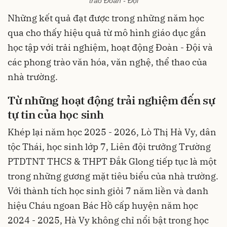
trào Đoàn - Đội
Những kết quả đạt được trong những năm học
qua cho thấy hiệu quả từ mô hình giáo dục gắn
học tập với trải nghiệm, hoạt động Đoàn - Đội và
các phong trào văn hóa, văn nghệ, thể thao của
nhà trường.
Từ những hoạt động trải nghiệm đến sự
tự tin của học sinh
Khép lại năm học 2025 - 2026, Lò Thị Hà Vy, dân
tộc Thái, học sinh lớp 7, Liên đội trưởng Trường
PTDTNT THCS & THPT Đắk Glong tiếp tục là một
trong những gương mặt tiêu biểu của nhà trường.
Với thành tích học sinh giỏi 7 năm liền và danh
hiệu Cháu ngoan Bác Hồ cấp huyện năm học
2024 - 2025, Hà Vy không chỉ nổi bật trong học