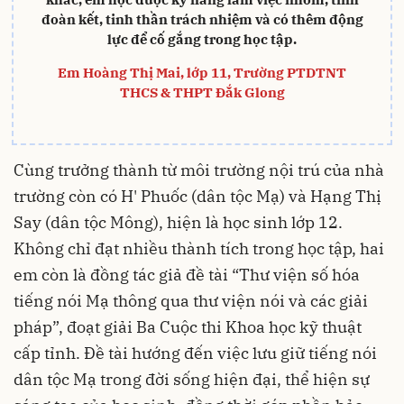
đoàn kết, tinh thần trách nhiệm và có thêm động
lực để cố gắng trong học tập.
Em Hoàng Thị Mai, lớp 11, Trường PTDTNT
THCS & THPT Đắk Glong
Cùng trưởng thành từ môi trường nội trú của nhà
trường còn có H' Phuốc (dân tộc Mạ) và Hạng Thị
Say (dân tộc Mông), hiện là học sinh lớp 12.
Không chỉ đạt nhiều thành tích trong học tập, hai
em còn là đồng tác giả đề tài “Thư viện số hóa
tiếng nói Mạ thông qua thư viện nói và các giải
pháp”, đoạt giải Ba Cuộc thi Khoa học kỹ thuật
cấp tỉnh. Đề tài hướng đến việc lưu giữ tiếng nói
dân tộc Mạ trong đời sống hiện đại, thể hiện sự