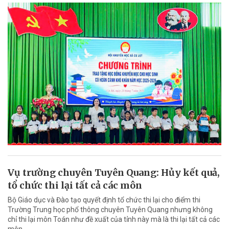
Vụ trường chuyên Tuyên Quang: Hủy kết quả,
tổ chức thi lại tất cả các môn
Bộ Giáo dục và Đào tạo quyết định tổ chức thi lại cho điểm thi
Trường Trung học phổ thông chuyên Tuyên Quang nhưng không
chỉ thi lại môn Toán như đề xuất của tỉnh này mà là thi lại tất cả các
môn.