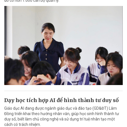
đó có hơn 1.000 cán bộ quản lý.
Dạy học tích hợp AI để hình thành tư duy số
Giáo dục AI đang được ngành giáo dục và đào tạo (GD&ĐT) Lâm
Đồng triển khai theo hướng nhân văn, giúp học sinh hình thành tư
duy số, biết làm chủ công nghệ và sử dụng trí tuệ nhân tạo một
cách có trách nhiệm.