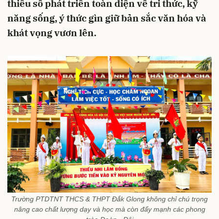
thiểu số phát triển toàn diện về tri thức, kỹ
năng sống, ý thức gìn giữ bản sắc văn hóa và
khát vọng vươn lên.
Trường PTDTNT THCS & THPT Đắk Glong không chỉ chú trọng
nâng cao chất lượng dạy và học mà còn đẩy mạnh các phong