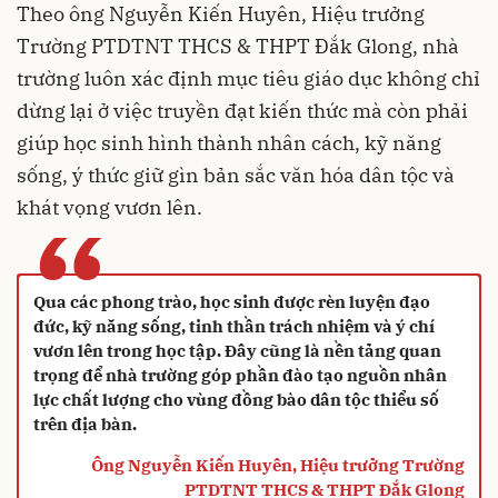
Theo ông Nguyễn Kiến Huyên, Hiệu trưởng
Trường PTDTNT THCS & THPT Đắk Glong, nhà
trường luôn xác định mục tiêu giáo dục không chỉ
dừng lại ở việc truyền đạt kiến thức mà còn phải
giúp học sinh hình thành nhân cách, kỹ năng
sống, ý thức giữ gìn bản sắc văn hóa dân tộc và
khát vọng vươn lên.
“
Qua các phong trào, học sinh được rèn luyện đạo
đức, kỹ năng sống, tinh thần trách nhiệm và ý chí
vươn lên trong học tập. Đây cũng là nền tảng quan
trọng để nhà trường góp phần đào tạo nguồn nhân
lực chất lượng cho vùng đồng bào dân tộc thiểu số
trên địa bàn.
Ông Nguyễn Kiến Huyên, Hiệu trưởng Trường
PTDTNT THCS & THPT Đắk Glong