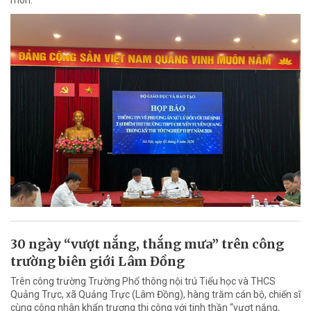
30 ngày “vượt nắng, thắng mưa” trên công
trường biên giới Lâm Đồng
Trên công trường Trường Phổ thông nội trú Tiểu học và THCS
Quảng Trực, xã Quảng Trực (Lâm Đồng), hàng trăm cán bộ, chiến sĩ
cùng công nhân khẩn trương thi công với tinh thần “vượt nắng,