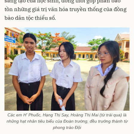
sáng tạo của học sinh, đồng thời góp phần bảo
tồn những giá trị văn hóa truyền thống của đồng
bào dân tộc thiểu số.
Các em H' Phuốc, Hạng Thị Say, Hoàng Thị Mai (từ trái qua) là
những hạt nhân tiêu biểu của Đoàn trường, đều trưởng thành từ
phong trào Đội