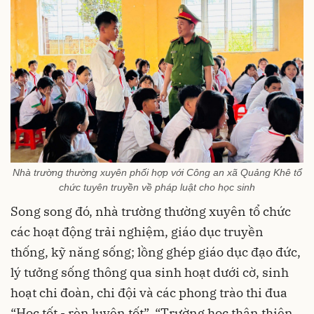
Nhà trường thường xuyên phối hợp với Công an xã Quảng Khê tổ
chức tuyên truyền về pháp luật cho học sinh
Song song đó, nhà trường thường xuyên tổ chức
các hoạt động trải nghiệm, giáo dục truyền
thống, kỹ năng sống; lồng ghép giáo dục đạo đức,
lý tưởng sống thông qua sinh hoạt dưới cờ, sinh
hoạt chi đoàn, chi đội và các phong trào thi đua
“Học tốt - rèn luyện tốt”, “Trường học thân thiện,