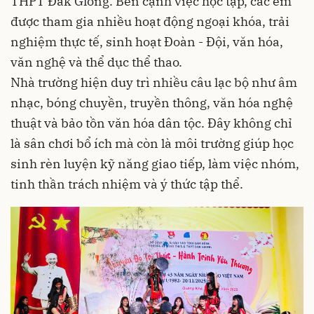
THPT Đắk Glong. Bên cạnh việc học tập, các em
được tham gia nhiều hoạt động ngoại khóa, trải
nghiệm thực tế, sinh hoạt Đoàn - Đội, văn hóa,
văn nghệ và thể dục thể thao.
Nhà trường hiện duy trì nhiều câu lạc bộ như âm
nhạc, bóng chuyền, truyền thông, văn hóa nghệ
thuật và bảo tồn văn hóa dân tộc. Đây không chỉ
là sân chơi bổ ích mà còn là môi trường giúp học
sinh rèn luyện kỹ năng giao tiếp, làm việc nhóm,
tinh thần trách nhiệm và ý thức tập thể.