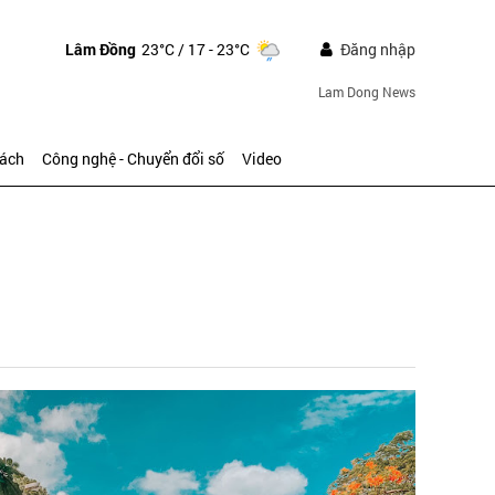
Lâm Đồng
23°C
/ 17 - 23°C
Đăng nhập
Lam Dong News
sách
Công nghệ - Chuyển đổi số
Video