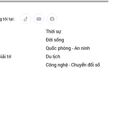
 tôi tại:
Thời sự
Đời sống
Quốc phòng - An ninh
ải trí
Du lịch
h
Công nghệ - Chuyển đổi số