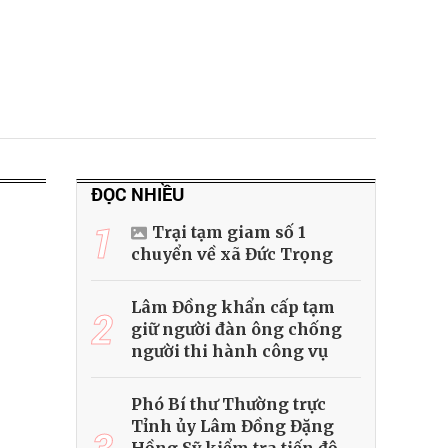
ĐỌC NHIỀU
1
Trại tạm giam số 1
chuyển về xã Đức Trọng
Lâm Đồng khẩn cấp tạm
2
giữ người đàn ông chống
người thi hành công vụ
Phó Bí thư Thường trực
Tỉnh ủy Lâm Đồng Đặng
3