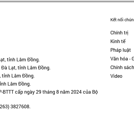
Kết nối chúng
Chính trị
Kinh tế
Pháp luật
Văn hóa - Gi
Lạt, tỉnh Lâm Đồng.
Chính sác
 Đà Lạt, tỉnh Lâm Đồng.
, tỉnh Lâm Đồng.
Video
tỉnh Lâm Đồng.
GP-BTTT cấp ngày 29 tháng 8 năm 2024 của Bộ
(0263) 3827608.