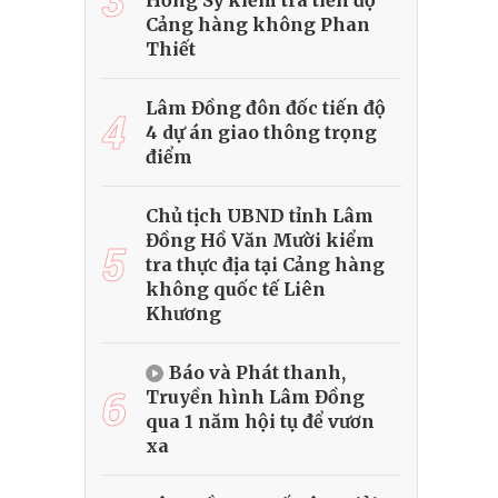
Hồng Sỹ kiểm tra tiến độ
Cảng hàng không Phan
Thiết
Lâm Đồng đôn đốc tiến độ
4
4 dự án giao thông trọng
điểm
Chủ tịch UBND tỉnh Lâm
Đồng Hồ Văn Mười kiểm
5
tra thực địa tại Cảng hàng
không quốc tế Liên
Khương
Báo và Phát thanh,
6
Truyền hình Lâm Đồng
qua 1 năm hội tụ để vươn
xa