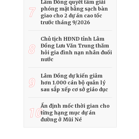
Lâm Đồng quyết tâm giải
7
phóng mặt bằng sạch bàn
giao cho 2 dự án cao tốc
trước tháng 9/2026
Chủ tịch HĐND tỉnh Lâm
8
Đồng Lưu Văn Trung thăm
hỏi gia đình nạn nhân đuối
nước
Lâm Đồng dự kiến giảm
9
hơn 1.000 cán bộ quản lý
sau sắp xếp cơ sở giáo dục
Ấn định mốc thời gian cho
10
từng hạng mục dự án
đường ở Mũi Né