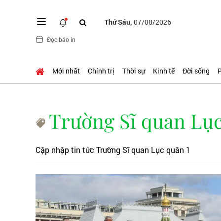
Thứ Sáu,
07/08/2026
Đọc báo in
Mới nhất
Chính trị
Thời sự
Kinh tế
Đời sống
P
Trường Sĩ quan Lục
Cập nhập tin tức Trường Sĩ quan Lục quân 1