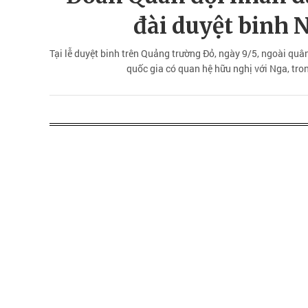
đài duyệt binh 
Tại lễ duyệt binh trên Quảng trường Đỏ, ngày 9/5, ngoài quâ
quốc gia có quan hệ hữu nghị với Nga, tr