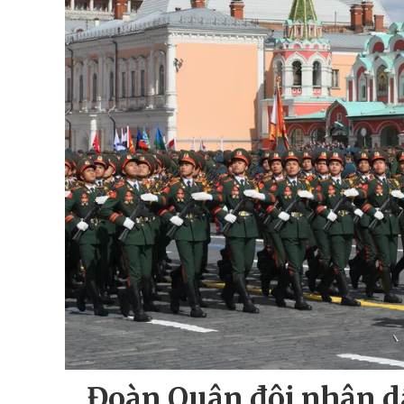
Đoàn Quân đội nhân dâ