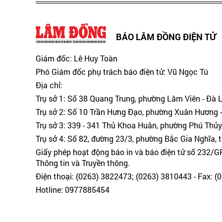
BÁO LÂM ĐỒNG ĐIỆN TỬ
Giám đốc: Lê Huy Toàn
Phó Giám đốc phụ trách báo điện tử: Vũ Ngọc Tú
Địa chỉ:
Trụ sở 1: Số 38 Quang Trung, phường Lâm Viên - Đà 
Trụ sở 2: Số 10 Trần Hưng Đạo, phường Xuân Hương -
Trụ sở 3: 339 - 341 Thủ Khoa Huân, phường Phú Thủy
Trụ sở 4: Số 82, đường 23/3, phường Bắc Gia Nghĩa, 
Giấy phép hoạt động báo in và báo điện tử số 232/
Thông tin và Truyền thông.
Điện thoại: (0263) 3822473; (0263) 3810443 - Fax: 
Hotline: 0977885454