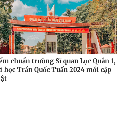
ểm chuẩn trường Sĩ quan Lục Quân 1,
i học Trần Quốc Tuấn 2024 mới cập
ật