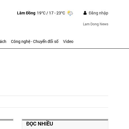
Lâm Đồng
19°C
/ 17 - 23°C
Đăng nhập
Lam Dong News
sách
Công nghệ - Chuyển đổi số
Video
ĐỌC NHIỀU