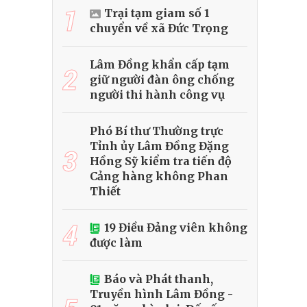
1
Trại tạm giam số 1
chuyển về xã Đức Trọng
Lâm Đồng khẩn cấp tạm
2
giữ người đàn ông chống
người thi hành công vụ
Phó Bí thư Thường trực
Tỉnh ủy Lâm Đồng Đặng
3
Hồng Sỹ kiểm tra tiến độ
Cảng hàng không Phan
Thiết
4
19 Điều Đảng viên không
được làm
Báo và Phát thanh,
Truyền hình Lâm Đồng -