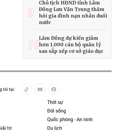
Chủ tịch HĐND tỉnh Lâm
9
Đồng Lưu Văn Trung thăm
hỏi gia đình nạn nhân đuối
nước
Lâm Đồng dự kiến giảm
10
hơn 1.000 cán bộ quản lý
sau sắp xếp cơ sở giáo dục
 tôi tại:
Thời sự
Đời sống
Quốc phòng - An ninh
ải trí
Du lịch