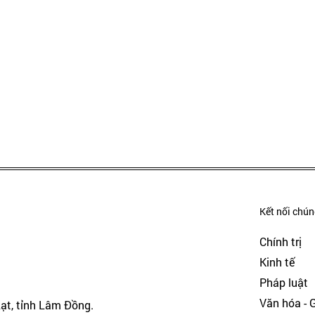
Kết nối chúng
Chính trị
Kinh tế
Pháp luật
Văn hóa - Gi
Lạt, tỉnh Lâm Đồng.