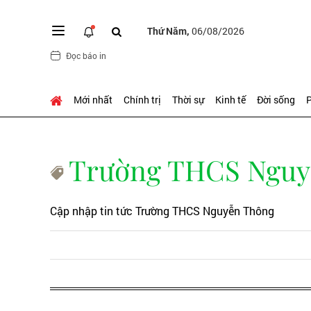
Thứ Năm,
06/08/2026
Đọc báo in
Mới nhất
Chính trị
Thời sự
Kinh tế
Đời sống
P
Trường THCS Nguy
Cập nhập tin tức Trường THCS Nguyễn Thông