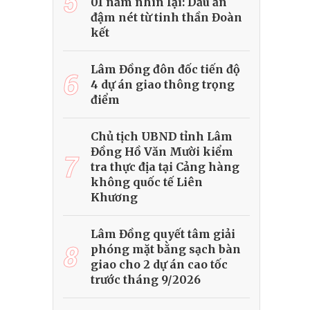
5
01 năm nhìn lại: Dấu ấn
đậm nét từ tinh thần Đoàn
kết
Lâm Đồng đôn đốc tiến độ
6
4 dự án giao thông trọng
điểm
Chủ tịch UBND tỉnh Lâm
Đồng Hồ Văn Mười kiểm
7
tra thực địa tại Cảng hàng
không quốc tế Liên
Khương
Lâm Đồng quyết tâm giải
8
phóng mặt bằng sạch bàn
giao cho 2 dự án cao tốc
trước tháng 9/2026