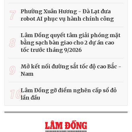
7
Phường Xuân Hương - Đà Lạt đưa
robot AI phục vụ hành chính công
Lâm Đồng quyết tâm giải phóng mặt
8
bằng sạch bàn giao cho 2 dự án cao
tốc trước tháng 9/2026
9
Mở kết nối đường sắt tốc độ cao Bắc -
Nam
10
Lâm Đồng gỡ điểm nghẽn cấp sổ đỏ
lần đầu