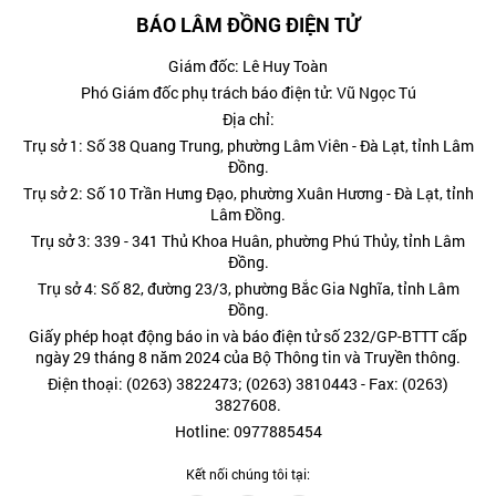
BÁO LÂM ĐỒNG ĐIỆN TỬ
Giám đốc: Lê Huy Toàn
Phó Giám đốc phụ trách báo điện tử: Vũ Ngọc Tú
Địa chỉ:
Trụ sở 1: Số 38 Quang Trung, phường Lâm Viên - Đà Lạt, tỉnh Lâm
Đồng.
Trụ sở 2: Số 10 Trần Hưng Đạo, phường Xuân Hương - Đà Lạt, tỉnh
Lâm Đồng.
Trụ sở 3: 339 - 341 Thủ Khoa Huân, phường Phú Thủy, tỉnh Lâm
Đồng.
Trụ sở 4: Số 82, đường 23/3, phường Bắc Gia Nghĩa, tỉnh Lâm
Đồng.
Giấy phép hoạt động báo in và báo điện tử số 232/GP-BTTT cấp
ngày 29 tháng 8 năm 2024 của Bộ Thông tin và Truyền thông.
Điện thoại: (0263) 3822473; (0263) 3810443 - Fax: (0263)
3827608.
Hotline: 0977885454
Kết nối chúng tôi tại: