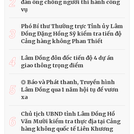
2
đàn ông chống người thi hành công
vụ
Phó Bí thư Thường trực Tỉnh ủy Lâm
3
Đồng Đặng Hồng Sỹ kiểm tra tiến độ
Cảng hàng không Phan Thiết
4
Lâm Đồng đôn đốc tiến độ 4 dự án
giao thông trọng điểm
Báo và Phát thanh, Truyền hình
5
Lâm Đồng qua 1 năm hội tụ để vươn
xa
Chủ tịch UBND tỉnh Lâm Đồng Hồ
6
Văn Mười kiểm tra thực địa tại Cảng
hàng không quốc tế Liên Khương