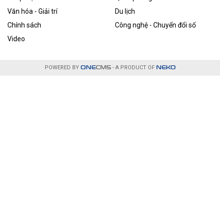
Văn hóa - Giải trí
Du lịch
Chính sách
Công nghệ - Chuyển đổi số
Video
POWERED BY
ONE
CMS
- A PRODUCT OF
NEKO