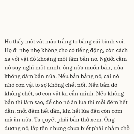
Họ thấy một vật màu trắng to bằng cái bành voi.
Họ đi nhẹ nhẹ không cho có tiếng động, còn cách
xa với vật đó khoảng một tầm bắn nỏ. Người cầm
nỏ suy nghĩ một mình, ông nửa muốn bắn, nửa
không dám bắn nữa. Nếu bắn bằng nỏ, cái nỏ
nhỏ con vật to sợ không chết nổi. Nếu bắn dở
không chết, sợ con vật lại cắn mình. Nếu không
bắn thì làm sao, để cho nó ăn lúa thì mỗi đêm hết
dần, mỗi đêm hết dần, khi hết lúa đâu còn cơm
mà ăn nữa. Ta quyết phải bắn thử xem. Ông
dương nỏ, lắp tên nhưng chưa biết phải nhắm chỗ