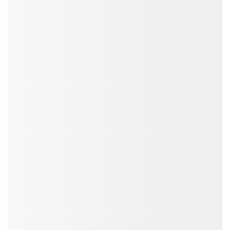
SmartAds
Xem ngay