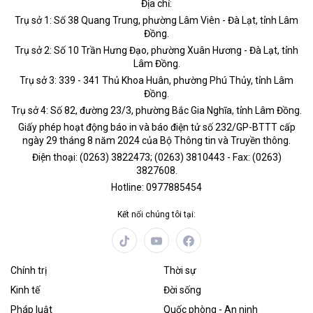
Địa chỉ:
Trụ sở 1: Số 38 Quang Trung, phường Lâm Viên - Đà Lạt, tỉnh Lâm
Đồng.
Trụ sở 2: Số 10 Trần Hưng Đạo, phường Xuân Hương - Đà Lạt, tỉnh
Lâm Đồng.
Trụ sở 3: 339 - 341 Thủ Khoa Huân, phường Phú Thủy, tỉnh Lâm
Đồng.
Trụ sở 4: Số 82, đường 23/3, phường Bắc Gia Nghĩa, tỉnh Lâm Đồng.
Giấy phép hoạt động báo in và báo điện tử số 232/GP-BTTT cấp
ngày 29 tháng 8 năm 2024 của Bộ Thông tin và Truyền thông.
Điện thoại: (0263) 3822473; (0263) 3810443 - Fax: (0263)
3827608.
Hotline: 0977885454
Kết nối chúng tôi tại:
Chính trị
Thời sự
Kinh tế
Đời sống
Pháp luật
Quốc phòng - An ninh