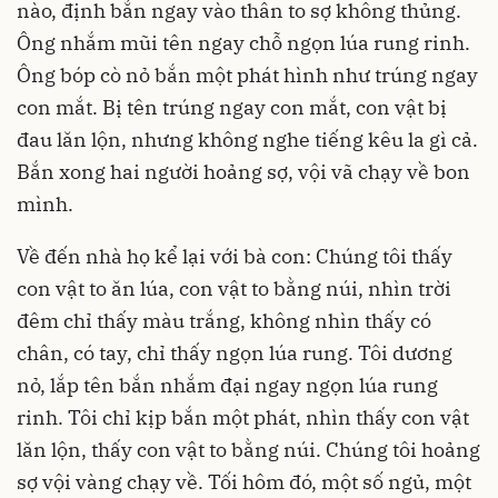
nào, định bắn ngay vào thân to sợ không thủng.
Ông nhắm mũi tên ngay chỗ ngọn lúa rung rinh.
Ông bóp cò nỏ bắn một phát hình như trúng ngay
con mắt. Bị tên trúng ngay con mắt, con vật bị
đau lăn lộn, nhưng không nghe tiếng kêu la gì cả.
Bắn xong hai người hoảng sợ, vội vã chạy về bon
mình.
Về đến nhà họ kể lại với bà con: Chúng tôi thấy
con vật to ăn lúa, con vật to bằng núi, nhìn trời
đêm chỉ thấy màu trắng, không nhìn thấy có
chân, có tay, chỉ thấy ngọn lúa rung. Tôi dương
nỏ, lắp tên bắn nhắm đại ngay ngọn lúa rung
rinh. Tôi chỉ kịp bắn một phát, nhìn thấy con vật
lăn lộn, thấy con vật to bằng núi. Chúng tôi hoảng
sợ vội vàng chạy về. Tối hôm đó, một số ngủ, một