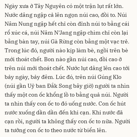
Ngày xưa ở Tây Nguyên có một trận lụt rất lớn.
Nước dâng ngập cả lên ngọn núi cao, đồi to. Núi
Nâm Nung ngập hết chỉ còn đỉnh núi to bằng cái
rổ xúc cá, núi Nâm N’Jang ngập chìm chỉ còn lại
bằng bàn tay, núi Gà Rừng còn bằng một vạc trẻ.
Trong lúc đó, người nào kịp làm bè, ngồi trên bè
mới thoát chết. Bon nào gần núi cao, đồi cao ở
trên núi mới thoát chết. Nước lụt dâng lên cao tới
bảy ngày, bảy đêm. Lúc đó, trên núi Gúng Klo
(núi gần Uỷ ban Đắk Song bây giờ) người ta nhìn
thấy một con ốc khổng lồ to bằng quả núi. Người
ta nhìn thấy con ốc to đó uống nước. Con ốc hút
nước xuống dần dần đến khi cạn. Khi nước đã
cạn rồi, người ta không thấy con ốc to nữa. Người
ta tưởng con ốc to theo nước từ biển lên.