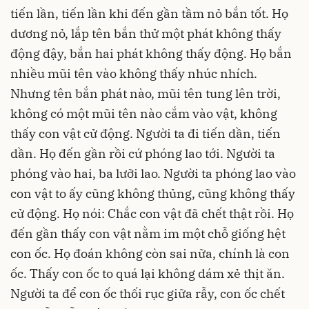
tiến lần, tiến lần khi đến gần tầm nỏ bắn tốt. Họ
dương nỏ, lắp tên bắn thử một phát không thấy
động đậy, bắn hai phát không thấy động. Họ bắn
nhiều mũi tên vào không thấy nhúc nhích.
Nhưng tên bắn phát nào, mũi tên tung lên trời,
không có một mũi tên nào cắm vào vật, không
thấy con vật cử động. Người ta đi tiến dần, tiến
dần. Họ đến gần rồi cứ phóng lao tới. Người ta
phóng vào hai, ba lưỡi lao. Người ta phóng lao vào
con vật to ấy cũng không thủng, cũng không thấy
cử động. Họ nói: Chắc con vật đã chết thật rồi. Họ
đến gần thấy con vật nằm im một chỗ giống hệt
con ốc. Họ đoán không còn sai nữa, chính là con
ốc. Thấy con ốc to quá lại không dám xẻ thịt ăn.
Người ta để con ốc thối rục giữa rẫy, con ốc chết