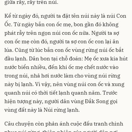
giữa rẫy, rẫy trên núi.
Kể từ ngày đó, người ta đặt tên núi này là núi Con
Ốc. Từ ngày bắn con ốc mẹ, bon gần đó không
phát rẫy trên ngọn núi con ốc nữa. Người ta sợ
con ốc mẹ còn đó, người ta sợ con ốc con lại ăn
lúa. Cũng từ lúc bắn con ốc vùng rừng núi ốc bắt
đầu lạnh. Dân bon tại chỗ đoán: Mẹ ốc xưa kia hút
nước biển nhiều, đến khi ốc mẹ chết nước vào
trong núi, nhả hơi nước làm cho vùng núi rừng
này bị lạnh. Vì vậy, nên vùng núi con ốc và xung
quanh núi có thời tiết lạnh quanh năm. Trước
hiện tượng này, người dân vùng Đắk Song gọi
vùng đất này là Núi rừng lạnh.
Câu chuyện còn phản ánh cuộc đấu tranh chinh