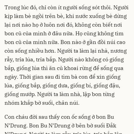
Trong lúc đó, chỉ còn ít người sống sót thôi. Người
kịp làm bè ngồi trên bè, khi nước xuống bè dừng
lại nơi nào họ ở luôn nơi đó, không còn biết nơi
bon cũ của mình ở đâu nữa. Họ cũng không tìm
bon cũ của mình nữa. Bon nào ở gần đồi núi cao
còn sống nhiều hơn. Người ta làm lại nhà, nương
rẫy, trỉa lúa, trỉa bắp. Người nào không có giống
bắp, giống lúa thì ăn củ khoai rừng để sống qua
ngày. Thời gian sau đi tìm bà con để xin giống
lúa, giống bắp, giống dưa, giống bí, giống đậu,
giống mướp. Người ta làm nhà, lập bon từng
nhóm khắp bờ suối, chân núi.
Con cháu đời sau thấy con ốc sống ở bon Bu
N’Drung. Bon Bu N’Drung ở bên bờ suối Đắk