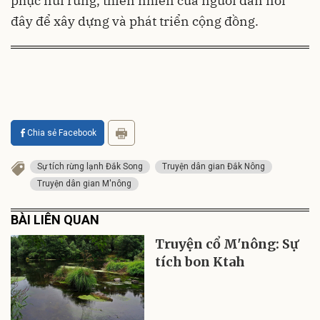
phục núi rừng, thiên nhiên của người dân nơi
đây để xây dựng và phát triển cộng đồng.
Chia sẻ Facebook
Sự tích rừng lạnh Đắk Song
Truyện dân gian Đắk Nông
Truyện dân gian M'nông
BÀI LIÊN QUAN
Truyện cổ M'nông: Sự
tích bon Ktah