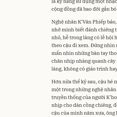
là kỹ năng sử dụng một nhạc
cộng đồng đã bao đời gắn bó 
Nghệ nhân K’Văn Phiếp bảo,
nhớ mình biết đánh chiêng t
nhỏ, hễ trong làng có lễ hội 
theo cậu đi xem. Đứng nhìn 
mẩn nhìn những bàn tay tho
chân nhịp nhàng quanh cây nê
làng, không có giáo trình hay
Hơn nửa thế kỷ sau, cậu bé 
một trong những nghệ nhân c
truyền thống của người K’ho
nhịp cho dàn cồng chiêng, đồ
cậu của mình năm xưa, ông l