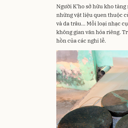
Người K’ho sở hữu kho tàng
những vật liệu quen thuộc củ
và da trâu... Mỗi loại nhạc 
không gian văn hóa riêng. T
hồn của các nghi lễ.