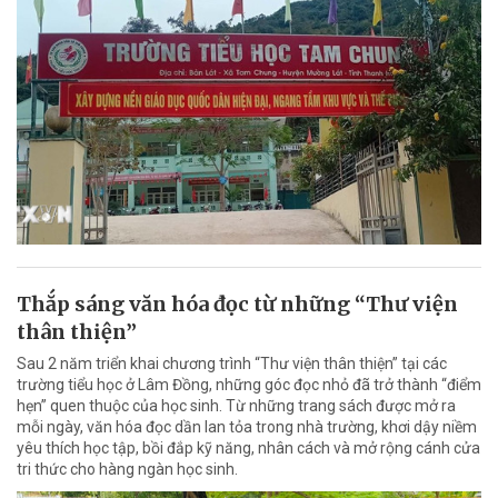
Thắp sáng văn hóa đọc từ những “Thư viện
thân thiện”
Sau 2 năm triển khai chương trình “Thư viện thân thiện” tại các
trường tiểu học ở Lâm Đồng, những góc đọc nhỏ đã trở thành “điểm
hẹn” quen thuộc của học sinh. Từ những trang sách được mở ra
mỗi ngày, văn hóa đọc dần lan tỏa trong nhà trường, khơi dậy niềm
yêu thích học tập, bồi đắp kỹ năng, nhân cách và mở rộng cánh cửa
tri thức cho hàng ngàn học sinh.