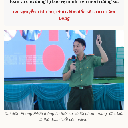
toàn và chủ động tự bảo vệ mình trên môi trường số.
Bà Nguyễn Thị Thu, Phó Giám đốc Sở GDĐT Lâm
Đồng
Đại diện Phòng PA05 thông tin thời sự về tội phạm mạng, đặc biệt
là thủ đoạn “bắt cóc online”