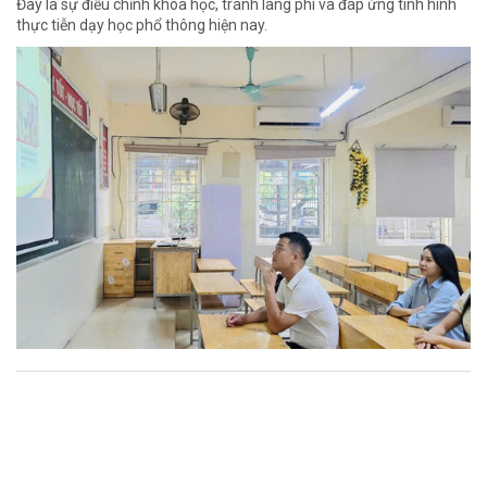
Đây là sự điều chỉnh khoa học, tránh lãng phí và đáp ứng tình hình
thực tiễn dạy học phổ thông hiện nay.