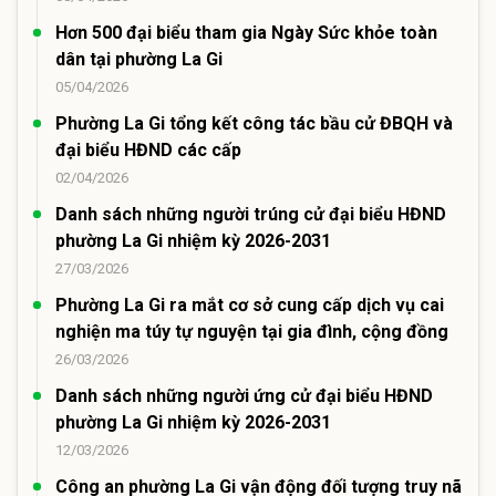
Hơn 500 đại biểu tham gia Ngày Sức khỏe toàn
dân tại phường La Gi
05/04/2026
Phường La Gi tổng kết công tác bầu cử ĐBQH và
đại biểu HĐND các cấp
02/04/2026
Danh sách những người trúng cử đại biểu HĐND
phường La Gi nhiệm kỳ 2026-2031
27/03/2026
Phường La Gi ra mắt cơ sở cung cấp dịch vụ cai
nghiện ma túy tự nguyện tại gia đình, cộng đồng
26/03/2026
Danh sách những người ứng cử đại biểu HĐND
phường La Gi nhiệm kỳ 2026-2031
12/03/2026
Công an phường La Gi vận động đối tượng truy nã