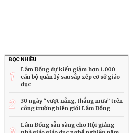
ĐỌC NHIỀU
Lâm Đồng dự kiến giảm hơn 1.000
1
cán bộ quản lý sau sắp xếp cơ sở giáo
dục
2
30 ngày “vượt nắng, thắng mưa” trên
công trường biên giới Lâm Đồng
Lâm Đồng sẵn sàng cho Hội giảng
3
nhà giáo giáo dục nghề nghiệp năm