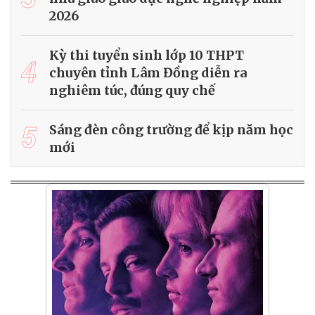
2026
Kỳ thi tuyển sinh lớp 10 THPT
4
chuyên tỉnh Lâm Đồng diễn ra
nghiêm túc, đúng quy chế
5
Sáng đèn công trường để kịp năm học
mới