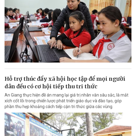
Hỗ trợ thúc đẩy xã hội học tập để mọi người
dân đều có cơ hội tiếp thu tri thức
An Giang thực hiện đề án mang lại giá trị nhân văn sâu sắc, là mắt
xích cốt lõi trong chiến lược phát triển giáo dục và đào tạo, góp
phần thu hẹp khoảng cách tiếp cận tri thức giữa các vùng.