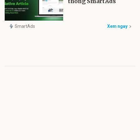
thống SmartAds
SmartAds
Xem ngay