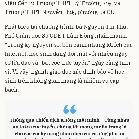
viên đến từ Trường THPT Lý Thường Kiệt và
Trường THPT Nguyễn Huệ, phường La Gi.
Phát biểu tại chương trình, bà Nguyễn Thị Thu,
Phó Giám đốc Sở GDĐT Lâm Đồng nhấn mạnh:
“Trong kỷ nguyên số, bên cạnh những lợi ích của
Internet, học sinh đang đối mặt với nhiều nguy
cơ lừa đảo và "bắt cóc trực tuyến" ngày càng tinh
vi. Vì vậy, ngành giáo dục xác định bảo vệ học
sinh trên không gian mạng là nhiệm vụ cấp
bách.
“
Thông qua Chiến dịch Không một mình – Cùng nhau
an toàn trực tuyến, chúng tôi mong muốn trang bị
cho các em kỹ năng nhận diện rủi ro, ứng phó an