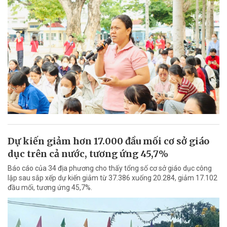
Dự kiến giảm hơn 17.000 đầu mối cơ sở giáo
dục trên cả nước, tương ứng 45,7%
Báo cáo của 34 địa phương cho thấy tổng số cơ sở giáo dục công
lập sau sắp xếp dự kiến giảm từ 37.386 xuống 20.284, giảm 17.102
đầu mối, tương ứng 45,7%.