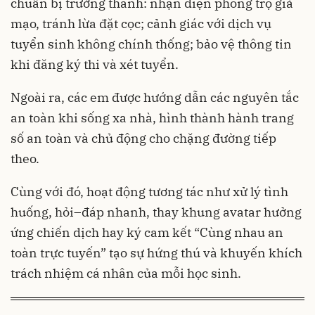
chuẩn bị trưởng thành: nhận diện phòng trọ giả
mạo, tránh lừa đặt cọc; cảnh giác với dịch vụ
tuyển sinh không chính thống; bảo vệ thông tin
khi đăng ký thi và xét tuyển.
Ngoài ra, các em được hướng dẫn các nguyên tắc
an toàn khi sống xa nhà, hình thành hành trang
số an toàn và chủ động cho chặng đường tiếp
theo.
Cùng với đó, hoạt động tương tác như xử lý tình
huống, hỏi–đáp nhanh, thay khung avatar hưởng
ứng chiến dịch hay ký cam kết “Cùng nhau an
toàn trực tuyến” tạo sự hứng thú và khuyến khích
trách nhiệm cá nhân của mỗi học sinh.