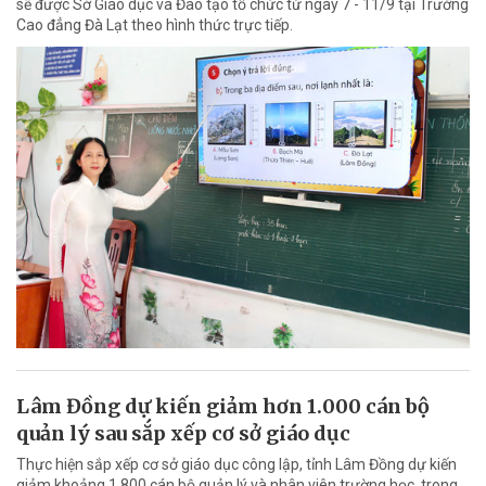
sẽ được Sở Giáo dục và Đào tạo tổ chức từ ngày 7 - 11/9 tại Trường
Cao đẳng Đà Lạt theo hình thức trực tiếp.
Lâm Đồng dự kiến giảm hơn 1.000 cán bộ
quản lý sau sắp xếp cơ sở giáo dục
Thực hiện sắp xếp cơ sở giáo dục công lập, tỉnh Lâm Đồng dự kiến
giảm khoảng 1.800 cán bộ quản lý và nhân viên trường học, trong