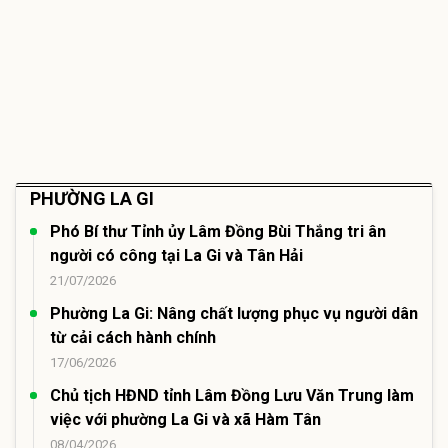
PHƯỜNG LA GI
Phó Bí thư Tỉnh ủy Lâm Đồng Bùi Thắng tri ân
người có công tại La Gi và Tân Hải
21/07/2026
Phường La Gi: Nâng chất lượng phục vụ người dân
từ cải cách hành chính
17/06/2026
Chủ tịch HĐND tỉnh Lâm Đồng Lưu Văn Trung làm
việc với phường La Gi và xã Hàm Tân
08/04/2026