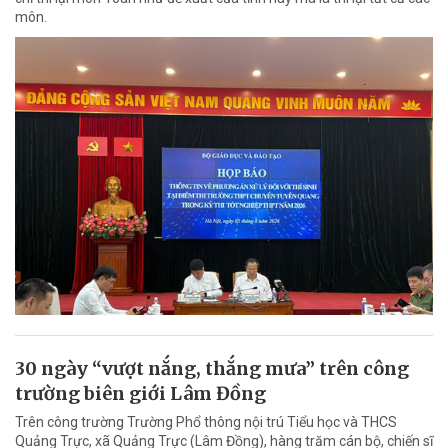
môn.
30 ngày “vượt nắng, thắng mưa” trên công
trường biên giới Lâm Đồng
Trên công trường Trường Phổ thông nội trú Tiểu học và THCS
Quảng Trực, xã Quảng Trực (Lâm Đồng), hàng trăm cán bộ, chiến sĩ