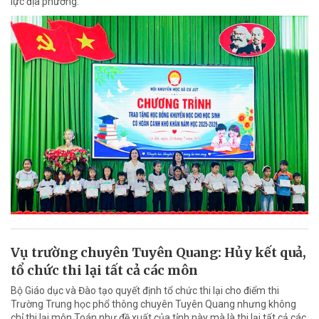
lực địa phương.
Vụ trường chuyên Tuyên Quang: Hủy kết quả,
tổ chức thi lại tất cả các môn
Bộ Giáo dục và Đào tạo quyết định tổ chức thi lại cho điểm thi
Trường Trung học phổ thông chuyên Tuyên Quang nhưng không
chỉ thi lại môn Toán như đề xuất của tỉnh này mà là thi lại tất cả các