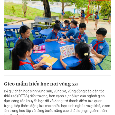
Gieo mầm hiếu học nơi vùng xa
Để giữ chân học sinh vùng sâu, vùng xa, vùng đồng bào dân tộc
thiểu số (DTTS) đến trường, bên cạnh sự nỗ lực của ngành giáo
dục, công tác khuyến học đã và đang trở thành điểm tựa quan
trọng, tiếp thêm động lực cho nhiều học sinh nghèo vượt khó, vươn
lên trong học tập và từng bước nâng cao chất lượng nguồn nhân