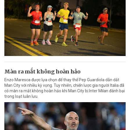
Màn ra mắt không hoàn hảo
Enzo Maresca được lựa chọn để thay thế Pep Guardiola dẫn dắt
Man City với nhiều kỳ vọng. Tuy nhiên, chiến lược gia người Italia đã
có màn ra mắt không hoàn hảo khi Man City bị Inter Milan đánh bại
trong loạt luân lưu.