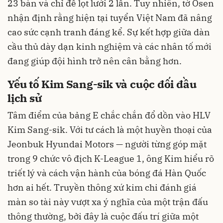
23 bàn và chỉ để lọt lưới 2 lần. Tuy nhiên, tờ Osen
nhận định rằng hiện tại tuyển Việt Nam đã nâng
cao sức cạnh tranh đáng kể. Sự kết hợp giữa dàn
cầu thủ dày dạn kinh nghiệm và các nhân tố mới
đang giúp đội hình trở nên cân bằng hơn.
Yếu tố Kim Sang-sik và cuộc đối đầu
lịch sử
Tâm điểm của bảng E chắc chắn đổ dồn vào HLV
Kim Sang-sik. Với tư cách là một huyền thoại của
Jeonbuk Hyundai Motors — người từng góp mặt
trong 9 chức vô địch K-League 1, ông Kim hiểu rõ
triết lý và cách vận hành của bóng đá Hàn Quốc
hơn ai hết. Truyền thông xứ kim chi đánh giá
màn so tài này vượt xa ý nghĩa của một trận đấu
thông thường, bởi đây là cuộc đấu trí giữa một