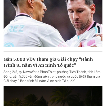
Gần 5.000 VĐV tham gia Giải chạy “Hành
trình 81 năm vì An ninh Tổ quốc”
Sáng 2/8, tại NovaWorld PhanThiet, phường Tiến Thành, tỉnh Lâm
Đồng, gần 5.000 vận động viên trong nước và quốc tế đã tham gia
Giải chạy “Hành trình 81 năm vì An ninh Tổ quốc”.