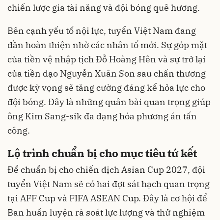
chiến lược gia tài năng và đội bóng quê hương.
Bên cạnh yếu tố nội lực, tuyển Việt Nam đang
dần hoàn thiện nhờ các nhân tố mới. Sự góp mặt
của tiền vệ nhập tịch Đỗ Hoàng Hên và sự trở lại
của tiền đạo Nguyễn Xuân Son sau chấn thương
được kỳ vọng sẽ tăng cường đáng kể hỏa lực cho
đội bóng. Đây là những quân bài quan trọng giúp
ông Kim Sang-sik đa dạng hóa phương án tấn
công.
Lộ trình chuẩn bị cho mục tiêu tứ kết
Để chuẩn bị cho chiến dịch Asian Cup 2027, đội
tuyển Việt Nam sẽ có hai đợt sát hạch quan trọng
tại AFF Cup và FIFA ASEAN Cup. Đây là cơ hội để
Ban huấn luyện rà soát lực lượng và thử nghiệm