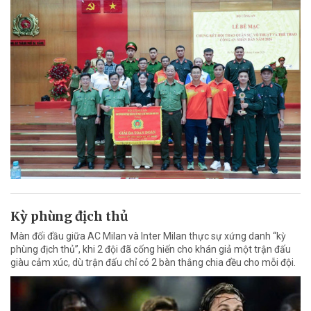
Kỳ phùng địch thủ
Màn đối đầu giữa AC Milan và Inter Milan thực sự xứng danh “kỳ
phùng địch thủ”, khi 2 đội đã cống hiến cho khán giả một trận đấu
giàu cảm xúc, dù trận đấu chỉ có 2 bàn thắng chia đều cho mỗi đội.