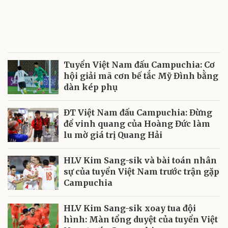
Tuyển Việt Nam đấu Campuchia: Cơ
hội giải mã cơn bế tắc Mỹ Đình bằng
dàn kép phụ
ĐT Việt Nam đấu Campuchia: Đừng
để vinh quang của Hoàng Đức làm
lu mờ giá trị Quang Hải
HLV Kim Sang-sik và bài toán nhân
sự của tuyển Việt Nam trước trận gặp
Campuchia
HLV Kim Sang-sik xoay tua đội
hình: Màn tổng duyệt của tuyển Việt