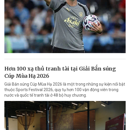
Hơn 100 xạ thủ tranh tài tại Giải Bắn súng
Cúp Mùa Hạ 2026
Giải Bắn súng Cúp Mùa Hạ 2026 là một trong những sự kiện nổi bật
thuộc Sports Festival 2026, quy tụ hơn 100 vận động viên trong
nước và quốc tế tranh tài ở 48 bộ huy chương.