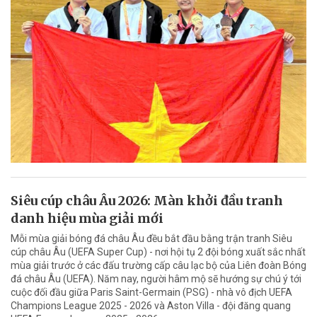
Siêu cúp châu Âu 2026: Màn khởi đầu tranh
danh hiệu mùa giải mới
Mỗi mùa giải bóng đá châu Âu đều bắt đầu bằng trận tranh Siêu
cúp châu Âu (UEFA Super Cup) - nơi hội tụ 2 đội bóng xuất sắc nhất
mùa giải trước ở các đấu trường cấp câu lạc bộ của Liên đoàn Bóng
đá châu Âu (UEFA). Năm nay, người hâm mộ sẽ hướng sự chú ý tới
cuộc đối đầu giữa Paris Saint-Germain (PSG) - nhà vô địch UEFA
Champions League 2025 - 2026 và Aston Villa - đội đăng quang