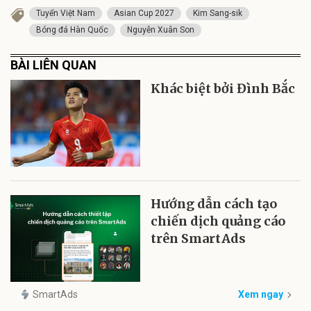
Tuyển Việt Nam
Asian Cup 2027
Kim Sang-sik
Bóng đá Hàn Quốc
Nguyễn Xuân Son
BÀI LIÊN QUAN
Khác biệt bởi Đình Bắc
Hướng dẫn cách tạo
chiến dịch quảng cáo
trên SmartAds
SmartAds
Xem ngay