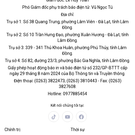
Phó Giám đốc phụ trách báo điện tử: Vũ Ngọc Tú
Địa chỉ:
Trụ sở 1: Số 38 Quang Trung, phường Lâm Viên - Đà Lạt, tỉnh Lâm
Đồng.
Trụ sở 2: Số 10 Trần Hưng Đạo, phường Xuân Hương - Đà Lạt, tỉnh
Lâm Đồng.
Trụ sở 3: 339 - 341 Thủ Khoa Huân, phường Phú Thủy, tỉnh Lâm
Đồng.
Trụ sở 4: Số 82, đường 23/3, phường Bắc Gia Nghĩa, tỉnh Lâm Đồng.
Giấy phép hoạt động báo in và báo điện tử số 232/GP-BTTT cấp
ngày 29 tháng 8 năm 2024 của Bộ Thông tin và Truyền thông.
Điện thoại: (0263) 3822473; (0263) 3810443 - Fax: (0263)
3827608.
Hotline: 0977885454
Kết nối chúng tôi tại:
Chính trị
Thời sự