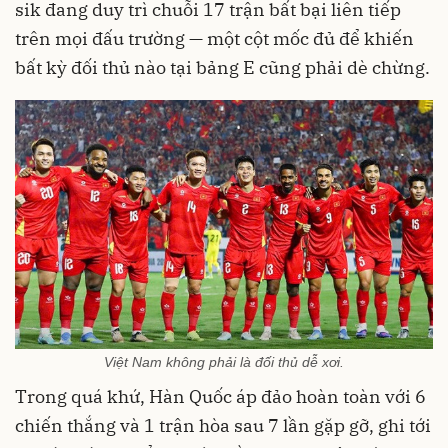
sik đang duy trì chuỗi 17 trận bất bại liên tiếp
trên mọi đấu trường — một cột mốc đủ để khiến
bất kỳ đối thủ nào tại bảng E cũng phải dè chừng.
Việt Nam không phải là đối thủ dễ xơi.
Trong quá khứ, Hàn Quốc áp đảo hoàn toàn với 6
chiến thắng và 1 trận hòa sau 7 lần gặp gỡ, ghi tới