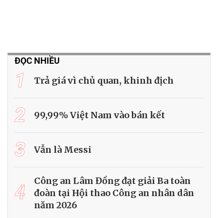
ĐỌC NHIỀU
1
Trả giá vì chủ quan, khinh địch
2
99,99% Việt Nam vào bán kết
3
Vẫn là Messi
Công an Lâm Đồng đạt giải Ba toàn
4
đoàn tại Hội thao Công an nhân dân
năm 2026