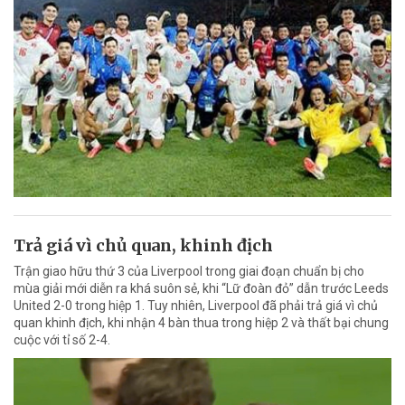
Trả giá vì chủ quan, khinh địch
Trận giao hữu thứ 3 của Liverpool trong giai đoạn chuẩn bị cho
mùa giải mới diễn ra khá suôn sẻ, khi “Lữ đoàn đỏ” dẫn trước Leeds
United 2-0 trong hiệp 1. Tuy nhiên, Liverpool đã phải trả giá vì chủ
quan khinh địch, khi nhận 4 bàn thua trong hiệp 2 và thất bại chung
cuộc với tỉ số 2-4.