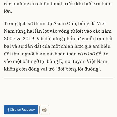
các phương án chiến thuật trước khi bước ra biển
lớn.
Trong lịch sử tham dự Asian Cup, bóng đá Việt
Nam từng hai lần lọt vào vòng tứ kết vào các năm
2007 và 2019. Với đà hưng phấn từ chuỗi trận bất
bại và sự dẫn dắt của một chiến lược gia am hiểu
đối thủ, người hâm mộ hoàn toàn có cơ sở để tin
vào một bất ngờ tại bảng E, nơi tuyển Việt Nam
không còn đóng vai trò "đội bóng lót đường".
Chia sẻ Facebook