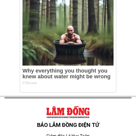
BÁO LÂM ĐỒNG ĐIỆN TỬ
Giám đốc: Lê Huy Toàn