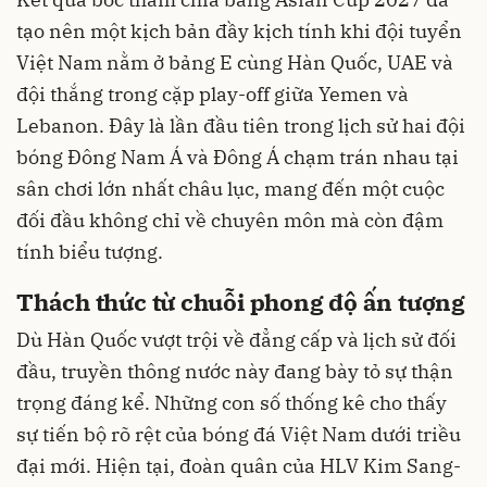
tạo nên một kịch bản đầy kịch tính khi đội tuyển
Việt Nam nằm ở bảng E cùng Hàn Quốc, UAE và
đội thắng trong cặp play-off giữa Yemen và
Lebanon. Đây là lần đầu tiên trong lịch sử hai đội
bóng Đông Nam Á và Đông Á chạm trán nhau tại
sân chơi lớn nhất châu lục, mang đến một cuộc
đối đầu không chỉ về chuyên môn mà còn đậm
tính biểu tượng.
Thách thức từ chuỗi phong độ ấn tượng
Dù Hàn Quốc vượt trội về đẳng cấp và lịch sử đối
đầu, truyền thông nước này đang bày tỏ sự thận
trọng đáng kể. Những con số thống kê cho thấy
sự tiến bộ rõ rệt của bóng đá Việt Nam dưới triều
đại mới. Hiện tại, đoàn quân của HLV Kim Sang-