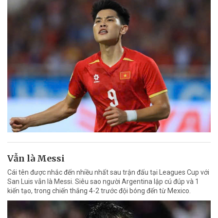
Vẫn là Messi
Cái tên được nhắc đến nhiều nhất sau trận đấu tại Leagues Cup với
San Luis vẫn là Messi. Siêu sao người Argentina lập cú đúp và 1
kiến tạo, trong chiến thắng 4-2 trước đội bóng đến từ Mexico.