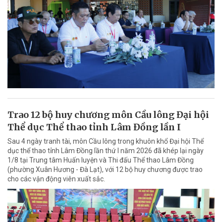
Trao 12 bộ huy chương môn Cầu lông Đại hội
Thể dục Thể thao tỉnh Lâm Đồng lần I
Sau 4 ngày tranh tài, môn Cầu lông trong khuôn khổ Đại hội Thể
dục thể thao tỉnh Lâm Đồng lần thứ I năm 2026 đã khép lại ngày
1/8 tại Trung tâm Huấn luyện và Thi đấu Thể thao Lâm Đồng
(phường Xuân Hương - Đà Lạt), với 12 bộ huy chương được trao
cho các vận động viên xuất sắc.