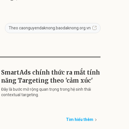
Theo caonguyendaknong.baodaknong.org.vn
SmartAds chính thức ra mắt tính
năng Targeting theo 'cảm xúc'
Đây là bước mở rộng quan trọng trong hệ sinh thái
contextual targeting.
Tìm hiểu thêm