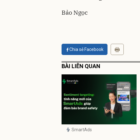
Bảo Ngọc
Chia sẻ Facebook
BÀI LIÊN QUAN
SmartAds