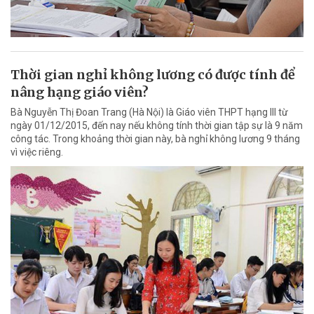
Thời gian nghỉ không lương có được tính để
nâng hạng giáo viên?
Bà Nguyễn Thị Đoan Trang (Hà Nội) là Giáo viên THPT hạng III từ
ngày 01/12/2015, đến nay nếu không tính thời gian tập sự là 9 năm
công tác. Trong khoảng thời gian này, bà nghỉ không lương 9 tháng
vì việc riêng.