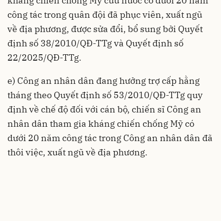
kháng chiến chống Mỹ cứu nước có dưới 20 năm
công tác trong quân đội đã phục viên, xuất ngũ
về địa phương, được sửa đổi, bổ sung bởi Quyết
định số 38/2010/QĐ-TTg và Quyết định số
22/2025/QĐ-TTg.
e) Công an nhân dân đang hưởng trợ cấp hằng
tháng theo Quyết định số 53/2010/QĐ-TTg quy
định về chế độ đối với cán bộ, chiến sĩ Công an
nhân dân tham gia kháng chiến chống Mỹ có
dưới 20 năm công tác trong Công an nhân dân đã
thôi việc, xuất ngũ về địa phương.