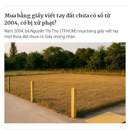
Mua bằng giấy viết tay đất chưa có sổ từ
2004, có bị xử phạt?
Năm 2004, bà Nguyễn Thị Thọ (TPHCM) mua bằng giấy viết tay
một thửa đất chưa có Giấy chứng nhận.