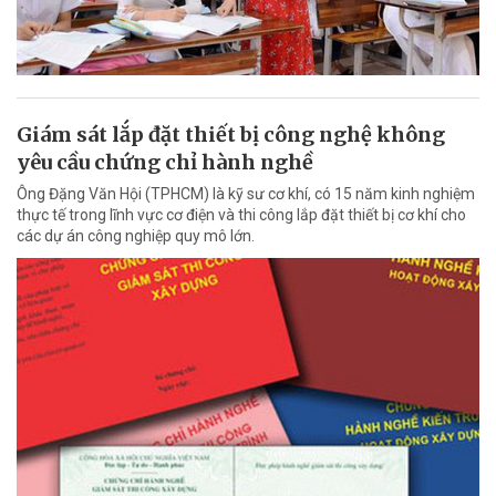
Giám sát lắp đặt thiết bị công nghệ không
yêu cầu chứng chỉ hành nghề
Ông Đặng Văn Hội (TPHCM) là kỹ sư cơ khí, có 15 năm kinh nghiệm
thực tế trong lĩnh vực cơ điện và thi công lắp đặt thiết bị cơ khí cho
các dự án công nghiệp quy mô lớn.