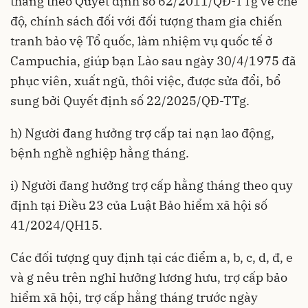
tháng theo Quyết định số 62/2011/QĐ-TTg về chế
độ, chính sách đối với đối tượng tham gia chiến
tranh bảo vệ Tổ quốc, làm nhiệm vụ quốc tế ở
Campuchia, giúp bạn Lào sau ngày 30/4/1975 đã
phục viên, xuất ngũ, thôi việc, được sửa đổi, bổ
sung bởi Quyết định số 22/2025/QĐ-TTg.
h) Người đang hưởng trợ cấp tai nạn lao động,
bệnh nghề nghiệp hằng tháng.
i) Người đang hưởng trợ cấp hằng tháng theo quy
định tại Điều 23 của Luật Bảo hiểm xã hội số
41/2024/QH15.
Các đối tượng quy định tại các điểm a, b, c, d, đ, e
và g nêu trên nghỉ hưởng lương hưu, trợ cấp bảo
hiểm xã hội, trợ cấp hằng tháng trước ngày