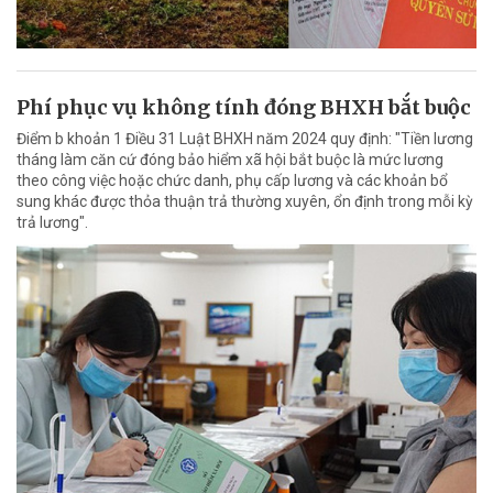
Phí phục vụ không tính đóng BHXH bắt buộc
Điểm b khoản 1 Điều 31 Luật BHXH năm 2024 quy định: "Tiền lương
tháng làm căn cứ đóng bảo hiểm xã hội bắt buộc là mức lương
theo công việc hoặc chức danh, phụ cấp lương và các khoản bổ
sung khác được thỏa thuận trả thường xuyên, ổn định trong mỗi kỳ
trả lương".