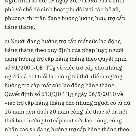
Nghị định số 50/CP ngày 26/7/1995 của Chính
phủ về chế độ sinh hoạt phí đối với cán bộ xã,
phường, thị trấn đang hưởng lương hưu, trợ cấp
hằng tháng.
c) Người đang hưởng trợ cấp mất sức lao động
hằng tháng theo quy định của pháp luật; người
đang hưởng trợ cấp hằng tháng theo Quyết định
số 91/2000/QĐ-TTg về việc trợ cấp cho những
người đã hết tuổi lao động tại thời điểm ngừng
hưởng trợ cấp mất sức lao động hằng tháng,
Quyết định số 613/QĐ-TTg ngày 06/5/2010 về
việc trợ cấp hằng tháng cho những người có từ đủ
15 năm đến dưới 20 năm công tác thực tế đã hết
thời hạn hưởng trợ cấp mất sức lao động; công
nhân cao su đang hưởng trợ cấp hằng tháng theo