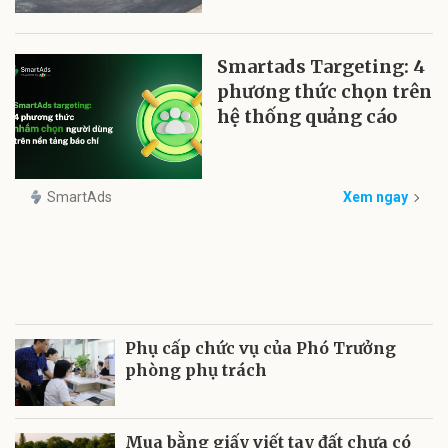
Smartads Targeting: 4
phương thức chọn trên
hệ thống quảng cáo
SmartAds
Xem ngay
Phụ cấp chức vụ của Phó Trưởng
phòng phụ trách
Mua bằng giấy viết tay đất chưa có