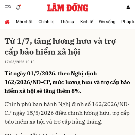
Mới nhất
Chính trị
Thời sự
Kinh tế
Đời sống
Pháp l
Gửi bình luận
Từ 1/7, tăng lương hưu và trợ
cấp bảo hiểm xã hội
17/05/2026 10:13
Từ ngày 01/7/2026, theo Nghị định
162/2026/NĐ-CP, mức lương hưu và trợ cấp bảo
hiểm xã hội sẽ tăng thêm 8%.
Hủy
Gửi
Chính phủ ban hành Nghị định số 162/2026/NĐ-
CP ngày 15/5/2026 điều chỉnh lương hưu, trợ cấp
bảo hiểm xã hội và trợ cấp hằng tháng.