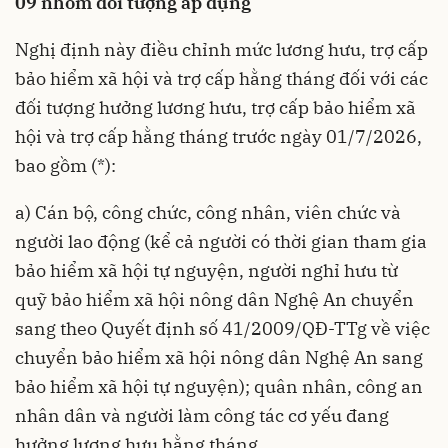
09 nhóm đối tượng áp dụng
Nghị định này điều chỉnh mức lương hưu, trợ cấp
bảo hiểm xã hội và trợ cấp hằng tháng đối với các
đối tượng hưởng lương hưu, trợ cấp bảo hiểm xã
hội và trợ cấp hằng tháng trước ngày 01/7/2026,
bao gồm (*):
a) Cán bộ, công chức, công nhân, viên chức và
người lao động (kể cả người có thời gian tham gia
bảo hiểm xã hội tự nguyện, người nghỉ hưu từ
quỹ bảo hiểm xã hội nông dân Nghệ An chuyển
sang theo Quyết định số 41/2009/QĐ-TTg về việc
chuyển bảo hiểm xã hội nông dân Nghệ An sang
bảo hiểm xã hội tự nguyện); quân nhân, công an
nhân dân và người làm công tác cơ yếu đang
hưởng lương hưu hằng tháng.