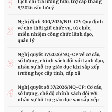
1
Lịch chi trả lương hưu, trợ cấp tháng
8/2026 cần lưu ý
Nghị định 300/2026/NĐ-CP: Quy định
2
về cho thôi giữ chức vụ, từ chức,
miễn nhiệm công chức lãnh đạo,
quản lý
Nghị quyết 37/2026/NQ-CP về cơ cấu,
3
số lượng, chính sách đối với lãnh đạo,
nhân sự hỗ trợ giáo dục khi sắp xếp
trường học cấp tỉnh, cấp xã
Nghị quyết số 37/2026/NQ-CP: Cơ cấu,
4
số lượng, chế độ chính sách đối với
nhân sự hỗ trợ giáo dục sau sắp xếp