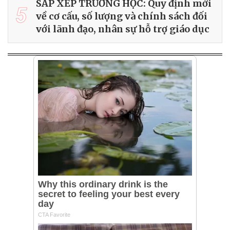
SẮP XẾP TRƯỜNG HỌC: Quy định mới
5
về cơ cấu, số lượng và chính sách đối
với lãnh đạo, nhân sự hỗ trợ giáo dục