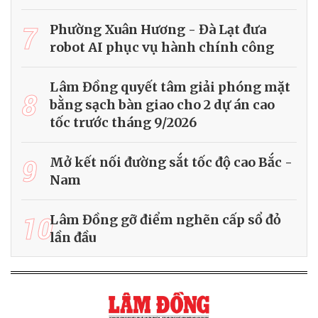
7
Phường Xuân Hương - Đà Lạt đưa
robot AI phục vụ hành chính công
Lâm Đồng quyết tâm giải phóng mặt
8
bằng sạch bàn giao cho 2 dự án cao
tốc trước tháng 9/2026
9
Mở kết nối đường sắt tốc độ cao Bắc -
Nam
10
Lâm Đồng gỡ điểm nghẽn cấp sổ đỏ
lần đầu