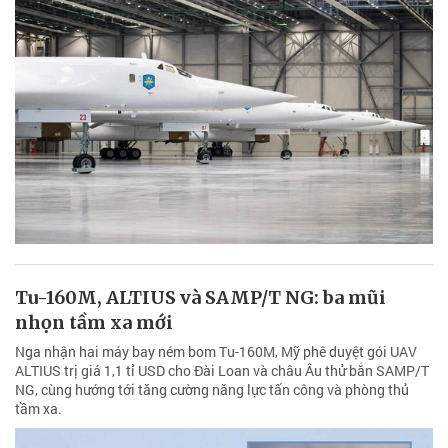
Tu-160M, ALTIUS và SAMP/T NG: ba mũi
nhọn tầm xa mới
Nga nhận hai máy bay ném bom Tu-160M, Mỹ phê duyệt gói UAV
ALTIUS trị giá 1,1 tỉ USD cho Đài Loan và châu Âu thử bắn SAMP/T
NG, cùng hướng tới tăng cường năng lực tấn công và phòng thủ
tầm xa.