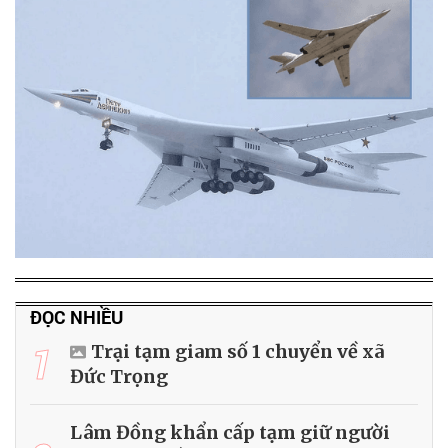
ĐỌC NHIỀU
1
Trại tạm giam số 1 chuyển về xã
Đức Trọng
Lâm Đồng khẩn cấp tạm giữ người