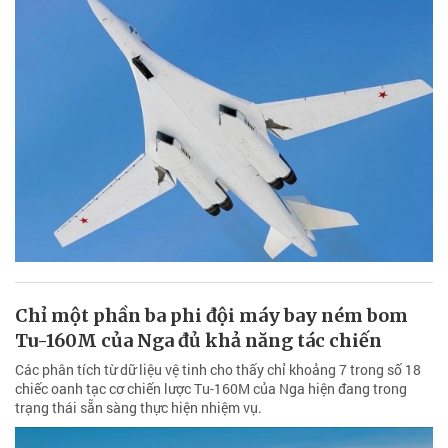
Chỉ một phần ba phi đội máy bay ném bom
Tu-160M của Nga đủ khả năng tác chiến
Các phân tích từ dữ liệu vệ tinh cho thấy chỉ khoảng 7 trong số 18
chiếc oanh tạc cơ chiến lược Tu-160M của Nga hiện đang trong
trạng thái sẵn sàng thực hiện nhiệm vụ.