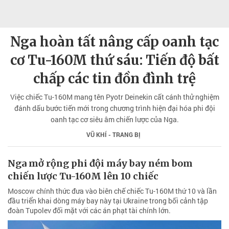
Nga hoàn tất nâng cấp oanh tạc
cơ Tu-160M thứ sáu: Tiến độ bất
chấp các tin đồn đình trệ
Việc chiếc Tu-160M mang tên Pyotr Deinekin cất cánh thử nghiệm
đánh dấu bước tiến mới trong chương trình hiện đại hóa phi đội
oanh tạc cơ siêu âm chiến lược của Nga.
VŨ KHÍ - TRANG BỊ
Nga mở rộng phi đội máy bay ném bom
chiến lược Tu-160M lên 10 chiếc
Moscow chính thức đưa vào biên chế chiếc Tu-160M thứ 10 và lần
đầu triển khai dòng máy bay này tại Ukraine trong bối cảnh tập
đoàn Tupolev đối mặt với các án phạt tài chính lớn.