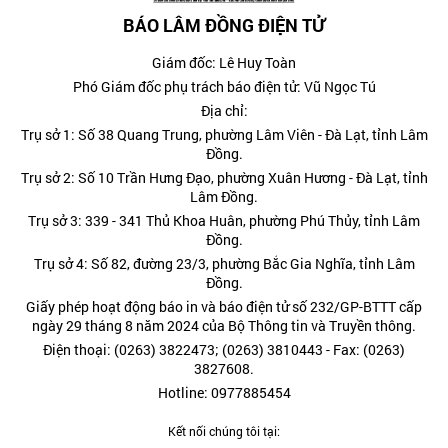
BÁO LÂM ĐỒNG ĐIỆN TỬ
Giám đốc: Lê Huy Toàn
Phó Giám đốc phụ trách báo điện tử: Vũ Ngọc Tú
Địa chỉ:
Trụ sở 1: Số 38 Quang Trung, phường Lâm Viên - Đà Lạt, tỉnh Lâm
Đồng.
Trụ sở 2: Số 10 Trần Hưng Đạo, phường Xuân Hương - Đà Lạt, tỉnh
Lâm Đồng.
Trụ sở 3: 339 - 341 Thủ Khoa Huân, phường Phú Thủy, tỉnh Lâm
Đồng.
Trụ sở 4: Số 82, đường 23/3, phường Bắc Gia Nghĩa, tỉnh Lâm
Đồng.
Giấy phép hoạt động báo in và báo điện tử số 232/GP-BTTT cấp
ngày 29 tháng 8 năm 2024 của Bộ Thông tin và Truyền thông.
Điện thoại: (0263) 3822473; (0263) 3810443 - Fax: (0263)
3827608.
Hotline: 0977885454
Kết nối chúng tôi tại: