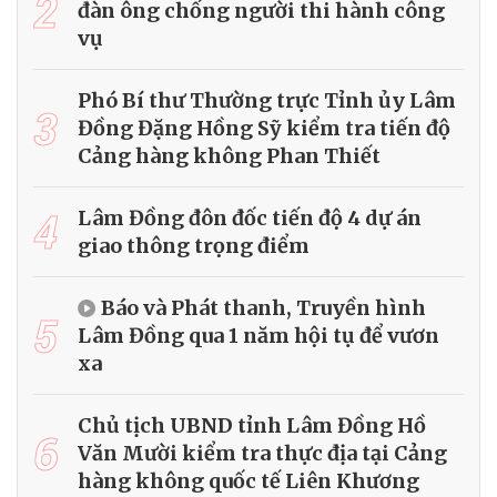
2
đàn ông chống người thi hành công
vụ
Phó Bí thư Thường trực Tỉnh ủy Lâm
3
Đồng Đặng Hồng Sỹ kiểm tra tiến độ
Cảng hàng không Phan Thiết
4
Lâm Đồng đôn đốc tiến độ 4 dự án
giao thông trọng điểm
Báo và Phát thanh, Truyền hình
5
Lâm Đồng qua 1 năm hội tụ để vươn
xa
Chủ tịch UBND tỉnh Lâm Đồng Hồ
6
Văn Mười kiểm tra thực địa tại Cảng
hàng không quốc tế Liên Khương