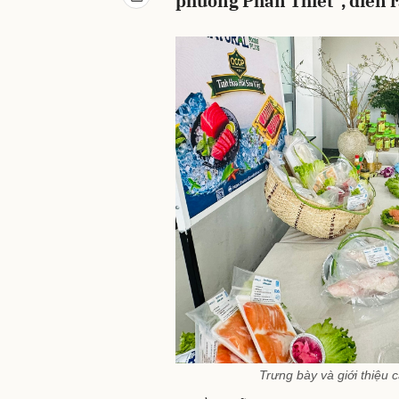
phường Phan Thiết”, diễn ra
Trưng bày và giới thiệ