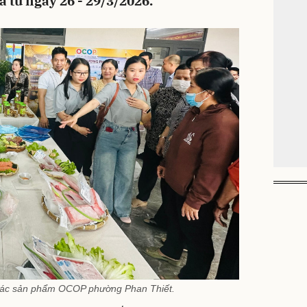
 từ ngày 26 - 29/3/2026.
u các sản phẩm OCOP phường Phan Thiết.