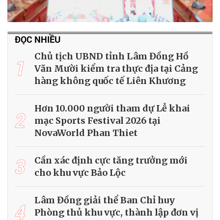
ĐỌC NHIỀU
Chủ tịch UBND tỉnh Lâm Đồng Hồ
1
Văn Mười kiểm tra thực địa tại Cảng
hàng không quốc tế Liên Khương
Hơn 10.000 người tham dự Lễ khai
2
mạc Sports Festival 2026 tại
NovaWorld Phan Thiet
3
Cần xác định cực tăng trưởng mới
cho khu vực Bảo Lộc
Lâm Đồng giải thể Ban Chỉ huy
4
Phòng thủ khu vực, thành lập đơn vị