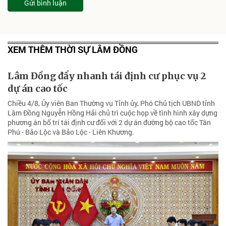
Gửi bình luận
XEM THÊM THỜI SỰ LÂM ĐỒNG
Lâm Đồng đẩy nhanh tái định cư phục vụ 2
dự án cao tốc
Chiều 4/8, Ủy viên Ban Thường vụ Tỉnh ủy, Phó Chủ tịch UBND tỉnh
Lâm Đồng Nguyễn Hồng Hải chủ trì cuộc họp về tình hình xây dựng
phương án bố trí tái định cư đối với 2 dự án đường bộ cao tốc Tân
Phú - Bảo Lộc và Bảo Lộc - Liên Khương.