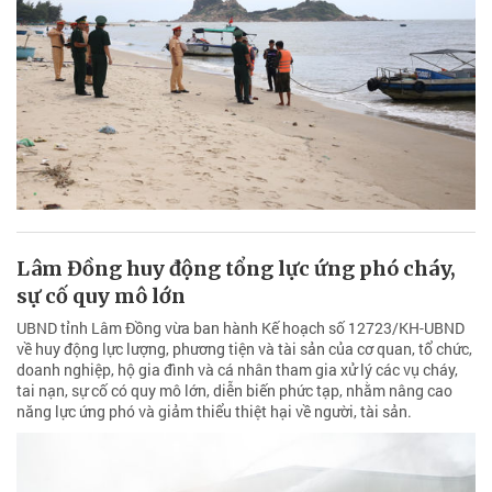
Lâm Đồng huy động tổng lực ứng phó cháy,
sự cố quy mô lớn
UBND tỉnh Lâm Đồng vừa ban hành Kế hoạch số 12723/KH-UBND
về huy động lực lượng, phương tiện và tài sản của cơ quan, tổ chức,
doanh nghiệp, hộ gia đình và cá nhân tham gia xử lý các vụ cháy,
tai nạn, sự cố có quy mô lớn, diễn biến phức tạp, nhằm nâng cao
năng lực ứng phó và giảm thiểu thiệt hại về người, tài sản.