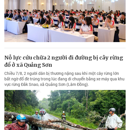
Nỗ lực cứu chữa 2 người đi đường bị cây rừng
đổ ở xã Quảng Sơn
Chiều 7/8, 2 người dân bị thương nặng sau khi một cây rừng lớn
bất ngờ đổ đè trúng trong lúc đang di chuyển bằng xe máy qua khu
vực rừng Đắk Snao, xã Quảng Sơn (Lâm Đồng).