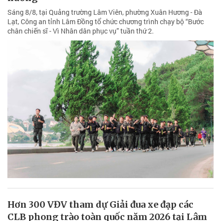
Sáng 8/8, tại Quảng trường Lâm Viên, phường Xuân Hương - Đà
Lạt, Công an tỉnh Lâm Đồng tổ chức chương trình chạy bộ “Bước
chân chiến sĩ - Vì Nhân dân phục vụ” tuần thứ 2.
Hơn 300 VĐV tham dự Giải đua xe đạp các
CLB phong trào toàn quốc năm 2026 tại Lâm