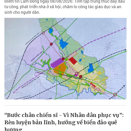
Điểm tin Lâm Đồng ngày 08/08/2026: Tỉnh tập trung thúc đẩy đầu
tư công, phát triển nhà ở xã hội, chăm lo công tác giáo dục và an
sinh cho người dân.
“Bước chân chiến sĩ - Vì Nhân dân phục vụ”:
Rèn luyện bản lĩnh, hướng về biển đảo quê
hương