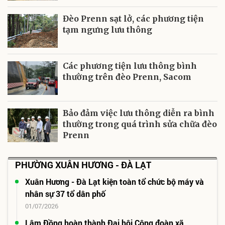
Đèo Prenn sạt lở, các phương tiện
tạm ngưng lưu thông
Các phương tiện lưu thông bình
thường trên đèo Prenn, Sacom
Bảo đảm việc lưu thông diễn ra bình
thường trong quá trình sửa chữa đèo
Prenn
PHƯỜNG XUÂN HƯƠNG - ĐÀ LẠT
Xuân Hương - Đà Lạt kiện toàn tổ chức bộ máy và
nhân sự 37 tổ dân phố
01/07/2026
Lâm Đồng hoàn thành Đại hội Công đoàn xã,