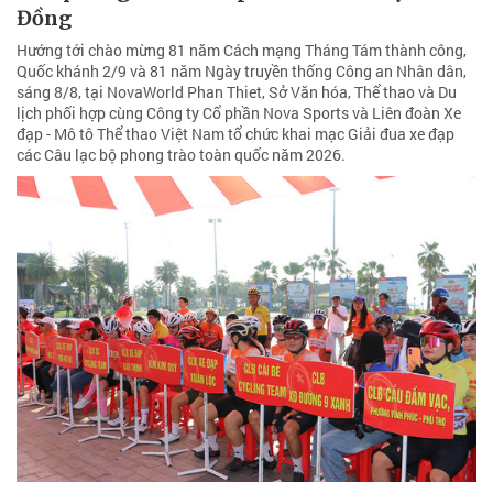
Đồng
Hướng tới chào mừng 81 năm Cách mạng Tháng Tám thành công,
Quốc khánh 2/9 và 81 năm Ngày truyền thống Công an Nhân dân,
sáng 8/8, tại NovaWorld Phan Thiet, Sở Văn hóa, Thể thao và Du
lịch phối hợp cùng Công ty Cổ phần Nova Sports và Liên đoàn Xe
đạp - Mô tô Thể thao Việt Nam tổ chức khai mạc Giải đua xe đạp
các Câu lạc bộ phong trào toàn quốc năm 2026.