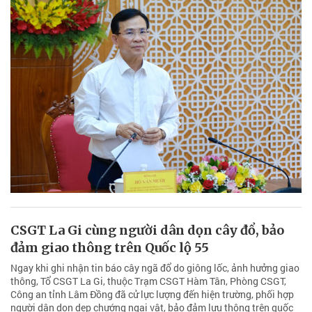
CSGT La Gi cùng người dân dọn cây đổ, bảo
đảm giao thông trên Quốc lộ 55
Ngay khi ghi nhận tin báo cây ngã đổ do giông lốc, ảnh hưởng giao
thông, Tổ CSGT La Gi, thuộc Trạm CSGT Hàm Tân, Phòng CSGT,
Công an tỉnh Lâm Đồng đã cử lực lượng đến hiện trường, phối hợp
người dân dọn dẹp chướng ngại vật, bảo đảm lưu thông trên quốc