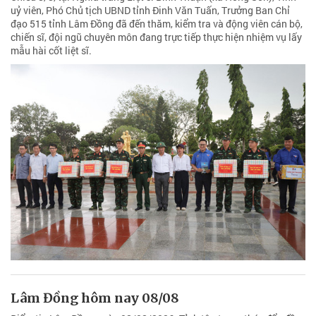
uỷ viên, Phó Chủ tịch UBND tỉnh Đinh Văn Tuấn, Trưởng Ban Chỉ
đạo 515 tỉnh Lâm Đồng đã đến thăm, kiểm tra và động viên cán bộ,
chiến sĩ, đội ngũ chuyên môn đang trực tiếp thực hiện nhiệm vụ lấy
mẫu hài cốt liệt sĩ.
Lâm Đồng hôm nay 08/08