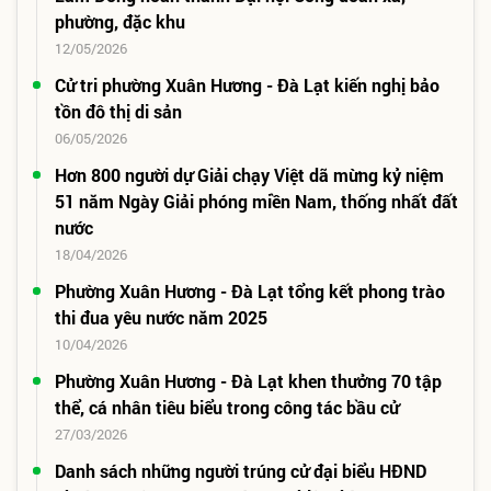
phường, đặc khu
12/05/2026
Cử tri phường Xuân Hương - Đà Lạt kiến nghị bảo
tồn đô thị di sản
06/05/2026
Hơn 800 người dự Giải chạy Việt dã mừng kỷ niệm
51 năm Ngày Giải phóng miền Nam, thống nhất đất
nước
18/04/2026
Phường Xuân Hương - Đà Lạt tổng kết phong trào
thi đua yêu nước năm 2025
10/04/2026
Phường Xuân Hương - Đà Lạt khen thưởng 70 tập
thể, cá nhân tiêu biểu trong công tác bầu cử
27/03/2026
Danh sách những người trúng cử đại biểu HĐND