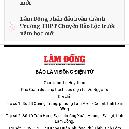
mới
Lâm Đồng phấn đấu hoàn thành
5
Trường THPT Chuyên Bảo Lộc trước
năm học mới
BÁO LÂM ĐỒNG ĐIỆN TỬ
Giám đốc: Lê Huy Toàn
Phó Giám đốc phụ trách báo điện tử: Vũ Ngọc Tú
Địa chỉ:
Trụ sở 1: Số 38 Quang Trung, phường Lâm Viên - Đà Lạt, tỉnh Lâm
Đồng.
Trụ sở 2: Số 10 Trần Hưng Đạo, phường Xuân Hương - Đà Lạt, tỉnh
Lâm Đồng.
Trụ sở 3: 339 - 341 Thủ Khoa Huân, phường Phú Thủy, tỉnh Lâm