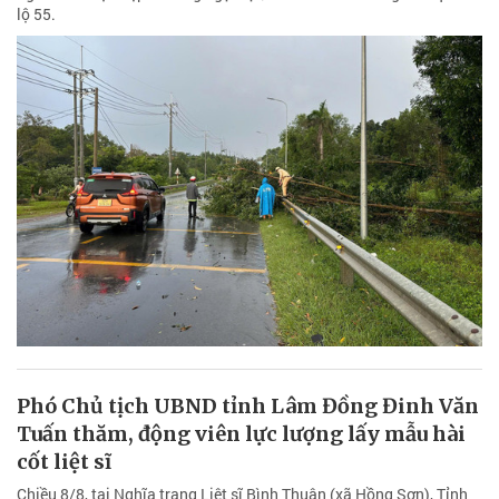
lộ 55.
Phó Chủ tịch UBND tỉnh Lâm Đồng Đinh Văn
Tuấn thăm, động viên lực lượng lấy mẫu hài
cốt liệt sĩ
Chiều 8/8, tại Nghĩa trang Liệt sĩ Bình Thuận (xã Hồng Sơn), Tỉnh