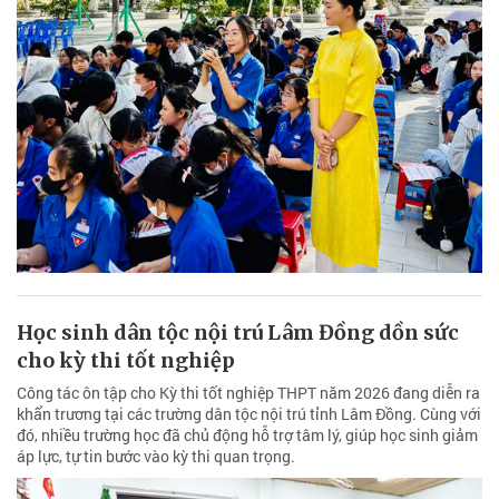
Học sinh dân tộc nội trú Lâm Đồng dồn sức
cho kỳ thi tốt nghiệp
Công tác ôn tập cho Kỳ thi tốt nghiệp THPT năm 2026 đang diễn ra
khẩn trương tại các trường dân tộc nội trú tỉnh Lâm Đồng. Cùng với
đó, nhiều trường học đã chủ động hỗ trợ tâm lý, giúp học sinh giảm
áp lực, tự tin bước vào kỳ thi quan trọng.