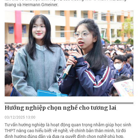
Biang và Hermann Gmeiner.
Hướng nghiệp chọn nghề cho tương lai
03/12/2025 13:00
Tư vấn hướng nghiệp là hoạt động quan trọng nhằm giúp học sinh
THPT nâng cao hiểu biết về nghề, về chính bản thân mình, từ đó
định hướng đúng đắn và đưa ra quyết định chọn nghề phù hợp.