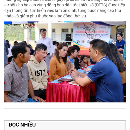
cơ hội cho bà con vùng đồng bào dân tộc thiểu số (DTTS) được tiếp
cận thông tin, tìm kiếm việc làm ổn định, từng bước nâng cao thu
nhập và giảm phụ thuộc vào lao động thời vụ.
ĐỌC NHIỀU