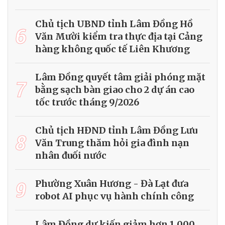
Chủ tịch UBND tỉnh Lâm Đồng Hồ
6
Văn Mười kiểm tra thực địa tại Cảng
hàng không quốc tế Liên Khương
Lâm Đồng quyết tâm giải phóng mặt
7
bằng sạch bàn giao cho 2 dự án cao
tốc trước tháng 9/2026
Chủ tịch HĐND tỉnh Lâm Đồng Lưu
8
Văn Trung thăm hỏi gia đình nạn
nhân đuối nước
9
Phường Xuân Hương - Đà Lạt đưa
robot AI phục vụ hành chính công
Lâm Đồng dự kiến giảm hơn 1.000