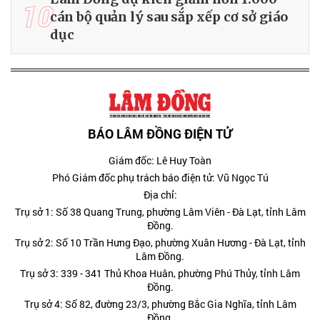
10
cán bộ quản lý sau sắp xếp cơ sở giáo
dục
BÁO LÂM ĐỒNG ĐIỆN TỬ
Giám đốc: Lê Huy Toàn
Phó Giám đốc phụ trách báo điện tử: Vũ Ngọc Tú
Địa chỉ:
Trụ sở 1: Số 38 Quang Trung, phường Lâm Viên - Đà Lạt, tỉnh Lâm
Đồng.
Trụ sở 2: Số 10 Trần Hưng Đạo, phường Xuân Hương - Đà Lạt, tỉnh
Lâm Đồng.
Trụ sở 3: 339 - 341 Thủ Khoa Huân, phường Phú Thủy, tỉnh Lâm
Đồng.
Trụ sở 4: Số 82, đường 23/3, phường Bắc Gia Nghĩa, tỉnh Lâm
Đồng.