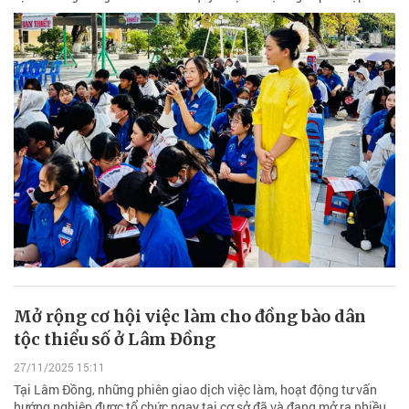
Mở rộng cơ hội việc làm cho đồng bào dân
tộc thiểu số ở Lâm Đồng
27/11/2025 15:11
Tại Lâm Đồng, những phiên giao dịch việc làm, hoạt động tư vấn
hướng nghiệp được tổ chức ngay tại cơ sở đã và đang mở ra nhiều