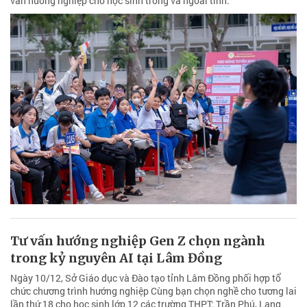
vấn hướng nghiệp cho học sinh trong và ngoài tỉnh.
Tư vấn hướng nghiệp Gen Z chọn ngành
trong kỷ nguyên AI tại Lâm Đồng
Ngày 10/12, Sở Giáo dục và Đào tạo tỉnh Lâm Đồng phối hợp tổ
chức chương trình hướng nghiệp Cùng bạn chọn nghề cho tương lai
lần thứ 18 cho học sinh lớp 12 các trường THPT: Trần Phú, Lang