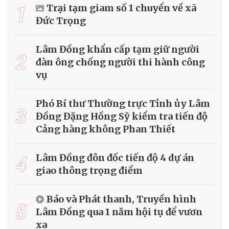
1
Trại tạm giam số 1 chuyển về xã
Đức Trọng
Lâm Đồng khẩn cấp tạm giữ người
2
đàn ông chống người thi hành công
vụ
Phó Bí thư Thường trực Tỉnh ủy Lâm
3
Đồng Đặng Hồng Sỹ kiểm tra tiến độ
Cảng hàng không Phan Thiết
4
Lâm Đồng đôn đốc tiến độ 4 dự án
giao thông trọng điểm
Báo và Phát thanh, Truyền hình
5
Lâm Đồng qua 1 năm hội tụ để vươn
xa