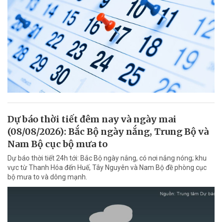
Dự báo thời tiết đêm nay và ngày mai
(08/08/2026): Bắc Bộ ngày nắng, Trung Bộ và
Nam Bộ cục bộ mưa to
Dự báo thời tiết 24h tới: Bắc Bộ ngày nắng, có nơi nắng nóng; khu
vực từ Thanh Hóa đến Huế, Tây Nguyên và Nam Bộ đề phòng cục
bộ mưa to và dông mạnh.