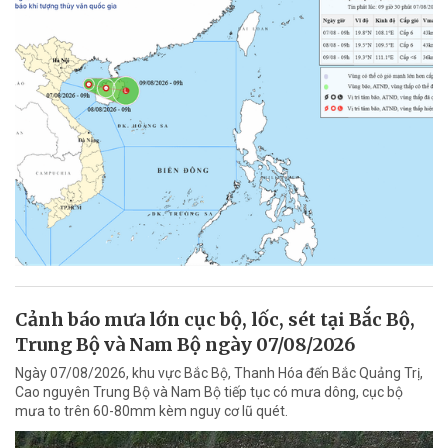
Cảnh báo mưa lớn cục bộ, lốc, sét tại Bắc Bộ,
Trung Bộ và Nam Bộ ngày 07/08/2026
Ngày 07/08/2026, khu vực Bắc Bộ, Thanh Hóa đến Bắc Quảng Trị,
Cao nguyên Trung Bộ và Nam Bộ tiếp tục có mưa dông, cục bộ
mưa to trên 60-80mm kèm nguy cơ lũ quét.