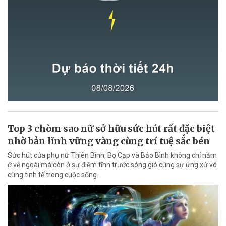
Top 3 chòm sao nữ sở hữu sức hút rất đặc biệt
nhờ bản lĩnh vững vàng cùng trí tuệ sắc bén
Sức hút của phụ nữ Thiên Bình, Bọ Cạp và Bảo Bình không chỉ nằm
ở vẻ ngoài mà còn ở sự điềm tĩnh trước sóng gió cùng sự ứng xử vô
cùng tinh tế trong cuộc sống.