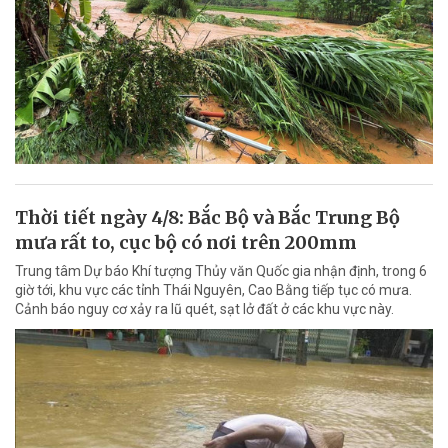
Thời tiết ngày 4/8: Bắc Bộ và Bắc Trung Bộ
mưa rất to, cục bộ có nơi trên 200mm
Trung tâm Dự báo Khí tượng Thủy văn Quốc gia nhận định, trong 6
giờ tới, khu vực các tỉnh Thái Nguyên, Cao Bằng tiếp tục có mưa.
Cảnh báo nguy cơ xảy ra lũ quét, sạt lở đất ở các khu vực này.