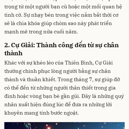
trọng từ một người bạn cũ hoặc một mối quan hệ
tình cờ. Sự nhạy bén trong việc nắm bắt thời cơ
sẽ là chìa khóa giúp chòm sao này phát triển
mạnh mẽ trong nửa cuối năm.
2. Cự Giải: Thành công đến từ sự chân
thành
Khác với sự khéo léo của Thiên Bình, Cự Giải
thường chinh phục lòng người bằng sự chân
thành và thuần khiết. Trong tháng 7, sự giúp đỡ
có thể đến từ những người thân thiết trong gia
đình hoặc vòng bạn bè gần gũi. Đây là những quý
nhân xuất hiện đúng lúc để đưa ra những lời
khuyên mang tính bước ngoặt.