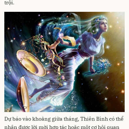
trội.
Dự báo vào khoảng giữa tháng, Thiên Bình có thể
nhận được lời mời hợp tác hoặc một cơ hội quan