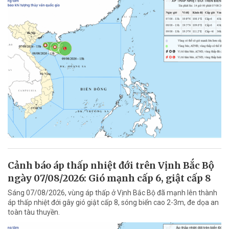
Cảnh báo áp thấp nhiệt đới trên Vịnh Bắc Bộ
ngày 07/08/2026: Gió mạnh cấp 6, giật cấp 8
Sáng 07/08/2026, vùng áp thấp ở Vịnh Bắc Bộ đã mạnh lên thành
áp thấp nhiệt đới gây gió giật cấp 8, sóng biển cao 2-3m, đe dọa an
toàn tàu thuyền.