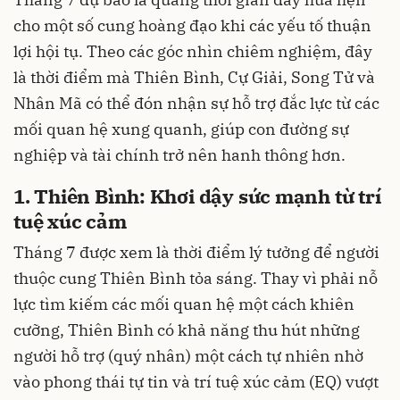
cho một số cung hoàng đạo khi các yếu tố thuận
lợi hội tụ. Theo các góc nhìn chiêm nghiệm, đây
là thời điểm mà Thiên Bình, Cự Giải, Song Tử và
Nhân Mã có thể đón nhận sự hỗ trợ đắc lực từ các
mối quan hệ xung quanh, giúp con đường sự
nghiệp và tài chính trở nên hanh thông hơn.
1. Thiên Bình: Khơi dậy sức mạnh từ trí
tuệ xúc cảm
Tháng 7 được xem là thời điểm lý tưởng để người
thuộc cung Thiên Bình tỏa sáng. Thay vì phải nỗ
lực tìm kiếm các mối quan hệ một cách khiên
cưỡng, Thiên Bình có khả năng thu hút những
người hỗ trợ (quý nhân) một cách tự nhiên nhờ
vào phong thái tự tin và trí tuệ xúc cảm (EQ) vượt