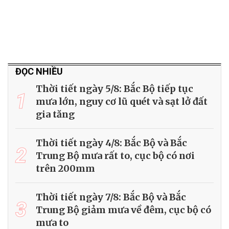
ĐỌC NHIỀU
Thời tiết ngày 5/8: Bắc Bộ tiếp tục
1
mưa lớn, nguy cơ lũ quét và sạt lở đất
gia tăng
Thời tiết ngày 4/8: Bắc Bộ và Bắc
2
Trung Bộ mưa rất to, cục bộ có nơi
trên 200mm
Thời tiết ngày 7/8: Bắc Bộ và Bắc
3
Trung Bộ giảm mưa về đêm, cục bộ có
mưa to