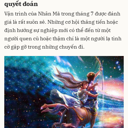
quyết đoán
Vận trình của Nhân Mã trong tháng 7 được đánh
giá là rất suôn sẻ. Những cơ hội thăng tiến hoặc
định hướng sự nghiệp mới có thể đến từ một
người quen cũ hoặc thậm chí là một người lạ tình
cờ gặp gỡ trong những chuyến đi.