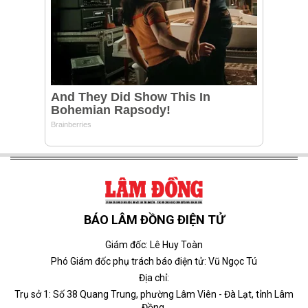
BÁO LÂM ĐỒNG ĐIỆN TỬ
Giám đốc: Lê Huy Toàn
Phó Giám đốc phụ trách báo điện tử: Vũ Ngọc Tú
Địa chỉ:
Trụ sở 1: Số 38 Quang Trung, phường Lâm Viên - Đà Lạt, tỉnh Lâm
Đồng.