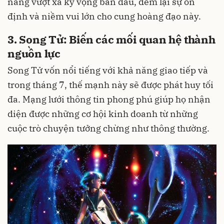
năng vượt xa kỳ vọng ban đầu, đem lại sự ổn
định và niềm vui lớn cho cung hoàng đạo này.
3. Song Tử: Biến các mối quan hệ thành
nguồn lực
Song Tử vốn nổi tiếng với khả năng giao tiếp và
trong tháng 7, thế mạnh này sẽ được phát huy tối
đa. Mạng lưới thông tin phong phú giúp họ nhận
diện được những cơ hội kinh doanh từ những
cuộc trò chuyện tưởng chừng như thông thường.