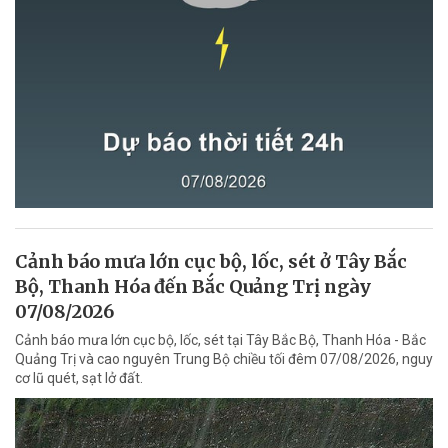
Cảnh báo mưa lớn cục bộ, lốc, sét ở Tây Bắc
Bộ, Thanh Hóa đến Bắc Quảng Trị ngày
07/08/2026
Cảnh báo mưa lớn cục bộ, lốc, sét tại Tây Bắc Bộ, Thanh Hóa - Bắc
Quảng Trị và cao nguyên Trung Bộ chiều tối đêm 07/08/2026, nguy
cơ lũ quét, sạt lở đất.