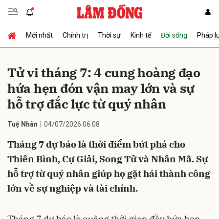
Mới nhất
Chính trị
Thời sự
Kinh tế
Đời sống
Pháp l
Gửi bình luận
Tử vi tháng 7: 4 cung hoàng đạo
hứa hẹn đón vận may lớn và sự
hỗ trợ đắc lực từ quý nhân
Tuệ Nhân
04/07/2026 06:08
Tháng 7 dự báo là thời điểm bứt phá cho
Hủy
Gửi
Thiên Bình, Cự Giải, Song Tử và Nhân Mã. Sự
hỗ trợ từ quý nhân giúp họ gặt hái thành công
lớn về sự nghiệp và tài chính.
Tháng 7 dự báo là quãng thời gian đầy hứa hẹn