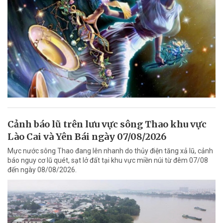
Cảnh báo lũ trên lưu vực sông Thao khu vực
Lào Cai và Yên Bái ngày 07/08/2026
Mực nước sông Thao đang lên nhanh do thủy điện tăng xả lũ, cảnh
báo nguy cơ lũ quét, sạt lở đất tại khu vực miền núi từ đêm 07/08
đến ngày 08/08/2026.