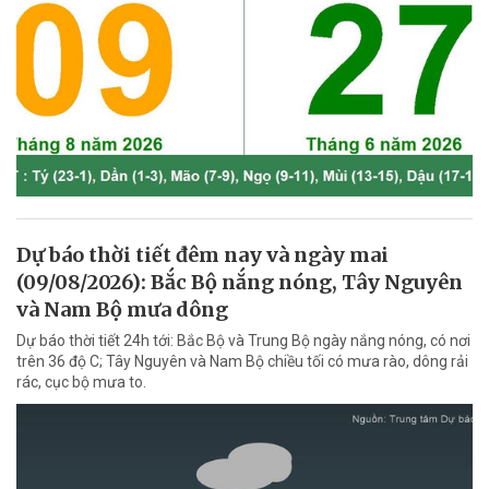
Dự báo thời tiết đêm nay và ngày mai
(09/08/2026): Bắc Bộ nắng nóng, Tây Nguyên
và Nam Bộ mưa dông
Dự báo thời tiết 24h tới: Bắc Bộ và Trung Bộ ngày nắng nóng, có nơi
trên 36 độ C; Tây Nguyên và Nam Bộ chiều tối có mưa rào, dông rải
rác, cục bộ mưa to.