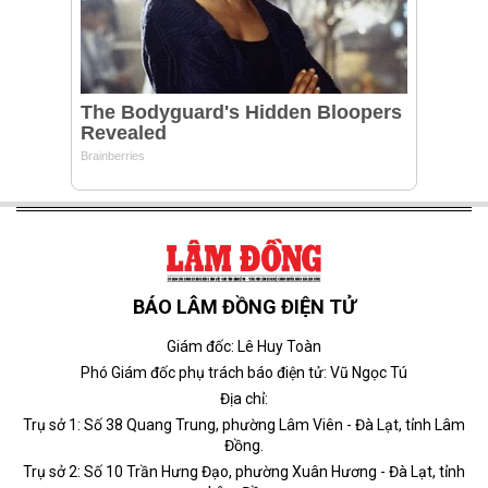
BÁO LÂM ĐỒNG ĐIỆN TỬ
Giám đốc: Lê Huy Toàn
Phó Giám đốc phụ trách báo điện tử: Vũ Ngọc Tú
Địa chỉ:
Trụ sở 1: Số 38 Quang Trung, phường Lâm Viên - Đà Lạt, tỉnh Lâm
Đồng.
Trụ sở 2: Số 10 Trần Hưng Đạo, phường Xuân Hương - Đà Lạt, tỉnh