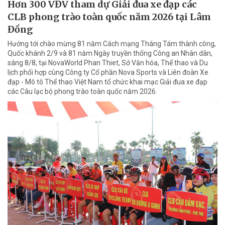
Hơn 300 VĐV tham dự Giải đua xe đạp các
CLB phong trào toàn quốc năm 2026 tại Lâm
Đồng
Hướng tới chào mừng 81 năm Cách mạng Tháng Tám thành công,
Quốc khánh 2/9 và 81 năm Ngày truyền thống Công an Nhân dân,
sáng 8/8, tại NovaWorld Phan Thiet, Sở Văn hóa, Thể thao và Du
lịch phối hợp cùng Công ty Cổ phần Nova Sports và Liên đoàn Xe
đạp - Mô tô Thể thao Việt Nam tổ chức khai mạc Giải đua xe đạp
các Câu lạc bộ phong trào toàn quốc năm 2026.