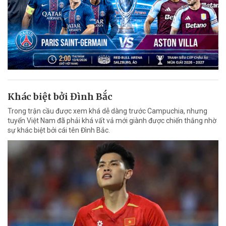
Khác biệt bởi Đình Bắc
Trong trận cầu được xem khá dễ dàng trước Campuchia, nhưng
tuyển Việt Nam đã phải khá vất vả mới giành được chiến thắng nhờ
sự khác biệt bởi cái tên Đình Bắc.