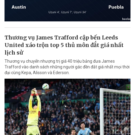
Thương vụ James Trafford cập bến Leeds
United xáo trộn top 5 thủ môn đắt giá nhất
lịch sử
Thương vụ chuyển nhượng trị giá 40 triệu bảng đưa James
Trafford vào danh sách những người gác đền đắt giá nhất mọi thời
đại cùng Kepa, Alisson và Ederson.