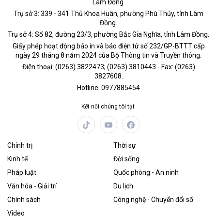
Lâm Đồng.
Trụ sở 3: 339 - 341 Thủ Khoa Huân, phường Phú Thủy, tỉnh Lâm
Đồng.
Trụ sở 4: Số 82, đường 23/3, phường Bắc Gia Nghĩa, tỉnh Lâm Đồng.
Giấy phép hoạt động báo in và báo điện tử số 232/GP-BTTT cấp
ngày 29 tháng 8 năm 2024 của Bộ Thông tin và Truyền thông.
Điện thoại: (0263) 3822473; (0263) 3810443 - Fax: (0263)
3827608.
Hotline: 0977885454
Kết nối chúng tôi tại:
Chính trị
Thời sự
Kinh tế
Đời sống
Pháp luật
Quốc phòng - An ninh
Văn hóa - Giải trí
Du lịch
Chính sách
Công nghệ - Chuyển đổi số
Video