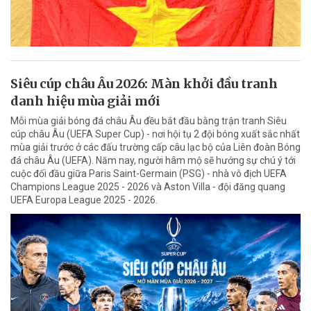
Siêu cúp châu Âu 2026: Màn khởi đầu tranh
danh hiệu mùa giải mới
Mỗi mùa giải bóng đá châu Âu đều bắt đầu bằng trận tranh Siêu
cúp châu Âu (UEFA Super Cup) - nơi hội tụ 2 đội bóng xuất sắc nhất
mùa giải trước ở các đấu trường cấp câu lạc bộ của Liên đoàn Bóng
đá châu Âu (UEFA). Năm nay, người hâm mộ sẽ hướng sự chú ý tới
cuộc đối đầu giữa Paris Saint-Germain (PSG) - nhà vô địch UEFA
Champions League 2025 - 2026 và Aston Villa - đội đăng quang
UEFA Europa League 2025 - 2026.