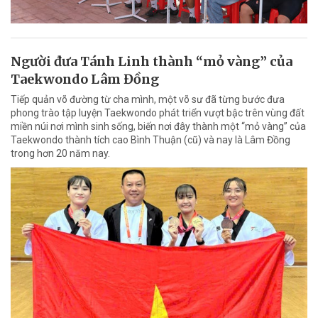
Người đưa Tánh Linh thành “mỏ vàng” của
Taekwondo Lâm Đồng
Tiếp quản võ đường từ cha mình, một võ sư đã từng bước đưa
phong trào tập luyện Taekwondo phát triển vượt bậc trên vùng đất
miền núi nơi mình sinh sống, biến nơi đây thành một “mỏ vàng” của
Taekwondo thành tích cao Bình Thuận (cũ) và nay là Lâm Đồng
trong hơn 20 năm nay.