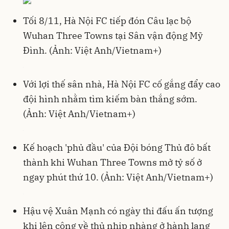
Tối 8/11, Hà Nội FC tiếp đón Câu lạc bộ
Wuhan Three Towns tại Sân vận động Mỹ
Đình. (Ảnh: Việt Anh/Vietnam+)
Với lợi thế sân nhà, Hà Nội FC cố gắng đẩy cao
đội hình nhằm tìm kiếm bàn thắng sớm.
(Ảnh: Việt Anh/Vietnam+)
Kế hoạch 'phủ đầu' của Đội bóng Thủ đô bất
thành khi Wuhan Three Towns mở tỷ số ở
ngay phút thứ 10. (Ảnh: Việt Anh/Vietnam+)
Hậu vệ Xuân Mạnh có ngày thi đấu ấn tượng
khi lên công về thủ nhịp nhàng ở hành lang