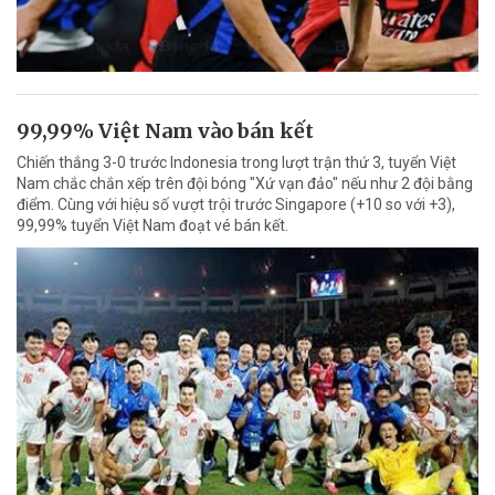
99,99% Việt Nam vào bán kết
Chiến thắng 3-0 trước Indonesia trong lượt trận thứ 3, tuyển Việt
Nam chắc chắn xếp trên đội bóng "Xứ vạn đảo" nếu như 2 đội bằng
điểm. Cùng với hiệu số vượt trội trước Singapore (+10 so với +3),
99,99% tuyển Việt Nam đoạt vé bán kết.