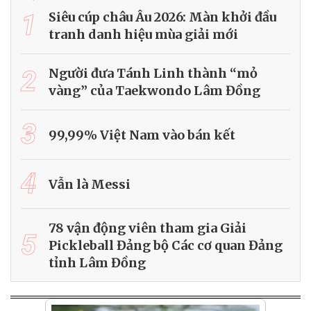
1
Siêu cúp châu Âu 2026: Màn khởi đầu
tranh danh hiệu mùa giải mới
2
Người đưa Tánh Linh thành “mỏ
vàng” của Taekwondo Lâm Đồng
3
99,99% Việt Nam vào bán kết
4
Vẫn là Messi
78 vận động viên tham gia Giải
5
Pickleball Đảng bộ Các cơ quan Đảng
tỉnh Lâm Đồng