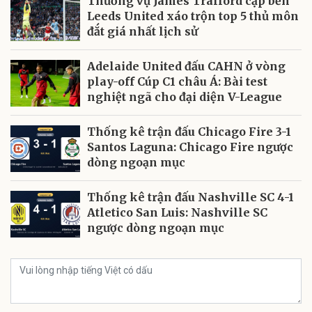
Thương vụ James Trafford cập bến
Leeds United xáo trộn top 5 thủ môn
đắt giá nhất lịch sử
Adelaide United đấu CAHN ở vòng
play-off Cúp C1 châu Á: Bài test
nghiệt ngã cho đại diện V-League
Thống kê trận đấu Chicago Fire 3-1
Santos Laguna: Chicago Fire ngược
dòng ngoạn mục
Thống kê trận đấu Nashville SC 4-1
Atletico San Luis: Nashville SC
ngược dòng ngoạn mục