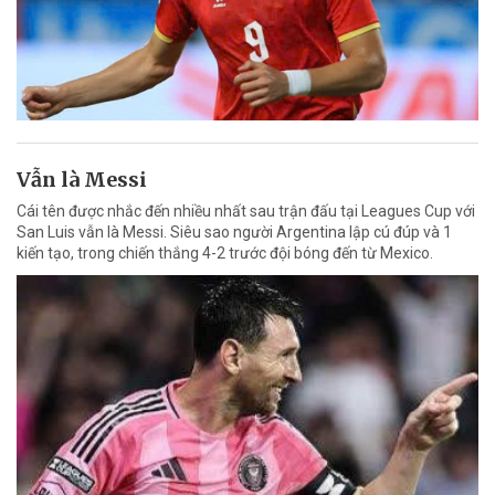
Vẫn là Messi
Cái tên được nhắc đến nhiều nhất sau trận đấu tại Leagues Cup với
San Luis vẫn là Messi. Siêu sao người Argentina lập cú đúp và 1
kiến tạo, trong chiến thắng 4-2 trước đội bóng đến từ Mexico.