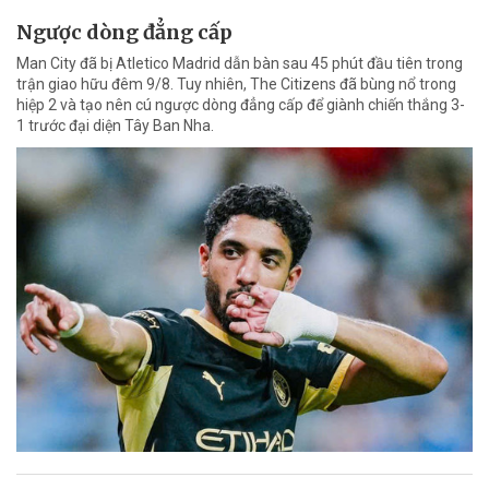
Ngược dòng đẳng cấp
Man City đã bị Atletico Madrid dẫn bàn sau 45 phút đầu tiên trong
trận giao hữu đêm 9/8. Tuy nhiên, The Citizens đã bùng nổ trong
hiệp 2 và tạo nên cú ngược dòng đẳng cấp để giành chiến thắng 3-
1 trước đại diện Tây Ban Nha.