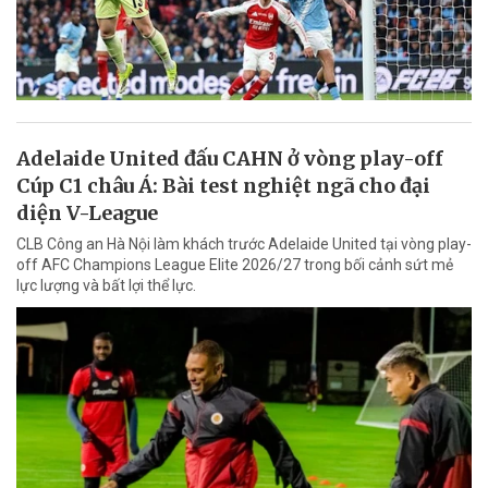
Adelaide United đấu CAHN ở vòng play-off
Cúp C1 châu Á: Bài test nghiệt ngã cho đại
diện V-League
CLB Công an Hà Nội làm khách trước Adelaide United tại vòng play-
off AFC Champions League Elite 2026/27 trong bối cảnh sứt mẻ
lực lượng và bất lợi thể lực.