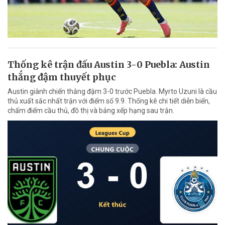
Thống kê trận đấu Austin 3-0 Puebla: Austin
thắng đậm thuyết phục
Austin giành chiến thắng đậm 3-0 trước Puebla. Myrto Uzuni là cầu
thủ xuất sắc nhất trận với điểm số 9.9. Thống kê chi tiết diễn biến,
chấm điểm cầu thủ, đồ thị và bảng xếp hạng sau trận.