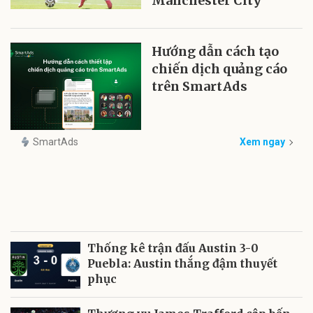
Manchester City
Hướng dẫn cách tạo
chiến dịch quảng cáo
trên SmartAds
SmartAds
Xem ngay
Thống kê trận đấu Austin 3-0
Puebla: Austin thắng đậm thuyết
phục