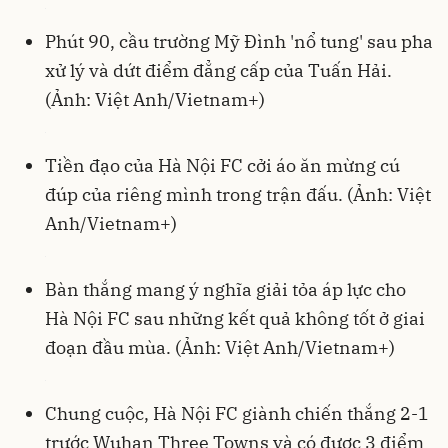
Phút 90, cầu trường Mỹ Đình 'nổ tung' sau pha
xử lý và dứt điểm đẳng cấp của Tuấn Hải.
(Ảnh: Việt Anh/Vietnam+)
Tiền đạo của Hà Nội FC cởi áo ăn mừng cú
đúp của riêng mình trong trận đấu. (Ảnh: Việt
Anh/Vietnam+)
Bàn thắng mang ý nghĩa giải tỏa áp lực cho
Hà Nội FC sau những kết quả không tốt ở giai
đoạn đầu mùa. (Ảnh: Việt Anh/Vietnam+)
Chung cuộc, Hà Nội FC giành chiến thắng 2-1
trước Wuhan Three Towns và có được 3 điểm