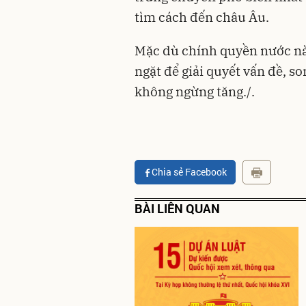
tìm cách đến châu Âu.
Mặc dù chính quyền nước nà
ngặt để giải quyết vấn đề, so
không ngừng tăng./.
Chia sẻ Facebook
BÀI LIÊN QUAN