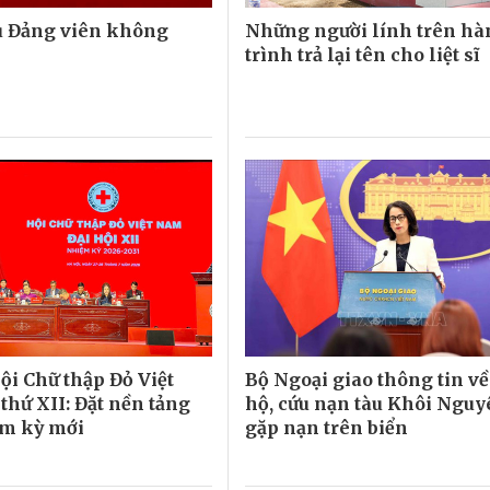
u Đảng viên không
Những người lính trên h
m
trình trả lại tên cho liệt sĩ
ội Chữ thập Đỏ Việt
Bộ Ngoại giao thông tin về
thứ XII: Đặt nền tảng
hộ, cứu nạn tàu Khôi Nguy
ệm kỳ mới
gặp nạn trên biển