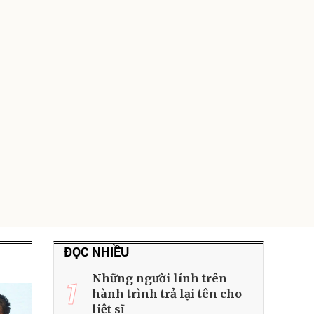
ĐỌC NHIỀU
Những người lính trên
1
hành trình trả lại tên cho
liệt sĩ