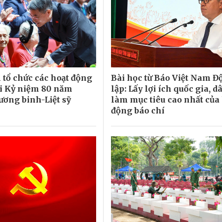
 tổ chức các hoạt động
Bài học từ Báo Việt Nam Đ
i Kỷ niệm 80 năm
lập: Lấy lợi ích quốc gia, d
ơng binh-Liệt sỹ
làm mục tiêu cao nhất của
động báo chí