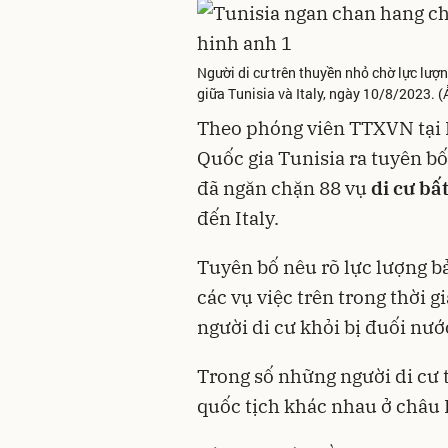
Người di cư trên thuyền nhỏ chờ lực lượn
giữa Tunisia và Italy, ngày 10/8/2023.
Theo phóng viên TTXVN tại B
Quốc gia Tunisia ra tuyên bố
đã ngăn chặn 88 vụ
di cư bấ
đến Italy.
Tuyên bố nêu rõ lực lượng b
các vụ việc trên trong thời g
người di cư khỏi bị đuối nướ
Trong số những người di cư t
quốc tịch khác nhau ở châu P