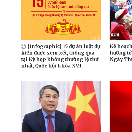
[Infographic] 15 dự án luật dự
Kế hoạch
kiến được xem xét, thông qua
hướng tớ
tại Kỳ họp không thường lệ thứ
Ngày Thư
nhất, Quốc hội khóa XVI