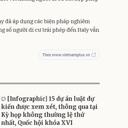
y đã áp dụng các biện pháp nghiêm
ng số người di cư trái phép đến Italy vẫn
Theo www.vietnamplus.vn
[Infographic] 15 dự án luật dự
kiến được xem xét, thông qua tại
Kỳ họp không thường lệ thứ
nhất, Quốc hội khóa XVI