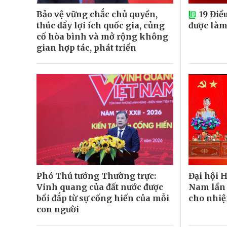
Bảo vệ vững chắc chủ quyền,
19 Điề
thúc đẩy lợi ích quốc gia, củng
được là
cố hòa bình và mở rộng không
gian hợp tác, phát triển
Phó Thủ tướng Thường trực:
Đại hội H
Vinh quang của đất nước được
Nam lần 
bồi đắp từ sự cống hiến của mỗi
cho nhi
con người