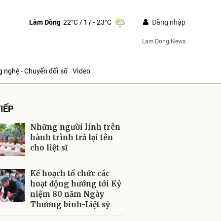
Lâm Đồng
22°C
/ 17 - 23°C
Đăng nhập
Lam Dong News
 nghệ - Chuyển đổi số
Video
IẾP
Những người lính trên
hành trình trả lại tên
cho liệt sĩ
ửi
Kế hoạch tổ chức các
hoạt động hướng tới Kỷ
niệm 80 năm Ngày
Thương binh-Liệt sỹ