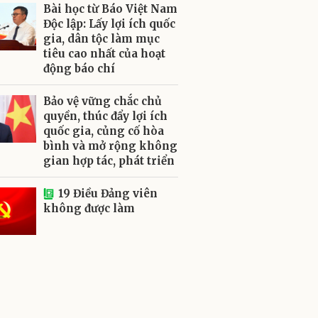
Bài học từ Báo Việt Nam
Độc lập: Lấy lợi ích quốc
gia, dân tộc làm mục
tiêu cao nhất của hoạt
động báo chí
Bảo vệ vững chắc chủ
quyền, thúc đẩy lợi ích
quốc gia, củng cố hòa
bình và mở rộng không
gian hợp tác, phát triển
19 Điều Đảng viên
không được làm