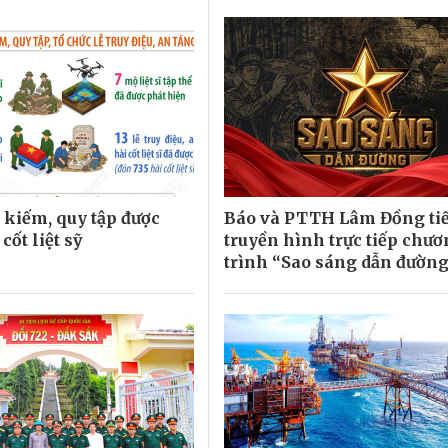
 kiếm, quy tập được
Báo và PTTH Lâm Đồng tiế
cốt liệt sỹ
truyền hình trực tiếp chư
trình “Sao sáng dẫn đườn