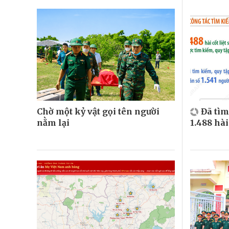
Chờ một kỷ vật gọi tên người
Đã tìm
nằm lại
1.488 hài 