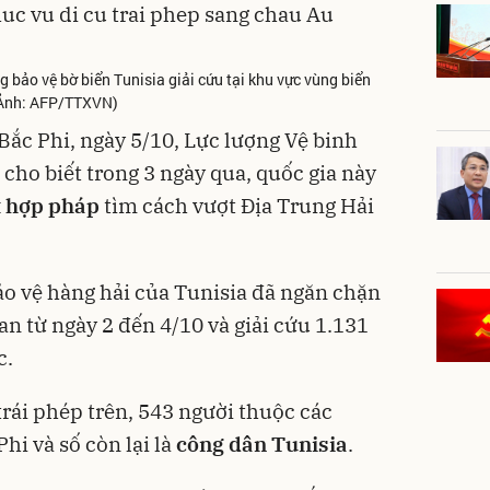
g bảo vệ bờ biển Tunisia giải cứu tại khu vực vùng biển
 (Ảnh: AFP/TTXVN)
ắc Phi, ngày 5/10, Lực lượng Vệ binh
 cho biết trong 3 ngày qua, quốc gia này
t hợp pháp
tìm cách vượt Địa Trung Hải
ảo vệ hàng hải của Tunisia đã ngăn chặn
ian từ ngày 2 đến 4/10 và giải cứu 1.131
c.
rái phép trên, 543 người thuộc các
hi và số còn lại là
công dân Tunisia
.